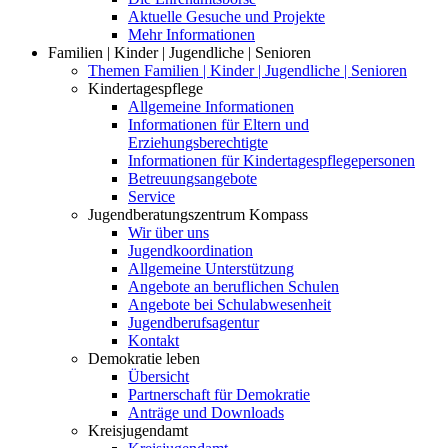
Aktuelle Gesuche und Projekte
Mehr Informationen
Familien | Kinder | Jugendliche | Senioren
Themen Familien | Kinder | Jugendliche | Senioren
Kindertagespflege
Allgemeine Informationen
Informationen für Eltern und
Erziehungsberechtigte
Informationen für Kindertagespflegepersonen
Betreuungsangebote
Service
Jugendberatungszentrum Kompass
Wir über uns
Jugendkoordination
Allgemeine Unterstützung
Angebote an beruflichen Schulen
Angebote bei Schulabwesenheit
Jugendberufsagentur
Kontakt
Demokratie leben
Übersicht
Partnerschaft für Demokratie
Anträge und Downloads
Kreisjugendamt