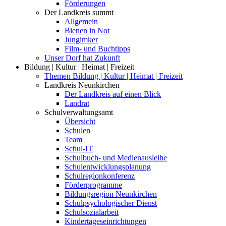
Förderungen
Der Landkreis summt
Allgemein
Bienen in Not
Jungimker
Film- und Buchtipps
Unser Dorf hat Zukunft
Bildung | Kultur | Heimat | Freizeit
Themen Bildung | Kultur | Heimat | Freizeit
Landkreis Neunkirchen
Der Landkreis auf einen Blick
Landrat
Schulverwaltungsamt
Übersicht
Schulen
Team
Schul-IT
Schulbuch- und Medienausleihe
Schulentwicklungsplanung
Schulregionkonferenz
Förderprogramme
Bildungsregion Neunkirchen
Schulpsychologischer Dienst
Schulsozialarbeit
Kindertageseinrichtungen