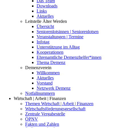
Das Team
Downloads
Links
Aktuelles
Leitstelle Älter Werden
Übersicht
Seniorenlotsinnen | Seniorenlotsen
Veranstaltungen | Termine
Infotag
Unterstützung im Alltag
Kooperationen
Ehrenamtliche Demenzhelfer*innen
Thema Demenz
Demenzverein
Willkommen
Aktuelles
Vorstand
Netzwerk Demenz
Notfallnummern
Wirtschaft | Arbeit | Finanzen
Themen Wirtschaft | Arbeit | Finanzen
Wirtschaftsförderungsgesellschaft
Zentrale Vergabestelle
ÖPNV
Fakten und Zahlen