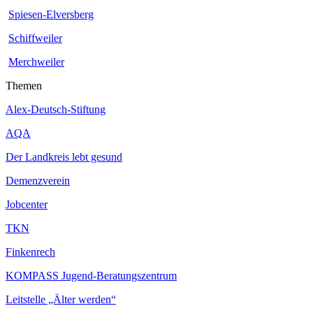
Spiesen-Elversberg
Schiffweiler
Merchweiler
Themen
Alex-Deutsch-Stiftung
AQA
Der Landkreis lebt gesund
Demenzverein
Jobcenter
TKN
Finkenrech
KOMPASS Jugend-Beratungszentrum
Leitstelle „Älter werden“