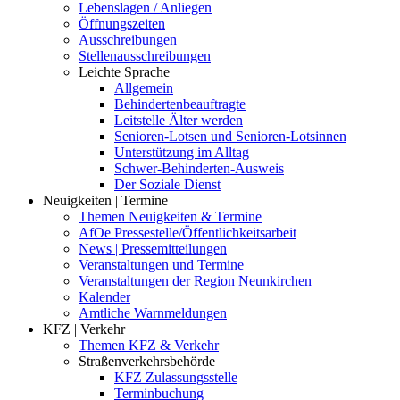
Lebenslagen / Anliegen
Öffnungszeiten
Ausschreibungen
Stellenausschreibungen
Leichte Sprache
Allgemein
Behindertenbeauftragte
Leitstelle Älter werden
Senioren-Lotsen und Senioren-Lotsinnen
Unterstützung im Alltag
Schwer-Behinderten-Ausweis
Der Soziale Dienst
Neuigkeiten | Termine
Themen Neuigkeiten & Termine
AfOe Pressestelle/Öffentlichkeitsarbeit
News | Pressemitteilungen
Veranstaltungen und Termine
Veranstaltungen der Region Neunkirchen
Kalender
Amtliche Warnmeldungen
KFZ | Verkehr
Themen KFZ & Verkehr
Straßenverkehrsbehörde
KFZ Zulassungsstelle
Terminbuchung