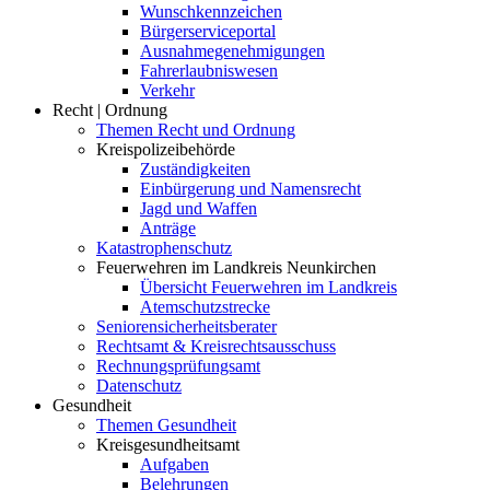
Wunschkennzeichen
Bürgerserviceportal
Ausnahmegenehmigungen
Fahrerlaubniswesen
Verkehr
Recht | Ordnung
Themen Recht und Ordnung
Kreispolizeibehörde
Zuständigkeiten
Einbürgerung und Namensrecht
Jagd und Waffen
Anträge
Katastrophenschutz
Feuerwehren im Landkreis Neunkirchen
Übersicht Feuerwehren im Landkreis
Atemschutzstrecke
Seniorensicherheitsberater
Rechtsamt & Kreisrechtsausschuss
Rechnungsprüfungsamt
Datenschutz
Gesundheit
Themen Gesundheit
Kreisgesundheitsamt
Aufgaben
Belehrungen