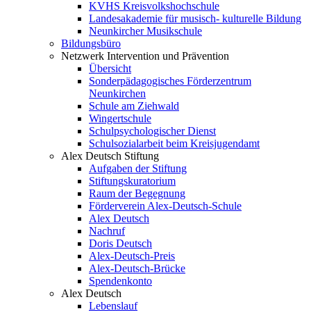
KVHS Kreisvolkshochschule
Landesakademie für musisch- kulturelle Bildung
Neunkircher Musikschule
Bildungsbüro
Netzwerk Intervention und Prävention
Übersicht
Sonderpädagogisches Förderzentrum
Neunkirchen
Schule am Ziehwald
Wingertschule
Schulpsychologischer Dienst
Schulsozialarbeit beim Kreisjugendamt
Alex Deutsch Stiftung
Aufgaben der Stiftung
Stiftungskuratorium
Raum der Begegnung
Förderverein Alex-Deutsch-Schule
Alex Deutsch
Nachruf
Doris Deutsch
Alex-Deutsch-Preis
Alex-Deutsch-Brücke
Spendenkonto
Alex Deutsch
Lebenslauf