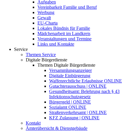
Aufgaben
Vereinbarkeit Familie und Beruf
Werbung
Gewalt
EU-Charta
Lokales Bündnis für Familie
Mädchenarbeit im Landkreis
Veranstaltungen und Termine
Links und Kontakte
Service
Themen Service
Digitale Bürgerdienste
Themen Digitale Bürgerdienste
Versammlungsanzeiger
Digitale Einbürgerung
Waffenrechtliche Erlaubnisse ONLINE
Gutachterausschuss | ONLINE
Gesundheitsamt: Belehrung nach § 43
Infektionsschutzgesetz
Bürgergeld | ONLINE
Sozialamt ONLINE
Straßenverkehrsamt | ONLINE
KFZ Zulassung | ONLINE
Kontakt
Ämterübersicht & Dienstgebäude