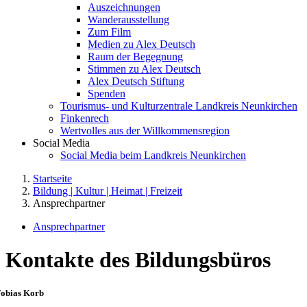
Auszeichnungen
Wanderausstellung
Zum Film
Medien zu Alex Deutsch
Raum der Begegnung
Stimmen zu Alex Deutsch
Alex Deutsch Stiftung
Spenden
Tourismus- und Kulturzentrale Landkreis Neunkirchen
Finkenrech
Wertvolles aus der Willkommensregion
Social Media
Social Media beim Landkreis Neunkirchen
Startseite
Bildung | Kultur | Heimat | Freizeit
Ansprechpartner
Ansprechpartner
Kontakte des Bildungsbüros
obias Korb