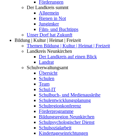
Förderungen
Der Landkreis summt
Allgemein
Bienen in Not
Jungimker
Film- und Buchtipps
Unser Dorf hat Zukunft
Bildung | Kultur | Heimat | Freizeit
Themen Bildung | Kultur | Heimat | Freizeit
Landkreis Neunkirchen
Der Landkreis auf einen Blick
Landrat
Schulverwaltungsamt
Übersicht
Schulen
Team
Schul-IT
Schulbuch- und Medienausleihe
Schulentwicklungsplanung
Schulregionkonferenz
Förderprogramme
Bildungsregion Neunkirchen
Schulpsychologischer Dienst
Schulsozialarbeit
Kindertageseinrichtungen