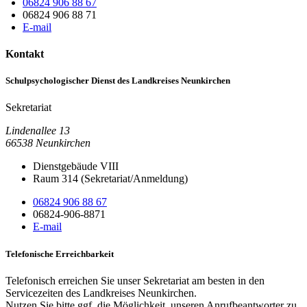
06824 906 88 67
06824 906 88 71
E-mail
Kontakt
Schulpsychologischer Dienst des Landkreises Neunkirchen
Sekretariat
Lindenallee 13
66538
Neunkirchen
Dienstgebäude VIII
Raum 314 (Sekretariat/Anmeldung)
06824 906 88 67
06824-906-8871
E-mail
Telefonische Erreichbarkeit
Telefonisch erreichen Sie unser Sekretariat am besten in den
Servicezeiten des Landkreises Neunkirchen.
Nutzen Sie bitte ggf. die Möglichkeit, unseren Anrufbeantworter zu