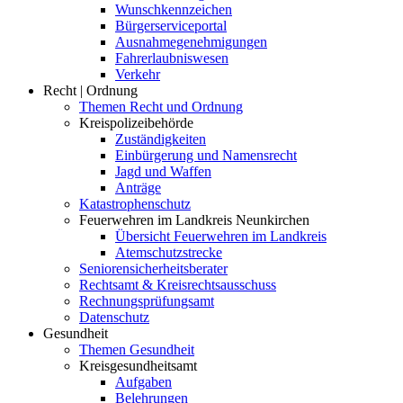
Wunschkennzeichen
Bürgerserviceportal
Ausnahmegenehmigungen
Fahrerlaubniswesen
Verkehr
Recht | Ordnung
Themen Recht und Ordnung
Kreispolizeibehörde
Zuständigkeiten
Einbürgerung und Namensrecht
Jagd und Waffen
Anträge
Katastrophenschutz
Feuerwehren im Landkreis Neunkirchen
Übersicht Feuerwehren im Landkreis
Atemschutzstrecke
Seniorensicherheitsberater
Rechtsamt & Kreisrechtsausschuss
Rechnungsprüfungsamt
Datenschutz
Gesundheit
Themen Gesundheit
Kreisgesundheitsamt
Aufgaben
Belehrungen