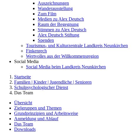
Auszeichnungen
Wanderausstellung
Zum Film
Medien zu Alex Deutsch
Raum der Begegnung
Stimmen zu Alex Deutsch
Alex Deutsch Stiftung
Spenden
Tourismus- und Kulturzentrale Landkreis Neunkirchen
Finkenrech
Wertvolles aus der Willkommensregion
Social Media
Social Media beim Landkreis Neunkirchen
Startseite
Familien | Kinder | Jugendliche | Senioren
Schulpsychologischer Dienst
Das Team
Übersicht
Zielgruppen und Themen
Grundprinzipien und Arbeitsweise
Anmeldung und Ablauf
Das Team
Downloads