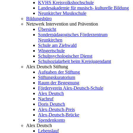
KVHS Kreisvolkshochschule
Landesakademie für musisch- kulturelle Bildung
Neunkircher Musikschule
Bildungsbüro
Netzwerk Intervention und Prävention
Übersicht
Sonderpädagogisches Förderzentrum
Neunkirchen
Schule am Ziehwald
Wingertschule
Schulpsychologischer Dienst
Schulsozialarbeit beim Kreisjugendamt
Alex Deutsch Stiftung
Aufgaben der Stiftung
Stiftungskuratorium
Raum der Begegnung
Förderverein Alex-Deutsch-Schule
Alex Deutsch
Nachruf
Doris Deutsch
Alex-Deutsch-Preis
Alex-Deutsch-Brücke
Spendenkonto
Alex Deutsch
Lebenslauf