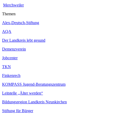
Merchweiler
Themen
Alex-Deutsch-Stiftung
AQA
Der Landkreis lebt gesund
Demenzverein
Jobcenter
TKN
Finkenrech
KOMPASS Jugend-Beratungszentrum
Leitstelle „Älter werden“
Bildungsregion Landkreis Neunkirchen
Stiftung für Bürger