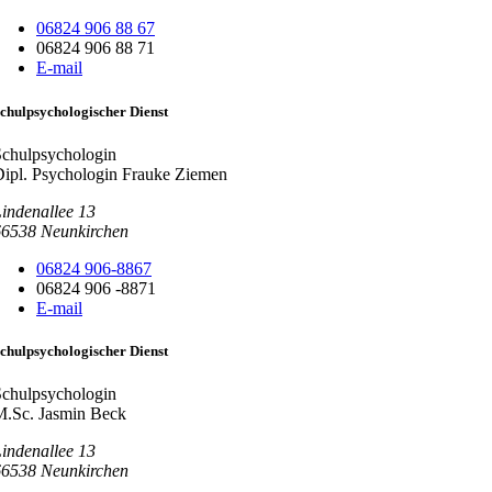
06824 906 88 67
06824 906 88 71
E-mail
chulpsychologischer Dienst
Schulpsychologin
ipl. Psychologin Frauke Ziemen
indenallee 13
66538
Neunkirchen
06824 906-8867
06824 906 -8871
E-mail
chulpsychologischer Dienst
Schulpsychologin
M.Sc. Jasmin Beck
indenallee 13
66538
Neunkirchen