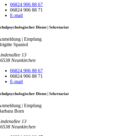
06824 906 88 67
06824 906 88 71
E-mail
chulpsychologischer Dienst | Sekretariat
Anmeldung | Empfang
rigitte Spaniol
indenallee 13
66538
Neunkirchen
06824 906 88 67
06824 906 88 71
E-mail
chulpsychologischer Dienst | Sekretariat
Anmeldung | Empfang
Barbara Born
indenallee 13
66538
Neunkirchen