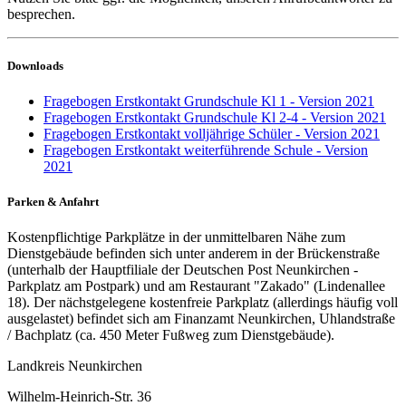
besprechen.
Downloads
Fragebogen Erstkontakt Grundschule Kl 1 - Version 2021
Fragebogen Erstkontakt Grundschule Kl 2-4 - Version 2021
Fragebogen Erstkontakt volljährige Schüler - Version 2021
Fragebogen Erstkontakt weiterführende Schule - Version
2021
Parken & Anfahrt
Kostenpflichtige Parkplätze in der unmittelbaren Nähe zum
Dienstgebäude befinden sich unter anderem in der Brückenstraße
(unterhalb der Hauptfiliale der Deutschen Post Neunkirchen -
Parkplatz am Postpark) und am Restaurant "Zakado" (Lindenallee
18). Der nächstgelegene kostenfreie Parkplatz (allerdings häufig voll
ausgelastet) befindet sich am Finanzamt Neunkirchen, Uhlandstraße
/ Bachplatz (ca. 450 Meter Fußweg zum Dienstgebäude).
Landkreis Neunkirchen
Wilhelm-Heinrich-Str. 36