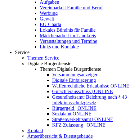
Aufgaben
Vereinbarkeit Familie und Beruf
Werbung
Gewalt
EU-Charta
Lokales Bündnis für Familie
Mädchenarbeit im Landkreis
Veranstaltungen und Termine
Links und Kontakte
Service
Themen Service
Digitale Bürgerdienste
Themen Digitale Bürgerdienste
Versammlungsanzeiger
Digitale Einbürgerung
Waffenrechtliche Erlaubnisse ONLINE
Gutachterausschuss | ONLINE
Gesundheitsamt: Belehrung nach § 43
Infektionsschutzgesetz
Bürgergeld | ONLINE
Sozialamt ONLINE
Straßenverkehrsamt | ONLINE
KFZ Zulassung | ONLINE
Kontakt
Ämterübersicht & Dienstgebäude