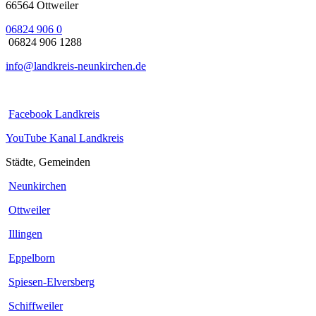
66564 Ottweiler
06824 906 0
06824 906 1288
info@landkreis-neunkirchen.de
Facebook Landkreis
YouTube Kanal Landkreis
Städte, Gemeinden
Neunkirchen
Ottweiler
Illingen
Eppelborn
Spiesen-Elversberg
Schiffweiler