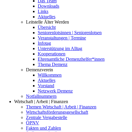
Das Team
Downloads
Links
Aktuelles
Leitstelle Älter Werden
Übersicht
Seniorenlotsinnen | Seniorenlotsen
Veranstaltungen | Termine
Infotag
Unterstützung im Alltag
Kooperationen
Ehrenamtliche Demenzhelfer*innen
Thema Demenz
Demenzverein
Willkommen
Aktuelles
Vorstand
Netzwerk Demenz
Notfallnummern
Wirtschaft | Arbeit | Finanzen
Themen Wirtschaft | Arbeit | Finanzen
Wirtschaftsförderungsgesellschaft
Zentrale Vergabestelle
ÖPNV
Fakten und Zahlen