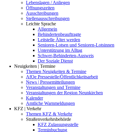
Lebenslagen / Anliegen
Öffnungszeiten
Ausschreibungen
Stellenausschreibungen
Leichte Sprache
Allgemein
Behindertenbeauftragte
Leitstelle Älter werden
Senioren-Lotsen und Senioren-Lotsinnen
Unterstützung im Alltag
Schwer-Behinderten-Ausweis
Der Soziale Dienst
Neuigkeiten | Termine
Themen Neuigkeiten & Termine
AfOe Pressestelle/Öffentlichkeitsarbeit
News | Pressemitteilungen
Veranstaltungen und Termine
Veranstaltungen der Region Neunkirchen
Kalender
Amtliche Warnmeldungen
KFZ | Verkehr
Themen KFZ & Verkehr
Straßenverkehrsbehörde
KFZ Zulassungsstelle
Terminbuchung