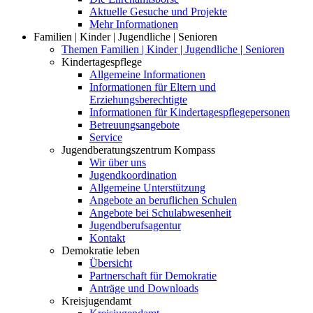
Aktuelle Gesuche und Projekte
Mehr Informationen
Familien | Kinder | Jugendliche | Senioren
Themen Familien | Kinder | Jugendliche | Senioren
Kindertagespflege
Allgemeine Informationen
Informationen für Eltern und
Erziehungsberechtigte
Informationen für Kindertagespflegepersonen
Betreuungsangebote
Service
Jugendberatungszentrum Kompass
Wir über uns
Jugendkoordination
Allgemeine Unterstützung
Angebote an beruflichen Schulen
Angebote bei Schulabwesenheit
Jugendberufsagentur
Kontakt
Demokratie leben
Übersicht
Partnerschaft für Demokratie
Anträge und Downloads
Kreisjugendamt