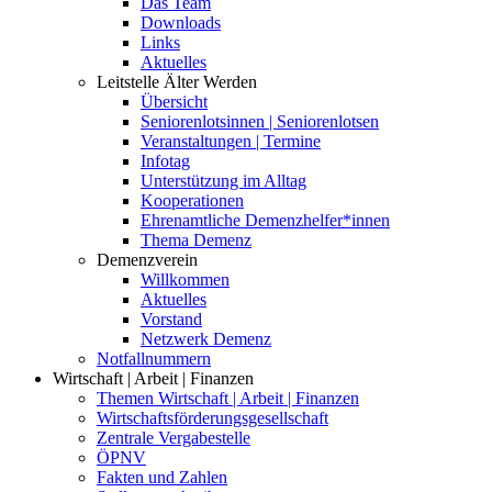
Das Team
Downloads
Links
Aktuelles
Leitstelle Älter Werden
Übersicht
Seniorenlotsinnen | Seniorenlotsen
Veranstaltungen | Termine
Infotag
Unterstützung im Alltag
Kooperationen
Ehrenamtliche Demenzhelfer*innen
Thema Demenz
Demenzverein
Willkommen
Aktuelles
Vorstand
Netzwerk Demenz
Notfallnummern
Wirtschaft | Arbeit | Finanzen
Themen Wirtschaft | Arbeit | Finanzen
Wirtschaftsförderungsgesellschaft
Zentrale Vergabestelle
ÖPNV
Fakten und Zahlen