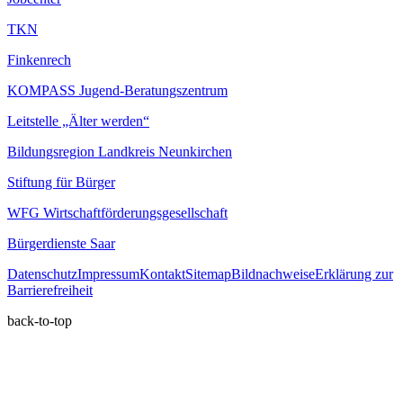
TKN
Finkenrech
KOMPASS Jugend-Beratungszentrum
Leitstelle „Älter werden“
Bildungsregion Landkreis Neunkirchen
Stiftung für Bürger
WFG Wirtschaftförderungsgesellschaft
Bürgerdienste Saar
Datenschutz
Impressum
Kontakt
Sitemap
Bildnachweise
Erklärung zur
Barrierefreiheit
back-to-top