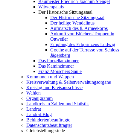
Baumeister Friedrich Joachim Stengel
Witwenpalais
Der Historische Sitzungssaal
Der Historische Sitzungssaal
Der heilige Wendalinus
Aufmarsch des 8. Armeekorps
Ankunft von Blüchers Truppen in
Ottweiler
Empfang des Erbprinzens Ludwig
Goethe auf der Terrasse von Schloss
Jägersberg
Das Porzellanzimmer
Das Kaminzimmer
Franz Mörschers Säule
Kommunen und Wappen
Kreisverwaltung & Selbstverwaltungsorgane
Kreistag und Kreisausschüsse
Wahlen
Organigramm
Landkreis in Zahlen und Statistik
Landrat
Landrat-Blog
Behindertenbeauftragte
Datenschutzbeauftragter
Gleichstellungsstelle