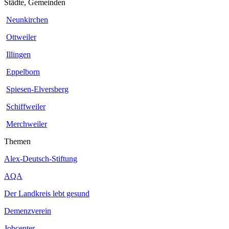
Städte, Gemeinden
Neunkirchen
Ottweiler
Illingen
Eppelborn
Spiesen-Elversberg
Schiffweiler
Merchweiler
Themen
Alex-Deutsch-Stiftung
AQA
Der Landkreis lebt gesund
Demenzverein
Jobcenter