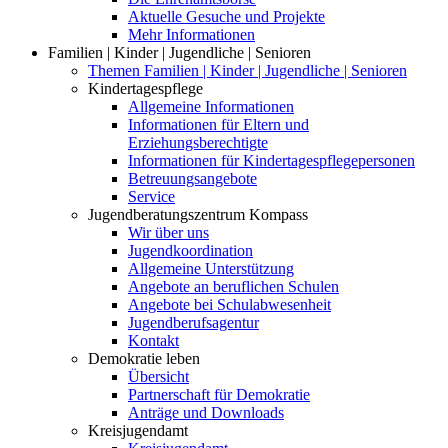
Aktuelle Gesuche und Projekte
Mehr Informationen
Familien | Kinder | Jugendliche | Senioren
Themen Familien | Kinder | Jugendliche | Senioren
Kindertagespflege
Allgemeine Informationen
Informationen für Eltern und
Erziehungsberechtigte
Informationen für Kindertagespflegepersonen
Betreuungsangebote
Service
Jugendberatungszentrum Kompass
Wir über uns
Jugendkoordination
Allgemeine Unterstützung
Angebote an beruflichen Schulen
Angebote bei Schulabwesenheit
Jugendberufsagentur
Kontakt
Demokratie leben
Übersicht
Partnerschaft für Demokratie
Anträge und Downloads
Kreisjugendamt