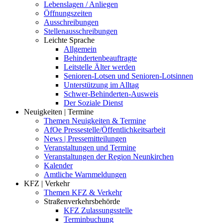
Lebenslagen / Anliegen
Öffnungszeiten
Ausschreibungen
Stellenausschreibungen
Leichte Sprache
Allgemein
Behindertenbeauftragte
Leitstelle Älter werden
Senioren-Lotsen und Senioren-Lotsinnen
Unterstützung im Alltag
Schwer-Behinderten-Ausweis
Der Soziale Dienst
Neuigkeiten | Termine
Themen Neuigkeiten & Termine
AfOe Pressestelle/Öffentlichkeitsarbeit
News | Pressemitteilungen
Veranstaltungen und Termine
Veranstaltungen der Region Neunkirchen
Kalender
Amtliche Warnmeldungen
KFZ | Verkehr
Themen KFZ & Verkehr
Straßenverkehrsbehörde
KFZ Zulassungsstelle
Terminbuchung