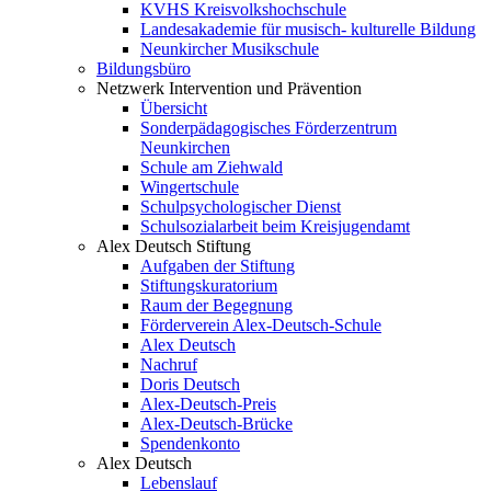
KVHS Kreisvolkshochschule
Landesakademie für musisch- kulturelle Bildung
Neunkircher Musikschule
Bildungsbüro
Netzwerk Intervention und Prävention
Übersicht
Sonderpädagogisches Förderzentrum
Neunkirchen
Schule am Ziehwald
Wingertschule
Schulpsychologischer Dienst
Schulsozialarbeit beim Kreisjugendamt
Alex Deutsch Stiftung
Aufgaben der Stiftung
Stiftungskuratorium
Raum der Begegnung
Förderverein Alex-Deutsch-Schule
Alex Deutsch
Nachruf
Doris Deutsch
Alex-Deutsch-Preis
Alex-Deutsch-Brücke
Spendenkonto
Alex Deutsch
Lebenslauf