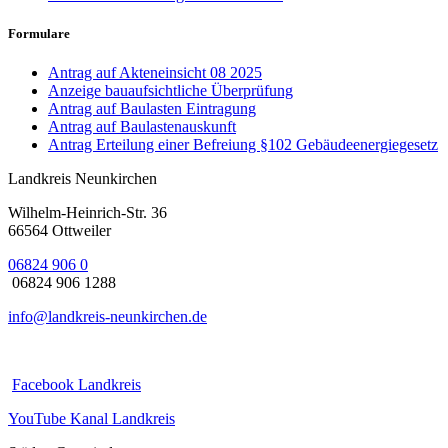
Formulare
Antrag auf Akteneinsicht 08 2025
Anzeige bauaufsichtliche Überprüfung
Antrag auf Baulasten Eintragung
Antrag auf Baulastenauskunft
Antrag Erteilung einer Befreiung §102 Gebäudeenergiegesetz
Landkreis Neunkirchen
Wilhelm-Heinrich-Str. 36
66564 Ottweiler
06824 906 0
06824 906 1288
info@landkreis-neunkirchen.de
Facebook Landkreis
YouTube Kanal Landkreis