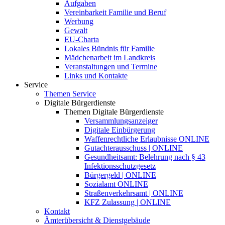
Aufgaben
Vereinbarkeit Familie und Beruf
Werbung
Gewalt
EU-Charta
Lokales Bündnis für Familie
Mädchenarbeit im Landkreis
Veranstaltungen und Termine
Links und Kontakte
Service
Themen Service
Digitale Bürgerdienste
Themen Digitale Bürgerdienste
Versammlungsanzeiger
Digitale Einbürgerung
Waffenrechtliche Erlaubnisse ONLINE
Gutachterausschuss | ONLINE
Gesundheitsamt: Belehrung nach § 43
Infektionsschutzgesetz
Bürgergeld | ONLINE
Sozialamt ONLINE
Straßenverkehrsamt | ONLINE
KFZ Zulassung | ONLINE
Kontakt
Ämterübersicht & Dienstgebäude