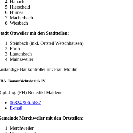
Habach
Hierscheid
Humes
Macherbach
Wiesbach
tadt Ottweiler mit den Stadtteilen:
Steinbach (inkl. Ortsteil Wetschhausen)
Fürth
Lautenbach
Mainzweiler
uständige Baukontrolleurin: Frau Moulin
BA | Bauaufsichtsbezirk IV
ipl.-Ing. (FH) Benedikt Maldener
06824 906-5687
E-mail
Gemeinde Merchweiler mit den Ortsteilen:
Merchweiler