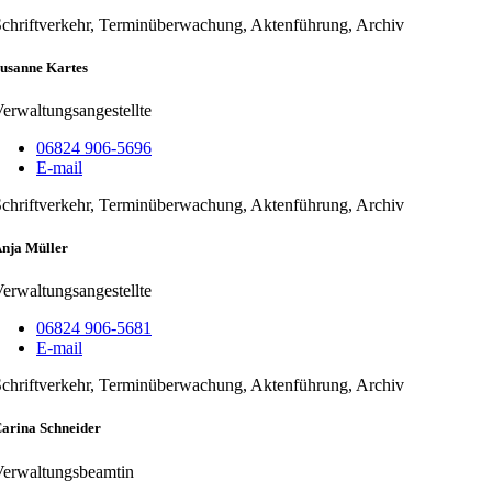
chriftverkehr, Terminüberwachung, Aktenführung, Archiv
usanne Kartes
erwaltungsangestellte
06824 906-5696
E-mail
chriftverkehr, Terminüberwachung, Aktenführung, Archiv
nja Müller
erwaltungsangestellte
06824 906-5681
E-mail
chriftverkehr, Terminüberwachung, Aktenführung, Archiv
arina Schneider
Verwaltungsbeamtin