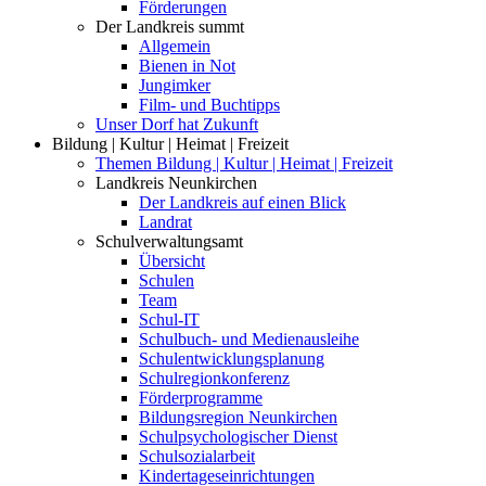
Förderungen
Der Landkreis summt
Allgemein
Bienen in Not
Jungimker
Film- und Buchtipps
Unser Dorf hat Zukunft
Bildung | Kultur | Heimat | Freizeit
Themen Bildung | Kultur | Heimat | Freizeit
Landkreis Neunkirchen
Der Landkreis auf einen Blick
Landrat
Schulverwaltungsamt
Übersicht
Schulen
Team
Schul-IT
Schulbuch- und Medienausleihe
Schulentwicklungsplanung
Schulregionkonferenz
Förderprogramme
Bildungsregion Neunkirchen
Schulpsychologischer Dienst
Schulsozialarbeit
Kindertageseinrichtungen