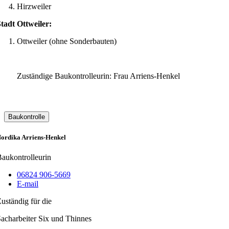
Hirzweiler
tadt Ottweiler:
Ottweiler (ohne Sonderbauten)
Zuständige Baukontrolleurin: Frau Arriens-Henkel
Baukontrolle
ordika Arriens-Henkel
aukontrolleurin
06824 906-5669
E-mail
uständig für die
acharbeiter Six und Thinnes