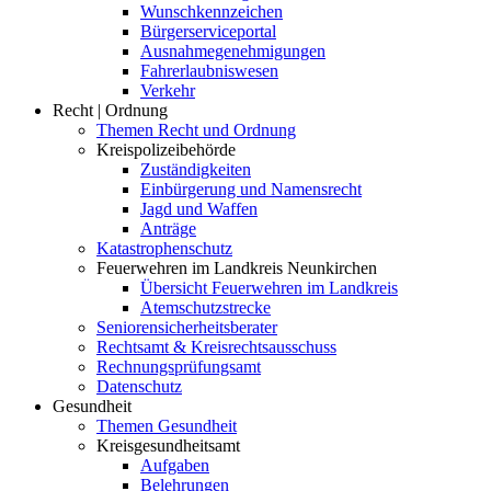
Wunschkennzeichen
Bürgerserviceportal
Ausnahmegenehmigungen
Fahrerlaubniswesen
Verkehr
Recht | Ordnung
Themen Recht und Ordnung
Kreispolizeibehörde
Zuständigkeiten
Einbürgerung und Namensrecht
Jagd und Waffen
Anträge
Katastrophenschutz
Feuerwehren im Landkreis Neunkirchen
Übersicht Feuerwehren im Landkreis
Atemschutzstrecke
Seniorensicherheitsberater
Rechtsamt & Kreisrechtsausschuss
Rechnungsprüfungsamt
Datenschutz
Gesundheit
Themen Gesundheit
Kreisgesundheitsamt
Aufgaben
Belehrungen