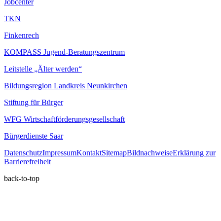
Jobcenter
TKN
Finkenrech
KOMPASS Jugend-Beratungszentrum
Leitstelle „Älter werden“
Bildungsregion Landkreis Neunkirchen
Stiftung für Bürger
WFG Wirtschaftförderungsgesellschaft
Bürgerdienste Saar
Datenschutz
Impressum
Kontakt
Sitemap
Bildnachweise
Erklärung zur
Barrierefreiheit
back-to-top