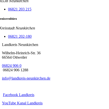
66538
Neunkirchen
06821 203 215
eniorenbüro
Kreisstadt Neunkirchen
06821 202-180
Landkreis Neunkirchen
Wilhelm-Heinrich-Str. 36
66564 Ottweiler
06824 906 0
06824 906 1288
info@landkreis-neunkirchen.de
Facebook Landkreis
YouTube Kanal Landkreis