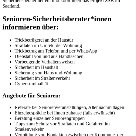
Sicherheitsberater betreut und koordiniert das Projekt SSB im
Saarland.
Senioren-Sicherheitsberater*innen
informieren über:
Trickbetrügerei an der Haustür
Straftaten im Umfeld der Wohnung
Trickbetrug am Telefon und per WhatsApp
Diebstahl von und aus Handtaschen
Vorbeugende Verhaltensweisen
Sicherheit im Haushalt
Sicherung von Haus und Wohnung
Sicherheit im Straßenverkehr
Cyberkriminalität
Angebote für Senioren:
Referate bei Seniorenveranstaltungen, Altennachmittagen
Einzelgespräche bei Ihnen zuhause (falls erwünscht)
Beratung einzelner Seniorengruppen
Tipps zum Schutz vor Straftaten und Gefahren im
Straßenverkehr
Vermittlung von Kontakten zwischen der Kommune, der