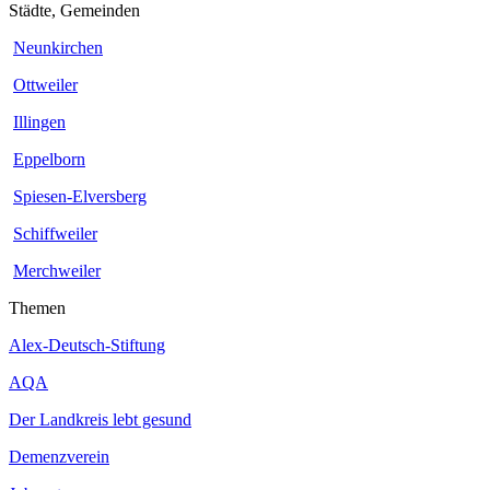
Städte, Gemeinden
Neunkirchen
Ottweiler
Illingen
Eppelborn
Spiesen-Elversberg
Schiffweiler
Merchweiler
Themen
Alex-Deutsch-Stiftung
AQA
Der Landkreis lebt gesund
Demenzverein