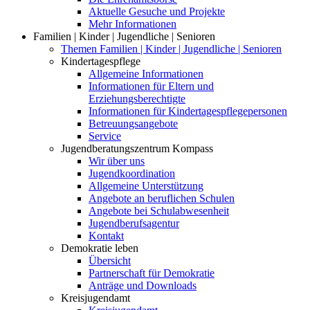
Aktuelle Gesuche und Projekte
Mehr Informationen
Familien | Kinder | Jugendliche | Senioren
Themen Familien | Kinder | Jugendliche | Senioren
Kindertagespflege
Allgemeine Informationen
Informationen für Eltern und
Erziehungsberechtigte
Informationen für Kindertagespflegepersonen
Betreuungsangebote
Service
Jugendberatungszentrum Kompass
Wir über uns
Jugendkoordination
Allgemeine Unterstützung
Angebote an beruflichen Schulen
Angebote bei Schulabwesenheit
Jugendberufsagentur
Kontakt
Demokratie leben
Übersicht
Partnerschaft für Demokratie
Anträge und Downloads
Kreisjugendamt