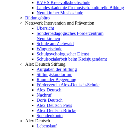
KVHS Kreisvolkshochschule
Landesakademie für musisch- kulturelle Bildung
Neunkircher Musikschule
Bildungsbüro
Netzwerk Intervention und Prävention
Übersicht
Sonderpädagogisches Förderzentrum
Neunkirchen
Schule am Ziehwald
Wingertschule
Schulpsychologischer Dienst
Schulsozialarbeit beim Kreisjugendamt
Alex Deutsch Stiftung
Aufgaben der Stiftung
Stiftungskuratorium
Raum der Begegnung
Förderverein Alex-Deutsch-Schule
Alex Deutsch
Nachruf
Doris Deutsch
Alex-Deutsch-Preis
Alex-Deutsch-Brücke
Spendenkonto
Alex Deutsch
Lebenslauf