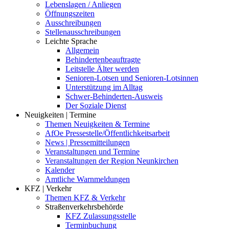
Lebenslagen / Anliegen
Öffnungszeiten
Ausschreibungen
Stellenausschreibungen
Leichte Sprache
Allgemein
Behindertenbeauftragte
Leitstelle Älter werden
Senioren-Lotsen und Senioren-Lotsinnen
Unterstützung im Alltag
Schwer-Behinderten-Ausweis
Der Soziale Dienst
Neuigkeiten | Termine
Themen Neuigkeiten & Termine
AfOe Pressestelle/Öffentlichkeitsarbeit
News | Pressemitteilungen
Veranstaltungen und Termine
Veranstaltungen der Region Neunkirchen
Kalender
Amtliche Warnmeldungen
KFZ | Verkehr
Themen KFZ & Verkehr
Straßenverkehrsbehörde
KFZ Zulassungsstelle
Terminbuchung