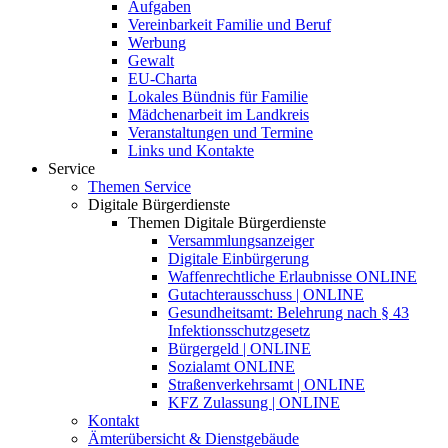
Aufgaben
Vereinbarkeit Familie und Beruf
Werbung
Gewalt
EU-Charta
Lokales Bündnis für Familie
Mädchenarbeit im Landkreis
Veranstaltungen und Termine
Links und Kontakte
Service
Themen Service
Digitale Bürgerdienste
Themen Digitale Bürgerdienste
Versammlungsanzeiger
Digitale Einbürgerung
Waffenrechtliche Erlaubnisse ONLINE
Gutachterausschuss | ONLINE
Gesundheitsamt: Belehrung nach § 43
Infektionsschutzgesetz
Bürgergeld | ONLINE
Sozialamt ONLINE
Straßenverkehrsamt | ONLINE
KFZ Zulassung | ONLINE
Kontakt
Ämterübersicht & Dienstgebäude