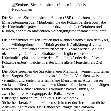
Die Senioren-Sicherheitsberater*innen (SSB) sind ehrenamtliche
Mitarbeiterinnen oder Mitarbeiter, die die Polizei bei ihrer Aufgabe
der Kriminalitätsprävention unterstützen und über Gefahren und
Risiken, aber auch hinsichtlich Vorbeugungsmaßnahmen aufklären.
Die ehrenamtlich tätigen Frauen und Männer widmen sich dem Ziel,
ältere Mitbürgerinnen und Mitbürger durch Aufklärung davor zu
bewahren, Opfer einer Straftat zu werden. Zwar werden Senioren
nicht häufiger Opfer von Straftaten, doch gibt es perfide
Kriminalitätsphänomene wie den "Enkeltrick" oder den "falschen
Polizeibeamten", welche in erster Linie ältere Menschen als Ziel
haben.
Die SSBs sprechen die Sprache älterer Menschen, kennen und teilen
deren Sorgen. Sie können praxisnah hilfreiche Verhaltensweisen
vermitteln und zeigen, wie sich ältere Menschen im Alltag besser
vor kriminellen Gefahren schützen können. Die ehrenamtlich tätigen
Frauen und Männer wirken als vertrauensvolles Bindeglied
zwischen ihrer Altersgruppe, der Polizei, Verwaltung und
Hilfsorganisationen im Landkreis. Die Senioren-
Sicherheitsberater*innen können sich immer durch einen amtlichen
Ausweis legitimieren. Der Landesbeauftragte für Senioren-