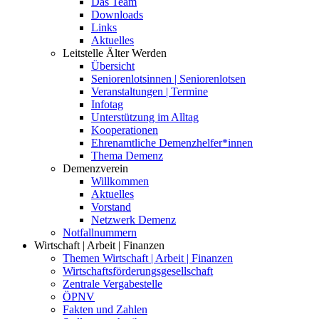
Das Team
Downloads
Links
Aktuelles
Leitstelle Älter Werden
Übersicht
Seniorenlotsinnen | Seniorenlotsen
Veranstaltungen | Termine
Infotag
Unterstützung im Alltag
Kooperationen
Ehrenamtliche Demenzhelfer*innen
Thema Demenz
Demenzverein
Willkommen
Aktuelles
Vorstand
Netzwerk Demenz
Notfallnummern
Wirtschaft | Arbeit | Finanzen
Themen Wirtschaft | Arbeit | Finanzen
Wirtschaftsförderungsgesellschaft
Zentrale Vergabestelle
ÖPNV
Fakten und Zahlen