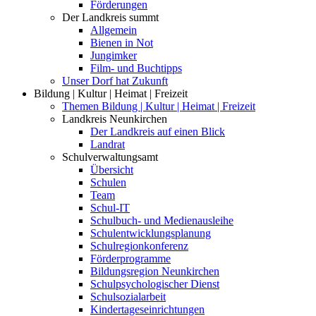
Förderungen
Der Landkreis summt
Allgemein
Bienen in Not
Jungimker
Film- und Buchtipps
Unser Dorf hat Zukunft
Bildung | Kultur | Heimat | Freizeit
Themen Bildung | Kultur | Heimat | Freizeit
Landkreis Neunkirchen
Der Landkreis auf einen Blick
Landrat
Schulverwaltungsamt
Übersicht
Schulen
Team
Schul-IT
Schulbuch- und Medienausleihe
Schulentwicklungsplanung
Schulregionkonferenz
Förderprogramme
Bildungsregion Neunkirchen
Schulpsychologischer Dienst
Schulsozialarbeit
Kindertageseinrichtungen