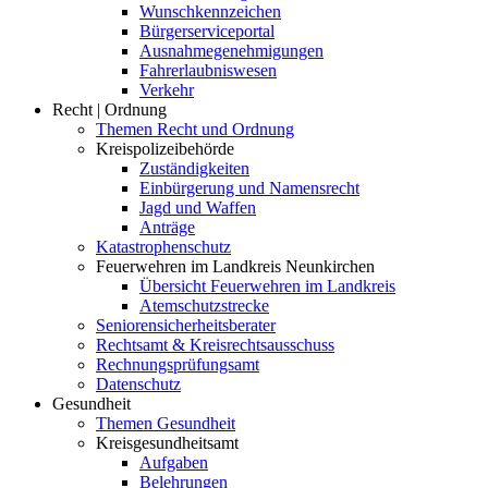
Wunschkennzeichen
Bürgerserviceportal
Ausnahmegenehmigungen
Fahrerlaubniswesen
Verkehr
Recht | Ordnung
Themen Recht und Ordnung
Kreispolizeibehörde
Zuständigkeiten
Einbürgerung und Namensrecht
Jagd und Waffen
Anträge
Katastrophenschutz
Feuerwehren im Landkreis Neunkirchen
Übersicht Feuerwehren im Landkreis
Atemschutzstrecke
Seniorensicherheitsberater
Rechtsamt & Kreisrechtsausschuss
Rechnungsprüfungsamt
Datenschutz
Gesundheit
Themen Gesundheit
Kreisgesundheitsamt
Aufgaben
Belehrungen