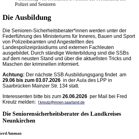
Polizei und Senioren
Die Ausbildung
Die Senioren-Sicherheitsberater*innen werden unter der
Federführung des Ministeriums für Inneres, Bauen und Sport
von Polizeibeamten und Angestellten des
Landespolizeipräsidiums und externen Fachleuten
ausgebildet. Durch ständige Weiterbildung sind die SSBs
auf dem neusten Stand und über die aktuellsten Tricks und
Maschen der kriminellen informiert.
Achtung:
Der nächste SSB Ausbildungsgang findet am
29.06 bis zum 03.07.2026
in der Aula des LPP in
Saarbrücken Mainzer Str. 134 statt.
Interessenten bitte bis zum
26.06.2026
per Mail bei Fred
Kreutz melden:
f.kreutz@innen.saarland.de
Die Seniorensicherheitsberater des Landkreises
Neunkirchen
Gerd Amman