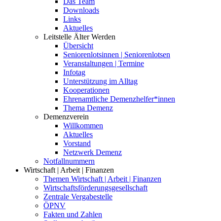
Das Team
Downloads
Links
Aktuelles
Leitstelle Älter Werden
Übersicht
Seniorenlotsinnen | Seniorenlotsen
Veranstaltungen | Termine
Infotag
Unterstützung im Alltag
Kooperationen
Ehrenamtliche Demenzhelfer*innen
Thema Demenz
Demenzverein
Willkommen
Aktuelles
Vorstand
Netzwerk Demenz
Notfallnummern
Wirtschaft | Arbeit | Finanzen
Themen Wirtschaft | Arbeit | Finanzen
Wirtschaftsförderungsgesellschaft
Zentrale Vergabestelle
ÖPNV
Fakten und Zahlen