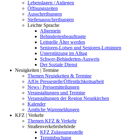
Lebenslagen / Anliegen
Öffnungszeiten
Ausschreibungen
Stellenausschreibungen
Leichte Sprache
Allgemein
Behindertenbeauftragte
Leitstelle Älter werden
Senioren-Lotsen und Senioren-Lotsinnen
Unterstützung im Alltag
Schwer-Behinderten-Ausweis
Der Soziale Dienst
Neuigkeiten | Termine
Themen Neuigkeiten & Termine
AfOe Pressestelle/Öffentlichkeitsarbeit
News | Pressemitteilungen
Veranstaltungen und Termine
Veranstaltungen der Region Neunkirchen
Kalender
Amtliche Warnmeldungen
KFZ | Verkehr
Themen KFZ & Verkehr
Straßenverkehrsbehörde
KFZ Zulassungsstelle
Terminbuchung