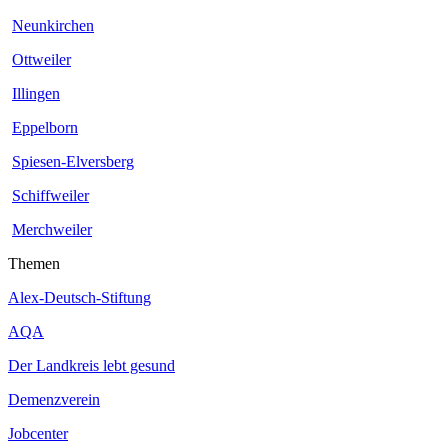
Neunkirchen
Ottweiler
Illingen
Eppelborn
Spiesen-Elversberg
Schiffweiler
Merchweiler
Themen
Alex-Deutsch-Stiftung
AQA
Der Landkreis lebt gesund
Demenzverein
Jobcenter