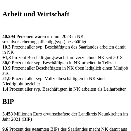
Arbeit und Wirtschaft
40.294
Personen waren im Juni 2023 in NK
sozialversicherungspflichtig (svp.) beschäftigt
10,3
Prozent aller svp. Beschäftigten des Saarlandes arbeiten damit
in NK
+1,8
Prozent Beschäftigungswachstum verzeichnet NK seit 2018
30,0
Prozent der svp. Beschäftigten in NK arbeiten in Teilzeit
13,9
Prozent aller Beschäftigten in NK üben lediglich einen Minijob
aus
21,9
Prozent aller svp. Vollzeitbeschäftigten in NK sind
Niedriglohnbezieher
1,4
Prozent aller svp. Beschäftigten in NK arbeiten als Leiharbeiter
BIP
3.453
Millionen Euro erwirtschaftete der Landkreis Neunkirchen im
Jahr 2021 (BIP)
9,6
Prozent des gesamten BIPs des Saarlandes macht NK damit aus