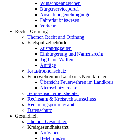
Wunschkennzeichen
Bürgerserviceportal
Ausnahmegenehmigungen
Fahrerlaubniswesen
Verkehr
Recht | Ordnung
Themen Recht und Ordnung
Kreispolizeibehörde
Zuständigkeiten
Einbürgerung und Namensrecht
Jagd und Waffen
Anträge
Katastrophenschutz
Feuerwehren im Landkreis Neunkirchen
Übersicht Feuerwehren im Landkreis
Atemschutzstrecke
Seniorensicherheitsberater
Rechtsamt & Kreisrechtsausschuss
Rechnungsprüfungsamt
Datenschutz
Gesundheit
Themen Gesundheit
Kreisgesundheitsamt
Aufgaben
Belehrungen