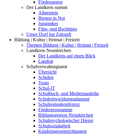
Förderungen
Der Landkreis summt
Allgemein
Bienen in Not
Jungimker
Film- und Buchtipps
Unser Dorf hat Zukunft
Bildung | Kultur | Heimat | Freizeit
Themen Bildung | Kultur | Heimat | Freizeit
Landkreis Neunkirchen
Der Landkreis auf einen Blick
Landrat
Schulverwaltungsamt
Übersicht
Schulen
Team
Schul-IT
Schulbuch- und Medienausleihe
Schulentwicklungsplanung
Schulregionkonferenz
Förderprogramme
Bildungsregion Neunkirchen
Schulpsychologischer Dienst
Schulsozialarbeit
Kindertageseinrichtungen