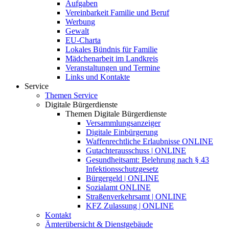
Aufgaben
Vereinbarkeit Familie und Beruf
Werbung
Gewalt
EU-Charta
Lokales Bündnis für Familie
Mädchenarbeit im Landkreis
Veranstaltungen und Termine
Links und Kontakte
Service
Themen Service
Digitale Bürgerdienste
Themen Digitale Bürgerdienste
Versammlungsanzeiger
Digitale Einbürgerung
Waffenrechtliche Erlaubnisse ONLINE
Gutachterausschuss | ONLINE
Gesundheitsamt: Belehrung nach § 43
Infektionsschutzgesetz
Bürgergeld | ONLINE
Sozialamt ONLINE
Straßenverkehrsamt | ONLINE
KFZ Zulassung | ONLINE
Kontakt
Ämterübersicht & Dienstgebäude