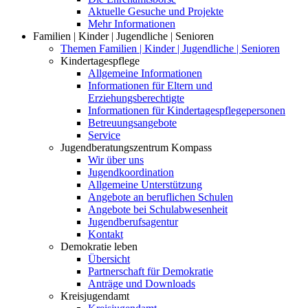
Aktuelle Gesuche und Projekte
Mehr Informationen
Familien | Kinder | Jugendliche | Senioren
Themen Familien | Kinder | Jugendliche | Senioren
Kindertagespflege
Allgemeine Informationen
Informationen für Eltern und
Erziehungsberechtigte
Informationen für Kindertagespflegepersonen
Betreuungsangebote
Service
Jugendberatungszentrum Kompass
Wir über uns
Jugendkoordination
Allgemeine Unterstützung
Angebote an beruflichen Schulen
Angebote bei Schulabwesenheit
Jugendberufsagentur
Kontakt
Demokratie leben
Übersicht
Partnerschaft für Demokratie
Anträge und Downloads
Kreisjugendamt