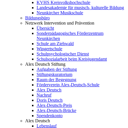
KVHS Kreisvolkshochschule
Landesakademie für musisch- kulturelle Bildung
Neunkircher Musikschule
Bildungsbüro
Netzwerk Intervention und Prävention
Übersicht
Sonderpädagogisches Förderzentrum
Neunkirchen
Schule am Ziehwald
Wingertschule
Schulpsychologischer Dienst
Schulsozialarbeit beim Kreisjugendamt
Alex Deutsch Stiftung
Aufgaben der Stiftung
Stiftungskuratorium
Raum der Begegnung
Förderverein Alex-Deutsch-Schule
Alex Deutsch
Nachruf
Doris Deutsch
Alex-Deutsch-Preis
Alex-Deutsch-Brücke
Spendenkonto
Alex Deutsch
Lebenslauf