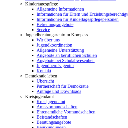
Kindertagespflege
Allgemeine Informationen
Informationen für Eltern und Erziehungsberechtigt
Informationen für Kindertagespflegepersonen
Betreuungsangebote
Service
Jugendberatungszentrum Kompass
Wir über uns
Jugendkoordination
Allgemeine Unterstützung
Angebote an beruflichen Schulen
Angebote bei Schulabwesenheit
Jugendberufsagentur
Kontakt
Demokratie leben
Übersicht
Partnerschaft für Demokratie
Anträge und Downloads
Kreisjugendamt
Kreisjugendamt
Amtsvormundschaften
Ehrenamtliche Vormundschaften
Beistandschaften
Beratungsangebote
Beurkundungen