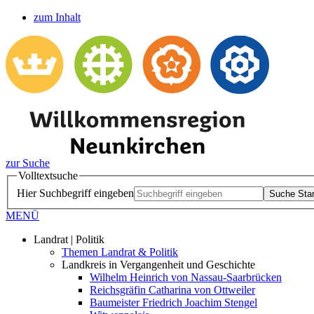
zum Inhalt
zur Suche
Volltextsuche
Hier Suchbegriff eingeben
Suche Star
MENÜ
Landrat | Politik
Themen Landrat & Politik
Landkreis in Vergangenheit und Geschichte
Wilhelm Heinrich von Nassau-Saarbrücken
Reichsgräfin Catharina von Ottweiler
Baumeister Friedrich Joachim Stengel