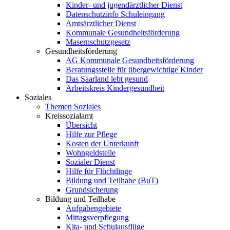
Kinder- und jugendärztlicher Dienst
Datenschutzinfo Schuleingang
Amtsärztlicher Dienst
Kommunale Gesundheitsförderung
Masernschutzgesetz
Gesundheitsförderung
AG Kommunale Gesundheitsförderung
Beratungsstelle für übergewichtige Kinder
Das Saarland lebt gesund
Arbeitskreis Kindergesundheit
Soziales
Themen Soziales
Kreissozialamt
Übersicht
Hilfe zur Pflege
Kosten der Unterkunft
Wohngeldstelle
Sozialer Dienst
Hilfe für Flüchtlinge
Bildung und Teilhabe (BuT)
Grundsicherung
Bildung und Teilhabe
Aufgabengebiete
Mittagsverpflegung
Kita- und Schulausflüge