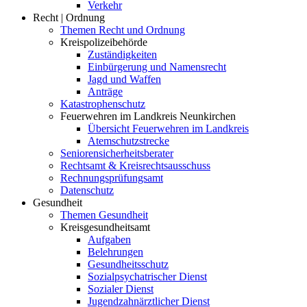
Verkehr
Recht | Ordnung
Themen Recht und Ordnung
Kreispolizeibehörde
Zuständigkeiten
Einbürgerung und Namensrecht
Jagd und Waffen
Anträge
Katastrophenschutz
Feuerwehren im Landkreis Neunkirchen
Übersicht Feuerwehren im Landkreis
Atemschutzstrecke
Seniorensicherheitsberater
Rechtsamt & Kreisrechtsausschuss
Rechnungsprüfungsamt
Datenschutz
Gesundheit
Themen Gesundheit
Kreisgesundheitsamt
Aufgaben
Belehrungen
Gesundheitsschutz
Sozialpsychatrischer Dienst
Sozialer Dienst
Jugendzahnärztlicher Dienst