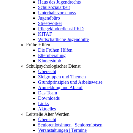
Haus des Jugendrechts
Schulsozialarbeit
Unterhaltsvorschuss
Jugendbüro
Streetworker
Pflegekinderdienst PKD
KITAF
Wirtschaftliche Jugendhilfe
Frühe Hilfen
Die Frühen Hilfen
Elternberatung
Kinnerstubb
Schulpsychologischer Dienst
Übersicht
Zielgruppen und Themen
Grundprinzipien und Arbeitsweise
Anmeldung und Ablauf
Das Team
Downloads
Links
Aktuelles
Leitstelle Älter Werden
Übersicht
Seniorenlotsinnen | Seniorenlotsen
Veranstaltungen | Termine