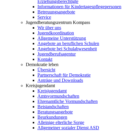
Erziehungsberechtigte
Informationen für Kindertagespflegepersonen
Betreuungsangebote
Service
Jugendberatungszentrum Kompass
Wir über uns
Jugendkoordination
Allgemeine Unterstützung
Angebote an beruflichen Schulen
Angebote bei Schulabwesenheit
Jugendberufsagentur
Kontakt
Demokratie leben
Übersicht
Partnerschaft für Demokratie
Anträge und Downloads
Kreisjugendamt
Kreisjugendamt
Amtsvormundschaften
Ehrenamtliche Vormundschaften
Beistandschaften
Beratungsangebote
Beurkundungen
Alleinige elterliche Sorge
Allgemeiner sozialer Dienst ASD