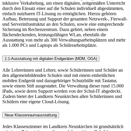
inklusive Verkabelung, um einen digitalen, zeitgemäßen Unterricht
durch den Einsatz einer auf die Schulen individuell abgestimmten,
einfach nutzbaren IT-Lösung zu ermöglichen. Hierzu gehören
Aufbau, Betreuung und Support der gesamten Netzwerk-, Firewall-
und Serverinfrastruktur an den Schulen, sowie eine entsprechende
Sicherung im Rechenzentrum. Dazu gehört, neben einem
flächendeckenden, leistungsfähigen WLan, ebenfalls die
Ausstattung von mehr als 300 Verwaltungsarbeitsplätzen und mehr
als 1.000 PCs und Laptops als Schülerarbeitsplätze.
1:1-Ausstattung mit digitalen Endgeräten (MDM, OGA)
Alle Lehrerinnen und Lehrer, sowie Schülerinnen und Schüler an
den allgemeinbildenden Schulen sind mit einem einheitlichen
mobilen Endgerät und dazugehöriger Schutzhülle mit Tastatur,
sowie einem Stift ausgestattet. Die Verwaltung dieser rund 15.000
iPads, sowie deren Support werden von der Schul-IT abgedeckt.
Zudem bietet der Landkreis Neunkirchen allen Schülerinnen und
Schülern eine eigene Cloud-Lösung.
Neue Klassenraumausstattung
Jedes Klassenzimmer im Landkreis Neunkirchen ist grundsätzlich