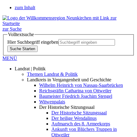
zum Inhalt
zur Suche
Volltextsuche
Hier Suchbegriff eingeben
Suche Starten
MENÜ
Landrat | Politik
Themen Landrat & Politik
Landkreis in Vergangenheit und Geschichte
Wilhelm Heinrich von Nassau-Saarbrücken
Reichsgräfin Catharina von Ottweiler
Baumeister Friedrich Joachim Stengel
Witwenpalais
Der Historische Sitzungssaal
Der Historische Sitzungssaal
Der heilige Wendalinus
Aufmarsch des 8. Armeekorps
Ankunft von Blüchers Truppen in
Ottweiler