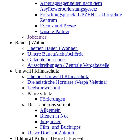
Arbeitsgelegenheiten nach dem
Asylbewerberleistungsgesetz
Forschungsprojekt UPZENT - Upcycling
Zentrum
Events und Presse
Unsere Partner
Jobcenter
Bauen | Wohnen
Themen Bauen | Wohnen
Untere Bauaufsichtsbehörde
Gutachterausschuss
Ausschreibungen / Zentrale Vergabestelle
Umwelt | Klimaschutz
Themen Umwelt | Klimaschutz
Die asiatische Hornisse (Vespa Velutina)
Kreisumweltamt
Klimaschutz
Förderungen
Der Landkreis summt
Allgemein
Bienen in Not
Jungimker
Film- und Buchtipps
Unser Dorf hat Zukunft
Bildung | Kultur | Heimat | Freizeit