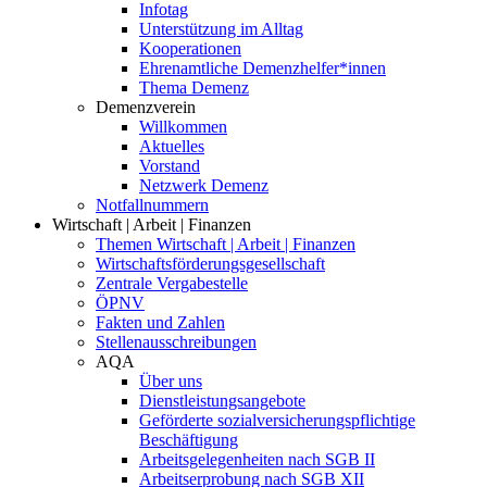
Infotag
Unterstützung im Alltag
Kooperationen
Ehrenamtliche Demenzhelfer*innen
Thema Demenz
Demenzverein
Willkommen
Aktuelles
Vorstand
Netzwerk Demenz
Notfallnummern
Wirtschaft | Arbeit | Finanzen
Themen Wirtschaft | Arbeit | Finanzen
Wirtschaftsförderungsgesellschaft
Zentrale Vergabestelle
ÖPNV
Fakten und Zahlen
Stellenausschreibungen
AQA
Über uns
Dienstleistungsangebote
Geförderte sozialversicherungspflichtige
Beschäftigung
Arbeitsgelegenheiten nach SGB II
Arbeitserprobung nach SGB XII