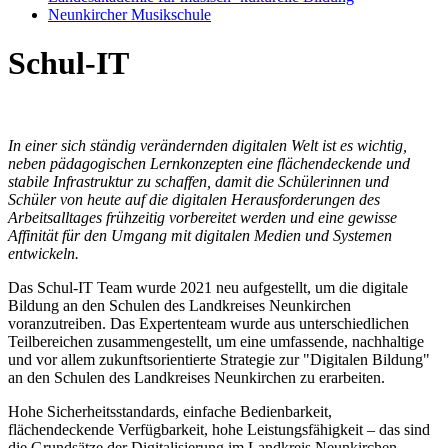
Neunkircher Musikschule
Schul-IT
In einer sich ständig verändernden digitalen Welt ist es wichtig,
neben pädagogischen Lernkonzepten eine flächendeckende und
stabile Infrastruktur zu schaffen, damit die Schülerinnen und
Schüler von heute auf die digitalen Herausforderungen des
Arbeitsalltages frühzeitig vorbereitet werden und eine gewisse
Affinität für den Umgang mit digitalen Medien und Systemen
entwickeln.
Das Schul-IT Team wurde 2021 neu aufgestellt, um die digitale
Bildung an den Schulen des Landkreises Neunkirchen
voranzutreiben. Das Expertenteam wurde aus unterschiedlichen
Teilbereichen zusammengestellt, um eine umfassende, nachhaltige
und vor allem zukunftsorientierte Strategie zur "Digitalen Bildung"
an den Schulen des Landkreises Neunkirchen zu erarbeiten.
Hohe Sicherheitsstandards, einfache Bedienbarkeit,
flächendeckende Verfügbarkeit, hohe Leistungsfähigkeit – das sind
die Grundsätze der Digitalisierung im Landkreis Neunkirchen.