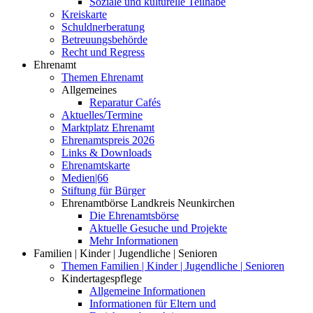
Soziale und kulturelle Teilhabe
Kreiskarte
Schuldnerberatung
Betreuungsbehörde
Recht und Regress
Ehrenamt
Themen Ehrenamt
Allgemeines
Reparatur Cafés
Aktuelles/Termine
Marktplatz Ehrenamt
Ehrenamtspreis 2026
Links & Downloads
Ehrenamtskarte
Medien|66
Stiftung für Bürger
Ehrenamtbörse Landkreis Neunkirchen
Die Ehrenamtsbörse
Aktuelle Gesuche und Projekte
Mehr Informationen
Familien | Kinder | Jugendliche | Senioren
Themen Familien | Kinder | Jugendliche | Senioren
Kindertagespflege
Allgemeine Informationen
Informationen für Eltern und