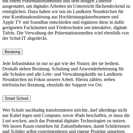
mit einem Präsentationsmedium und dem nötigen Zubehör
ausgestattet, um digitales Arbeiten im Unterreicht flächendeckend zu
ermöglichen. Dazu haben wir uns im Landkreis Neunkirchen für
eine Kombinationslösung aus Hochleistungslaserbeamern und
Apple TV mit Soundbar entschieden und ergänzen diese in dafür
geeigneten Fachräumen und Förderschulen um interaktive, digitale
Tafeln. Die Verwaltung der Präsentationsmedien wird ebenfalls von
der Schul-IT abgedeckt.
Beratung
Jede Infrastruktur ist nur so gut wie der Nutzer, der sie bedient.
Deshalb stehen Beratung, Schulung und Anwenderbetreuung für
alle Schulen und alle Lehr- und Verwaltungskräfte im Landkreis
Neunkirchen im Fokus unserer Arbeit. Hierzu zählen, neben
telefonischer Beratung, ebenfalls der Support vor Ort.
Smart School
Wer Schule nachhaltig transformieren möchte, darf allerdings nicht
nur Kabel legen und Computer, sowie iPads beschaffen, er muss die
Lust wecken, auch das Potential digitaler Technologien zu nutzen.
Wir lassen Raum entstehen für Zukunftsthemen, damit Schülerinnen
und Schüler selbst experimentieren und eigene Projekte umsetzen