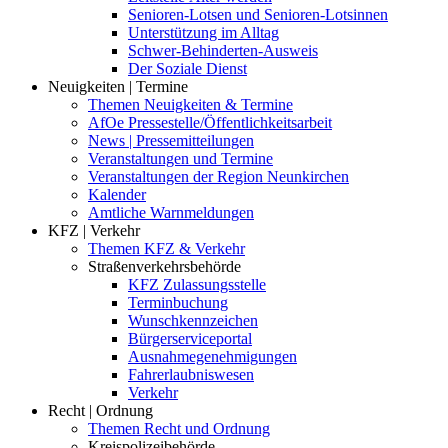
Senioren-Lotsen und Senioren-Lotsinnen
Unterstützung im Alltag
Schwer-Behinderten-Ausweis
Der Soziale Dienst
Neuigkeiten | Termine
Themen Neuigkeiten & Termine
AfOe Pressestelle/Öffentlichkeitsarbeit
News | Pressemitteilungen
Veranstaltungen und Termine
Veranstaltungen der Region Neunkirchen
Kalender
Amtliche Warnmeldungen
KFZ | Verkehr
Themen KFZ & Verkehr
Straßenverkehrsbehörde
KFZ Zulassungsstelle
Terminbuchung
Wunschkennzeichen
Bürgerserviceportal
Ausnahmegenehmigungen
Fahrerlaubniswesen
Verkehr
Recht | Ordnung
Themen Recht und Ordnung
Kreispolizeibehörde