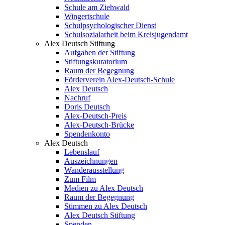
Schule am Ziehwald
Wingertschule
Schulpsychologischer Dienst
Schulsozialarbeit beim Kreisjugendamt
Alex Deutsch Stiftung
Aufgaben der Stiftung
Stiftungskuratorium
Raum der Begegnung
Förderverein Alex-Deutsch-Schule
Alex Deutsch
Nachruf
Doris Deutsch
Alex-Deutsch-Preis
Alex-Deutsch-Brücke
Spendenkonto
Alex Deutsch
Lebenslauf
Auszeichnungen
Wanderausstellung
Zum Film
Medien zu Alex Deutsch
Raum der Begegnung
Stimmen zu Alex Deutsch
Alex Deutsch Stiftung
Spenden