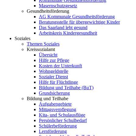
Kommunale Gesundheitsförderung
Masernschutzgesetz
Gesundheitsförderung
AG Kommunale Gesundheitsförderung
Beratungsstelle für übergewichtige Kinder
Das Saarland lebt gesund
Arbeitskreis Kindergesundheit
Soziales
Themen Soziales
Kreissozialamt
Übersicht
Hilfe zur Pflege
Kosten der Unterkunft
Wohngeldstelle
Sozialer Dienst
Hilfe für Flüchtlinge
Bildung und Teilhabe (BuT)
Grundsicherung
Bildung und Teilhabe
Aufgabengebiete
Mittagsverpflegung
Kita- und Schulausflüge
Persönlicher Schulbedarf
Schülerbeförderung
Lernförderung