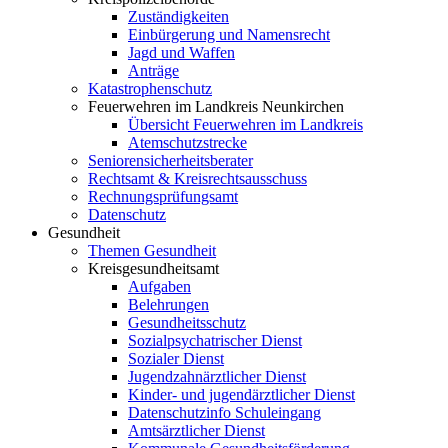
Zuständigkeiten
Einbürgerung und Namensrecht
Jagd und Waffen
Anträge
Katastrophenschutz
Feuerwehren im Landkreis Neunkirchen
Übersicht Feuerwehren im Landkreis
Atemschutzstrecke
Seniorensicherheitsberater
Rechtsamt & Kreisrechtsausschuss
Rechnungsprüfungsamt
Datenschutz
Gesundheit
Themen Gesundheit
Kreisgesundheitsamt
Aufgaben
Belehrungen
Gesundheitsschutz
Sozialpsychatrischer Dienst
Sozialer Dienst
Jugendzahnärztlicher Dienst
Kinder- und jugendärztlicher Dienst
Datenschutzinfo Schuleingang
Amtsärztlicher Dienst