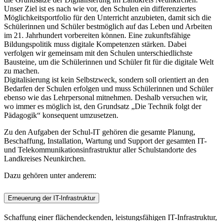
Unser Ziel ist es nach wie vor, den Schulen ein differenziertes
Möglichkeitsportfolio für den Unterricht anzubieten, damit sich die
Schülerinnen und Schüler bestmöglich auf das Leben und Arbeiten
im 21. Jahrhundert vorbereiten können. Eine zukunftsfähige
Bildungspolitik muss digitale Kompetenzen stärken. Dabei
verfolgen wir gemeinsam mit den Schulen unterschiedlichste
Bausteine, um die Schülerinnen und Schüler fit für die digitale Welt
zu machen.
Digitalisierung ist kein Selbstzweck, sondern soll orientiert an den
Bedarfen der Schulen erfolgen und muss Schülerinnen und Schüler
ebenso wie das Lehrpersonal mitnehmen. Deshalb versuchen wir,
wo immer es möglich ist, den Grundsatz „Die Technik folgt der
Pädagogik“ konsequent umzusetzen.
Zu den Aufgaben der Schul-IT gehören die gesamte Planung,
Beschaffung, Installation, Wartung und Support der gesamten IT-
und Telekommunikationsinfrastruktur aller Schulstandorte des
Landkreises Neunkirchen.
Dazu gehören unter anderem:
Erneuerung der IT-Infrastruktur
Schaffung einer flächendeckenden, leistungsfähigen IT-Infrastruktur,