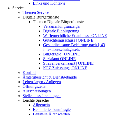
Links und Kontakte
Service
Themen Service
Digitale Bürgerdienste
Themen Digitale Bürgerdienste
Versammlungsanzeiger
Digitale Einbürgerung
Waffenrechtliche Erlaubnisse ONLINE
Gutachterausschuss | ONLINE
Gesundheitsamt: Belehrung nach § 43
Infektionsschutzgesetz
Bürgergeld | ONLINE
Sozialamt ONLINE
Straßenverkehrsamt | ONLINE
KFZ Zulassung | ONLINE
Kontakt
Ämterübersicht & Dienstgebäude
Lebenslagen / Anliegen
Öffnungszeiten
Ausschreibungen
Stellenausschreibungen
Leichte Sprache
Allgemein
Behindertenbeauftragte
Leitstelle Älter werden