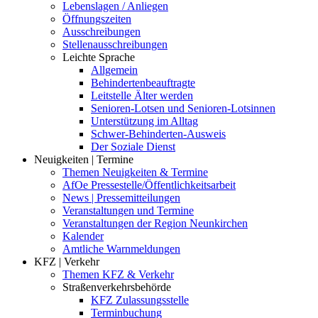
Lebenslagen / Anliegen
Öffnungszeiten
Ausschreibungen
Stellenausschreibungen
Leichte Sprache
Allgemein
Behindertenbeauftragte
Leitstelle Älter werden
Senioren-Lotsen und Senioren-Lotsinnen
Unterstützung im Alltag
Schwer-Behinderten-Ausweis
Der Soziale Dienst
Neuigkeiten | Termine
Themen Neuigkeiten & Termine
AfOe Pressestelle/Öffentlichkeitsarbeit
News | Pressemitteilungen
Veranstaltungen und Termine
Veranstaltungen der Region Neunkirchen
Kalender
Amtliche Warnmeldungen
KFZ | Verkehr
Themen KFZ & Verkehr
Straßenverkehrsbehörde
KFZ Zulassungsstelle
Terminbuchung