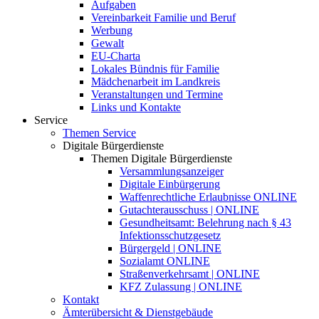
Aufgaben
Vereinbarkeit Familie und Beruf
Werbung
Gewalt
EU-Charta
Lokales Bündnis für Familie
Mädchenarbeit im Landkreis
Veranstaltungen und Termine
Links und Kontakte
Service
Themen Service
Digitale Bürgerdienste
Themen Digitale Bürgerdienste
Versammlungsanzeiger
Digitale Einbürgerung
Waffenrechtliche Erlaubnisse ONLINE
Gutachterausschuss | ONLINE
Gesundheitsamt: Belehrung nach § 43
Infektionsschutzgesetz
Bürgergeld | ONLINE
Sozialamt ONLINE
Straßenverkehrsamt | ONLINE
KFZ Zulassung | ONLINE
Kontakt
Ämterübersicht & Dienstgebäude