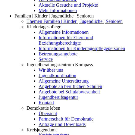
Aktuelle Gesuche und Projekte
Mehr Informationen
Familien | Kinder | Jugendliche | Senioren
Themen Familien | Kinder | Jugendliche | Senioren
Kindertagespflege
Allgemeine Informationen
Informationen für Eltern und
Erziehungsberechtigte
Informationen für Kindertagespflegepersonen
Betreuungsangebote
Service
Jugendberatungszentrum Kompass
Wir über uns
Jugendkoordination
Allgemeine Unterstützung
Angebote an beruflichen Schulen
Angebote bei Schulabwesenheit
Jugendberufsagentur
Kontakt
Demokratie leben
Übersicht
Partnerschaft für Demokratie
Anträge und Downloads
Kreisjugendamt