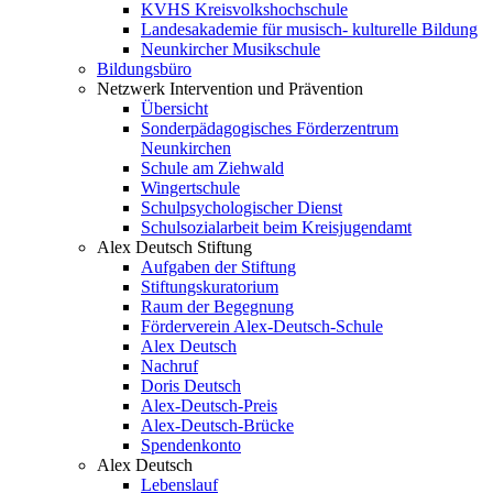
KVHS Kreisvolkshochschule
Landesakademie für musisch- kulturelle Bildung
Neunkircher Musikschule
Bildungsbüro
Netzwerk Intervention und Prävention
Übersicht
Sonderpädagogisches Förderzentrum
Neunkirchen
Schule am Ziehwald
Wingertschule
Schulpsychologischer Dienst
Schulsozialarbeit beim Kreisjugendamt
Alex Deutsch Stiftung
Aufgaben der Stiftung
Stiftungskuratorium
Raum der Begegnung
Förderverein Alex-Deutsch-Schule
Alex Deutsch
Nachruf
Doris Deutsch
Alex-Deutsch-Preis
Alex-Deutsch-Brücke
Spendenkonto
Alex Deutsch
Lebenslauf