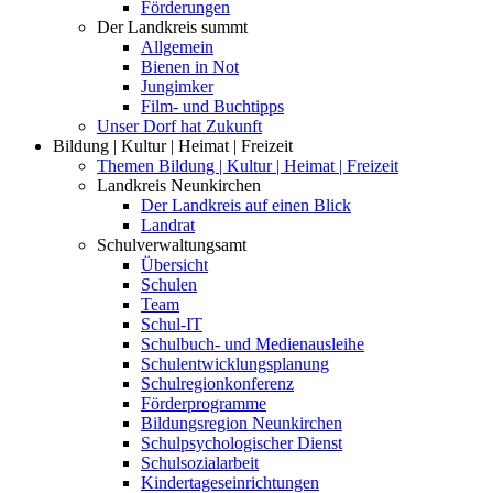
Förderungen
Der Landkreis summt
Allgemein
Bienen in Not
Jungimker
Film- und Buchtipps
Unser Dorf hat Zukunft
Bildung | Kultur | Heimat | Freizeit
Themen Bildung | Kultur | Heimat | Freizeit
Landkreis Neunkirchen
Der Landkreis auf einen Blick
Landrat
Schulverwaltungsamt
Übersicht
Schulen
Team
Schul-IT
Schulbuch- und Medienausleihe
Schulentwicklungsplanung
Schulregionkonferenz
Förderprogramme
Bildungsregion Neunkirchen
Schulpsychologischer Dienst
Schulsozialarbeit
Kindertageseinrichtungen