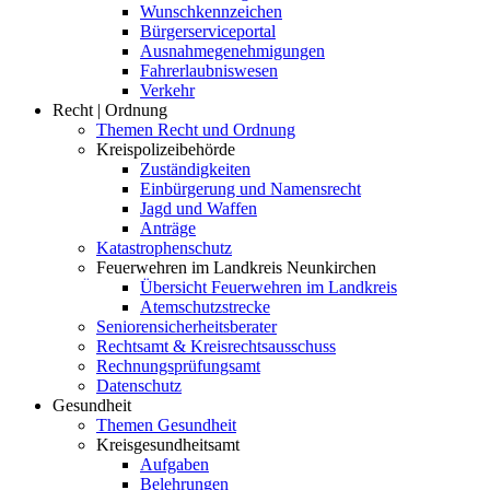
Wunschkennzeichen
Bürgerserviceportal
Ausnahmegenehmigungen
Fahrerlaubniswesen
Verkehr
Recht | Ordnung
Themen Recht und Ordnung
Kreispolizeibehörde
Zuständigkeiten
Einbürgerung und Namensrecht
Jagd und Waffen
Anträge
Katastrophenschutz
Feuerwehren im Landkreis Neunkirchen
Übersicht Feuerwehren im Landkreis
Atemschutzstrecke
Seniorensicherheitsberater
Rechtsamt & Kreisrechtsausschuss
Rechnungsprüfungsamt
Datenschutz
Gesundheit
Themen Gesundheit
Kreisgesundheitsamt
Aufgaben
Belehrungen