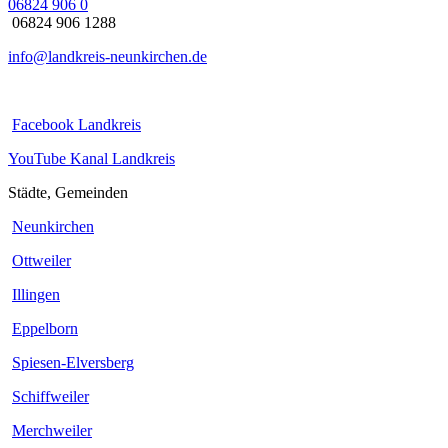
06824 906 0
06824 906 1288
info@landkreis-neunkirchen.de
Facebook Landkreis
YouTube Kanal Landkreis
Städte, Gemeinden
Neunkirchen
Ottweiler
Illingen
Eppelborn
Spiesen-Elversberg
Schiffweiler
Merchweiler