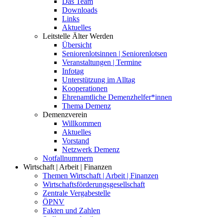
Das Team
Downloads
Links
Aktuelles
Leitstelle Älter Werden
Übersicht
Seniorenlotsinnen | Seniorenlotsen
Veranstaltungen | Termine
Infotag
Unterstützung im Alltag
Kooperationen
Ehrenamtliche Demenzhelfer*innen
Thema Demenz
Demenzverein
Willkommen
Aktuelles
Vorstand
Netzwerk Demenz
Notfallnummern
Wirtschaft | Arbeit | Finanzen
Themen Wirtschaft | Arbeit | Finanzen
Wirtschaftsförderungsgesellschaft
Zentrale Vergabestelle
ÖPNV
Fakten und Zahlen