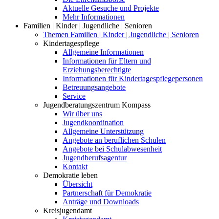
Aktuelle Gesuche und Projekte
Mehr Informationen
Familien | Kinder | Jugendliche | Senioren
Themen Familien | Kinder | Jugendliche | Senioren
Kindertagespflege
Allgemeine Informationen
Informationen für Eltern und
Erziehungsberechtigte
Informationen für Kindertagespflegepersonen
Betreuungsangebote
Service
Jugendberatungszentrum Kompass
Wir über uns
Jugendkoordination
Allgemeine Unterstützung
Angebote an beruflichen Schulen
Angebote bei Schulabwesenheit
Jugendberufsagentur
Kontakt
Demokratie leben
Übersicht
Partnerschaft für Demokratie
Anträge und Downloads
Kreisjugendamt