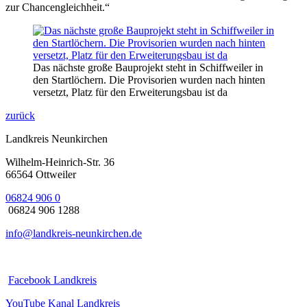
zur Chancengleichheit.“
Das nächste große Bauprojekt steht in Schiffweiler in
den Startlöchern. Die Provisorien wurden nach hinten
versetzt, Platz für den Erweiterungsbau ist da
zurück
Landkreis Neunkirchen
Wilhelm-Heinrich-Str. 36
66564 Ottweiler
06824 906 0
06824 906 1288
info@landkreis-neunkirchen.de
Facebook Landkreis
YouTube Kanal Landkreis