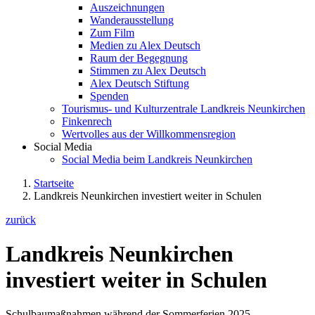
Auszeichnungen
Wanderausstellung
Zum Film
Medien zu Alex Deutsch
Raum der Begegnung
Stimmen zu Alex Deutsch
Alex Deutsch Stiftung
Spenden
Tourismus- und Kulturzentrale Landkreis Neunkirchen
Finkenrech
Wertvolles aus der Willkommensregion
Social Media
Social Media beim Landkreis Neunkirchen
Startseite
Landkreis Neunkirchen investiert weiter in Schulen
zurück
Landkreis Neunkirchen
investiert weiter in Schulen
Schulbaumaßnahmen während der Sommerferien 2025