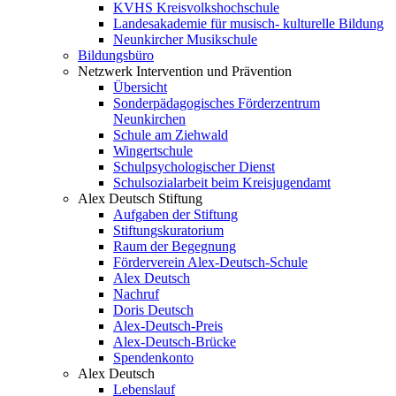
KVHS Kreisvolkshochschule
Landesakademie für musisch- kulturelle Bildung
Neunkircher Musikschule
Bildungsbüro
Netzwerk Intervention und Prävention
Übersicht
Sonderpädagogisches Förderzentrum
Neunkirchen
Schule am Ziehwald
Wingertschule
Schulpsychologischer Dienst
Schulsozialarbeit beim Kreisjugendamt
Alex Deutsch Stiftung
Aufgaben der Stiftung
Stiftungskuratorium
Raum der Begegnung
Förderverein Alex-Deutsch-Schule
Alex Deutsch
Nachruf
Doris Deutsch
Alex-Deutsch-Preis
Alex-Deutsch-Brücke
Spendenkonto
Alex Deutsch
Lebenslauf