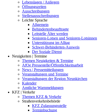
Lebenslagen / Anliegen
Öffnungszeiten
Ausschreibungen
Stellenausschreibungen
Leichte Sprache
Allgemein
Behindertenbeauftragte
Leitstelle Älter werden
Senioren-Lotsen und Senioren-Lotsinnen
Unterstützung im Alltag
Schwer-Behinderten-Ausweis
Der Soziale Dienst
Neuigkeiten | Termine
Themen Neuigkeiten & Termine
AfOe Pressestelle/Öffentlichkeitsarbeit
News | Pressemitteilungen
Veranstaltungen und Termine
Veranstaltungen der Region Neunkirchen
Kalender
Amtliche Warnmeldungen
KFZ | Verkehr
Themen KFZ & Verkehr
Straßenverkehrsbehörde
KFZ Zulassungsstelle
Terminbuchung