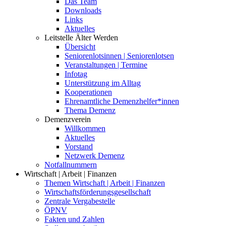
Das Team
Downloads
Links
Aktuelles
Leitstelle Älter Werden
Übersicht
Seniorenlotsinnen | Seniorenlotsen
Veranstaltungen | Termine
Infotag
Unterstützung im Alltag
Kooperationen
Ehrenamtliche Demenzhelfer*innen
Thema Demenz
Demenzverein
Willkommen
Aktuelles
Vorstand
Netzwerk Demenz
Notfallnummern
Wirtschaft | Arbeit | Finanzen
Themen Wirtschaft | Arbeit | Finanzen
Wirtschaftsförderungsgesellschaft
Zentrale Vergabestelle
ÖPNV
Fakten und Zahlen