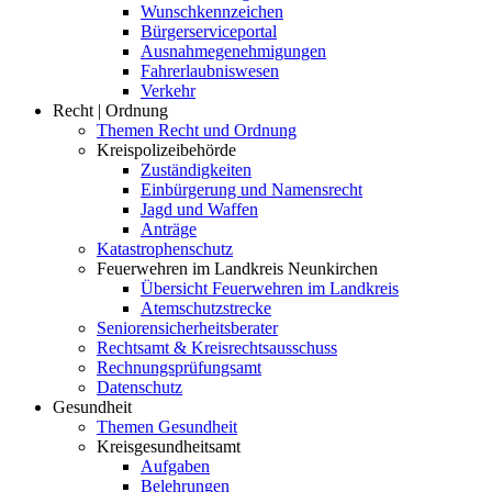
Wunschkennzeichen
Bürgerserviceportal
Ausnahmegenehmigungen
Fahrerlaubniswesen
Verkehr
Recht | Ordnung
Themen Recht und Ordnung
Kreispolizeibehörde
Zuständigkeiten
Einbürgerung und Namensrecht
Jagd und Waffen
Anträge
Katastrophenschutz
Feuerwehren im Landkreis Neunkirchen
Übersicht Feuerwehren im Landkreis
Atemschutzstrecke
Seniorensicherheitsberater
Rechtsamt & Kreisrechtsausschuss
Rechnungsprüfungsamt
Datenschutz
Gesundheit
Themen Gesundheit
Kreisgesundheitsamt
Aufgaben
Belehrungen