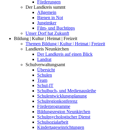
Förderungen
Der Landkreis summt
Allgemein
Bienen in Not
Jungimker
Film- und Buchtipps
Unser Dorf hat Zukunft
Bildung | Kultur | Heimat | Freizeit
Themen Bildung | Kultur | Heimat | Freizeit
Landkreis Neunkirchen
Der Landkreis auf einen Blick
Landrat
Schulverwaltungsamt
Übersicht
Schulen
Team
Schul-IT
Schulbuch- und Medienausleihe
Schulentwicklungsplanung
Schulregionkonferenz
Förderprogramme
Bildungsregion Neunkirchen
Schulpsychologischer Dienst
Schulsozialarbeit
Kindertageseinrichtungen