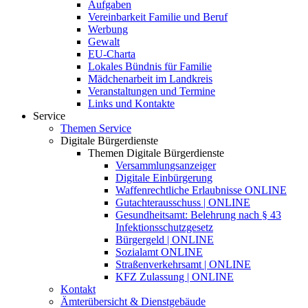
Aufgaben
Vereinbarkeit Familie und Beruf
Werbung
Gewalt
EU-Charta
Lokales Bündnis für Familie
Mädchenarbeit im Landkreis
Veranstaltungen und Termine
Links und Kontakte
Service
Themen Service
Digitale Bürgerdienste
Themen Digitale Bürgerdienste
Versammlungsanzeiger
Digitale Einbürgerung
Waffenrechtliche Erlaubnisse ONLINE
Gutachterausschuss | ONLINE
Gesundheitsamt: Belehrung nach § 43
Infektionsschutzgesetz
Bürgergeld | ONLINE
Sozialamt ONLINE
Straßenverkehrsamt | ONLINE
KFZ Zulassung | ONLINE
Kontakt
Ämterübersicht & Dienstgebäude