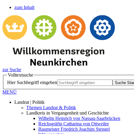
zum Inhalt
zur Suche
Volltextsuche
Hier Suchbegriff eingeben
Suche Star
MENÜ
Landrat | Politik
Themen Landrat & Politik
Landkreis in Vergangenheit und Geschichte
Wilhelm Heinrich von Nassau-Saarbrücken
Reichsgräfin Catharina von Ottweiler
Baumeister Friedrich Joachim Stengel