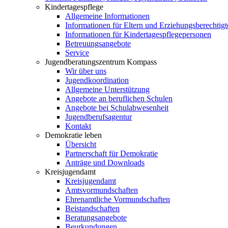
Kindertagespflege
Allgemeine Informationen
Informationen für Eltern und Erziehungsberechtigt
Informationen für Kindertagespflegepersonen
Betreuungsangebote
Service
Jugendberatungszentrum Kompass
Wir über uns
Jugendkoordination
Allgemeine Unterstützung
Angebote an beruflichen Schulen
Angebote bei Schulabwesenheit
Jugendberufsagentur
Kontakt
Demokratie leben
Übersicht
Partnerschaft für Demokratie
Anträge und Downloads
Kreisjugendamt
Kreisjugendamt
Amtsvormundschaften
Ehrenamtliche Vormundschaften
Beistandschaften
Beratungsangebote
Beurkundungen