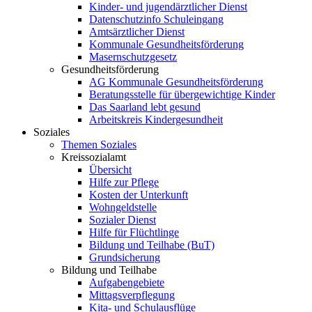
Kinder- und jugendärztlicher Dienst
Datenschutzinfo Schuleingang
Amtsärztlicher Dienst
Kommunale Gesundheitsförderung
Masernschutzgesetz
Gesundheitsförderung
AG Kommunale Gesundheitsförderung
Beratungsstelle für übergewichtige Kinder
Das Saarland lebt gesund
Arbeitskreis Kindergesundheit
Soziales
Themen Soziales
Kreissozialamt
Übersicht
Hilfe zur Pflege
Kosten der Unterkunft
Wohngeldstelle
Sozialer Dienst
Hilfe für Flüchtlinge
Bildung und Teilhabe (BuT)
Grundsicherung
Bildung und Teilhabe
Aufgabengebiete
Mittagsverpflegung
Kita- und Schulausflüge