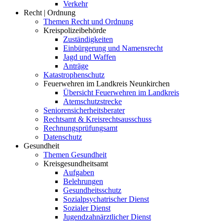
Verkehr
Recht | Ordnung
Themen Recht und Ordnung
Kreispolizeibehörde
Zuständigkeiten
Einbürgerung und Namensrecht
Jagd und Waffen
Anträge
Katastrophenschutz
Feuerwehren im Landkreis Neunkirchen
Übersicht Feuerwehren im Landkreis
Atemschutzstrecke
Seniorensicherheitsberater
Rechtsamt & Kreisrechtsausschuss
Rechnungsprüfungsamt
Datenschutz
Gesundheit
Themen Gesundheit
Kreisgesundheitsamt
Aufgaben
Belehrungen
Gesundheitsschutz
Sozialpsychatrischer Dienst
Sozialer Dienst
Jugendzahnärztlicher Dienst