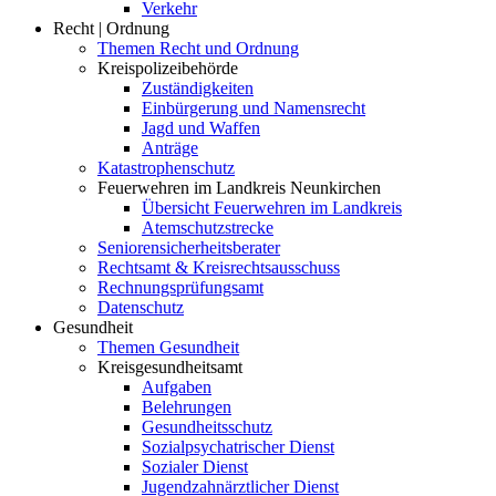
Verkehr
Recht | Ordnung
Themen Recht und Ordnung
Kreispolizeibehörde
Zuständigkeiten
Einbürgerung und Namensrecht
Jagd und Waffen
Anträge
Katastrophenschutz
Feuerwehren im Landkreis Neunkirchen
Übersicht Feuerwehren im Landkreis
Atemschutzstrecke
Seniorensicherheitsberater
Rechtsamt & Kreisrechtsausschuss
Rechnungsprüfungsamt
Datenschutz
Gesundheit
Themen Gesundheit
Kreisgesundheitsamt
Aufgaben
Belehrungen
Gesundheitsschutz
Sozialpsychatrischer Dienst
Sozialer Dienst
Jugendzahnärztlicher Dienst