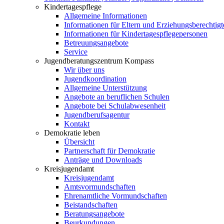
Kindertagespflege
Allgemeine Informationen
Informationen für Eltern und Erziehungsberechtigt
Informationen für Kindertagespflegepersonen
Betreuungsangebote
Service
Jugendberatungszentrum Kompass
Wir über uns
Jugendkoordination
Allgemeine Unterstützung
Angebote an beruflichen Schulen
Angebote bei Schulabwesenheit
Jugendberufsagentur
Kontakt
Demokratie leben
Übersicht
Partnerschaft für Demokratie
Anträge und Downloads
Kreisjugendamt
Kreisjugendamt
Amtsvormundschaften
Ehrenamtliche Vormundschaften
Beistandschaften
Beratungsangebote
Beurkundungen