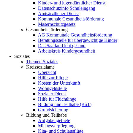
Kinder- und jugendärztlicher Dienst
Datenschutzinfo Schuleingang
Amtsärztlicher Dienst
Kommunale Gesundheitsförderung
Masernschutzgesetz
Gesundheitsförderung
AG Kommunale Gesundheitsförderung
Beratungsstelle für übergewichtige Kinder
Das Saarland lebt gesund
Arbeitskreis Kindergesundheit
Soziales
Themen Soziales
Kreissozialamt
Übersicht
Hilfe zur Pflege
Kosten der Unterkunft
Wohngeldstelle
Sozialer Dienst
Hilfe für Flüchtlinge
Bildung und Teilhabe (BuT)
Grundsicherung
Bildung und Teilhabe
Aufgabengebiete
Mittagsverpflegung
Kita- und Schulausflüge