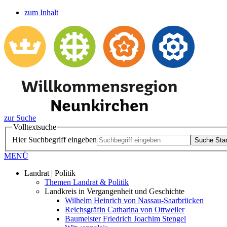
zum Inhalt
zur Suche
Volltextsuche
Hier Suchbegriff eingeben
Suche Star
MENÜ
Landrat | Politik
Themen Landrat & Politik
Landkreis in Vergangenheit und Geschichte
Wilhelm Heinrich von Nassau-Saarbrücken
Reichsgräfin Catharina von Ottweiler
Baumeister Friedrich Joachim Stengel