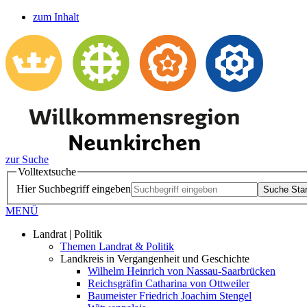
zum Inhalt
zur Suche
Volltextsuche
Hier Suchbegriff eingeben
Suche Star
MENÜ
Landrat | Politik
Themen Landrat & Politik
Landkreis in Vergangenheit und Geschichte
Wilhelm Heinrich von Nassau-Saarbrücken
Reichsgräfin Catharina von Ottweiler
Baumeister Friedrich Joachim Stengel