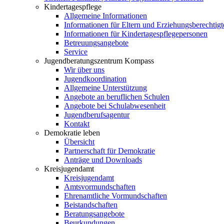
Kindertagespflege
Allgemeine Informationen
Informationen für Eltern und Erziehungsberechtigt
Informationen für Kindertagespflegepersonen
Betreuungsangebote
Service
Jugendberatungszentrum Kompass
Wir über uns
Jugendkoordination
Allgemeine Unterstützung
Angebote an beruflichen Schulen
Angebote bei Schulabwesenheit
Jugendberufsagentur
Kontakt
Demokratie leben
Übersicht
Partnerschaft für Demokratie
Anträge und Downloads
Kreisjugendamt
Kreisjugendamt
Amtsvormundschaften
Ehrenamtliche Vormundschaften
Beistandschaften
Beratungsangebote
Beurkundungen