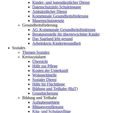
Kinder- und jugendärztlicher Dienst
Datenschutzinfo Schuleingang
Amtsärztlicher Dienst
Kommunale Gesundheitsförderung
Masernschutzgesetz
Gesundheitsförderung
AG Kommunale Gesundheitsförderung
Beratungsstelle für übergewichtige Kinder
Das Saarland lebt gesund
Arbeitskreis Kindergesundheit
Soziales
Themen Soziales
Kreissozialamt
Übersicht
Hilfe zur Pflege
Kosten der Unterkunft
Wohngeldstelle
Sozialer Dienst
Hilfe für Flüchtlinge
Bildung und Teilhabe (BuT)
Grundsicherung
Bildung und Teilhabe
Aufgabengebiete
Mittagsverpflegung
Kita- und Schulausflüge