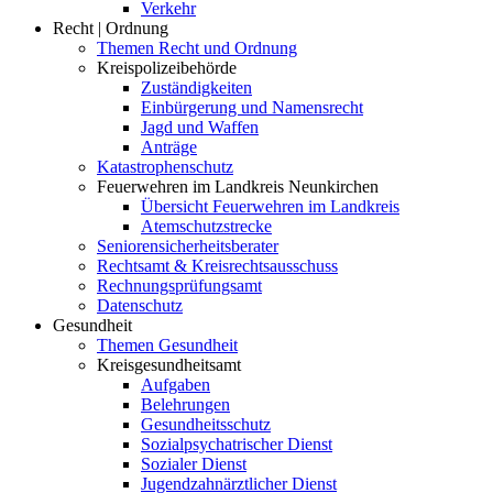
Verkehr
Recht | Ordnung
Themen Recht und Ordnung
Kreispolizeibehörde
Zuständigkeiten
Einbürgerung und Namensrecht
Jagd und Waffen
Anträge
Katastrophenschutz
Feuerwehren im Landkreis Neunkirchen
Übersicht Feuerwehren im Landkreis
Atemschutzstrecke
Seniorensicherheitsberater
Rechtsamt & Kreisrechtsausschuss
Rechnungsprüfungsamt
Datenschutz
Gesundheit
Themen Gesundheit
Kreisgesundheitsamt
Aufgaben
Belehrungen
Gesundheitsschutz
Sozialpsychatrischer Dienst
Sozialer Dienst
Jugendzahnärztlicher Dienst