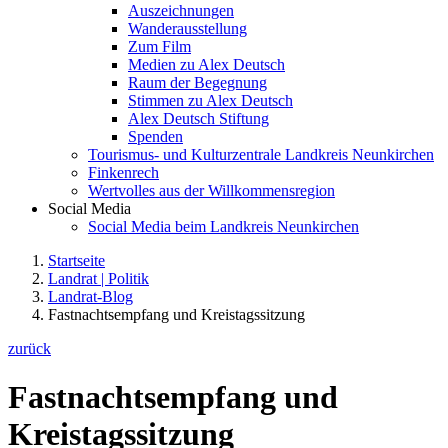
Auszeichnungen
Wanderausstellung
Zum Film
Medien zu Alex Deutsch
Raum der Begegnung
Stimmen zu Alex Deutsch
Alex Deutsch Stiftung
Spenden
Tourismus- und Kulturzentrale Landkreis Neunkirchen
Finkenrech
Wertvolles aus der Willkommensregion
Social Media
Social Media beim Landkreis Neunkirchen
Startseite
Landrat | Politik
Landrat-Blog
Fastnachtsempfang und Kreistagssitzung
zurück
Fastnachtsempfang und
Kreistagssitzung