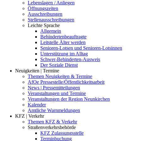
Lebenslagen / Anliegen
Öffnungszeiten
Ausschreibungen
Stellenausschreibungen
Leichte Sprache
Allgemein
Behindertenbeauftragte
Leitstelle Älter werden
Senioren-Lotsen und Senioren-Lotsinnen
Unterstützung im Alltag
Schwer-Behinderten-Ausweis
Der Soziale Dienst
Neuigkeiten | Termine
Themen Neuigkeiten & Termine
AfOe Pressestelle/Öffentlichkeitsarbeit
News | Pressemitteilungen
Veranstaltungen und Termine
Veranstaltungen der Region Neunkirchen
Kalender
Amtliche Warnmeldungen
KFZ | Verkehr
Themen KFZ & Verkehr
Straßenverkehrsbehörde
KFZ Zulassungsstelle
Terminbuchung