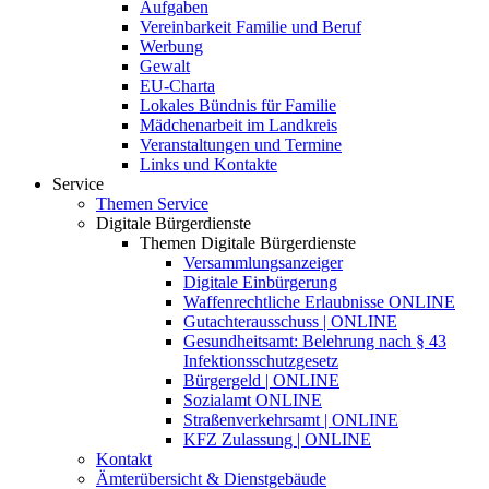
Aufgaben
Vereinbarkeit Familie und Beruf
Werbung
Gewalt
EU-Charta
Lokales Bündnis für Familie
Mädchenarbeit im Landkreis
Veranstaltungen und Termine
Links und Kontakte
Service
Themen Service
Digitale Bürgerdienste
Themen Digitale Bürgerdienste
Versammlungsanzeiger
Digitale Einbürgerung
Waffenrechtliche Erlaubnisse ONLINE
Gutachterausschuss | ONLINE
Gesundheitsamt: Belehrung nach § 43
Infektionsschutzgesetz
Bürgergeld | ONLINE
Sozialamt ONLINE
Straßenverkehrsamt | ONLINE
KFZ Zulassung | ONLINE
Kontakt
Ämterübersicht & Dienstgebäude