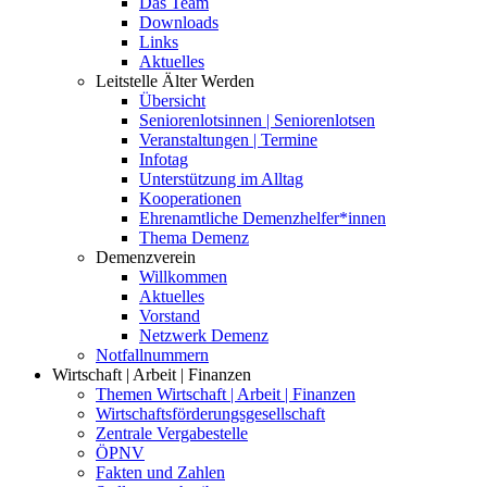
Das Team
Downloads
Links
Aktuelles
Leitstelle Älter Werden
Übersicht
Seniorenlotsinnen | Seniorenlotsen
Veranstaltungen | Termine
Infotag
Unterstützung im Alltag
Kooperationen
Ehrenamtliche Demenzhelfer*innen
Thema Demenz
Demenzverein
Willkommen
Aktuelles
Vorstand
Netzwerk Demenz
Notfallnummern
Wirtschaft | Arbeit | Finanzen
Themen Wirtschaft | Arbeit | Finanzen
Wirtschaftsförderungsgesellschaft
Zentrale Vergabestelle
ÖPNV
Fakten und Zahlen