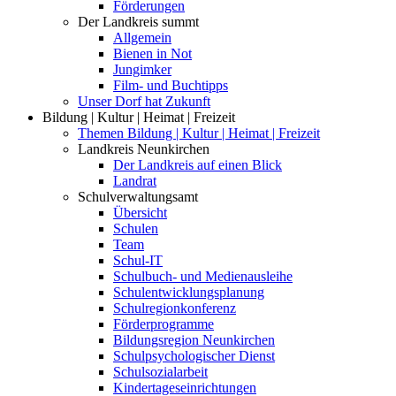
Förderungen
Der Landkreis summt
Allgemein
Bienen in Not
Jungimker
Film- und Buchtipps
Unser Dorf hat Zukunft
Bildung | Kultur | Heimat | Freizeit
Themen Bildung | Kultur | Heimat | Freizeit
Landkreis Neunkirchen
Der Landkreis auf einen Blick
Landrat
Schulverwaltungsamt
Übersicht
Schulen
Team
Schul-IT
Schulbuch- und Medienausleihe
Schulentwicklungsplanung
Schulregionkonferenz
Förderprogramme
Bildungsregion Neunkirchen
Schulpsychologischer Dienst
Schulsozialarbeit
Kindertageseinrichtungen