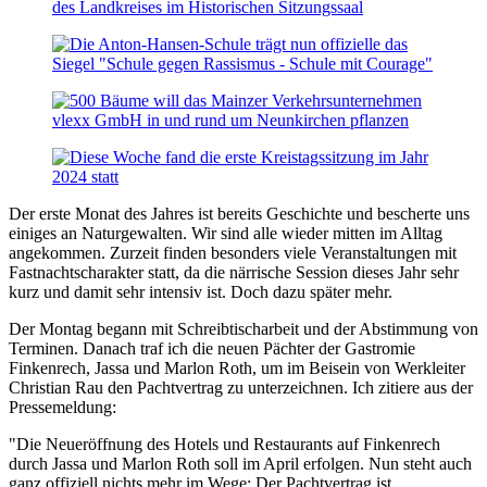
Der erste Monat des Jahres ist bereits Geschichte und bescherte uns
einiges an Naturgewalten. Wir sind alle wieder mitten im Alltag
angekommen. Zurzeit finden besonders viele Veranstaltungen mit
Fastnachtscharakter statt, da die närrische Session dieses Jahr sehr
kurz und damit sehr intensiv ist. Doch dazu später mehr.
Der Montag begann mit Schreibtischarbeit und der Abstimmung von
Terminen. Danach traf ich die neuen Pächter der Gastromie
Finkenrech, Jassa und Marlon Roth, um im Beisein von Werkleiter
Christian Rau den Pachtvertrag zu unterzeichnen. Ich zitiere aus der
Pressemeldung:
"Die Neueröffnung des Hotels und Restaurants auf Finkenrech
durch Jassa und Marlon Roth soll im April erfolgen. Nun steht auch
ganz offiziell nichts mehr im Wege: Der Pachtvertrag ist