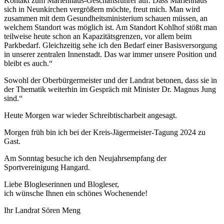
Kontakt zum Marienhaus-Geschäftsführer auf. Dass Marienhaus
sich in Neunkirchen vergrößern möchte, freut mich. Man wird
zusammen mit dem Gesundheitsministerium schauen müssen, an
welchem Standort was möglich ist. Am Standort Kohlhof stößt man
teilweise heute schon an Kapazitätsgrenzen, vor allem beim
Parkbedarf. Gleichzeitig sehe ich den Bedarf einer Basisversorgung
in unserer zentralen Innenstadt. Das war immer unsere Position und
bleibt es auch.“
Sowohl der Oberbürgermeister und der Landrat betonen, dass sie in
der Thematik weiterhin im Gespräch mit Minister Dr. Magnus Jung
sind.“
Heute Morgen war wieder Schreibtischarbeit angesagt.
Morgen früh bin ich bei der Kreis-Jägermeister-Tagung 2024 zu
Gast.
Am Sonntag besuche ich den Neujahrsempfang der
Sportvereinigung Hangard.
Liebe Blogleserinnen und Blogleser,
ich wünsche Ihnen ein schönes Wochenende!
Ihr Landrat Sören Meng