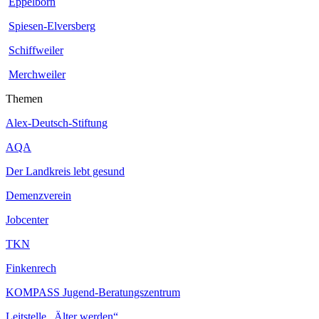
Eppelborn
Spiesen-Elversberg
Schiffweiler
Merchweiler
Themen
Alex-Deutsch-Stiftung
AQA
Der Landkreis lebt gesund
Demenzverein
Jobcenter
TKN
Finkenrech
KOMPASS Jugend-Beratungszentrum
Leitstelle „Älter werden“