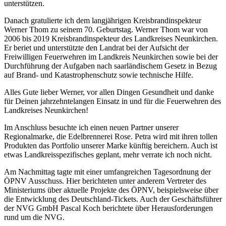
unterstützen.
Danach gratulierte ich dem langjährigen Kreisbrandinspekteur
Werner Thom zu seinem 70. Geburtstag. Werner Thom war von
2006 bis 2019 Kreisbrandinspekteur des Landkreises Neunkirchen.
Er beriet und unterstützte den Landrat bei der Aufsicht der
Freiwilligen Feuerwehren im Landkreis Neunkirchen sowie bei der
Durchführung der Aufgaben nach saarländischem Gesetz in Bezug
auf Brand- und Katastrophenschutz sowie technische Hilfe.
Alles Gute lieber Werner, vor allen Dingen Gesundheit und danke
für Deinen jahrzehntelangen Einsatz in und für die Feuerwehren des
Landkreises Neunkirchen!
Im Anschluss besuchte ich einen neuen Partner unserer
Regionalmarke, die Edelbrennerei Rose. Petra wird mit ihren tollen
Produkten das Portfolio unserer Marke künftig bereichern. Auch ist
etwas Landkreisspezifisches geplant, mehr verrate ich noch nicht.
Am Nachmittag tagte mit einer umfangreichen Tagesordnung der
ÖPNV Ausschuss. Hier berichteten unter anderem Vertreter des
Ministeriums über aktuelle Projekte des ÖPNV, beispielsweise über
die Entwicklung des Deutschland-Tickets. Auch der Geschäftsführer
der NVG GmbH Pascal Koch berichtete über Herausforderungen
rund um die NVG.