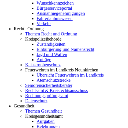
Wunschkennzeichen
Bürgerserviceportal
Ausnahmegenehmigungen
Fahrerlaubniswesen
Verkehr
Recht | Ordnung
Themen Recht und Ordnung
Kreispolizeibehörde
Zuständigkeiten
Einbürgerung und Namensrecht
Jagd und Waffen
Anträge
Katastrophenschutz
Feuerwehren im Landkreis Neunkirchen
Übersicht Feuerwehren im Landkreis
Atemschutzstrecke
Seniorensicherheitsberater
Rechtsamt & Kreisrechtsausschuss
Rechnungsprüfungsamt
Datenschutz
Gesundheit
Themen Gesundheit
Kreisgesundheitsamt
Aufgaben
Belehrungen