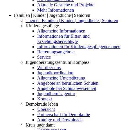
Aktuelle Gesuche und Projekte
Mehr Informationen
Familien | Kinder | Jugendliche | Senioren
Themen Familien | Kinder | Jugendliche | Senioren
Kindertagespflege
Allgemeine Informationen
Informationen für Eltern und
Erziehungsberechtigte
Informationen für Kindertagespflegepersonen
Betreuungsangebote
Service
Jugendberatungszentrum Kompass
Wir über uns
Jugendkoordination
Allgemeine Unterstützung
Angebote an beruflichen Schulen
Angebote bei Schulabwesenheit
Jugendberufsagentur
Kontakt
Demokratie leben
Übersicht
Partnerschaft für Demokratie
Anträge und Downloads
Kreisjugendamt