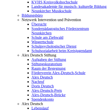
KVHS Kreisvolkshochschule
Landesakademie für musisch- kulturelle Bildung
Neunkircher Musikschule
Bildungsbüro
Netzwerk Intervention und Prävention
Übersicht
Sonderpädagogisches Förderzentrum
Neunkirchen
Schule am Ziehwald
Wingertschule
Schulpsychologischer Dienst
Schulsozialarbeit beim Kreisjugendamt
Alex Deutsch Stiftung
Aufgaben der Stiftung
Stiftungskuratorium
Raum der Begegnung
Förderverein Alex-Deutsch-Schule
Alex Deutsch
Nachruf
Doris Deutsch
Alex-Deutsch-Preis
Alex-Deutsch-Brücke
Spendenkonto
Alex Deutsch
Lebenslauf