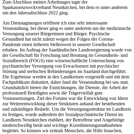
Zum Abschluss meines Arbeitstages tagte der
Sparkassenzweckverband Neunkirchen, bei dem es unter anderem
um den Jahresabschluss 2022 ging.
Am Dienstagmorgen eröffnete ich eine sehr interessante
Veranstaltung, bei dieser ging es unter anderem um die medizinische
Versorgung unserer Bürgerinnen und Bürger. Psychische
Gesundheit hat nicht zuletzt wegen der Folgen der Corona-
Pandemie einen höheren Stellenwert in unserer Gesellschaft
erhalten. Im Auftrag der Saarländischen Landesregierung wurde von
der Gesellschaft für Forschung und Beratung im Gesundheits- und
Sozialbereich (FOGS) eine wissenschaftliche Untersuchung von
psychiatrischer Versorgung von Erwachsenen mit psychischer
Störung und seelischen Behinderungen im Saarland durchgeführt.
Die Ergebnisse werden in den Landkreisen vorgestellt und mit dem
Fachpublikum diskutiert, daher fand die Veranstaltung bei uns statt.
Grundsätzlich bieten die Einrichtungen, die Dienste, die Arbeit der
professionell Beteiligten sowie die Trägervielfalt gute
Voraussetzungen. Ziel des Forums war die Entwicklung von Ideen
zur Weiterentwicklung dieser Strukturen anhand der bestehenden
und zukünftigen Bedarfe. Um die Versorgungsstruktur im Landkreis
zu festigen, wurde außerdem der Sozialpsychiatrische Dienst im
Landkreis Neunkirchen etabliert, der Betroffene und Angehörige
niederschwellig berät und wichtige Koordinierungsmaßnahmen
begleitet. So können wir zeitnah Menschen, die Hilfe brauchen,