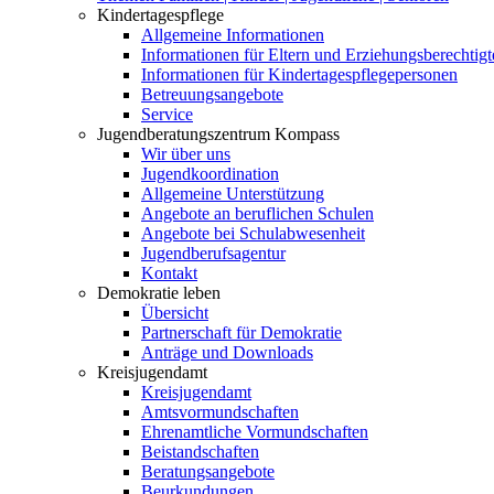
Kindertagespflege
Allgemeine Informationen
Informationen für Eltern und Erziehungsberechtigt
Informationen für Kindertagespflegepersonen
Betreuungsangebote
Service
Jugendberatungszentrum Kompass
Wir über uns
Jugendkoordination
Allgemeine Unterstützung
Angebote an beruflichen Schulen
Angebote bei Schulabwesenheit
Jugendberufsagentur
Kontakt
Demokratie leben
Übersicht
Partnerschaft für Demokratie
Anträge und Downloads
Kreisjugendamt
Kreisjugendamt
Amtsvormundschaften
Ehrenamtliche Vormundschaften
Beistandschaften
Beratungsangebote
Beurkundungen