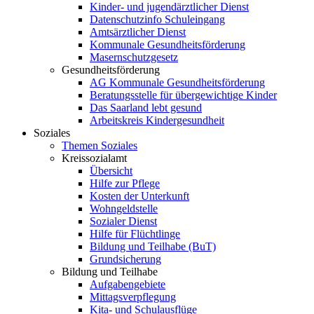
Kinder- und jugendärztlicher Dienst
Datenschutzinfo Schuleingang
Amtsärztlicher Dienst
Kommunale Gesundheitsförderung
Masernschutzgesetz
Gesundheitsförderung
AG Kommunale Gesundheitsförderung
Beratungsstelle für übergewichtige Kinder
Das Saarland lebt gesund
Arbeitskreis Kindergesundheit
Soziales
Themen Soziales
Kreissozialamt
Übersicht
Hilfe zur Pflege
Kosten der Unterkunft
Wohngeldstelle
Sozialer Dienst
Hilfe für Flüchtlinge
Bildung und Teilhabe (BuT)
Grundsicherung
Bildung und Teilhabe
Aufgabengebiete
Mittagsverpflegung
Kita- und Schulausflüge