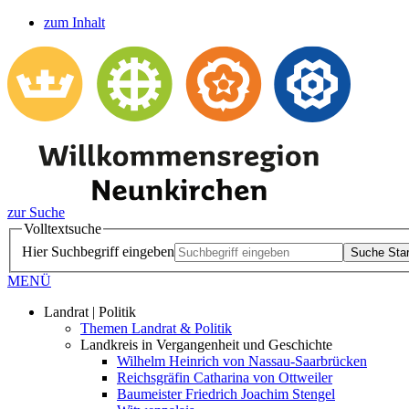
zum Inhalt
zur Suche
Volltextsuche
Hier Suchbegriff eingeben
Suche Star
MENÜ
Landrat | Politik
Themen Landrat & Politik
Landkreis in Vergangenheit und Geschichte
Wilhelm Heinrich von Nassau-Saarbrücken
Reichsgräfin Catharina von Ottweiler
Baumeister Friedrich Joachim Stengel