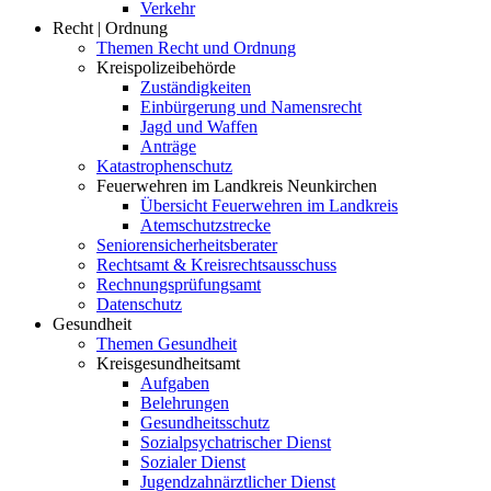
Verkehr
Recht | Ordnung
Themen Recht und Ordnung
Kreispolizeibehörde
Zuständigkeiten
Einbürgerung und Namensrecht
Jagd und Waffen
Anträge
Katastrophenschutz
Feuerwehren im Landkreis Neunkirchen
Übersicht Feuerwehren im Landkreis
Atemschutzstrecke
Seniorensicherheitsberater
Rechtsamt & Kreisrechtsausschuss
Rechnungsprüfungsamt
Datenschutz
Gesundheit
Themen Gesundheit
Kreisgesundheitsamt
Aufgaben
Belehrungen
Gesundheitsschutz
Sozialpsychatrischer Dienst
Sozialer Dienst
Jugendzahnärztlicher Dienst