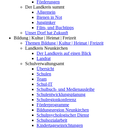
Förderungen
Der Landkreis summt
Allgemein
Bienen in Not
Jungimker
Film- und Buchtipps
Unser Dorf hat Zukunft
Bildung | Kultur | Heimat | Freizeit
Themen Bildung | Kultur | Heimat | Freizeit
Landkreis Neunkirchen
Der Landkreis auf einen Blick
Landrat
Schulverwaltungsamt
Übersicht
Schulen
Team
Schul-IT
Schulbuch- und Medienausleihe
Schulentwicklungsplanung
Schulregionkonferenz
Förderprogramme
Bildungsregion Neunkirchen
Schulpsychologischer Dienst
Schulsozialarbeit
Kindertageseinrichtungen