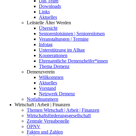
Das Team
Downloads
Links
Aktuelles
Leitstelle Älter Werden
Übersicht
Seniorenlotsinnen | Seniorenlotsen
Veranstaltungen | Termine
Infotag
Unterstützung im Alltag
Kooperationen
Ehrenamtliche Demenzhelfer*innen
Thema Demenz
Demenzverein
Willkommen
Aktuelles
Vorstand
Netzwerk Demenz
Notfallnummern
Wirtschaft | Arbeit | Finanzen
Themen Wirtschaft | Arbeit | Finanzen
Wirtschaftsförderungsgesellschaft
Zentrale Vergabestelle
ÖPNV
Fakten und Zahlen