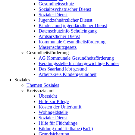
Gesundheitsschutz
Sozialpsychatrischer Dienst
Sozialer Dienst
Jugendzahnärztlicher Dienst
Kinder- und jugendärztlicher Dienst
Datenschutzinfo Schuleingang
Amtsärztlicher Dienst
Kommunale Gesundheitsförderung
Masernschutzgesetz
Gesundheitsförderung
AG Kommunale Gesundheitsförderung
Beratungsstelle für übergewichtige Kinder
Das Saarland lebt gesund
Arbeitskreis Kindergesundheit
Soziales
Themen Soziales
Kreissozialamt
Übersicht
Hilfe zur Pflege
Kosten der Unterkunft
Wohngeldstelle
Sozialer Dienst
Hilfe für Flüchtlinge
Bildung und Teilhabe (BuT)
Grundsicherung