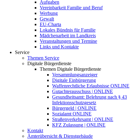
Aufgaben
Vereinbarkeit Familie und Beruf
Werbung
Gewalt
EU-Charta
Lokales Bündnis für Familie
Mädchenarbeit im Landkreis
Veranstaltungen und Termine
Links und Kontakte
Service
Themen Service
Digitale Bürgerdienste
Themen Digitale Bürgerdienste
Versammlungsanzeiger
Digitale Einbürgerung
Waffenrechtliche Erlaubnisse ONLINE
Gutachterausschuss | ONLINE
Gesundheitsamt: Belehrung nach § 43
Infektionsschutzgesetz
Bürgergeld | ONLINE
Sozialamt ONLINE
Straßenverkehrsamt | ONLINE
KFZ Zulassung | ONLINE
Kontakt
Ämterübersicht & Dienstgebäude