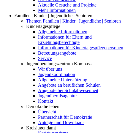
Aktuelle Gesuche und Projekte
Mehr Informationen
Familien | Kinder | Jugendliche | Senioren
Themen Familien | Kinder | Jugendliche | Senioren
Kindertagespflege
Allgemeine Informationen
Informationen für Eltern und
Erziehungsberechtigte
Informationen für Kindertagespflegepersonen
Betreuungsangebote
Service
Jugendberatungszentrum Kompass
Wir über uns
Jugendkoordination
Allgemeine Unterstützung
Angebote an beruflichen Schulen
Angebote bei Schulabwesenheit
Jugendberufsagentur
Kontakt
Demokratie leben
Übersicht
Partnerschaft für Demokratie
Anträge und Downloads
Kreisjugendamt