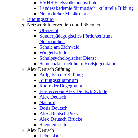
KVHS Kreisvolkshochschule
Landesakademie für musisch- kulturelle Bildung
Neunkircher Musikschule
Bildungsbüro
Netzwerk Intervention und Prävention
Übersicht
Sonderpädagogisches Förderzentrum
Neunkirchen
Schule am Ziehwald
Wingertschule
Schulpsychologischer Dienst
Schulsozialarbeit beim Kreisjugendamt
Alex Deutsch Stiftung
Aufgaben der Stiftung
Stiftungskuratorium
Raum der Begegnung
Förderverein Alex-Deutsch-Schule
Alex Deutsch
Nachruf
Doris Deutsch
Alex-Deutsch-Preis
Alex-Deutsch-Brücke
Spendenkonto
Alex Deutsch
Lebenslauf