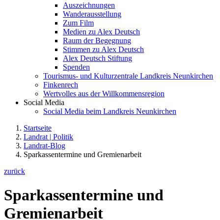
Auszeichnungen
Wanderausstellung
Zum Film
Medien zu Alex Deutsch
Raum der Begegnung
Stimmen zu Alex Deutsch
Alex Deutsch Stiftung
Spenden
Tourismus- und Kulturzentrale Landkreis Neunkirchen
Finkenrech
Wertvolles aus der Willkommensregion
Social Media
Social Media beim Landkreis Neunkirchen
Startseite
Landrat | Politik
Landrat-Blog
Sparkassentermine und Gremienarbeit
zurück
Sparkassentermine und
Gremienarbeit