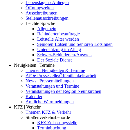
Lebenslagen / Anliegen
Öffnungszeiten
Ausschreibungen
Stellenausschreibungen
Leichte Sprache
Allgemein
Behindertenbeauftragte
Leitstelle Älter werden
Senioren-Lotsen und Senioren-Lotsinnen
Unterstützung im Alltag
Schwer-Behinderten-Ausweis
Der Soziale Dienst
Neuigkeiten | Termine
Themen Neuigkeiten & Termine
AfOe Pressestelle/Öffentlichkeitsarbeit
News | Pressemitteilungen
Veranstaltungen und Termine
Veranstaltungen der Region Neunkirchen
Kalender
Amtliche Warnmeldungen
KFZ | Verkehr
Themen KFZ & Verkehr
Straßenverkehrsbehörde
KFZ Zulassungsstelle
Terminbuchung