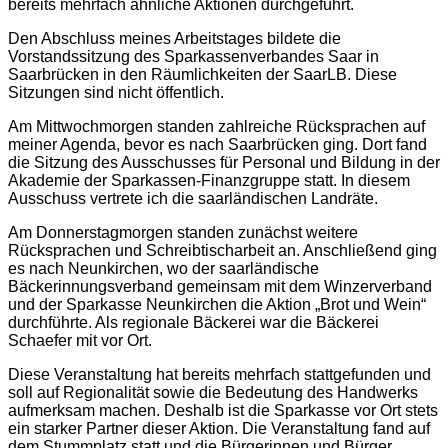
bereits mehrfach ähnliche Aktionen durchgeführt.
Den Abschluss meines Arbeitstages bildete die
Vorstandssitzung des Sparkassenverbandes Saar in
Saarbrücken in den Räumlichkeiten der SaarLB. Diese
Sitzungen sind nicht öffentlich.
Am Mittwochmorgen standen zahlreiche Rücksprachen auf
meiner Agenda, bevor es nach Saarbrücken ging. Dort fand
die Sitzung des Ausschusses für Personal und Bildung in der
Akademie der Sparkassen-Finanzgruppe statt. In diesem
Ausschuss vertrete ich die saarländischen Landräte.
Am Donnerstagmorgen standen zunächst weitere
Rücksprachen und Schreibtischarbeit an. Anschließend ging
es nach Neunkirchen, wo der saarländische
Bäckerinnungsverband gemeinsam mit dem Winzerverband
und der Sparkasse Neunkirchen die Aktion „Brot und Wein“
durchführte. Als regionale Bäckerei war die Bäckerei
Schaefer mit vor Ort.
Diese Veranstaltung hat bereits mehrfach stattgefunden und
soll auf Regionalität sowie die Bedeutung des Handwerks
aufmerksam machen. Deshalb ist die Sparkasse vor Ort stets
ein starker Partner dieser Aktion. Die Veranstaltung fand auf
dem Stummplatz statt und die Bürgerinnen und Bürger