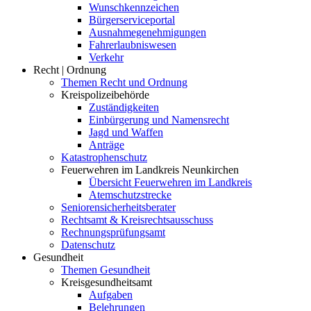
Wunschkennzeichen
Bürgerserviceportal
Ausnahmegenehmigungen
Fahrerlaubniswesen
Verkehr
Recht | Ordnung
Themen Recht und Ordnung
Kreispolizeibehörde
Zuständigkeiten
Einbürgerung und Namensrecht
Jagd und Waffen
Anträge
Katastrophenschutz
Feuerwehren im Landkreis Neunkirchen
Übersicht Feuerwehren im Landkreis
Atemschutzstrecke
Seniorensicherheitsberater
Rechtsamt & Kreisrechtsausschuss
Rechnungsprüfungsamt
Datenschutz
Gesundheit
Themen Gesundheit
Kreisgesundheitsamt
Aufgaben
Belehrungen