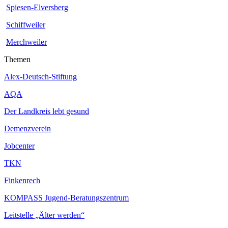
Spiesen-Elversberg
Schiffweiler
Merchweiler
Themen
Alex-Deutsch-Stiftung
AQA
Der Landkreis lebt gesund
Demenzverein
Jobcenter
TKN
Finkenrech
KOMPASS Jugend-Beratungszentrum
Leitstelle „Älter werden“