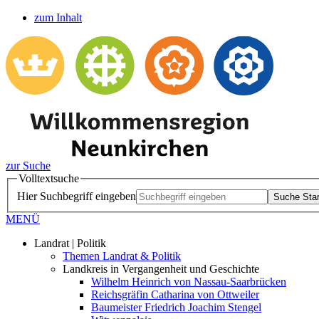
zum Inhalt
zur Suche
Volltextsuche
Hier Suchbegriff eingeben
Suche Star
MENÜ
Landrat | Politik
Themen Landrat & Politik
Landkreis in Vergangenheit und Geschichte
Wilhelm Heinrich von Nassau-Saarbrücken
Reichsgräfin Catharina von Ottweiler
Baumeister Friedrich Joachim Stengel