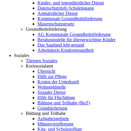
Kinder- und jugendärztlicher Dienst
Datenschutzinfo Schuleingang
Amtsärztlicher Dienst
Kommunale Gesundheitsförderung
Masernschutzgesetz
Gesundheitsförderung
AG Kommunale Gesundheitsförderung
Beratungsstelle für übergewichtige Kinder
Das Saarland lebt gesund
Arbeitskreis Kindergesundheit
Soziales
Themen Soziales
Kreissozialamt
Übersicht
Hilfe zur Pflege
Kosten der Unterkunft
Wohngeldstelle
Sozialer Dienst
Hilfe für Flüchtlinge
Bildung und Teilhabe (BuT)
Grundsicherung
Bildung und Teilhabe
Aufgabengebiete
Mittagsverpflegung
Kita- und Schulausflüge