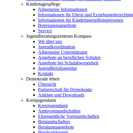
Kindertagespflege
Allgemeine Informationen
Informationen für Eltern und Erziehungsberechtigt
Informationen für Kindertagespflegepersonen
Betreuungsangebote
Service
Jugendberatungszentrum Kompass
Wir über uns
Jugendkoordination
Allgemeine Unterstützung
Angebote an beruflichen Schulen
Angebote bei Schulabwesenheit
Jugendberufsagentur
Kontakt
Demokratie leben
Übersicht
Partnerschaft für Demokratie
Anträge und Downloads
Kreisjugendamt
Kreisjugendamt
Amtsvormundschaften
Ehrenamtliche Vormundschaften
Beistandschaften
Beratungsangebote
Beurkundungen