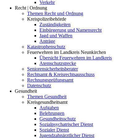
Verkehr
Recht | Ordnung
Themen Recht und Ordnung
Kreispolizeibehörde
Zuständigkeiten
Einbürgerung und Namensrecht
Jagd und Waffen
Anträge
Katastrophenschutz
Feuerwehren im Landkreis Neunkirchen
Übersicht Feuerwehren im Landkreis
Atemschutzstrecke
Seniorensicherheitsberater
Rechtsamt & Kreisrechtsausschuss
Rechnungsprüfungsamt
Datenschutz
Gesundheit
Themen Gesundheit
Kreisgesundheitsamt
Aufgaben
Belehrungen
Gesundheitsschutz
Sozialpsychatrischer Dienst
Sozialer Dienst
Jugendzahnärztlicher Dienst