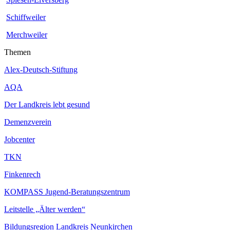
Schiffweiler
Merchweiler
Themen
Alex-Deutsch-Stiftung
AQA
Der Landkreis lebt gesund
Demenzverein
Jobcenter
TKN
Finkenrech
KOMPASS Jugend-Beratungszentrum
Leitstelle „Älter werden“
Bildungsregion Landkreis Neunkirchen