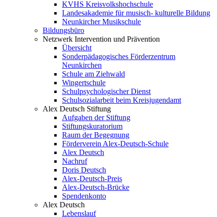
KVHS Kreisvolkshochschule
Landesakademie für musisch- kulturelle Bildung
Neunkircher Musikschule
Bildungsbüro
Netzwerk Intervention und Prävention
Übersicht
Sonderpädagogisches Förderzentrum
Neunkirchen
Schule am Ziehwald
Wingertschule
Schulpsychologischer Dienst
Schulsozialarbeit beim Kreisjugendamt
Alex Deutsch Stiftung
Aufgaben der Stiftung
Stiftungskuratorium
Raum der Begegnung
Förderverein Alex-Deutsch-Schule
Alex Deutsch
Nachruf
Doris Deutsch
Alex-Deutsch-Preis
Alex-Deutsch-Brücke
Spendenkonto
Alex Deutsch
Lebenslauf