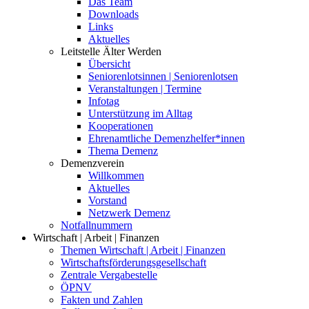
Das Team
Downloads
Links
Aktuelles
Leitstelle Älter Werden
Übersicht
Seniorenlotsinnen | Seniorenlotsen
Veranstaltungen | Termine
Infotag
Unterstützung im Alltag
Kooperationen
Ehrenamtliche Demenzhelfer*innen
Thema Demenz
Demenzverein
Willkommen
Aktuelles
Vorstand
Netzwerk Demenz
Notfallnummern
Wirtschaft | Arbeit | Finanzen
Themen Wirtschaft | Arbeit | Finanzen
Wirtschaftsförderungsgesellschaft
Zentrale Vergabestelle
ÖPNV
Fakten und Zahlen