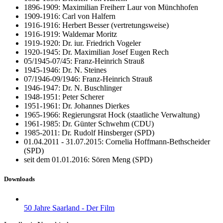
1896-1909: Maximilian Freiherr Laur von Münchhofen
1909-1916: Carl von Halfern
1916-1916: Herbert Besser (vertretungsweise)
1916-1919: Waldemar Moritz
1919-1920: Dr. iur. Friedrich Vogeler
1920-1945: Dr. Maximilian Josef Eugen Rech
05/1945-07/45: Franz-Heinrich Strauß
1945-1946: Dr. N. Steines
07/1946-09/1946: Franz-Heinrich Strauß
1946-1947: Dr. N. Buschlinger
1948-1951: Peter Scherer
1951-1961: Dr. Johannes Dierkes
1965-1966: Regierungsrat Hock (staatliche Verwaltung)
1961-1985: Dr. Günter Schwehm (CDU)
1985-2011: Dr. Rudolf Hinsberger (SPD)
01.04.2011 - 31.07.2015: Cornelia Hoffmann-Bethscheider
(SPD)
seit dem 01.01.2016: Sören Meng (SPD)
Downloads
50 Jahre Saarland - Der Film