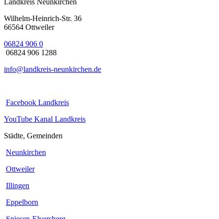
Landkreis Neunkirchen
Wilhelm-Heinrich-Str. 36
66564 Ottweiler
06824 906 0
06824 906 1288
info@landkreis-neunkirchen.de
Facebook Landkreis
YouTube Kanal Landkreis
Städte, Gemeinden
Neunkirchen
Ottweiler
Illingen
Eppelborn
Spiesen-Elversberg