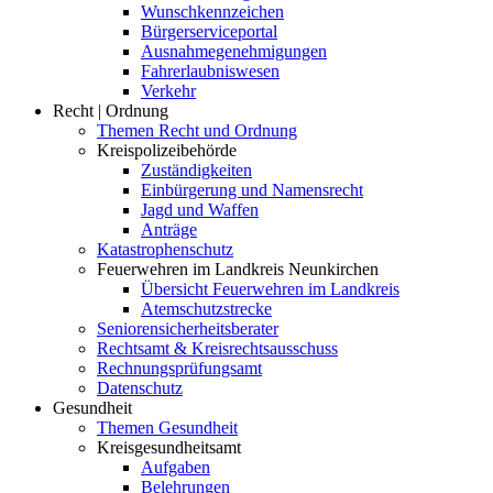
Wunschkennzeichen
Bürgerserviceportal
Ausnahmegenehmigungen
Fahrerlaubniswesen
Verkehr
Recht | Ordnung
Themen Recht und Ordnung
Kreispolizeibehörde
Zuständigkeiten
Einbürgerung und Namensrecht
Jagd und Waffen
Anträge
Katastrophenschutz
Feuerwehren im Landkreis Neunkirchen
Übersicht Feuerwehren im Landkreis
Atemschutzstrecke
Seniorensicherheitsberater
Rechtsamt & Kreisrechtsausschuss
Rechnungsprüfungsamt
Datenschutz
Gesundheit
Themen Gesundheit
Kreisgesundheitsamt
Aufgaben
Belehrungen