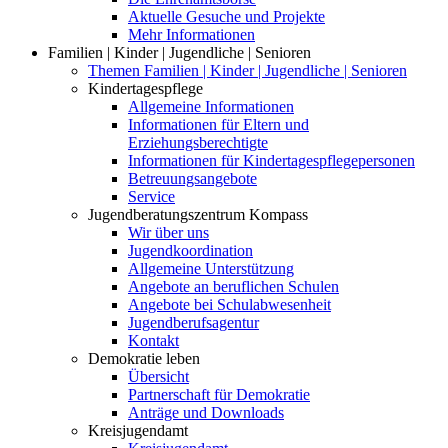
Aktuelle Gesuche und Projekte
Mehr Informationen
Familien | Kinder | Jugendliche | Senioren
Themen Familien | Kinder | Jugendliche | Senioren
Kindertagespflege
Allgemeine Informationen
Informationen für Eltern und
Erziehungsberechtigte
Informationen für Kindertagespflegepersonen
Betreuungsangebote
Service
Jugendberatungszentrum Kompass
Wir über uns
Jugendkoordination
Allgemeine Unterstützung
Angebote an beruflichen Schulen
Angebote bei Schulabwesenheit
Jugendberufsagentur
Kontakt
Demokratie leben
Übersicht
Partnerschaft für Demokratie
Anträge und Downloads
Kreisjugendamt