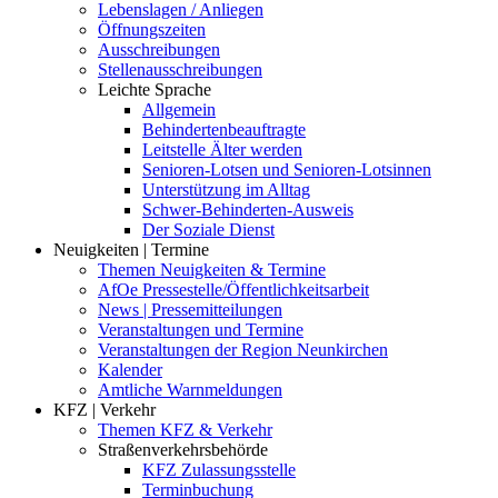
Lebenslagen / Anliegen
Öffnungszeiten
Ausschreibungen
Stellenausschreibungen
Leichte Sprache
Allgemein
Behindertenbeauftragte
Leitstelle Älter werden
Senioren-Lotsen und Senioren-Lotsinnen
Unterstützung im Alltag
Schwer-Behinderten-Ausweis
Der Soziale Dienst
Neuigkeiten | Termine
Themen Neuigkeiten & Termine
AfOe Pressestelle/Öffentlichkeitsarbeit
News | Pressemitteilungen
Veranstaltungen und Termine
Veranstaltungen der Region Neunkirchen
Kalender
Amtliche Warnmeldungen
KFZ | Verkehr
Themen KFZ & Verkehr
Straßenverkehrsbehörde
KFZ Zulassungsstelle
Terminbuchung