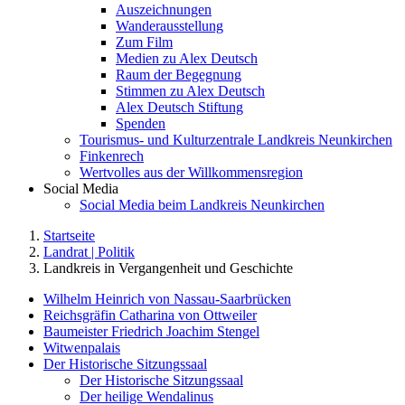
Auszeichnungen
Wanderausstellung
Zum Film
Medien zu Alex Deutsch
Raum der Begegnung
Stimmen zu Alex Deutsch
Alex Deutsch Stiftung
Spenden
Tourismus- und Kulturzentrale Landkreis Neunkirchen
Finkenrech
Wertvolles aus der Willkommensregion
Social Media
Social Media beim Landkreis Neunkirchen
Startseite
Landrat | Politik
Landkreis in Vergangenheit und Geschichte
Wilhelm Heinrich von Nassau-Saarbrücken
Reichsgräfin Catharina von Ottweiler
Baumeister Friedrich Joachim Stengel
Witwenpalais
Der Historische Sitzungssaal
Der Historische Sitzungssaal
Der heilige Wendalinus