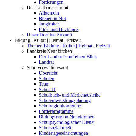
Förderungen
Der Landkreis summt
Allgemein
Bienen in Not
Jungimker
Film- und Buchtipps
Unser Dorf hat Zukunft
Bildung | Kultur | Heimat | Freizeit
Themen Bildung | Kultur | Heimat | Freizeit
Landkreis Neunkirchen
Der Landkreis auf einen Blick
Landrat
Schulverwaltungsamt
Übersicht
Schulen
Team
Schul-IT
Schulbuch- und Medienausleihe
Schulentwicklungsplanung
Schulregionkonferenz
Förderprogramme
Bildungsregion Neunkirchen
Schulpsychologischer Dienst
Schulsozialarbeit
Kindertageseinrichtungen