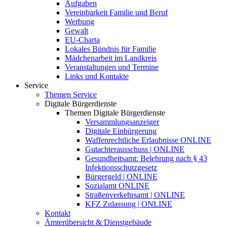
Aufgaben
Vereinbarkeit Familie und Beruf
Werbung
Gewalt
EU-Charta
Lokales Bündnis für Familie
Mädchenarbeit im Landkreis
Veranstaltungen und Termine
Links und Kontakte
Service
Themen Service
Digitale Bürgerdienste
Themen Digitale Bürgerdienste
Versammlungsanzeiger
Digitale Einbürgerung
Waffenrechtliche Erlaubnisse ONLINE
Gutachterausschuss | ONLINE
Gesundheitsamt: Belehrung nach § 43
Infektionsschutzgesetz
Bürgergeld | ONLINE
Sozialamt ONLINE
Straßenverkehrsamt | ONLINE
KFZ Zulassung | ONLINE
Kontakt
Ämterübersicht & Dienstgebäude