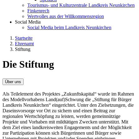
Tourismus- und Kulturzentrale Landkreis Neunkirchen
Finkenrech
Wertvolles aus der Willkommensregion
Social Media
Social Media beim Landkreis Neunkirchen
Startseite
Ehrenamt
Stiftung
Die Stiftung
Über uns
Als Teilelement des Projektes „Zukunftskapital“ wurde im Rahmen
des Modellvorhabens Land(auf)Schwung die „Stiftung für Bürger
Landkreis Neunkirchen“ eingerichtet. Unter den Zielsetzungen, die
Daseinsvorsorge vor Ort zu sichern und einen Beitrag zur
regionalen Wertschöpfung zu leisten, werden gemeinnützige
Projekte und Vorhaben mit mildtätigen Zwecken unterstützt. Mit
dem Ziel eines landkreisweiten Engagements und der Möglichkeit
zur Partizipation können sich Bürgerinnen und Bürger sowie
Unternehmen mit Projekten und/oder Spenden einbringen.