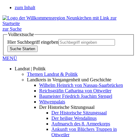
zum Inhalt
zur Suche
Volltextsuche
Hier Suchbegriff eingeben
Suche Starten
MENÜ
Landrat | Politik
Themen Landrat & Politik
Landkreis in Vergangenheit und Geschichte
Wilhelm Heinrich von Nassau-Saarbrücken
Reichsgräfin Catharina von Ottweiler
Baumeister Friedrich Joachim Stengel
Witwenpalais
Der Historische Sitzungssaal
Der Historische Sitzungssaal
Der heilige Wendalinus
Aufmarsch des 8. Armeekorps
Ankunft von Blüchers Truppen in
Ottweiler