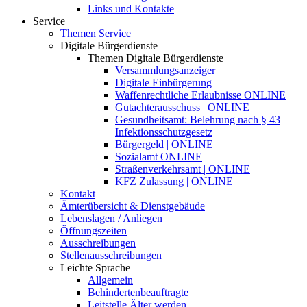
Links und Kontakte
Service
Themen Service
Digitale Bürgerdienste
Themen Digitale Bürgerdienste
Versammlungsanzeiger
Digitale Einbürgerung
Waffenrechtliche Erlaubnisse ONLINE
Gutachterausschuss | ONLINE
Gesundheitsamt: Belehrung nach § 43
Infektionsschutzgesetz
Bürgergeld | ONLINE
Sozialamt ONLINE
Straßenverkehrsamt | ONLINE
KFZ Zulassung | ONLINE
Kontakt
Ämterübersicht & Dienstgebäude
Lebenslagen / Anliegen
Öffnungszeiten
Ausschreibungen
Stellenausschreibungen
Leichte Sprache
Allgemein
Behindertenbeauftragte
Leitstelle Älter werden