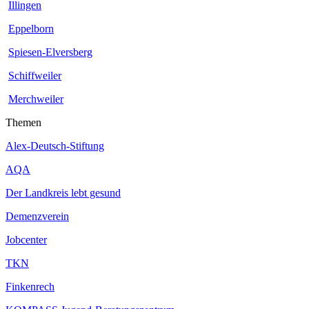
Illingen
Eppelborn
Spiesen-Elversberg
Schiffweiler
Merchweiler
Themen
Alex-Deutsch-Stiftung
AQA
Der Landkreis lebt gesund
Demenzverein
Jobcenter
TKN
Finkenrech