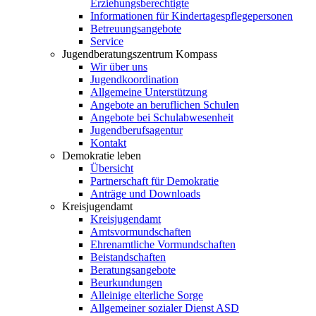
Erziehungsberechtigte
Informationen für Kindertagespflegepersonen
Betreuungsangebote
Service
Jugendberatungszentrum Kompass
Wir über uns
Jugendkoordination
Allgemeine Unterstützung
Angebote an beruflichen Schulen
Angebote bei Schulabwesenheit
Jugendberufsagentur
Kontakt
Demokratie leben
Übersicht
Partnerschaft für Demokratie
Anträge und Downloads
Kreisjugendamt
Kreisjugendamt
Amtsvormundschaften
Ehrenamtliche Vormundschaften
Beistandschaften
Beratungsangebote
Beurkundungen
Alleinige elterliche Sorge
Allgemeiner sozialer Dienst ASD