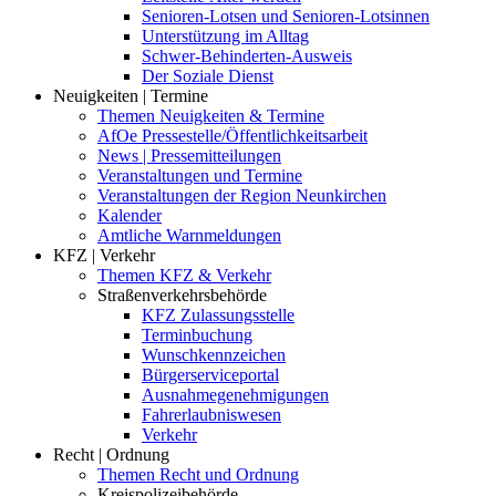
Senioren-Lotsen und Senioren-Lotsinnen
Unterstützung im Alltag
Schwer-Behinderten-Ausweis
Der Soziale Dienst
Neuigkeiten | Termine
Themen Neuigkeiten & Termine
AfOe Pressestelle/Öffentlichkeitsarbeit
News | Pressemitteilungen
Veranstaltungen und Termine
Veranstaltungen der Region Neunkirchen
Kalender
Amtliche Warnmeldungen
KFZ | Verkehr
Themen KFZ & Verkehr
Straßenverkehrsbehörde
KFZ Zulassungsstelle
Terminbuchung
Wunschkennzeichen
Bürgerserviceportal
Ausnahmegenehmigungen
Fahrerlaubniswesen
Verkehr
Recht | Ordnung
Themen Recht und Ordnung
Kreispolizeibehörde