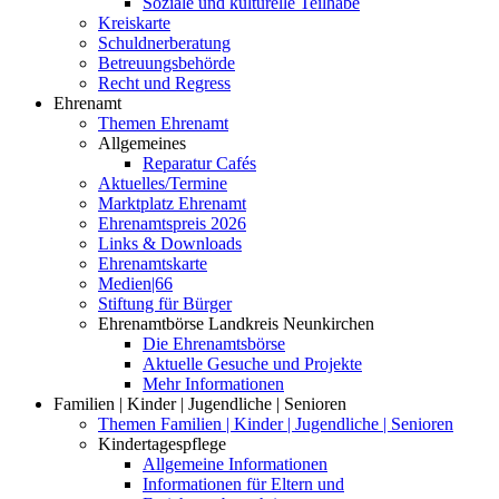
Soziale und kulturelle Teilhabe
Kreiskarte
Schuldnerberatung
Betreuungsbehörde
Recht und Regress
Ehrenamt
Themen Ehrenamt
Allgemeines
Reparatur Cafés
Aktuelles/Termine
Marktplatz Ehrenamt
Ehrenamtspreis 2026
Links & Downloads
Ehrenamtskarte
Medien|66
Stiftung für Bürger
Ehrenamtbörse Landkreis Neunkirchen
Die Ehrenamtsbörse
Aktuelle Gesuche und Projekte
Mehr Informationen
Familien | Kinder | Jugendliche | Senioren
Themen Familien | Kinder | Jugendliche | Senioren
Kindertagespflege
Allgemeine Informationen
Informationen für Eltern und