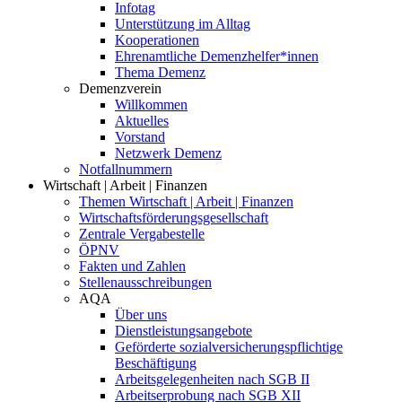
Infotag
Unterstützung im Alltag
Kooperationen
Ehrenamtliche Demenzhelfer*innen
Thema Demenz
Demenzverein
Willkommen
Aktuelles
Vorstand
Netzwerk Demenz
Notfallnummern
Wirtschaft | Arbeit | Finanzen
Themen Wirtschaft | Arbeit | Finanzen
Wirtschaftsförderungsgesellschaft
Zentrale Vergabestelle
ÖPNV
Fakten und Zahlen
Stellenausschreibungen
AQA
Über uns
Dienstleistungsangebote
Geförderte sozialversicherungspflichtige
Beschäftigung
Arbeitsgelegenheiten nach SGB II
Arbeitserprobung nach SGB XII