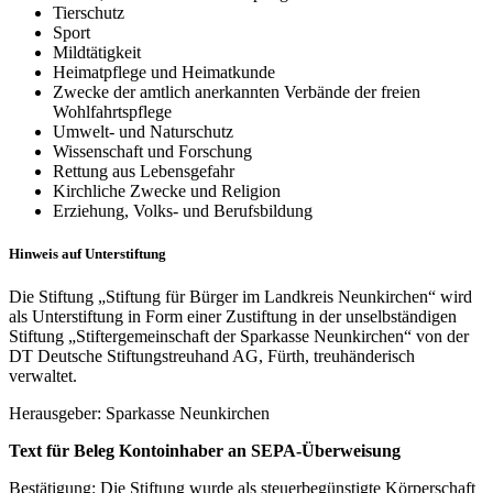
Tierschutz
Sport
Mildtätigkeit
Heimatpflege und Heimatkunde
Zwecke der amtlich anerkannten Verbände der freien
Wohlfahrtspflege
Umwelt- und Naturschutz
Wissenschaft und Forschung
Rettung aus Lebensgefahr
Kirchliche Zwecke und Religion
Erziehung, Volks- und Berufsbildung
Hinweis auf Unterstiftung
Die Stiftung „Stiftung für Bürger im Landkreis Neunkirchen“ wird
als Unterstiftung in Form einer Zustiftung in der unselbständigen
Stiftung „Stiftergemeinschaft der Sparkasse Neunkirchen“ von der
DT Deutsche Stiftungstreuhand AG, Fürth, treuhänderisch
verwaltet.
Herausgeber: Sparkasse Neunkirchen
Text für Beleg Kontoinhaber an SEPA-Überweisung
Bestätigung: Die Stiftung wurde als steuerbegünstigte Körperschaft