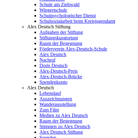
Schule am Ziehwald
Wingertschule
Schulpsychologischer Dienst
Schulsozialarbeit beim Kreisjugendamt
Alex Deutsch Stiftung
Aufgaben der Stiftung
Stiftungskuratorium
Raum der Begegnung
Förderverein Alex-Deutsch-Schule
Alex Deutsch
Nachruf
Doris Deutsch
Alex-Deutsch-Preis
Alex-Deutsch-Brücke
Spendenkonto
Alex Deutsch
Lebenslauf
Auszeichnungen
Wanderausstellung
Zum Film
Medien zu Alex Deutsch
Raum der Begegnung
Stimmen zu Alex Deutsch
Alex Deutsch Stiftung
Spenden