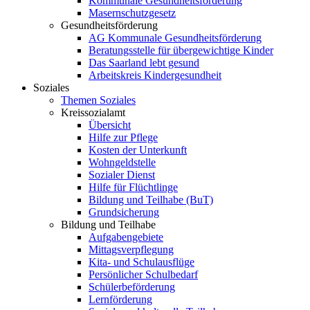
Kommunale Gesundheitsförderung
Masernschutzgesetz
Gesundheitsförderung
AG Kommunale Gesundheitsförderung
Beratungsstelle für übergewichtige Kinder
Das Saarland lebt gesund
Arbeitskreis Kindergesundheit
Soziales
Themen Soziales
Kreissozialamt
Übersicht
Hilfe zur Pflege
Kosten der Unterkunft
Wohngeldstelle
Sozialer Dienst
Hilfe für Flüchtlinge
Bildung und Teilhabe (BuT)
Grundsicherung
Bildung und Teilhabe
Aufgabengebiete
Mittagsverpflegung
Kita- und Schulausflüge
Persönlicher Schulbedarf
Schülerbeförderung
Lernförderung