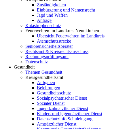
Zuständigkeiten
Einbürgerung und Namensrecht
Jagd und Waffen
Anträge
Katastrophenschutz
Feuerwehren im Landkreis Neunkirchen
Übersicht Feuerwehren im Landkreis
Atemschutzstrecke
Seniorensicherheitsberater
Rechtsamt & Kreisrechtsausschuss
Rechnungsprüfungsamt
Datenschutz
Gesundheit
Themen Gesundheit
Kreisgesundheitsamt
Aufgaben
Belehrungen
Gesundheitsschutz
Sozialpsychatrischer Dienst
Sozialer Dienst
Jugendzahnärztlicher Dienst
Kinder- und jugendärztlicher Dienst
Datenschutzinfo Schuleingang
Amtsärztlicher Dienst