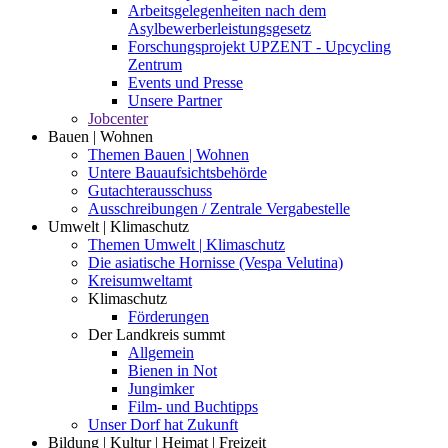
Arbeitsgelegenheiten nach dem
Asylbewerberleistungsgesetz
Forschungsprojekt UPZENT - Upcycling
Zentrum
Events und Presse
Unsere Partner
Jobcenter
Bauen | Wohnen
Themen Bauen | Wohnen
Untere Bauaufsichtsbehörde
Gutachterausschuss
Ausschreibungen / Zentrale Vergabestelle
Umwelt | Klimaschutz
Themen Umwelt | Klimaschutz
Die asiatische Hornisse (Vespa Velutina)
Kreisumweltamt
Klimaschutz
Förderungen
Der Landkreis summt
Allgemein
Bienen in Not
Jungimker
Film- und Buchtipps
Unser Dorf hat Zukunft
Bildung | Kultur | Heimat | Freizeit