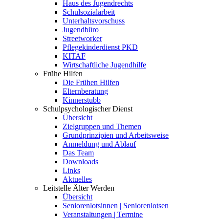
Haus des Jugendrechts
Schulsozialarbeit
Unterhaltsvorschuss
Jugendbüro
Streetworker
Pflegekinderdienst PKD
KITAF
Wirtschaftliche Jugendhilfe
Frühe Hilfen
Die Frühen Hilfen
Elternberatung
Kinnerstubb
Schulpsychologischer Dienst
Übersicht
Zielgruppen und Themen
Grundprinzipien und Arbeitsweise
Anmeldung und Ablauf
Das Team
Downloads
Links
Aktuelles
Leitstelle Älter Werden
Übersicht
Seniorenlotsinnen | Seniorenlotsen
Veranstaltungen | Termine