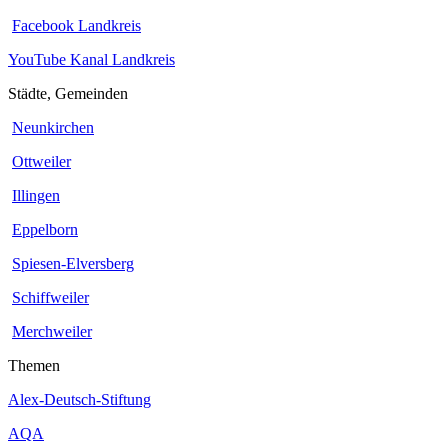
Facebook Landkreis
YouTube Kanal Landkreis
Städte, Gemeinden
Neunkirchen
Ottweiler
Illingen
Eppelborn
Spiesen-Elversberg
Schiffweiler
Merchweiler
Themen
Alex-Deutsch-Stiftung
AQA