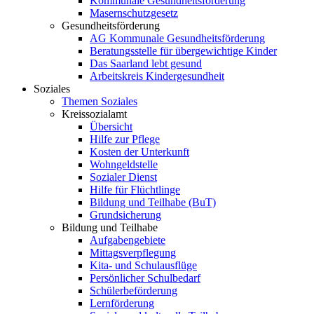
Kommunale Gesundheitsförderung
Masernschutzgesetz
Gesundheitsförderung
AG Kommunale Gesundheitsförderung
Beratungsstelle für übergewichtige Kinder
Das Saarland lebt gesund
Arbeitskreis Kindergesundheit
Soziales
Themen Soziales
Kreissozialamt
Übersicht
Hilfe zur Pflege
Kosten der Unterkunft
Wohngeldstelle
Sozialer Dienst
Hilfe für Flüchtlinge
Bildung und Teilhabe (BuT)
Grundsicherung
Bildung und Teilhabe
Aufgabengebiete
Mittagsverpflegung
Kita- und Schulausflüge
Persönlicher Schulbedarf
Schülerbeförderung
Lernförderung