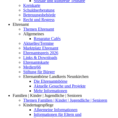
Soziale und kulturelle Teilhabe
Kreiskarte
Schuldnerberatung
Betreuungsbehörde
Recht und Regress
Ehrenamt
Themen Ehrenamt
Allgemeines
Reparatur Cafés
Aktuelles/Termine
Marktplatz Ehrenamt
Ehrenamtspreis 2026
Links & Downloads
Ehrenamtskarte
Medien|66
Stiftung für Bürger
Ehrenamtbörse Landkreis Neunkirchen
Die Ehrenamtsbörse
Aktuelle Gesuche und Projekte
Mehr Informationen
Familien | Kinder | Jugendliche | Senioren
Themen Familien | Kinder | Jugendliche | Senioren
Kindertagespflege
Allgemeine Informationen
Informationen für Eltern und