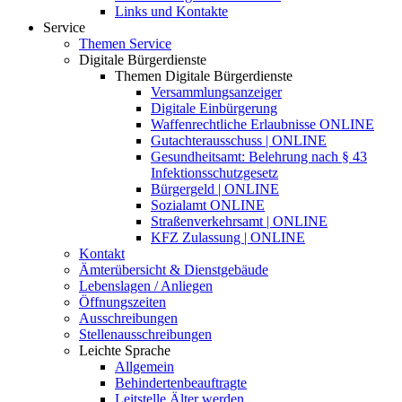
Links und Kontakte
Service
Themen Service
Digitale Bürgerdienste
Themen Digitale Bürgerdienste
Versammlungsanzeiger
Digitale Einbürgerung
Waffenrechtliche Erlaubnisse ONLINE
Gutachterausschuss | ONLINE
Gesundheitsamt: Belehrung nach § 43
Infektionsschutzgesetz
Bürgergeld | ONLINE
Sozialamt ONLINE
Straßenverkehrsamt | ONLINE
KFZ Zulassung | ONLINE
Kontakt
Ämterübersicht & Dienstgebäude
Lebenslagen / Anliegen
Öffnungszeiten
Ausschreibungen
Stellenausschreibungen
Leichte Sprache
Allgemein
Behindertenbeauftragte
Leitstelle Älter werden