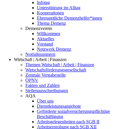
Infotag
Unterstützung im Alltag
Kooperationen
Ehrenamtliche Demenzhelfer*innen
Thema Demenz
Demenzverein
Willkommen
Aktuelles
Vorstand
Netzwerk Demenz
Notfallnummern
Wirtschaft | Arbeit | Finanzen
Themen Wirtschaft | Arbeit | Finanzen
Wirtschaftsförderungsgesellschaft
Zentrale Vergabestelle
ÖPNV
Fakten und Zahlen
Stellenausschreibungen
AQA
Über uns
Dienstleistungsangebote
Geförderte sozialversicherungspflichtige
Beschäftigung
Arbeitsgelegenheiten nach SGB II
Arbeitserprobung nach SGB XII