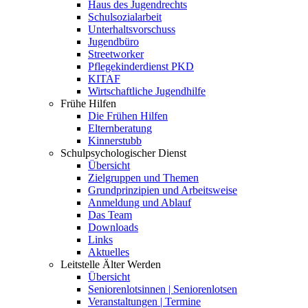
Haus des Jugendrechts
Schulsozialarbeit
Unterhaltsvorschuss
Jugendbüro
Streetworker
Pflegekinderdienst PKD
KITAF
Wirtschaftliche Jugendhilfe
Frühe Hilfen
Die Frühen Hilfen
Elternberatung
Kinnerstubb
Schulpsychologischer Dienst
Übersicht
Zielgruppen und Themen
Grundprinzipien und Arbeitsweise
Anmeldung und Ablauf
Das Team
Downloads
Links
Aktuelles
Leitstelle Älter Werden
Übersicht
Seniorenlotsinnen | Seniorenlotsen
Veranstaltungen | Termine