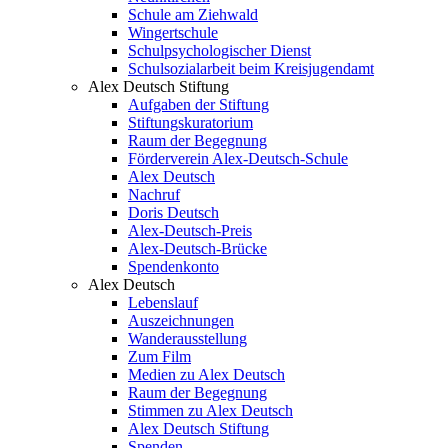
Schule am Ziehwald
Wingertschule
Schulpsychologischer Dienst
Schulsozialarbeit beim Kreisjugendamt
Alex Deutsch Stiftung
Aufgaben der Stiftung
Stiftungskuratorium
Raum der Begegnung
Förderverein Alex-Deutsch-Schule
Alex Deutsch
Nachruf
Doris Deutsch
Alex-Deutsch-Preis
Alex-Deutsch-Brücke
Spendenkonto
Alex Deutsch
Lebenslauf
Auszeichnungen
Wanderausstellung
Zum Film
Medien zu Alex Deutsch
Raum der Begegnung
Stimmen zu Alex Deutsch
Alex Deutsch Stiftung
Spenden