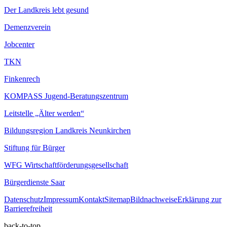
Der Landkreis lebt gesund
Demenzverein
Jobcenter
TKN
Finkenrech
KOMPASS Jugend-Beratungszentrum
Leitstelle „Älter werden“
Bildungsregion Landkreis Neunkirchen
Stiftung für Bürger
WFG Wirtschaftförderungsgesellschaft
Bürgerdienste Saar
Datenschutz
Impressum
Kontakt
Sitemap
Bildnachweise
Erklärung zur
Barrierefreiheit
back-to-top