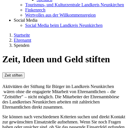
Tourismus- und Kulturzentrale Landkreis Neunkirchen
Finkenrech
Wertvolles aus der Willkommensregion
Social Media
Social Media beim Landkreis Neunkirchen
Startseite
Ehrenamt
Spenden
Zeit, Ideen und Geld stiften
Zeit stiften
Aktivitäten der Stiftung für Bürger im Landkreis Neunkirchen
wären ohne die engagierte Mitarbeit von Ehrenamtlichen – die
"Zeitstifter" – nicht möglich. Die Mitarbeiter der Ehrenamtsbörse
des Landkreises Neunkirchen arbeiten mit zahlreichen
Ehrenamtlichen direkt zusammen.
Sie können nach verschiedenen Kriterien suchen und direkt Kontakt
zur gewünschten Einsatzstelle aufnehmen. Wenn Sie noch Fragen
haben oder unsicher sind, ob Sie das passende Einsatzfeld gefunden