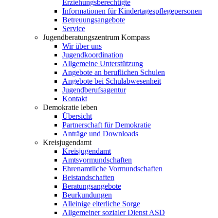
Erziehungsberechtigte
Informationen für Kindertagespflegepersonen
Betreuungsangebote
Service
Jugendberatungszentrum Kompass
Wir über uns
Jugendkoordination
Allgemeine Unterstützung
Angebote an beruflichen Schulen
Angebote bei Schulabwesenheit
Jugendberufsagentur
Kontakt
Demokratie leben
Übersicht
Partnerschaft für Demokratie
Anträge und Downloads
Kreisjugendamt
Kreisjugendamt
Amtsvormundschaften
Ehrenamtliche Vormundschaften
Beistandschaften
Beratungsangebote
Beurkundungen
Alleinige elterliche Sorge
Allgemeiner sozialer Dienst ASD