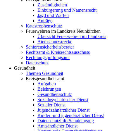
Zuständigkeiten
Einbürgerung und Namensrecht
Jagd und Waffen
Anträge
Katastrophenschutz
Feuerwehren im Landkreis Neunkirchen
Übersicht Feuerwehren im Landkreis
Atemschutzstrecke
Seniorensicherheitsberater
Rechtsamt & Kreisrechtsausschuss
Rechnungsprüfungsamt
Datenschutz
Gesundheit
Themen Gesundheit
Kreisgesundheitsamt
Aufgaben
Belehrungen
Gesundheitsschutz
Sozialpsychatrischer Dienst
Sozialer Dienst
Jugendzahnärztlicher Dienst
Kinder- und jugendärztlicher Dienst
Datenschutzinfo Schuleingang
Amtsärztlicher Dienst