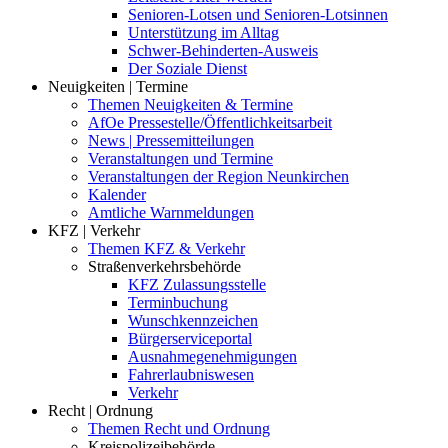
Senioren-Lotsen und Senioren-Lotsinnen
Unterstützung im Alltag
Schwer-Behinderten-Ausweis
Der Soziale Dienst
Neuigkeiten | Termine
Themen Neuigkeiten & Termine
AfOe Pressestelle/Öffentlichkeitsarbeit
News | Pressemitteilungen
Veranstaltungen und Termine
Veranstaltungen der Region Neunkirchen
Kalender
Amtliche Warnmeldungen
KFZ | Verkehr
Themen KFZ & Verkehr
Straßenverkehrsbehörde
KFZ Zulassungsstelle
Terminbuchung
Wunschkennzeichen
Bürgerserviceportal
Ausnahmegenehmigungen
Fahrerlaubniswesen
Verkehr
Recht | Ordnung
Themen Recht und Ordnung
Kreispolizeibehörde