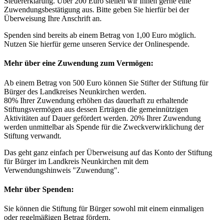
Steuererklärung. Über 200 Euro stellen wir Ihnen gerne eine
Zuwendungsbestätigung aus. Bitte geben Sie hierfür bei der
Überweisung Ihre Anschrift an.
Spenden sind bereits ab einem Betrag von 1,00 Euro möglich.
Nutzen Sie hierfür gerne unseren Service der Onlinespende.
Mehr über eine Zuwendung zum Vermögen:
Ab einem Betrag von 500 Euro können Sie Stifter der Stiftung für
Bürger des Landkreises Neunkirchen werden.
80% Ihrer Zuwendung erhöhen das dauerhaft zu erhaltende
Stiftungsvermögen aus dessen Erträgen die gemeinnützigen
Aktivitäten auf Dauer gefördert werden. 20% Ihrer Zuwendung
werden unmittelbar als Spende für die Zweckverwirklichung der
Stiftung verwandt.
Das geht ganz einfach per Überweisung auf das Konto der Stiftung
für Bürger im Landkreis Neunkirchen mit dem
Verwendungshinweis "Zuwendung".
Mehr über Spenden:
Sie können die Stiftung für Bürger sowohl mit einem einmaligen
oder regelmäßigen Betrag fördern.