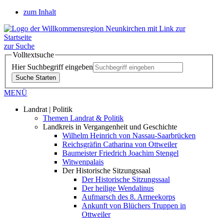
zum Inhalt
zur Suche
Volltextsuche
Hier Suchbegriff eingeben
Suche Starten
MENÜ
Landrat | Politik
Themen Landrat & Politik
Landkreis in Vergangenheit und Geschichte
Wilhelm Heinrich von Nassau-Saarbrücken
Reichsgräfin Catharina von Ottweiler
Baumeister Friedrich Joachim Stengel
Witwenpalais
Der Historische Sitzungssaal
Der Historische Sitzungssaal
Der heilige Wendalinus
Aufmarsch des 8. Armeekorps
Ankunft von Blüchers Truppen in
Ottweiler