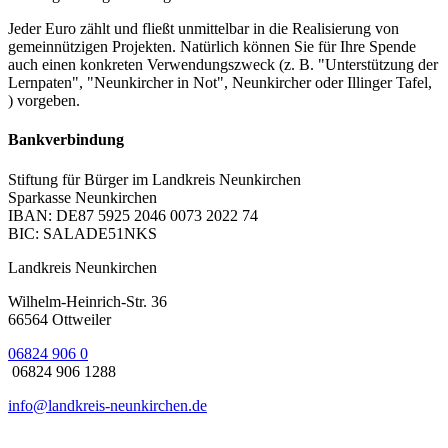
Jeder Euro zählt und fließt unmittelbar in die Realisierung von
gemeinnützigen Projekten. Natürlich können Sie für Ihre Spende
auch einen konkreten Verwendungszweck (z. B. "Unterstützung der
Lernpaten", "Neunkircher in Not", Neunkircher oder Illinger Tafel,
) vorgeben.
Bankverbindung
Stiftung für Bürger im Landkreis Neunkirchen
Sparkasse Neunkirchen
IBAN: DE87 5925 2046 0073 2022 74
BIC: SALADE51NKS
Landkreis Neunkirchen
Wilhelm-Heinrich-Str. 36
66564 Ottweiler
06824 906 0
06824 906 1288
info@landkreis-neunkirchen.de