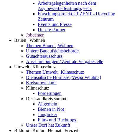
Arbeitsgelegenheiten nach dem
Asylbewerberleistungsgesetz
Forschungsprojekt UPZENT - Upcycling
Zentrum
Events und Presse
Unsere Partner
Jobcenter
Bauen | Wohnen
Themen Bauen | Wohnen
Untere Bauaufsichtsbehörde
Gutachterausschuss
Ausschreibungen / Zentrale Vergabestelle
Umwelt | Klimaschutz
Themen Umwelt | Klimaschutz
Die asiatische Hornisse (Vespa Velutina)
Kreisumweltamt
Klimaschutz
Förderungen
Der Landkreis summt
Allgemein
Bienen in Not
Jungimker
Film- und Buchtipps
Unser Dorf hat Zukunft
Bildung | Kultur | Heimat | Freizeit