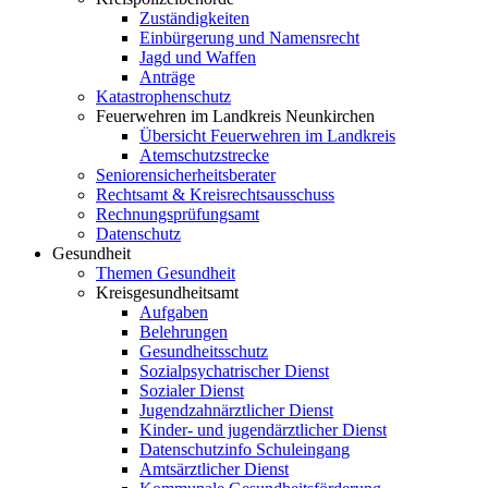
Zuständigkeiten
Einbürgerung und Namensrecht
Jagd und Waffen
Anträge
Katastrophenschutz
Feuerwehren im Landkreis Neunkirchen
Übersicht Feuerwehren im Landkreis
Atemschutzstrecke
Seniorensicherheitsberater
Rechtsamt & Kreisrechtsausschuss
Rechnungsprüfungsamt
Datenschutz
Gesundheit
Themen Gesundheit
Kreisgesundheitsamt
Aufgaben
Belehrungen
Gesundheitsschutz
Sozialpsychatrischer Dienst
Sozialer Dienst
Jugendzahnärztlicher Dienst
Kinder- und jugendärztlicher Dienst
Datenschutzinfo Schuleingang
Amtsärztlicher Dienst