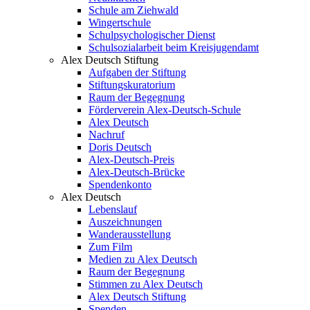
Schule am Ziehwald
Wingertschule
Schulpsychologischer Dienst
Schulsozialarbeit beim Kreisjugendamt
Alex Deutsch Stiftung
Aufgaben der Stiftung
Stiftungskuratorium
Raum der Begegnung
Förderverein Alex-Deutsch-Schule
Alex Deutsch
Nachruf
Doris Deutsch
Alex-Deutsch-Preis
Alex-Deutsch-Brücke
Spendenkonto
Alex Deutsch
Lebenslauf
Auszeichnungen
Wanderausstellung
Zum Film
Medien zu Alex Deutsch
Raum der Begegnung
Stimmen zu Alex Deutsch
Alex Deutsch Stiftung
Spenden