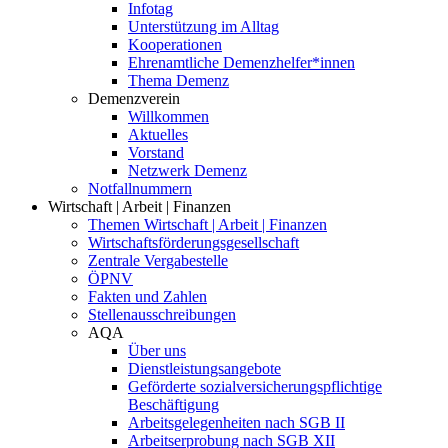
Infotag
Unterstützung im Alltag
Kooperationen
Ehrenamtliche Demenzhelfer*innen
Thema Demenz
Demenzverein
Willkommen
Aktuelles
Vorstand
Netzwerk Demenz
Notfallnummern
Wirtschaft | Arbeit | Finanzen
Themen Wirtschaft | Arbeit | Finanzen
Wirtschaftsförderungsgesellschaft
Zentrale Vergabestelle
ÖPNV
Fakten und Zahlen
Stellenausschreibungen
AQA
Über uns
Dienstleistungsangebote
Geförderte sozialversicherungspflichtige
Beschäftigung
Arbeitsgelegenheiten nach SGB II
Arbeitserprobung nach SGB XII