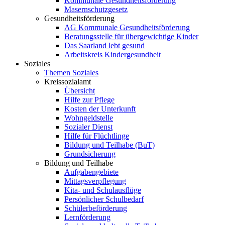
Kommunale Gesundheitsförderung
Masernschutzgesetz
Gesundheitsförderung
AG Kommunale Gesundheitsförderung
Beratungsstelle für übergewichtige Kinder
Das Saarland lebt gesund
Arbeitskreis Kindergesundheit
Soziales
Themen Soziales
Kreissozialamt
Übersicht
Hilfe zur Pflege
Kosten der Unterkunft
Wohngeldstelle
Sozialer Dienst
Hilfe für Flüchtlinge
Bildung und Teilhabe (BuT)
Grundsicherung
Bildung und Teilhabe
Aufgabengebiete
Mittagsverpflegung
Kita- und Schulausflüge
Persönlicher Schulbedarf
Schülerbeförderung
Lernförderung