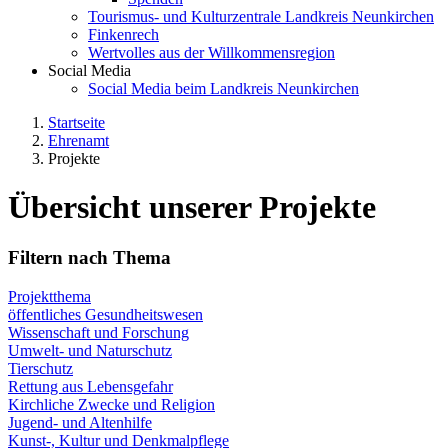
Tourismus- und Kulturzentrale Landkreis Neunkirchen
Finkenrech
Wertvolles aus der Willkommensregion
Social Media
Social Media beim Landkreis Neunkirchen
Startseite
Ehrenamt
Projekte
Übersicht unserer Projekte
Filtern nach Thema
Projektthema
öffentliches Gesundheitswesen
Wissenschaft und Forschung
Umwelt- und Naturschutz
Tierschutz
Rettung aus Lebensgefahr
Kirchliche Zwecke und Religion
Jugend- und Altenhilfe
Kunst-, Kultur und Denkmalpflege