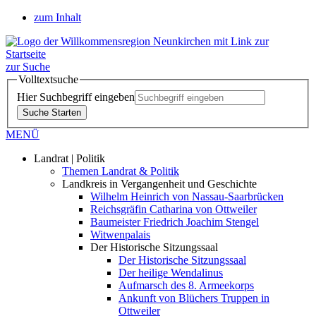
zum Inhalt
zur Suche
Volltextsuche
Hier Suchbegriff eingeben
Suche Starten
MENÜ
Landrat | Politik
Themen Landrat & Politik
Landkreis in Vergangenheit und Geschichte
Wilhelm Heinrich von Nassau-Saarbrücken
Reichsgräfin Catharina von Ottweiler
Baumeister Friedrich Joachim Stengel
Witwenpalais
Der Historische Sitzungssaal
Der Historische Sitzungssaal
Der heilige Wendalinus
Aufmarsch des 8. Armeekorps
Ankunft von Blüchers Truppen in
Ottweiler