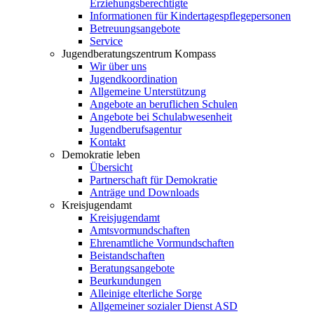
Erziehungsberechtigte
Informationen für Kindertagespflegepersonen
Betreuungsangebote
Service
Jugendberatungszentrum Kompass
Wir über uns
Jugendkoordination
Allgemeine Unterstützung
Angebote an beruflichen Schulen
Angebote bei Schulabwesenheit
Jugendberufsagentur
Kontakt
Demokratie leben
Übersicht
Partnerschaft für Demokratie
Anträge und Downloads
Kreisjugendamt
Kreisjugendamt
Amtsvormundschaften
Ehrenamtliche Vormundschaften
Beistandschaften
Beratungsangebote
Beurkundungen
Alleinige elterliche Sorge
Allgemeiner sozialer Dienst ASD