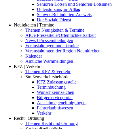
Senioren-Lotsen und Senioren-Lotsinnen
Unterstützung im Alltag
Schwer-Behinderten-Ausweis
Der Soziale Dienst
Neuigkeiten | Termine
Themen Neuigkeiten & Termine
AfOe Pressestelle/Öffentlichkeitsarbeit
News | Pressemitteilungen
Veranstaltungen und Termine
Veranstaltungen der Region Neunkirchen
Kalender
Amtliche Warnmeldungen
KFZ | Verkehr
Themen KFZ & Verkehr
Straßenverkehrsbehörde
KFZ Zulassungsstelle
Terminbuchung
Wunschkennzeichen
Bürgerserviceportal
Ausnahmegenehmigungen
Fahrerlaubniswesen
Verkehr
Recht | Ordnung
Themen Recht und Ordnung
Kreispolizeibehörde