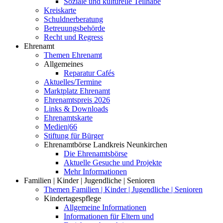
Soziale und kulturelle Teilhabe
Kreiskarte
Schuldnerberatung
Betreuungsbehörde
Recht und Regress
Ehrenamt
Themen Ehrenamt
Allgemeines
Reparatur Cafés
Aktuelles/Termine
Marktplatz Ehrenamt
Ehrenamtspreis 2026
Links & Downloads
Ehrenamtskarte
Medien|66
Stiftung für Bürger
Ehrenamtbörse Landkreis Neunkirchen
Die Ehrenamtsbörse
Aktuelle Gesuche und Projekte
Mehr Informationen
Familien | Kinder | Jugendliche | Senioren
Themen Familien | Kinder | Jugendliche | Senioren
Kindertagespflege
Allgemeine Informationen
Informationen für Eltern und