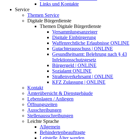
Links und Kontakte
Service
Themen Service
Digitale Bürgerdienste
Themen Digitale Bürgerdienste
Versammlungsanzeiger
Digitale Einbürgerung
Waffenrechtliche Erlaubnisse ONLINE
Gutachterausschuss | ONLINE
Gesundheitsamt: Belehrung nach § 43
Infektionsschutzgesetz
Bürgergeld | ONLINE
Sozialamt ONLINE
Straßenverkehrsamt | ONLINE
KFZ Zulassung | ONLINE
Kontakt
Ämterübersicht & Dienstgebäude
Lebenslagen / Anliegen
Öffnungszeiten
Ausschreibungen
Stellenausschreibungen
Leichte Sprache
Allgemein
Behindertenbeauftragte
Leitstelle Älter werden