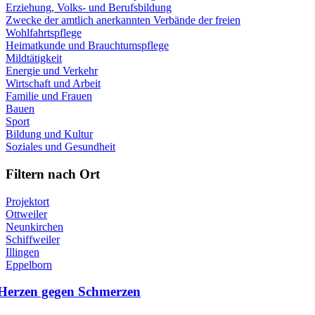
Erziehung, Volks- und Berufsbildung
Zwecke der amtlich anerkannten Verbände der freien
Wohlfahrtspflege
Heimatkunde und Brauchtumspflege
Mildtätigkeit
Energie und Verkehr
Wirtschaft und Arbeit
Familie und Frauen
Bauen
Sport
Bildung und Kultur
Soziales und Gesundheit
Filtern nach Ort
Projektort
Ottweiler
Neunkirchen
Schiffweiler
Illingen
Eppelborn
Herzen gegen Schmerzen