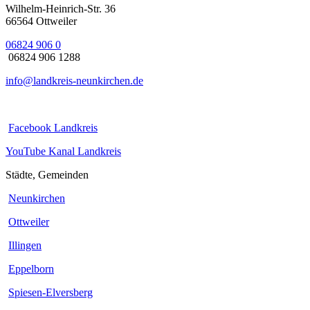
Wilhelm-Heinrich-Str. 36
66564 Ottweiler
06824 906 0
06824 906 1288
info@landkreis-neunkirchen.de
Facebook Landkreis
YouTube Kanal Landkreis
Städte, Gemeinden
Neunkirchen
Ottweiler
Illingen
Eppelborn
Spiesen-Elversberg