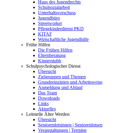
Haus des Jugendrechts
Schulsozialarbeit
Unterhaltsvorschuss
Jugendbüro
Streetworker
Pflegekinderdienst PKD
KITAF
Wirtschaftliche Jugendhilfe
Frühe Hilfen
Die Frühen Hilfen
Elternberatung
Kinnerstubb
Schulpsychologischer Dienst
Übersicht
Zielgruppen und Themen
Grundprinzipien und Arbeitsweise
Anmeldung und Ablauf
Das Team
Downloads
Links
Aktuelles
Leitstelle Älter Werden
Übersicht
Seniorenlotsinnen | Seniorenlotsen
Veranstaltungen | Termine