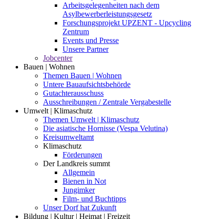
Arbeitsgelegenheiten nach dem
Asylbewerberleistungsgesetz
Forschungsprojekt UPZENT - Upcycling
Zentrum
Events und Presse
Unsere Partner
Jobcenter
Bauen | Wohnen
Themen Bauen | Wohnen
Untere Bauaufsichtsbehörde
Gutachterausschuss
Ausschreibungen / Zentrale Vergabestelle
Umwelt | Klimaschutz
Themen Umwelt | Klimaschutz
Die asiatische Hornisse (Vespa Velutina)
Kreisumweltamt
Klimaschutz
Förderungen
Der Landkreis summt
Allgemein
Bienen in Not
Jungimker
Film- und Buchtipps
Unser Dorf hat Zukunft
Bildung | Kultur | Heimat | Freizeit