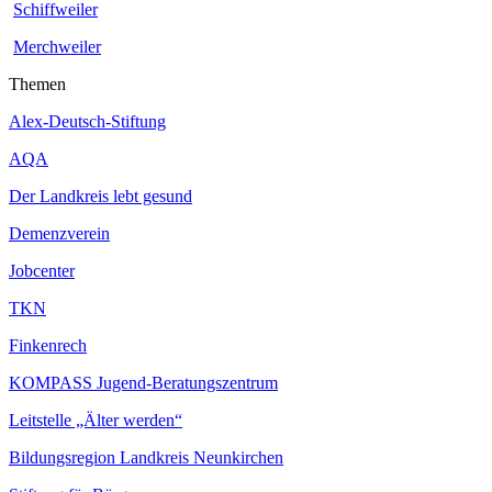
Schiffweiler
Merchweiler
Themen
Alex-Deutsch-Stiftung
AQA
Der Landkreis lebt gesund
Demenzverein
Jobcenter
TKN
Finkenrech
KOMPASS Jugend-Beratungszentrum
Leitstelle „Älter werden“
Bildungsregion Landkreis Neunkirchen