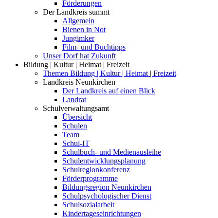
Förderungen
Der Landkreis summt
Allgemein
Bienen in Not
Jungimker
Film- und Buchtipps
Unser Dorf hat Zukunft
Bildung | Kultur | Heimat | Freizeit
Themen Bildung | Kultur | Heimat | Freizeit
Landkreis Neunkirchen
Der Landkreis auf einen Blick
Landrat
Schulverwaltungsamt
Übersicht
Schulen
Team
Schul-IT
Schulbuch- und Medienausleihe
Schulentwicklungsplanung
Schulregionkonferenz
Förderprogramme
Bildungsregion Neunkirchen
Schulpsychologischer Dienst
Schulsozialarbeit
Kindertageseinrichtungen