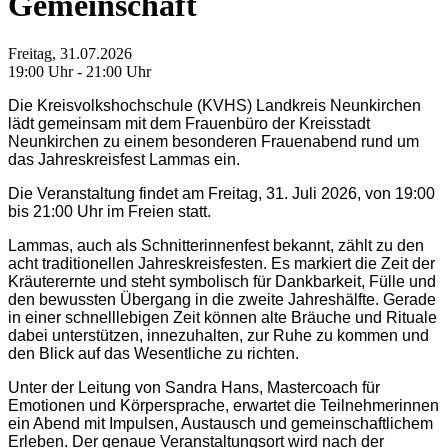
Gemeinschaft
Freitag, 31.07.2026
19:00 Uhr - 21:00 Uhr
Die Kreisvolkshochschule (KVHS) Landkreis Neunkirchen
lädt gemeinsam mit dem Frauenbüro der Kreisstadt
Neunkirchen zu einem besonderen Frauenabend rund um
das Jahreskreisfest Lammas ein.
Die Veranstaltung findet am Freitag, 31. Juli 2026, von 19:00
bis 21:00 Uhr im Freien statt.
Lammas, auch als Schnitterinnenfest bekannt, zählt zu den
acht traditionellen Jahreskreisfesten. Es markiert die Zeit der
Kräuterernte und steht symbolisch für Dankbarkeit, Fülle und
den bewussten Übergang in die zweite Jahreshälfte. Gerade
in einer schnelllebigen Zeit können alte Bräuche und Rituale
dabei unterstützen, innezuhalten, zur Ruhe zu kommen und
den Blick auf das Wesentliche zu richten.
Unter der Leitung von Sandra Hans, Mastercoach für
Emotionen und Körpersprache, erwartet die Teilnehmerinnen
ein Abend mit Impulsen, Austausch und gemeinschaftlichem
Erleben. Der genaue Veranstaltungsort wird nach der