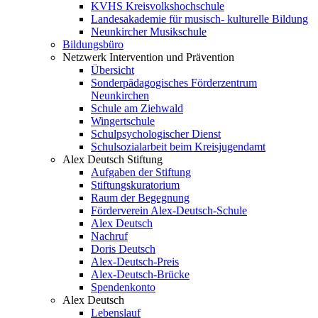
KVHS Kreisvolkshochschule
Landesakademie für musisch- kulturelle Bildung
Neunkircher Musikschule
Bildungsbüro
Netzwerk Intervention und Prävention
Übersicht
Sonderpädagogisches Förderzentrum
Neunkirchen
Schule am Ziehwald
Wingertschule
Schulpsychologischer Dienst
Schulsozialarbeit beim Kreisjugendamt
Alex Deutsch Stiftung
Aufgaben der Stiftung
Stiftungskuratorium
Raum der Begegnung
Förderverein Alex-Deutsch-Schule
Alex Deutsch
Nachruf
Doris Deutsch
Alex-Deutsch-Preis
Alex-Deutsch-Brücke
Spendenkonto
Alex Deutsch
Lebenslauf