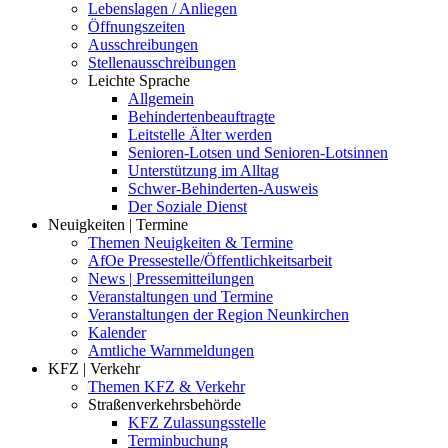
Lebenslagen / Anliegen
Öffnungszeiten
Ausschreibungen
Stellenausschreibungen
Leichte Sprache
Allgemein
Behindertenbeauftragte
Leitstelle Älter werden
Senioren-Lotsen und Senioren-Lotsinnen
Unterstützung im Alltag
Schwer-Behinderten-Ausweis
Der Soziale Dienst
Neuigkeiten | Termine
Themen Neuigkeiten & Termine
AfOe Pressestelle/Öffentlichkeitsarbeit
News | Pressemitteilungen
Veranstaltungen und Termine
Veranstaltungen der Region Neunkirchen
Kalender
Amtliche Warnmeldungen
KFZ | Verkehr
Themen KFZ & Verkehr
Straßenverkehrsbehörde
KFZ Zulassungsstelle
Terminbuchung