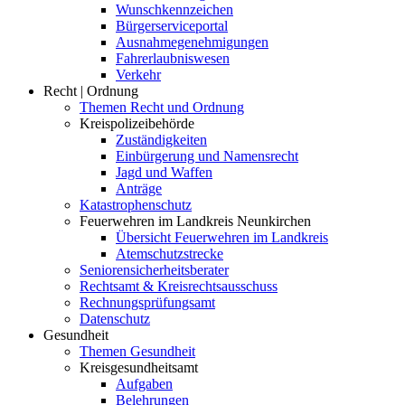
Wunschkennzeichen
Bürgerserviceportal
Ausnahmegenehmigungen
Fahrerlaubniswesen
Verkehr
Recht | Ordnung
Themen Recht und Ordnung
Kreispolizeibehörde
Zuständigkeiten
Einbürgerung und Namensrecht
Jagd und Waffen
Anträge
Katastrophenschutz
Feuerwehren im Landkreis Neunkirchen
Übersicht Feuerwehren im Landkreis
Atemschutzstrecke
Seniorensicherheitsberater
Rechtsamt & Kreisrechtsausschuss
Rechnungsprüfungsamt
Datenschutz
Gesundheit
Themen Gesundheit
Kreisgesundheitsamt
Aufgaben
Belehrungen