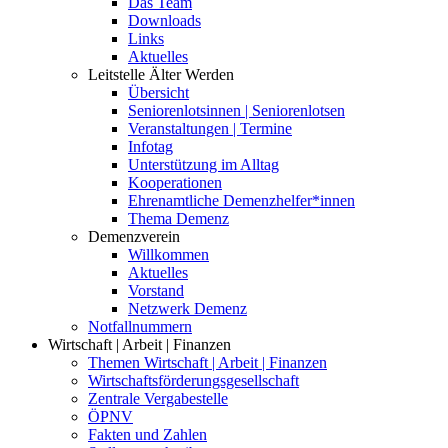
Das Team
Downloads
Links
Aktuelles
Leitstelle Älter Werden
Übersicht
Seniorenlotsinnen | Seniorenlotsen
Veranstaltungen | Termine
Infotag
Unterstützung im Alltag
Kooperationen
Ehrenamtliche Demenzhelfer*innen
Thema Demenz
Demenzverein
Willkommen
Aktuelles
Vorstand
Netzwerk Demenz
Notfallnummern
Wirtschaft | Arbeit | Finanzen
Themen Wirtschaft | Arbeit | Finanzen
Wirtschaftsförderungsgesellschaft
Zentrale Vergabestelle
ÖPNV
Fakten und Zahlen