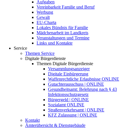
Aufgaben
Vereinbarkeit Familie und Beruf
Werbung
Gewalt
EU-Charta
Lokales Bündnis für Familie
Mädchenarbeit im Landkreis
Veranstaltungen und Termine
Links und Kontakte
Service
Themen Service
Digitale Bürgerdienste
Themen Digitale Bürgerdienste
Versammlungsanzeiger
Digitale Einbürgerung
Waffenrechtliche Erlaubnisse ONLINE
Gutachterausschuss | ONLINE
Gesundheitsamt: Belehrung nach § 43
Infektionsschutzgesetz
Bürgergeld | ONLINE
Sozialamt ONLINE
Straßenverkehrsamt | ONLINE
KFZ Zulassung | ONLINE
Kontakt
Ämterübersicht & Dienstgebäude