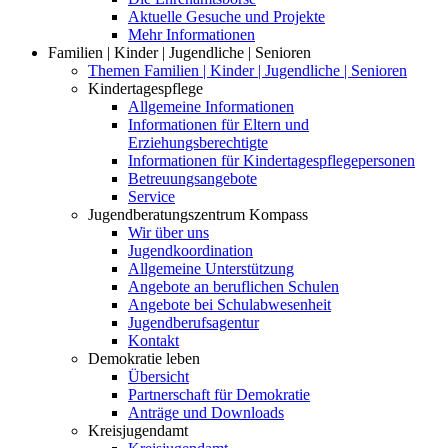
Aktuelle Gesuche und Projekte
Mehr Informationen
Familien | Kinder | Jugendliche | Senioren
Themen Familien | Kinder | Jugendliche | Senioren
Kindertagespflege
Allgemeine Informationen
Informationen für Eltern und
Erziehungsberechtigte
Informationen für Kindertagespflegepersonen
Betreuungsangebote
Service
Jugendberatungszentrum Kompass
Wir über uns
Jugendkoordination
Allgemeine Unterstützung
Angebote an beruflichen Schulen
Angebote bei Schulabwesenheit
Jugendberufsagentur
Kontakt
Demokratie leben
Übersicht
Partnerschaft für Demokratie
Anträge und Downloads
Kreisjugendamt