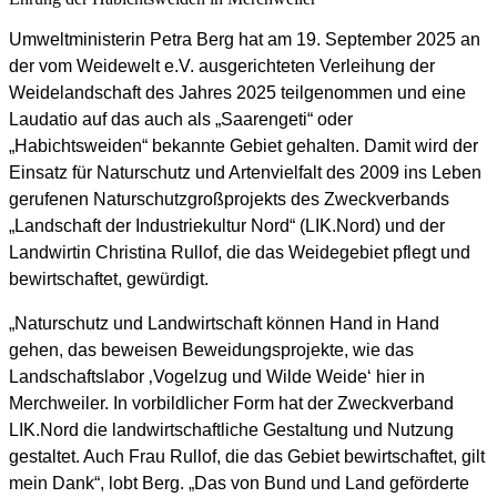
Umweltministerin Petra Berg hat am 19. September 2025 an
der vom Weidewelt e.V. ausgerichteten Verleihung der
Weidelandschaft des Jahres 2025 teilgenommen und eine
Laudatio auf das auch als „Saarengeti“ oder
„Habichtsweiden“ bekannte Gebiet gehalten. Damit wird der
Einsatz für Naturschutz und Artenvielfalt des 2009 ins Leben
gerufenen Naturschutzgroßprojekts des Zweckverbands
„Landschaft der Industriekultur Nord“ (LIK.Nord) und der
Landwirtin Christina Rullof, die das Weidegebiet pflegt und
bewirtschaftet, gewürdigt.
„Naturschutz und Landwirtschaft können Hand in Hand
gehen, das beweisen Beweidungsprojekte, wie das
Landschaftslabor ‚Vogelzug und Wilde Weide‘ hier in
Merchweiler. In vorbildlicher Form hat der Zweckverband
LIK.Nord die landwirtschaftliche Gestaltung und Nutzung
gestaltet. Auch Frau Rullof, die das Gebiet bewirtschaftet, gilt
mein Dank“, lobt Berg. „Das von Bund und Land geförderte