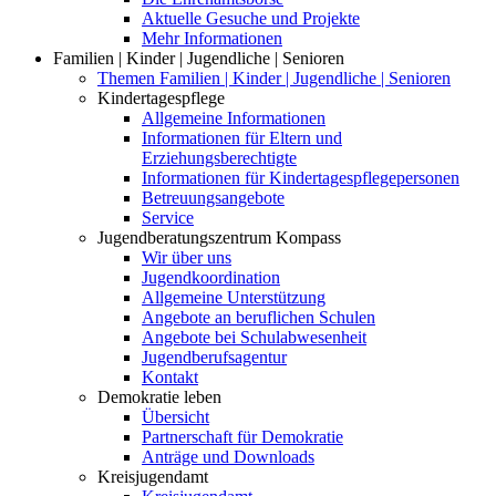
Aktuelle Gesuche und Projekte
Mehr Informationen
Familien | Kinder | Jugendliche | Senioren
Themen Familien | Kinder | Jugendliche | Senioren
Kindertagespflege
Allgemeine Informationen
Informationen für Eltern und
Erziehungsberechtigte
Informationen für Kindertagespflegepersonen
Betreuungsangebote
Service
Jugendberatungszentrum Kompass
Wir über uns
Jugendkoordination
Allgemeine Unterstützung
Angebote an beruflichen Schulen
Angebote bei Schulabwesenheit
Jugendberufsagentur
Kontakt
Demokratie leben
Übersicht
Partnerschaft für Demokratie
Anträge und Downloads
Kreisjugendamt