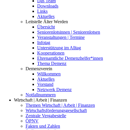
Das Team
Downloads
Links
Aktuelles
Leitstelle Älter Werden
Übersicht
Seniorenlotsinnen | Seniorenlotsen
Veranstaltungen | Termine
Infotag
Unterstützung im Alltag
Kooperationen
Ehrenamtliche Demenzhelfer*innen
Thema Demenz
Demenzverein
Willkommen
Aktuelles
Vorstand
Netzwerk Demenz
Notfallnummern
Wirtschaft | Arbeit | Finanzen
Themen Wirtschaft | Arbeit | Finanzen
Wirtschaftsförderungsgesellschaft
Zentrale Vergabestelle
ÖPNV
Fakten und Zahlen