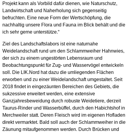
Projekt kann als Vorbild dafür dienen, wie Naturschutz,
Landwirtschaft und Naherholung sich gegenseitig
befruchten. Eine neue Form der Wertschöpfung, die
nachhaltig unsere Flora und Fauna im Blick behält und die
ich sehr gerne unterstütze.“
Ziel des Landschaftslabors ist eine naturnahe
Weidelandschaft rund um den Schlammweiher Hahnwies,
der sich zu einem ungestörten Lebensraum und
Beobachtungspunkt für Zug- und Wasservögel entwickeln
soll. Die LIK.Nord hat dazu die umliegenden Flächen
erworben und zu einer Weidelandschaft umgestaltet. Seit
2018 findet in eingezäunten Bereichen des Gebiets, die
sukzessive erweitert werden, eine extensive
Ganzjahresbeweidung durch robuste Weidetiere, derzeit
Taurus-Rinder und Wasserbüffel, durch den Habichtshof in
Merchweiler statt. Deren Fleisch wird im eigenen Hofladen
direkt vermarktet. Bald soll auch der Schlammweiher in die
Zäunung mitaufgenommen werden. Durch Brücken und