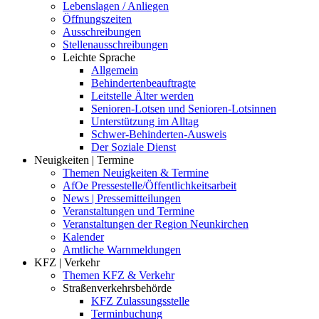
Lebenslagen / Anliegen
Öffnungszeiten
Ausschreibungen
Stellenausschreibungen
Leichte Sprache
Allgemein
Behindertenbeauftragte
Leitstelle Älter werden
Senioren-Lotsen und Senioren-Lotsinnen
Unterstützung im Alltag
Schwer-Behinderten-Ausweis
Der Soziale Dienst
Neuigkeiten | Termine
Themen Neuigkeiten & Termine
AfOe Pressestelle/Öffentlichkeitsarbeit
News | Pressemitteilungen
Veranstaltungen und Termine
Veranstaltungen der Region Neunkirchen
Kalender
Amtliche Warnmeldungen
KFZ | Verkehr
Themen KFZ & Verkehr
Straßenverkehrsbehörde
KFZ Zulassungsstelle
Terminbuchung