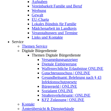
Aufgaben
Vereinbarkeit Familie und Beruf
Werbung
Gewalt
EU-Charta
Lokales Bündnis für Familie
Mädchenarbeit im Landkreis
Veranstaltungen und Termine
Links und Kontakte
Service
Themen Service
Digitale Bürgerdienste
Themen Digitale Bürgerdienste
Versammlungsanzeiger
Digitale Einbürgerung
Waffenrechtliche Erlaubnisse ONLINE
Gutachterausschuss | ONLINE
Gesundheitsamt: Belehrung nach § 43
Infektionsschutzgesetz
Bürgergeld | ONLINE
Sozialamt ONLINE
Straßenverkehrsamt | ONLINE
KFZ Zulassung | ONLINE
Kontakt
Ämterübersicht & Dienstgebäude