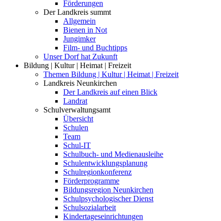
Förderungen
Der Landkreis summt
Allgemein
Bienen in Not
Jungimker
Film- und Buchtipps
Unser Dorf hat Zukunft
Bildung | Kultur | Heimat | Freizeit
Themen Bildung | Kultur | Heimat | Freizeit
Landkreis Neunkirchen
Der Landkreis auf einen Blick
Landrat
Schulverwaltungsamt
Übersicht
Schulen
Team
Schul-IT
Schulbuch- und Medienausleihe
Schulentwicklungsplanung
Schulregionkonferenz
Förderprogramme
Bildungsregion Neunkirchen
Schulpsychologischer Dienst
Schulsozialarbeit
Kindertageseinrichtungen