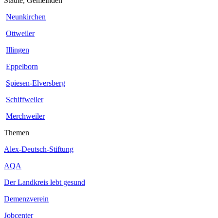
Städte, Gemeinden
Neunkirchen
Ottweiler
Illingen
Eppelborn
Spiesen-Elversberg
Schiffweiler
Merchweiler
Themen
Alex-Deutsch-Stiftung
AQA
Der Landkreis lebt gesund
Demenzverein
Jobcenter