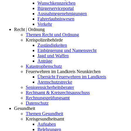
Wunschkennzeichen
Bürgerserviceportal
Ausnahmegenehmigungen
Fahrerlaubniswesen
Verkehr
Recht | Ordnung
Themen Recht und Ordnung
Kreispolizeibehörde
Zuständigkeiten
Einbürgerung und Namensrecht
Jagd und Waffen
Anträge
Katastrophenschutz
Feuerwehren im Landkreis Neunkirchen
Übersicht Feuerwehren im Landkreis
Atemschutzstrecke
Seniorensicherheitsberater
Rechtsamt & Kreisrechtsausschuss
Rechnungsprüfungsamt
Datenschutz
Gesundheit
Themen Gesundheit
Kreisgesundheitsamt
Aufgaben
Belehrungen