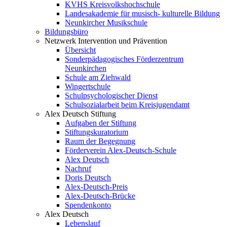
KVHS Kreisvolkshochschule
Landesakademie für musisch- kulturelle Bildung
Neunkircher Musikschule
Bildungsbüro
Netzwerk Intervention und Prävention
Übersicht
Sonderpädagogisches Förderzentrum
Neunkirchen
Schule am Ziehwald
Wingertschule
Schulpsychologischer Dienst
Schulsozialarbeit beim Kreisjugendamt
Alex Deutsch Stiftung
Aufgaben der Stiftung
Stiftungskuratorium
Raum der Begegnung
Förderverein Alex-Deutsch-Schule
Alex Deutsch
Nachruf
Doris Deutsch
Alex-Deutsch-Preis
Alex-Deutsch-Brücke
Spendenkonto
Alex Deutsch
Lebenslauf