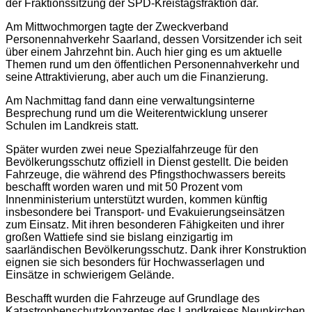
der Fraktionssitzung der SPD-Kreistagsfraktion dar.
Am Mittwochmorgen tagte der Zweckverband
Personennahverkehr Saarland, dessen Vorsitzender ich seit
über einem Jahrzehnt bin. Auch hier ging es um aktuelle
Themen rund um den öffentlichen Personennahverkehr und
seine Attraktivierung, aber auch um die Finanzierung.
Am Nachmittag fand dann eine verwaltungsinterne
Besprechung rund um die Weiterentwicklung unserer
Schulen im Landkreis statt.
Später wurden zwei neue Spezialfahrzeuge für den
Bevölkerungsschutz offiziell in Dienst gestellt. Die beiden
Fahrzeuge, die während des Pfingsthochwassers bereits
beschafft worden waren und mit 50 Prozent vom
Innenministerium unterstützt wurden, kommen künftig
insbesondere bei Transport- und Evakuierungseinsätzen
zum Einsatz. Mit ihren besonderen Fähigkeiten und ihrer
großen Wattiefe sind sie bislang einzigartig im
saarländischen Bevölkerungsschutz. Dank ihrer Konstruktion
eignen sie sich besonders für Hochwasserlagen und
Einsätze in schwierigem Gelände.
Beschafft wurden die Fahrzeuge auf Grundlage des
Katastrophenschutzkonzeptes des Landkreises Neunkirchen