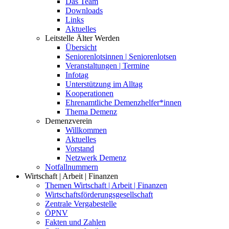
Das Team
Downloads
Links
Aktuelles
Leitstelle Älter Werden
Übersicht
Seniorenlotsinnen | Seniorenlotsen
Veranstaltungen | Termine
Infotag
Unterstützung im Alltag
Kooperationen
Ehrenamtliche Demenzhelfer*innen
Thema Demenz
Demenzverein
Willkommen
Aktuelles
Vorstand
Netzwerk Demenz
Notfallnummern
Wirtschaft | Arbeit | Finanzen
Themen Wirtschaft | Arbeit | Finanzen
Wirtschaftsförderungsgesellschaft
Zentrale Vergabestelle
ÖPNV
Fakten und Zahlen