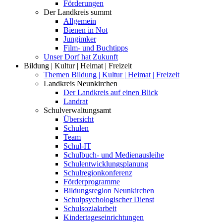
Förderungen
Der Landkreis summt
Allgemein
Bienen in Not
Jungimker
Film- und Buchtipps
Unser Dorf hat Zukunft
Bildung | Kultur | Heimat | Freizeit
Themen Bildung | Kultur | Heimat | Freizeit
Landkreis Neunkirchen
Der Landkreis auf einen Blick
Landrat
Schulverwaltungsamt
Übersicht
Schulen
Team
Schul-IT
Schulbuch- und Medienausleihe
Schulentwicklungsplanung
Schulregionkonferenz
Förderprogramme
Bildungsregion Neunkirchen
Schulpsychologischer Dienst
Schulsozialarbeit
Kindertageseinrichtungen