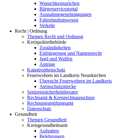
Wunschkennzeichen
Bürgerserviceportal
Ausnahmegenehmigungen
Fahrerlaubniswesen
Verkehr
Recht | Ordnung
Themen Recht und Ordnung
Kreispolizeibehörde
Zuständigkeiten
Einbürgerung und Namensrecht
Jagd und Waffen
Anträge
Katastrophenschutz
Feuerwehren im Landkreis Neunkirchen
Übersicht Feuerwehren im Landkreis
Atemschutzstrecke
Seniorensicherheitsberater
Rechtsamt & Kreisrechtsausschuss
Rechnungsprüfungsamt
Datenschutz
Gesundheit
Themen Gesundheit
Kreisgesundheitsamt
Aufgaben
Belehrungen