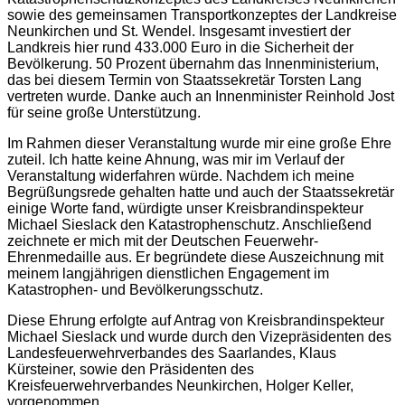
sowie des gemeinsamen Transportkonzeptes der Landkreise
Neunkirchen und St. Wendel. Insgesamt investiert der
Landkreis hier rund 433.000 Euro in die Sicherheit der
Bevölkerung. 50 Prozent übernahm das Innenministerium,
das bei diesem Termin von Staatssekretär Torsten Lang
vertreten wurde. Danke auch an Innenminister Reinhold Jost
für seine große Unterstützung.
Im Rahmen dieser Veranstaltung wurde mir eine große Ehre
zuteil. Ich hatte keine Ahnung, was mir im Verlauf der
Veranstaltung widerfahren würde. Nachdem ich meine
Begrüßungsrede gehalten hatte und auch der Staatssekretär
einige Worte fand, würdigte unser Kreisbrandinspekteur
Michael Sieslack den Katastrophenschutz. Anschließend
zeichnete er mich mit der Deutschen Feuerwehr-
Ehrenmedaille aus. Er begründete diese Auszeichnung mit
meinem langjährigen dienstlichen Engagement im
Katastrophen- und Bevölkerungsschutz.
Diese Ehrung erfolgte auf Antrag von Kreisbrandinspekteur
Michael Sieslack und wurde durch den Vizepräsidenten des
Landesfeuerwehrverbandes des Saarlandes, Klaus
Kürsteiner, sowie den Präsidenten des
Kreisfeuerwehrverbandes Neunkirchen, Holger Keller,
vorgenommen.