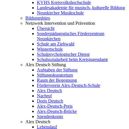
KVHS Kreisvolkshochschule
Landesakademie für musisch- kulturelle Bildung
Neunkircher Musikschule
Bildungsbüro
Netzwerk Intervention und Prävention
Übersicht
Sonderpädagogisches Förderzentrum
Neunkirchen
Schule am Ziehwald
Wingertschule
Schulpsychologischer Dienst
Schulsozialarbeit beim Kreisjugendamt
Alex Deutsch Stiftung
Aufgaben der Stiftung
Stiftungskuratorium
Raum der Begegnung
Förderverein Alex-Deutsch-Schule
Alex Deutsch
Nachruf
Doris Deutsch
Alex-Deutsch-Preis
Alex-Deutsch-Brücke
Spendenkonto
Alex Deutsch
Lebenslauf