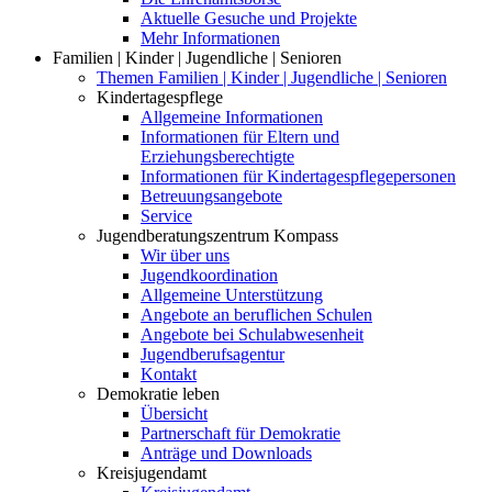
Aktuelle Gesuche und Projekte
Mehr Informationen
Familien | Kinder | Jugendliche | Senioren
Themen Familien | Kinder | Jugendliche | Senioren
Kindertagespflege
Allgemeine Informationen
Informationen für Eltern und
Erziehungsberechtigte
Informationen für Kindertagespflegepersonen
Betreuungsangebote
Service
Jugendberatungszentrum Kompass
Wir über uns
Jugendkoordination
Allgemeine Unterstützung
Angebote an beruflichen Schulen
Angebote bei Schulabwesenheit
Jugendberufsagentur
Kontakt
Demokratie leben
Übersicht
Partnerschaft für Demokratie
Anträge und Downloads
Kreisjugendamt