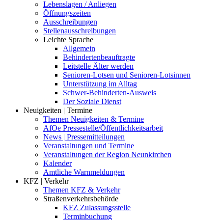
Lebenslagen / Anliegen
Öffnungszeiten
Ausschreibungen
Stellenausschreibungen
Leichte Sprache
Allgemein
Behindertenbeauftragte
Leitstelle Älter werden
Senioren-Lotsen und Senioren-Lotsinnen
Unterstützung im Alltag
Schwer-Behinderten-Ausweis
Der Soziale Dienst
Neuigkeiten | Termine
Themen Neuigkeiten & Termine
AfOe Pressestelle/Öffentlichkeitsarbeit
News | Pressemitteilungen
Veranstaltungen und Termine
Veranstaltungen der Region Neunkirchen
Kalender
Amtliche Warnmeldungen
KFZ | Verkehr
Themen KFZ & Verkehr
Straßenverkehrsbehörde
KFZ Zulassungsstelle
Terminbuchung