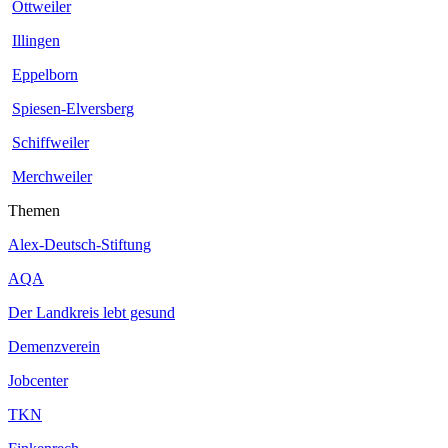
Ottweiler
Illingen
Eppelborn
Spiesen-Elversberg
Schiffweiler
Merchweiler
Themen
Alex-Deutsch-Stiftung
AQA
Der Landkreis lebt gesund
Demenzverein
Jobcenter
TKN