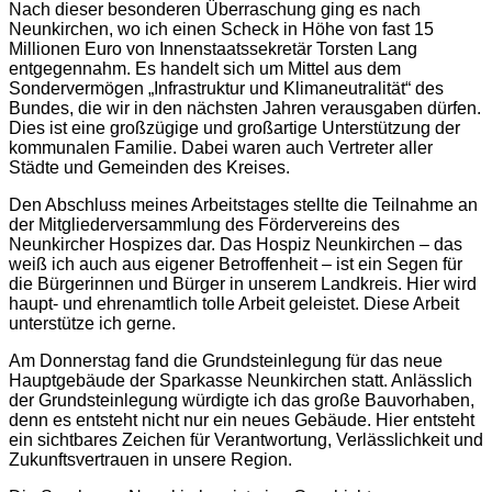
Nach dieser besonderen Überraschung ging es nach
Neunkirchen, wo ich einen Scheck in Höhe von fast 15
Millionen Euro von Innenstaatssekretär Torsten Lang
entgegennahm. Es handelt sich um Mittel aus dem
Sondervermögen „Infrastruktur und Klimaneutralität“ des
Bundes, die wir in den nächsten Jahren verausgaben dürfen.
Dies ist eine großzügige und großartige Unterstützung der
kommunalen Familie. Dabei waren auch Vertreter aller
Städte und Gemeinden des Kreises.
Den Abschluss meines Arbeitstages stellte die Teilnahme an
der Mitgliederversammlung des Fördervereins des
Neunkircher Hospizes dar. Das Hospiz Neunkirchen – das
weiß ich auch aus eigener Betroffenheit – ist ein Segen für
die Bürgerinnen und Bürger in unserem Landkreis. Hier wird
haupt- und ehrenamtlich tolle Arbeit geleistet. Diese Arbeit
unterstütze ich gerne.
Am Donnerstag fand die Grundsteinlegung für das neue
Hauptgebäude der Sparkasse Neunkirchen statt. Anlässlich
der Grundsteinlegung würdigte ich das große Bauvorhaben,
denn es entsteht nicht nur ein neues Gebäude. Hier entsteht
ein sichtbares Zeichen für Verantwortung, Verlässlichkeit und
Zukunftsvertrauen in unsere Region.