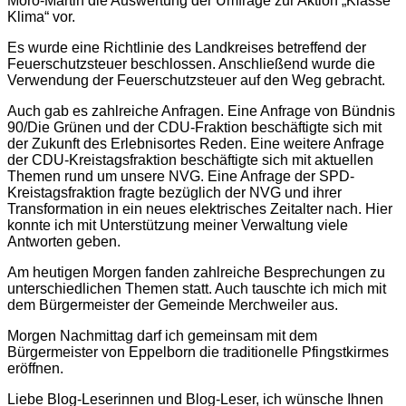
Moro-Martin die Auswertung der Umfrage zur Aktion „Klasse
Klima“ vor.
Es wurde eine Richtlinie des Landkreises betreffend der
Feuerschutzsteuer beschlossen. Anschließend wurde die
Verwendung der Feuerschutzsteuer auf den Weg gebracht.
Auch gab es zahlreiche Anfragen. Eine Anfrage von Bündnis
90/Die Grünen und der CDU-Fraktion beschäftigte sich mit
der Zukunft des Erlebnisortes Reden. Eine weitere Anfrage
der CDU-Kreistagsfraktion beschäftigte sich mit aktuellen
Themen rund um unsere NVG. Eine Anfrage der SPD-
Kreistagsfraktion fragte bezüglich der NVG und ihrer
Transformation in ein neues elektrisches Zeitalter nach. Hier
konnte ich mit Unterstützung meiner Verwaltung viele
Antworten geben.
Am heutigen Morgen fanden zahlreiche Besprechungen zu
unterschiedlichen Themen statt. Auch tauschte ich mich mit
dem Bürgermeister der Gemeinde Merchweiler aus.
Morgen Nachmittag darf ich gemeinsam mit dem
Bürgermeister von Eppelborn die traditionelle Pfingstkirmes
eröffnen.
Liebe Blog-Leserinnen und Blog-Leser, ich wünsche Ihnen