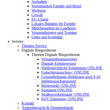
Aufgaben
Vereinbarkeit Familie und Beruf
Werbung
Gewalt
EU-Charta
Lokales Bündnis für Familie
Mädchenarbeit im Landkreis
Veranstaltungen und Termine
Links und Kontakte
Service
Themen Service
Digitale Bürgerdienste
Themen Digitale Bürgerdienste
Versammlungsanzeiger
Digitale Einbürgerung
Waffenrechtliche Erlaubnisse ONLINE
Gutachterausschuss | ONLINE
Gesundheitsamt: Belehrung nach § 43
Infektionsschutzgesetz
Bürgergeld | ONLINE
Sozialamt ONLINE
Straßenverkehrsamt | ONLINE
KFZ Zulassung | ONLINE
Kontakt
Ämterübersicht & Dienstgebäude