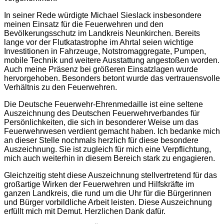
In seiner Rede würdigte Michael Sieslack insbesondere
meinen Einsatz für die Feuerwehren und den
Bevölkerungsschutz im Landkreis Neunkirchen. Bereits
lange vor der Flutkatastrophe im Ahrtal seien wichtige
Investitionen in Fahrzeuge, Notstromaggregate, Pumpen,
mobile Technik und weitere Ausstattung angestoßen worden.
Auch meine Präsenz bei größeren Einsatzlagen wurde
hervorgehoben. Besonders betont wurde das vertrauensvolle
Verhältnis zu den Feuerwehren.
Die Deutsche Feuerwehr-Ehrenmedaille ist eine seltene
Auszeichnung des Deutschen Feuerwehrverbandes für
Persönlichkeiten, die sich in besonderer Weise um das
Feuerwehrwesen verdient gemacht haben. Ich bedanke mich
an dieser Stelle nochmals herzlich für diese besondere
Auszeichnung. Sie ist zugleich für mich eine Verpflichtung,
mich auch weiterhin in diesem Bereich stark zu engagieren.
Gleichzeitig steht diese Auszeichnung stellvertretend für das
großartige Wirken der Feuerwehren und Hilfskräfte im
ganzen Landkreis, die rund um die Uhr für die Bürgerinnen
und Bürger vorbildliche Arbeit leisten. Diese Auszeichnung
erfüllt mich mit Demut. Herzlichen Dank dafür.