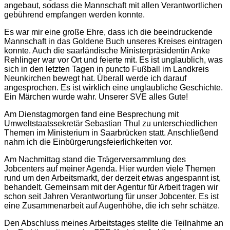
angebaut, sodass die Mannschaft mit allen Verantwortlichen
gebührend empfangen werden konnte.
Es war mir eine große Ehre, dass ich die beeindruckende
Mannschaft in das Goldene Buch unseres Kreises eintragen
konnte. Auch die saarländische Ministerpräsidentin Anke
Rehlinger war vor Ort und feierte mit. Es ist unglaublich, was
sich in den letzten Tagen in puncto Fußball im Landkreis
Neunkirchen bewegt hat. Überall werde ich darauf
angesprochen. Es ist wirklich eine unglaubliche Geschichte.
Ein Märchen wurde wahr. Unserer SVE alles Gute!
Am Dienstagmorgen fand eine Besprechung mit
Umweltstaatssekretär Sebastian Thul zu unterschiedlichen
Themen im Ministerium in Saarbrücken statt. Anschließend
nahm ich die Einbürgerungsfeierlichkeiten vor.
Am Nachmittag stand die Trägerversammlung des
Jobcenters auf meiner Agenda. Hier wurden viele Themen
rund um den Arbeitsmarkt, der derzeit etwas angespannt ist,
behandelt. Gemeinsam mit der Agentur für Arbeit tragen wir
schon seit Jahren Verantwortung für unser Jobcenter. Es ist
eine Zusammenarbeit auf Augenhöhe, die ich sehr schätze.
Den Abschluss meines Arbeitstages stellte die Teilnahme an