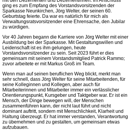
mit den Dezernenten und Dezernentinnen. Im Anschluss
ging es zum Empfang des Vorstandsvorsitzenden der
Sparkasse Neunkirchen, Jörg Welter, der seinen 60.
Geburtstag feierte. Da war es natürlich für mich als
Verwaltungsratsvorsitzender eine Ehrensache, den Jubilar
zu würdigen.
Vor 40 Jahren begann die Karriere von Jörg Welter mit einer
Ausbildung bei der Sparkasse. Mit Gestaltungswillen und
Leidenschaft ist es ihm gelungen, heute
Vorstandsvorsitzender zu sein. Seit 2023 führt er dies
gemeinsam mit seinem Vorstandsmitglied Patrick Rammo;
zuvor arbeitete er mit Markus Groß im Team.
Wenn man auf seinen beruflichen Weg blickt, merkt man
sehr schnell, dass Jörg Welter für seine Mitarbeitenden, für
seine Kolleginnen und Kollegen, aber auch für
Mitarbeiterinnen und Mitarbeiter immer ein verlässlicher
Orientierungspunkt, Kursgeber und Taktgeber war. Er ist ein
Mensch, der Dinge bewegen will, der Menschen
zusammenführen kann, der nicht laut führt und nicht
dominant auftritt, sondern mit Menschlichkeit, Klarheit und
Haltung überzeugt. Er hat immer verstanden, Verantwortung
zu übernehmen und zu gestalten, um gemeinsam etwas
aufzubauen.