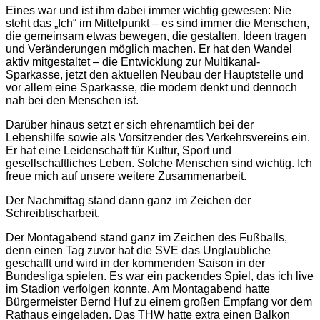
Eines war und ist ihm dabei immer wichtig gewesen: Nie
steht das „Ich“ im Mittelpunkt – es sind immer die Menschen,
die gemeinsam etwas bewegen, die gestalten, Ideen tragen
und Veränderungen möglich machen. Er hat den Wandel
aktiv mitgestaltet – die Entwicklung zur Multikanal-
Sparkasse, jetzt den aktuellen Neubau der Hauptstelle und
vor allem eine Sparkasse, die modern denkt und dennoch
nah bei den Menschen ist.
Darüber hinaus setzt er sich ehrenamtlich bei der
Lebenshilfe sowie als Vorsitzender des Verkehrsvereins ein.
Er hat eine Leidenschaft für Kultur, Sport und
gesellschaftliches Leben. Solche Menschen sind wichtig. Ich
freue mich auf unsere weitere Zusammenarbeit.
Der Nachmittag stand dann ganz im Zeichen der
Schreibtischarbeit.
Der Montagabend stand ganz im Zeichen des Fußballs,
denn einen Tag zuvor hat die SVE das Unglaubliche
geschafft und wird in der kommenden Saison in der
Bundesliga spielen. Es war ein packendes Spiel, das ich live
im Stadion verfolgen konnte. Am Montagabend hatte
Bürgermeister Bernd Huf zu einem großen Empfang vor dem
Rathaus eingeladen. Das THW hatte extra einen Balkon