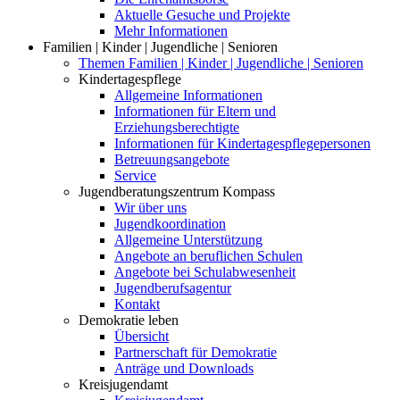
Aktuelle Gesuche und Projekte
Mehr Informationen
Familien | Kinder | Jugendliche | Senioren
Themen Familien | Kinder | Jugendliche | Senioren
Kindertagespflege
Allgemeine Informationen
Informationen für Eltern und
Erziehungsberechtigte
Informationen für Kindertagespflegepersonen
Betreuungsangebote
Service
Jugendberatungszentrum Kompass
Wir über uns
Jugendkoordination
Allgemeine Unterstützung
Angebote an beruflichen Schulen
Angebote bei Schulabwesenheit
Jugendberufsagentur
Kontakt
Demokratie leben
Übersicht
Partnerschaft für Demokratie
Anträge und Downloads
Kreisjugendamt