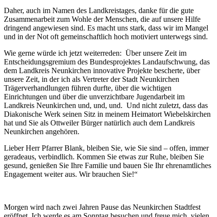
Daher, auch im Namen des Landkreistages, danke für die gute
Zusammenarbeit zum Wohle der Menschen, die auf unsere Hilfe
dringend angewiesen sind. Es macht uns stark, dass wir im Mangel
und in der Not oft gemeinschaftlich hoch motiviert unterwegs sind.
Wie gerne würde ich jetzt weiterreden: Über unsere Zeit im
Entscheidungsgremium des Bundesprojektes Landaufschwung, das
dem Landkreis Neunkirchen innovative Projekte bescherte, über
unsere Zeit, in der ich als Vertreter der Stadt Neunkirchen
Trägerverhandlungen führen durfte, über die wichtigen
Einrichtungen und über die unverzichtbare Jugendarbeit im
Landkreis Neunkirchen und, und, und. Und nicht zuletzt, dass das
Diakonische Werk seinen Sitz in meinem Heimatort Wiebelskirchen
hat und Sie als Ottweiler Bürger natürlich auch dem Landkreis
Neunkirchen angehören.
Lieber Herr Pfarrer Blank, bleiben Sie, wie Sie sind – offen, immer
geradeaus, verbindlich. Kommen Sie etwas zur Ruhe, bleiben Sie
gesund, genießen Sie Ihre Familie und bauen Sie Ihr ehrenamtliches
Engagement weiter aus. Wir brauchen Sie!“
Morgen wird nach zwei Jahren Pause das Neunkirchen Stadtfest
eröffnet. Ich werde es am Sonntag besuchen und freue mich, vielen