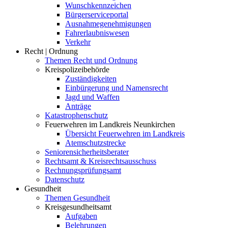
Wunschkennzeichen
Bürgerserviceportal
Ausnahmegenehmigungen
Fahrerlaubniswesen
Verkehr
Recht | Ordnung
Themen Recht und Ordnung
Kreispolizeibehörde
Zuständigkeiten
Einbürgerung und Namensrecht
Jagd und Waffen
Anträge
Katastrophenschutz
Feuerwehren im Landkreis Neunkirchen
Übersicht Feuerwehren im Landkreis
Atemschutzstrecke
Seniorensicherheitsberater
Rechtsamt & Kreisrechtsausschuss
Rechnungsprüfungsamt
Datenschutz
Gesundheit
Themen Gesundheit
Kreisgesundheitsamt
Aufgaben
Belehrungen