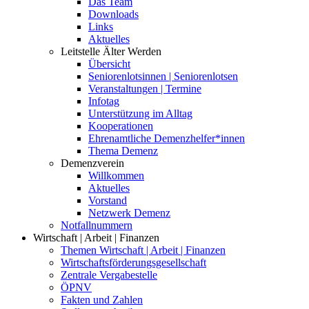
Das Team
Downloads
Links
Aktuelles
Leitstelle Älter Werden
Übersicht
Seniorenlotsinnen | Seniorenlotsen
Veranstaltungen | Termine
Infotag
Unterstützung im Alltag
Kooperationen
Ehrenamtliche Demenzhelfer*innen
Thema Demenz
Demenzverein
Willkommen
Aktuelles
Vorstand
Netzwerk Demenz
Notfallnummern
Wirtschaft | Arbeit | Finanzen
Themen Wirtschaft | Arbeit | Finanzen
Wirtschaftsförderungsgesellschaft
Zentrale Vergabestelle
ÖPNV
Fakten und Zahlen