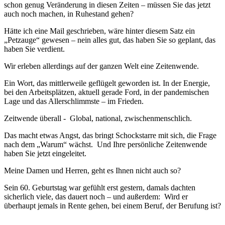
schon genug Veränderung in diesen Zeiten – müssen Sie das jetzt
auch noch machen, in Ruhestand gehen?
Hätte ich eine Mail geschrieben, wäre hinter diesem Satz ein
„Petzauge“ gewesen – nein alles gut, das haben Sie so geplant, das
haben Sie verdient.
Wir erleben allerdings auf der ganzen Welt eine Zeitenwende.
Ein Wort, das mittlerweile geflügelt geworden ist. In der Energie,
bei den Arbeitsplätzen, aktuell gerade Ford, in der pandemischen
Lage und das Allerschlimmste – im Frieden.
Zeitwende überall - Global, national, zwischenmenschlich.
Das macht etwas Angst, das bringt Schockstarre mit sich, die Frage
nach dem „Warum“ wächst. Und Ihre persönliche Zeitenwende
haben Sie jetzt eingeleitet.
Meine Damen und Herren, geht es Ihnen nicht auch so?
Sein 60. Geburtstag war gefühlt erst gestern, damals dachten
sicherlich viele, das dauert noch – und außerdem: Wird er
überhaupt jemals in Rente gehen, bei einem Beruf, der Berufung ist?