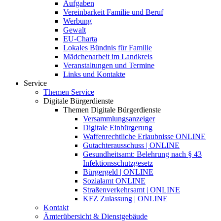
Aufgaben
Vereinbarkeit Familie und Beruf
Werbung
Gewalt
EU-Charta
Lokales Bündnis für Familie
Mädchenarbeit im Landkreis
Veranstaltungen und Termine
Links und Kontakte
Service
Themen Service
Digitale Bürgerdienste
Themen Digitale Bürgerdienste
Versammlungsanzeiger
Digitale Einbürgerung
Waffenrechtliche Erlaubnisse ONLINE
Gutachterausschuss | ONLINE
Gesundheitsamt: Belehrung nach § 43
Infektionsschutzgesetz
Bürgergeld | ONLINE
Sozialamt ONLINE
Straßenverkehrsamt | ONLINE
KFZ Zulassung | ONLINE
Kontakt
Ämterübersicht & Dienstgebäude