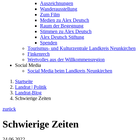
Auszeichnungen
Wanderausstellung
Zum Film
Medien zu Alex Deutsch
Raum der Begegnung
Stimmen zu Alex Deutsch
Alex Deutsch Stiftung
Spenden
Tourismus- und Kulturzentrale Landkreis Neunkirchen
Finkenrech
Wertvolles aus der Willkommensregion
Social Media
Social Media beim Landkreis Neunkirchen
Startseite
Landrat | Politik
Landrat-Blog
Schwierige Zeiten
zurück
Schwierige Zeiten
24.06.2022