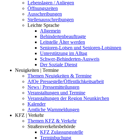
Lebenslagen / Anliegen
Öffnungszeiten
Ausschreibungen
Stellenausschreibungen
Leichte Sprache
Allgemein
Behindertenbeauftragte
Leitstelle Älter werden
Senioren-Lotsen und Senioren-Lotsinnen
Unterstützung im Alltag
Schwer-Behinderten-Ausweis
Der Soziale Dienst
Neuigkeiten | Termine
Themen Neuigkeiten & Termine
AfOe Pressestelle/Öffentlichkeitsarbeit
News | Pressemitteilungen
Veranstaltungen und Termine
Veranstaltungen der Region Neunkirchen
Kalender
Amtliche Warnmeldungen
KFZ | Verkehr
Themen KFZ & Verkehr
Straßenverkehrsbehörde
KFZ Zulassungsstelle
Terminbuchung