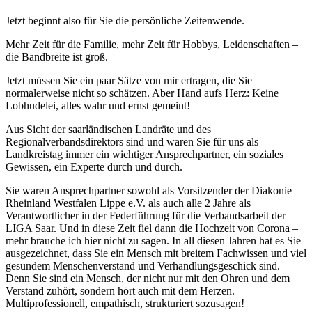
Jetzt beginnt also für Sie die persönliche Zeitenwende.
Mehr Zeit für die Familie, mehr Zeit für Hobbys, Leidenschaften –
die Bandbreite ist groß.
Jetzt müssen Sie ein paar Sätze von mir ertragen, die Sie
normalerweise nicht so schätzen. Aber Hand aufs Herz: Keine
Lobhudelei, alles wahr und ernst gemeint!
Aus Sicht der saarländischen Landräte und des
Regionalverbandsdirektors sind und waren Sie für uns als
Landkreistag immer ein wichtiger Ansprechpartner, ein soziales
Gewissen, ein Experte durch und durch.
Sie waren Ansprechpartner sowohl als Vorsitzender der Diakonie
Rheinland Westfalen Lippe e.V. als auch alle 2 Jahre als
Verantwortlicher in der Federführung für die Verbandsarbeit der
LIGA Saar. Und in diese Zeit fiel dann die Hochzeit von Corona –
mehr brauche ich hier nicht zu sagen. In all diesen Jahren hat es Sie
ausgezeichnet, dass Sie ein Mensch mit breitem Fachwissen und viel
gesundem Menschenverstand und Verhandlungsgeschick sind.
Denn Sie sind ein Mensch, der nicht nur mit den Ohren und dem
Verstand zuhört, sondern hört auch mit dem Herzen.
Multiprofessionell, empathisch, strukturiert sozusagen!