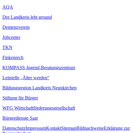
AQA
Der Landkreis lebt gesund
Demenzverein
Jobcenter
TKN
Finkenrech
KOMPASS Jugend-Beratungszentrum
Leitstelle „Älter werden“
Bildungsregion Landkreis Neunkirchen
Stiftung für Bürger
WFG Wirtschaftförderungsgesellschaft
Bürgerdienste Saar
Datenschutz
Impressum
Kontakt
Sitemap
Bildnachweise
Erklärung zur