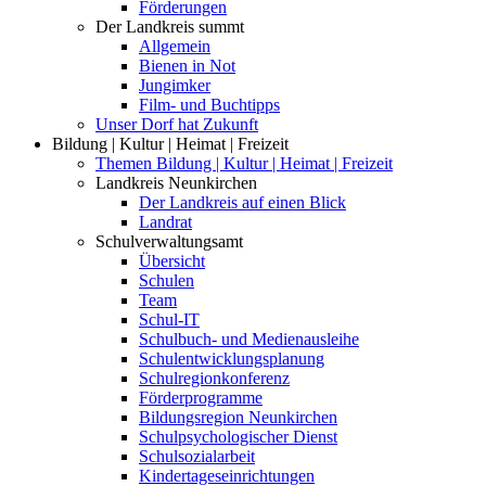
Förderungen
Der Landkreis summt
Allgemein
Bienen in Not
Jungimker
Film- und Buchtipps
Unser Dorf hat Zukunft
Bildung | Kultur | Heimat | Freizeit
Themen Bildung | Kultur | Heimat | Freizeit
Landkreis Neunkirchen
Der Landkreis auf einen Blick
Landrat
Schulverwaltungsamt
Übersicht
Schulen
Team
Schul-IT
Schulbuch- und Medienausleihe
Schulentwicklungsplanung
Schulregionkonferenz
Förderprogramme
Bildungsregion Neunkirchen
Schulpsychologischer Dienst
Schulsozialarbeit
Kindertageseinrichtungen