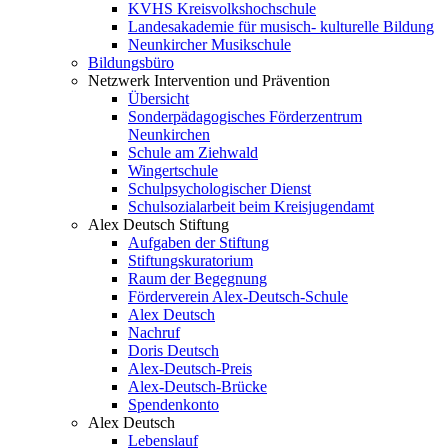
KVHS Kreisvolkshochschule
Landesakademie für musisch- kulturelle Bildung
Neunkircher Musikschule
Bildungsbüro
Netzwerk Intervention und Prävention
Übersicht
Sonderpädagogisches Förderzentrum
Neunkirchen
Schule am Ziehwald
Wingertschule
Schulpsychologischer Dienst
Schulsozialarbeit beim Kreisjugendamt
Alex Deutsch Stiftung
Aufgaben der Stiftung
Stiftungskuratorium
Raum der Begegnung
Förderverein Alex-Deutsch-Schule
Alex Deutsch
Nachruf
Doris Deutsch
Alex-Deutsch-Preis
Alex-Deutsch-Brücke
Spendenkonto
Alex Deutsch
Lebenslauf