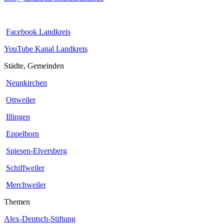
Facebook Landkreis
YouTube Kanal Landkreis
Städte, Gemeinden
Neunkirchen
Ottweiler
Illingen
Eppelborn
Spiesen-Elversberg
Schiffweiler
Merchweiler
Themen
Alex-Deutsch-Stiftung