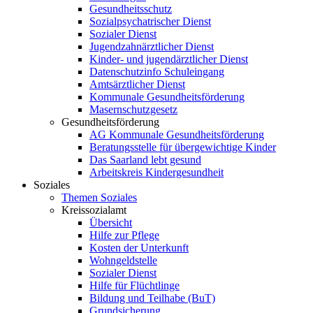
Gesundheitsschutz
Sozialpsychatrischer Dienst
Sozialer Dienst
Jugendzahnärztlicher Dienst
Kinder- und jugendärztlicher Dienst
Datenschutzinfo Schuleingang
Amtsärztlicher Dienst
Kommunale Gesundheitsförderung
Masernschutzgesetz
Gesundheitsförderung
AG Kommunale Gesundheitsförderung
Beratungsstelle für übergewichtige Kinder
Das Saarland lebt gesund
Arbeitskreis Kindergesundheit
Soziales
Themen Soziales
Kreissozialamt
Übersicht
Hilfe zur Pflege
Kosten der Unterkunft
Wohngeldstelle
Sozialer Dienst
Hilfe für Flüchtlinge
Bildung und Teilhabe (BuT)
Grundsicherung