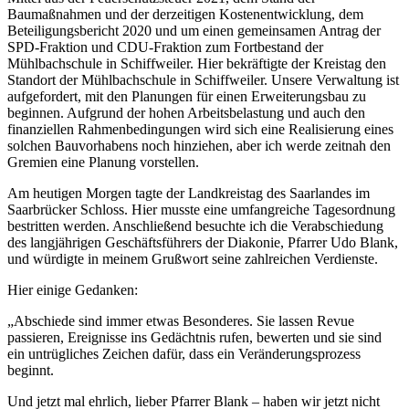
Baumaßnahmen und der derzeitigen Kostenentwicklung, dem
Beteiligungsbericht 2020 und um einen gemeinsamen Antrag der
SPD-Fraktion und CDU-Fraktion zum Fortbestand der
Mühlbachschule in Schiffweiler. Hier bekräftigte der Kreistag den
Standort der Mühlbachschule in Schiffweiler. Unsere Verwaltung ist
aufgefordert, mit den Planungen für einen Erweiterungsbau zu
beginnen. Aufgrund der hohen Arbeitsbelastung und auch den
finanziellen Rahmenbedingungen wird sich eine Realisierung eines
solchen Bauvorhabens noch hinziehen, aber ich werde zeitnah den
Gremien eine Planung vorstellen.
Am heutigen Morgen tagte der Landkreistag des Saarlandes im
Saarbrücker Schloss. Hier musste eine umfangreiche Tagesordnung
bestritten werden. Anschließend besuchte ich die Verabschiedung
des langjährigen Geschäftsführers der Diakonie, Pfarrer Udo Blank,
und würdigte in meinem Grußwort seine zahlreichen Verdienste.
Hier einige Gedanken:
„Abschiede sind immer etwas Besonderes. Sie lassen Revue
passieren, Ereignisse ins Gedächtnis rufen, bewerten und sie sind
ein untrügliches Zeichen dafür, dass ein Veränderungsprozess
beginnt.
Und jetzt mal ehrlich, lieber Pfarrer Blank – haben wir jetzt nicht