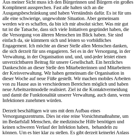
Aus meiner Sicht muss ich den Bürgerinnen und Bürgern ein großes
Kompliment aussprechen. Fast alle halten sich an die
Ausgangsbeschränkung und haben Verständnis dafür. Es ist für uns
alle eine schwierige, ungewohnte Situation. Aber gemeinsam
werden wir es schaffen, da bin ich mir absolut sicher. Was mir gut
tut ist die Tatsache, dass sich viele Initiativen gegründet haben, die
die Versorgung von älteren Menschen im Blick haben. Sie sind
einfach da, sie kümmern sich und leisten so vorbildliches
Engagement. Ich möchte an dieser Stelle allen Menschen danken,
die sich derzeit für uns engagieren. Sei es in der Versorgung, in der
Verwaltung, in der Organisation und, und, und-jeder leistet einen
unverzichtbaren Beitrag für unsere Gesellschaft. Ein herzliches
Dankeschön an dieser Stelle den Mitarbeiterinnen und Mitarbeitern
der Kreisverwaltung. Wir haben gemeinsam die Organisation in
dieser Woche auf neue Füße gestellt. Wir machen mobiles Arbeiten
von zu Hause aus in verschiedenen Bereichen möglich und haben
neue Arbeitszeitmodelle realisiert. Ziel ist die Kontaktvermeidung
und damit die Funktionalität unserer Verwaltung, auch dann, wenn
Infektionen zunehmen würden.
Derzeit beschäftigen wir uns mit dem Aufbau eines
Versorgungszentrums. Dies ist eine reine Vorsichtsmaßnahme, um
im Bedarfsfall Menschen, die medizinische Hilfe benötigen und
keinen schweren Verlauf der Infektion haben, behandeln zu
können. Um es hier klar zu stellen. Es gibt derzeit keinerlei Anlass