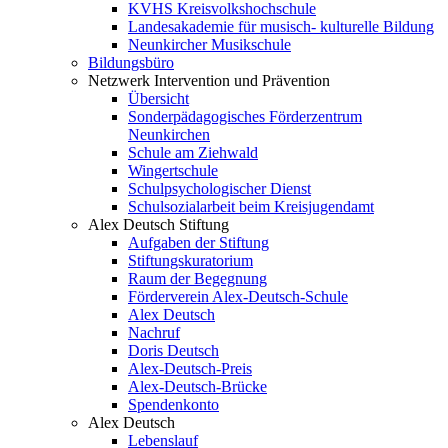
KVHS Kreisvolkshochschule
Landesakademie für musisch- kulturelle Bildung
Neunkircher Musikschule
Bildungsbüro
Netzwerk Intervention und Prävention
Übersicht
Sonderpädagogisches Förderzentrum
Neunkirchen
Schule am Ziehwald
Wingertschule
Schulpsychologischer Dienst
Schulsozialarbeit beim Kreisjugendamt
Alex Deutsch Stiftung
Aufgaben der Stiftung
Stiftungskuratorium
Raum der Begegnung
Förderverein Alex-Deutsch-Schule
Alex Deutsch
Nachruf
Doris Deutsch
Alex-Deutsch-Preis
Alex-Deutsch-Brücke
Spendenkonto
Alex Deutsch
Lebenslauf