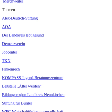
Merchweiler
Themen
Alex-Deutsch-Stiftung
AQA
Der Landkreis lebt gesund
Demenzverein
Jobcenter
TKN
Finkenrech
KOMPASS Jugend-Beratungszentrum
Leitstelle „Älter werden“
Bildungsregion Landkreis Neunkirchen
Stiftung für Bürger
WFG Wirtschaftförderungsgesellschaft