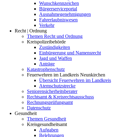
Wunschkennzeichen
Bürgerserviceportal
Ausnahmegenehmigungen
Fahrerlaubniswesen
Verkehr
Recht | Ordnung
Themen Recht und Ordnung
Kreispolizeibehörde
Zuständigkeiten
Einbürgerung und Namensrecht
Jagd und Waffen
Anträge
Katastrophenschutz
Feuerwehren im Landkreis Neunkirchen
Übersicht Feuerwehren im Landkreis
Atemschutzstrecke
Seniorensicherheitsberater
Rechtsamt & Kreisrechtsausschuss
Rechnungsprüfungsamt
Datenschutz
Gesundheit
Themen Gesundheit
Kreisgesundheitsamt
Aufgaben
Belehrungen