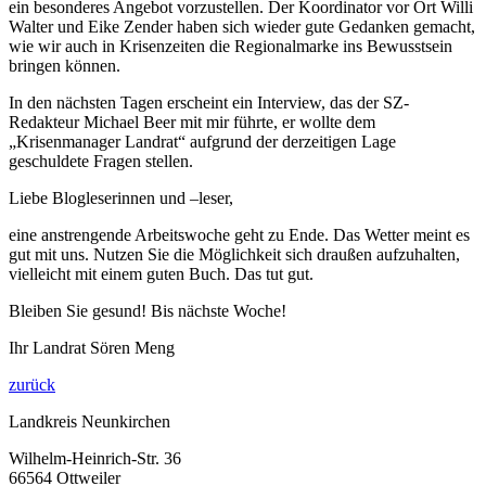
ein besonderes Angebot vorzustellen. Der Koordinator vor Ort Willi
Walter und Eike Zender haben sich wieder gute Gedanken gemacht,
wie wir auch in Krisenzeiten die Regionalmarke ins Bewusstsein
bringen können.
In den nächsten Tagen erscheint ein Interview, das der SZ-
Redakteur Michael Beer mit mir führte, er wollte dem
„Krisenmanager Landrat“ aufgrund der derzeitigen Lage
geschuldete Fragen stellen.
Liebe Blogleserinnen und –leser,
eine anstrengende Arbeitswoche geht zu Ende. Das Wetter meint es
gut mit uns. Nutzen Sie die Möglichkeit sich draußen aufzuhalten,
vielleicht mit einem guten Buch. Das tut gut.
Bleiben Sie gesund! Bis nächste Woche!
Ihr Landrat Sören Meng
zurück
Landkreis Neunkirchen
Wilhelm-Heinrich-Str. 36
66564 Ottweiler