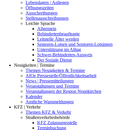
Lebenslagen / Anliegen
Öffnungszeiten
Ausschreibungen
Stellenausschreibungen
Leichte Sprache
Allgemein
Behindertenbeauftragte
Leitstelle Älter werden
Senioren-Lotsen und Senioren-Lotsinnen
Unterstützung im Alltag
Schwer-Behinderten-Ausweis
Der Soziale Dienst
Neuigkeiten | Termine
Themen Neuigkeiten & Termine
AfOe Pressestelle/Öffentlichkeitsarbeit
News | Pressemitteilungen
Veranstaltungen und Termine
Veranstaltungen der Region Neunkirchen
Kalender
Amtliche Warnmeldungen
KFZ | Verkehr
Themen KFZ & Verkehr
Straßenverkehrsbehörde
KFZ Zulassungsstelle
Terminbuchung