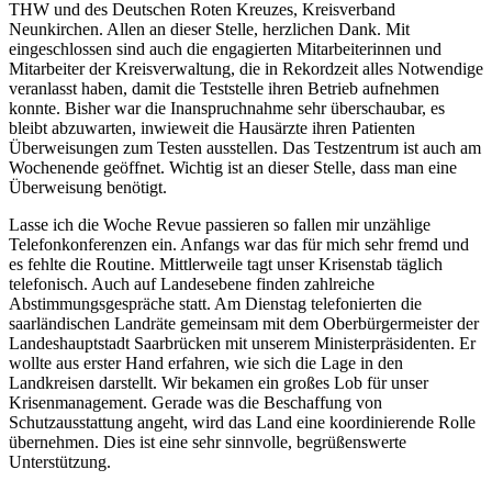
THW und des Deutschen Roten Kreuzes, Kreisverband
Neunkirchen. Allen an dieser Stelle, herzlichen Dank. Mit
eingeschlossen sind auch die engagierten Mitarbeiterinnen und
Mitarbeiter der Kreisverwaltung, die in Rekordzeit alles Notwendige
veranlasst haben, damit die Teststelle ihren Betrieb aufnehmen
konnte. Bisher war die Inanspruchnahme sehr überschaubar, es
bleibt abzuwarten, inwieweit die Hausärzte ihren Patienten
Überweisungen zum Testen ausstellen. Das Testzentrum ist auch am
Wochenende geöffnet. Wichtig ist an dieser Stelle, dass man eine
Überweisung benötigt.
Lasse ich die Woche Revue passieren so fallen mir unzählige
Telefonkonferenzen ein. Anfangs war das für mich sehr fremd und
es fehlte die Routine. Mittlerweile tagt unser Krisenstab täglich
telefonisch. Auch auf Landesebene finden zahlreiche
Abstimmungsgespräche statt. Am Dienstag telefonierten die
saarländischen Landräte gemeinsam mit dem Oberbürgermeister der
Landeshauptstadt Saarbrücken mit unserem Ministerpräsidenten. Er
wollte aus erster Hand erfahren, wie sich die Lage in den
Landkreisen darstellt. Wir bekamen ein großes Lob für unser
Krisenmanagement. Gerade was die Beschaffung von
Schutzausstattung angeht, wird das Land eine koordinierende Rolle
übernehmen. Dies ist eine sehr sinnvolle, begrüßenswerte
Unterstützung.