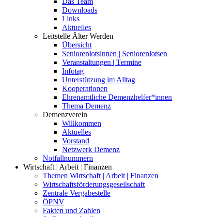
Das Team
Downloads
Links
Aktuelles
Leitstelle Älter Werden
Übersicht
Seniorenlotsinnen | Seniorenlotsen
Veranstaltungen | Termine
Infotag
Unterstützung im Alltag
Kooperationen
Ehrenamtliche Demenzhelfer*innen
Thema Demenz
Demenzverein
Willkommen
Aktuelles
Vorstand
Netzwerk Demenz
Notfallnummern
Wirtschaft | Arbeit | Finanzen
Themen Wirtschaft | Arbeit | Finanzen
Wirtschaftsförderungsgesellschaft
Zentrale Vergabestelle
ÖPNV
Fakten und Zahlen