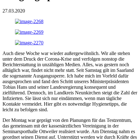
27.03.2020
Auch diese Woche war wieder außergewöhnlich. Wir alle stehen
unter dem Druck der Corona-Krise und verfolgen nonstop die
Berichterstattung in unzähligen Medien. Alles, was gestern noch
alltäglich war, findet nicht mehr statt. Seit Samstag gilt im Saarland
die sogenannte Ausgangssperre. Ich habe mich im Vorfeld dafür
ausgesprochen und fand den Schritt unseres Ministerpräsidenten
Tobias Hans und seiner Landesregierung konsequent und
zielführend. Dennoch, im Landkreis Neunkirchen steigt die Zahl der
Infizierten. Sie lässt sich nur eindämmen, wenn man tägliche
Kontakte vermeidet. Hier gibt es notwendige Hygienetipps, die
leicht zu befolgen sind.
Der Montag war geprägt von den Planungen für das Testzentrum,
das gemeinsam mit der kassenärztlichen Vereinigung in der
Seminarsporthalle Ottweiler realisiert wurde. Am Dienstag nahm es
geordnet seinen Dienst auf. Unterstützt werden wir durch Kräfte des