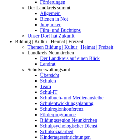
Förderungen
Der Landkreis summt
Allgemein
Bienen in Not
Jungimker
Film- und Buchtipps
Unser Dorf hat Zukunft
Bildung | Kultur | Heimat | Freizeit
Themen Bildung | Kultur | Heimat | Freizeit
Landkreis Neunkirchen
Der Landkreis auf einen Blick
Landrat
Schulverwaltungsamt
Übersicht
Schulen
Team
Schul-IT
Schulbuch- und Medienausleihe
Schulentwicklungsplanung
Schulregionkonferenz
Förderprogramme
Bildungsregion Neunkirchen
Schulpsychologischer Dienst
Schulsozialarbeit
Kindertageseinrichtungen