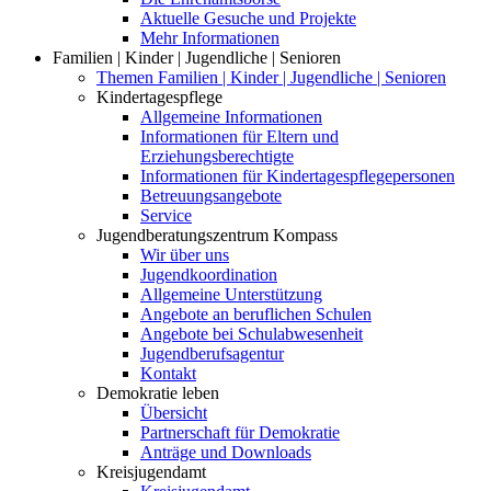
Aktuelle Gesuche und Projekte
Mehr Informationen
Familien | Kinder | Jugendliche | Senioren
Themen Familien | Kinder | Jugendliche | Senioren
Kindertagespflege
Allgemeine Informationen
Informationen für Eltern und
Erziehungsberechtigte
Informationen für Kindertagespflegepersonen
Betreuungsangebote
Service
Jugendberatungszentrum Kompass
Wir über uns
Jugendkoordination
Allgemeine Unterstützung
Angebote an beruflichen Schulen
Angebote bei Schulabwesenheit
Jugendberufsagentur
Kontakt
Demokratie leben
Übersicht
Partnerschaft für Demokratie
Anträge und Downloads
Kreisjugendamt