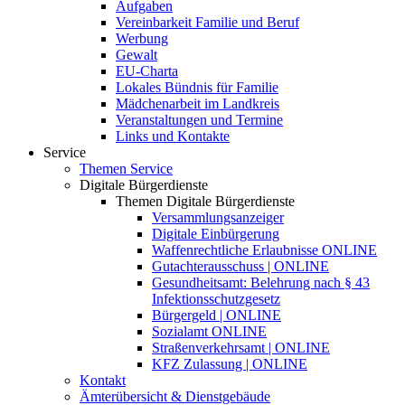
Aufgaben
Vereinbarkeit Familie und Beruf
Werbung
Gewalt
EU-Charta
Lokales Bündnis für Familie
Mädchenarbeit im Landkreis
Veranstaltungen und Termine
Links und Kontakte
Service
Themen Service
Digitale Bürgerdienste
Themen Digitale Bürgerdienste
Versammlungsanzeiger
Digitale Einbürgerung
Waffenrechtliche Erlaubnisse ONLINE
Gutachterausschuss | ONLINE
Gesundheitsamt: Belehrung nach § 43
Infektionsschutzgesetz
Bürgergeld | ONLINE
Sozialamt ONLINE
Straßenverkehrsamt | ONLINE
KFZ Zulassung | ONLINE
Kontakt
Ämterübersicht & Dienstgebäude