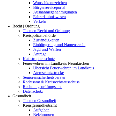
Wunschkennzeichen
Bürgerserviceportal
Ausnahmegenehmigungen
Fahrerlaubniswesen
Verkehr
Recht | Ordnung
Themen Recht und Ordnung
Kreispolizeibehörde
Zuständigkeiten
Einbürgerung und Namensrecht
Jagd und Waffen
Anträge
Katastrophenschutz
Feuerwehren im Landkreis Neunkirchen
Übersicht Feuerwehren im Landkreis
Atemschutzstrecke
Seniorensicherheitsberater
Rechtsamt & Kreisrechtsausschuss
Rechnungsprüfungsamt
Datenschutz
Gesundheit
Themen Gesundheit
Kreisgesundheitsamt
Aufgaben
Belehrungen