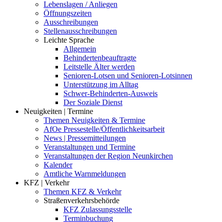
Lebenslagen / Anliegen
Öffnungszeiten
Ausschreibungen
Stellenausschreibungen
Leichte Sprache
Allgemein
Behindertenbeauftragte
Leitstelle Älter werden
Senioren-Lotsen und Senioren-Lotsinnen
Unterstützung im Alltag
Schwer-Behinderten-Ausweis
Der Soziale Dienst
Neuigkeiten | Termine
Themen Neuigkeiten & Termine
AfOe Pressestelle/Öffentlichkeitsarbeit
News | Pressemitteilungen
Veranstaltungen und Termine
Veranstaltungen der Region Neunkirchen
Kalender
Amtliche Warnmeldungen
KFZ | Verkehr
Themen KFZ & Verkehr
Straßenverkehrsbehörde
KFZ Zulassungsstelle
Terminbuchung