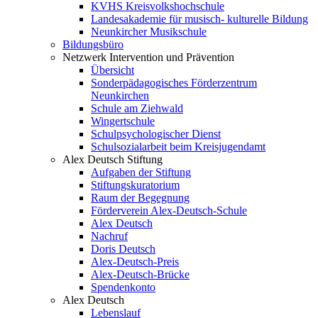
KVHS Kreisvolkshochschule
Landesakademie für musisch- kulturelle Bildung
Neunkircher Musikschule
Bildungsbüro
Netzwerk Intervention und Prävention
Übersicht
Sonderpädagogisches Förderzentrum
Neunkirchen
Schule am Ziehwald
Wingertschule
Schulpsychologischer Dienst
Schulsozialarbeit beim Kreisjugendamt
Alex Deutsch Stiftung
Aufgaben der Stiftung
Stiftungskuratorium
Raum der Begegnung
Förderverein Alex-Deutsch-Schule
Alex Deutsch
Nachruf
Doris Deutsch
Alex-Deutsch-Preis
Alex-Deutsch-Brücke
Spendenkonto
Alex Deutsch
Lebenslauf