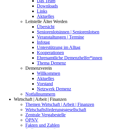
Das Team
Downloads
Links
Aktuelles
Leitstelle Älter Werden
Übersicht
Seniorenlotsinnen | Seniorenlotsen
Veranstaltungen | Termine
Infotag
Unterstützung im Alltag
Kooperationen
Ehrenamtliche Demenzhelfer*innen
Thema Demenz
Demenzverein
Willkommen
Aktuelles
Vorstand
Netzwerk Demenz
Notfallnummern
Wirtschaft | Arbeit | Finanzen
Themen Wirtschaft | Arbeit | Finanzen
Wirtschaftsförderungsgesellschaft
Zentrale Vergabestelle
ÖPNV
Fakten und Zahlen