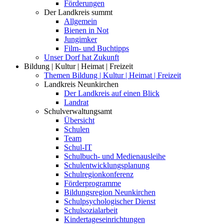
Förderungen
Der Landkreis summt
Allgemein
Bienen in Not
Jungimker
Film- und Buchtipps
Unser Dorf hat Zukunft
Bildung | Kultur | Heimat | Freizeit
Themen Bildung | Kultur | Heimat | Freizeit
Landkreis Neunkirchen
Der Landkreis auf einen Blick
Landrat
Schulverwaltungsamt
Übersicht
Schulen
Team
Schul-IT
Schulbuch- und Medienausleihe
Schulentwicklungsplanung
Schulregionkonferenz
Förderprogramme
Bildungsregion Neunkirchen
Schulpsychologischer Dienst
Schulsozialarbeit
Kindertageseinrichtungen