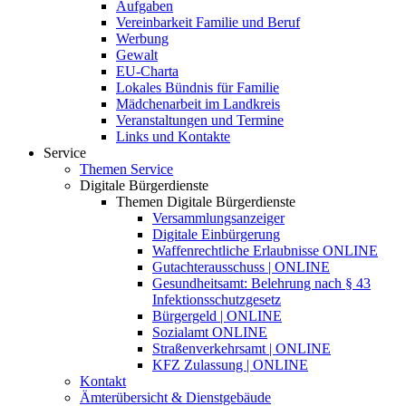
Aufgaben
Vereinbarkeit Familie und Beruf
Werbung
Gewalt
EU-Charta
Lokales Bündnis für Familie
Mädchenarbeit im Landkreis
Veranstaltungen und Termine
Links und Kontakte
Service
Themen Service
Digitale Bürgerdienste
Themen Digitale Bürgerdienste
Versammlungsanzeiger
Digitale Einbürgerung
Waffenrechtliche Erlaubnisse ONLINE
Gutachterausschuss | ONLINE
Gesundheitsamt: Belehrung nach § 43
Infektionsschutzgesetz
Bürgergeld | ONLINE
Sozialamt ONLINE
Straßenverkehrsamt | ONLINE
KFZ Zulassung | ONLINE
Kontakt
Ämterübersicht & Dienstgebäude