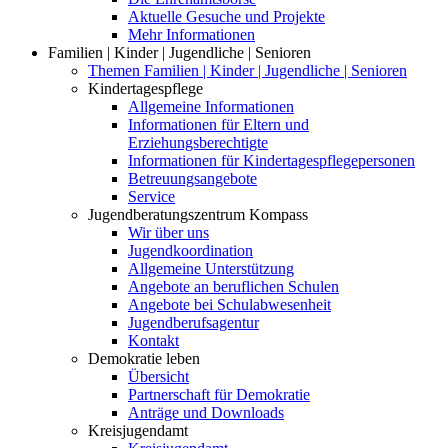
Aktuelle Gesuche und Projekte
Mehr Informationen
Familien | Kinder | Jugendliche | Senioren
Themen Familien | Kinder | Jugendliche | Senioren
Kindertagespflege
Allgemeine Informationen
Informationen für Eltern und
Erziehungsberechtigte
Informationen für Kindertagespflegepersonen
Betreuungsangebote
Service
Jugendberatungszentrum Kompass
Wir über uns
Jugendkoordination
Allgemeine Unterstützung
Angebote an beruflichen Schulen
Angebote bei Schulabwesenheit
Jugendberufsagentur
Kontakt
Demokratie leben
Übersicht
Partnerschaft für Demokratie
Anträge und Downloads
Kreisjugendamt