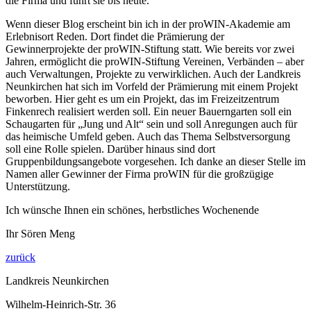
die Firma und führt sie bis heute.
Wenn dieser Blog erscheint bin ich in der proWIN-Akademie am
Erlebnisort Reden. Dort findet die Prämierung der
Gewinnerprojekte der proWIN-Stiftung statt. Wie bereits vor zwei
Jahren, ermöglicht die proWIN-Stiftung Vereinen, Verbänden – aber
auch Verwaltungen, Projekte zu verwirklichen. Auch der Landkreis
Neunkirchen hat sich im Vorfeld der Prämierung mit einem Projekt
beworben. Hier geht es um ein Projekt, das im Freizeitzentrum
Finkenrech realisiert werden soll. Ein neuer Bauerngarten soll ein
Schaugarten für „Jung und Alt“ sein und soll Anregungen auch für
das heimische Umfeld geben. Auch das Thema Selbstversorgung
soll eine Rolle spielen. Darüber hinaus sind dort
Gruppenbildungsangebote vorgesehen. Ich danke an dieser Stelle im
Namen aller Gewinner der Firma proWIN für die großzügige
Unterstützung.
Ich wünsche Ihnen ein schönes, herbstliches Wochenende
Ihr Sören Meng
zurück
Landkreis Neunkirchen
Wilhelm-Heinrich-Str. 36