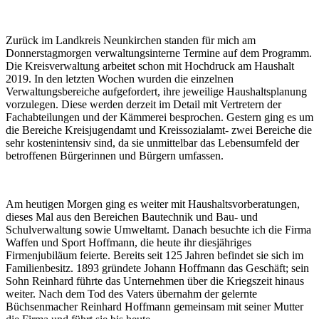
Zurück im Landkreis Neunkirchen standen für mich am
Donnerstagmorgen verwaltungsinterne Termine auf dem Programm.
Die Kreisverwaltung arbeitet schon mit Hochdruck am Haushalt
2019. In den letzten Wochen wurden die einzelnen
Verwaltungsbereiche aufgefordert, ihre jeweilige Haushaltsplanung
vorzulegen. Diese werden derzeit im Detail mit Vertretern der
Fachabteilungen und der Kämmerei besprochen. Gestern ging es um
die Bereiche Kreisjugendamt und Kreissozialamt- zwei Bereiche die
sehr kostenintensiv sind, da sie unmittelbar das Lebensumfeld der
betroffenen Bürgerinnen und Bürgern umfassen.
Am heutigen Morgen ging es weiter mit Haushaltsvorberatungen,
dieses Mal aus den Bereichen Bautechnik und Bau- und
Schulverwaltung sowie Umweltamt. Danach besuchte ich die Firma
Waffen und Sport Hoffmann, die heute ihr diesjähriges
Firmenjubiläum feierte. Bereits seit 125 Jahren befindet sie sich im
Familienbesitz. 1893 gründete Johann Hoffmann das Geschäft; sein
Sohn Reinhard führte das Unternehmen über die Kriegszeit hinaus
weiter. Nach dem Tod des Vaters übernahm der gelernte
Büchsenmacher Reinhard Hoffmann gemeinsam mit seiner Mutter