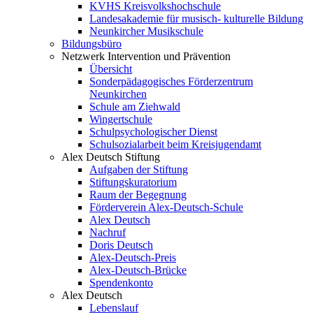
KVHS Kreisvolkshochschule
Landesakademie für musisch- kulturelle Bildung
Neunkircher Musikschule
Bildungsbüro
Netzwerk Intervention und Prävention
Übersicht
Sonderpädagogisches Förderzentrum
Neunkirchen
Schule am Ziehwald
Wingertschule
Schulpsychologischer Dienst
Schulsozialarbeit beim Kreisjugendamt
Alex Deutsch Stiftung
Aufgaben der Stiftung
Stiftungskuratorium
Raum der Begegnung
Förderverein Alex-Deutsch-Schule
Alex Deutsch
Nachruf
Doris Deutsch
Alex-Deutsch-Preis
Alex-Deutsch-Brücke
Spendenkonto
Alex Deutsch
Lebenslauf