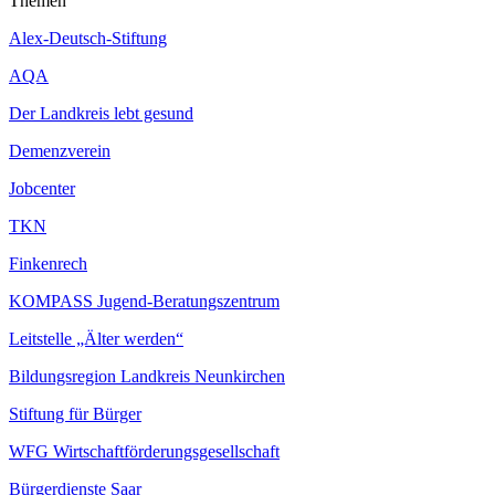
Themen
Alex-Deutsch-Stiftung
AQA
Der Landkreis lebt gesund
Demenzverein
Jobcenter
TKN
Finkenrech
KOMPASS Jugend-Beratungszentrum
Leitstelle „Älter werden“
Bildungsregion Landkreis Neunkirchen
Stiftung für Bürger
WFG Wirtschaftförderungsgesellschaft
Bürgerdienste Saar