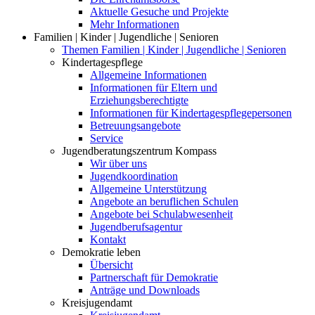
Aktuelle Gesuche und Projekte
Mehr Informationen
Familien | Kinder | Jugendliche | Senioren
Themen Familien | Kinder | Jugendliche | Senioren
Kindertagespflege
Allgemeine Informationen
Informationen für Eltern und
Erziehungsberechtigte
Informationen für Kindertagespflegepersonen
Betreuungsangebote
Service
Jugendberatungszentrum Kompass
Wir über uns
Jugendkoordination
Allgemeine Unterstützung
Angebote an beruflichen Schulen
Angebote bei Schulabwesenheit
Jugendberufsagentur
Kontakt
Demokratie leben
Übersicht
Partnerschaft für Demokratie
Anträge und Downloads
Kreisjugendamt