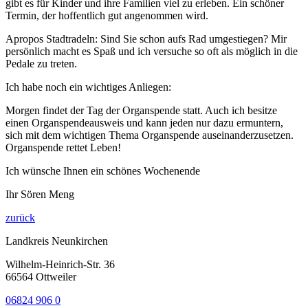
gibt es für Kinder und ihre Familien viel zu erleben. Ein schöner
Termin, der hoffentlich gut angenommen wird.
Apropos Stadtradeln: Sind Sie schon aufs Rad umgestiegen? Mir
persönlich macht es Spaß und ich versuche so oft als möglich in die
Pedale zu treten.
Ich habe noch ein wichtiges Anliegen:
Morgen findet der Tag der Organspende statt. Auch ich besitze
einen Organspendeausweis und kann jeden nur dazu ermuntern,
sich mit dem wichtigen Thema Organspende auseinanderzusetzen.
Organspende rettet Leben!
Ich wünsche Ihnen ein schönes Wochenende
Ihr Sören Meng
zurück
Landkreis Neunkirchen
Wilhelm-Heinrich-Str. 36
66564 Ottweiler
06824 906 0