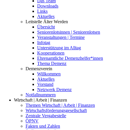
Das Team
Downloads
Links
Aktuelles
Leitstelle Älter Werden
Übersicht
Seniorenlotsinnen | Seniorenlotsen
Veranstaltungen | Termine
Infotag
Unterstützung im Alltag
Kooperationen
Ehrenamtliche Demenzhelfer*innen
Thema Demenz
Demenzverein
Willkommen
Aktuelles
Vorstand
Netzwerk Demenz
Notfallnummern
Wirtschaft | Arbeit | Finanzen
Themen Wirtschaft | Arbeit | Finanzen
Wirtschaftsförderungsgesellschaft
Zentrale Vergabestelle
ÖPNV
Fakten und Zahlen