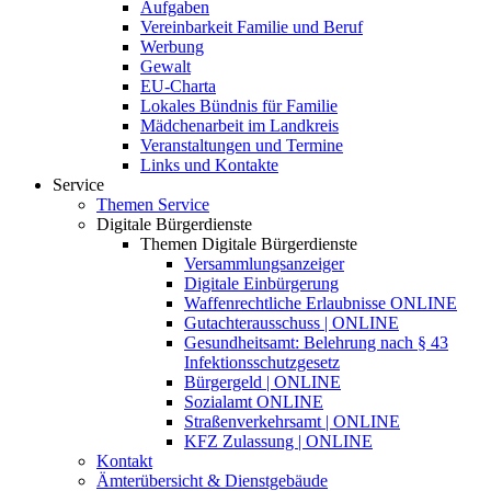
Aufgaben
Vereinbarkeit Familie und Beruf
Werbung
Gewalt
EU-Charta
Lokales Bündnis für Familie
Mädchenarbeit im Landkreis
Veranstaltungen und Termine
Links und Kontakte
Service
Themen Service
Digitale Bürgerdienste
Themen Digitale Bürgerdienste
Versammlungsanzeiger
Digitale Einbürgerung
Waffenrechtliche Erlaubnisse ONLINE
Gutachterausschuss | ONLINE
Gesundheitsamt: Belehrung nach § 43
Infektionsschutzgesetz
Bürgergeld | ONLINE
Sozialamt ONLINE
Straßenverkehrsamt | ONLINE
KFZ Zulassung | ONLINE
Kontakt
Ämterübersicht & Dienstgebäude