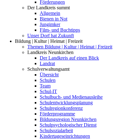
Förderungen
Der Landkreis summt
Allgemein
Bienen in Not
Jungimker
Film- und Buchtipps
Unser Dorf hat Zukunft
Bildung | Kultur | Heimat | Freizeit
Themen Bildung | Kultur | Heimat | Freizeit
Landkreis Neunkirchen
Der Landkreis auf einen Blick
Landrat
Schulverwaltungsamt
Übersicht
Schulen
Team
Schul-IT
Schulbuch- und Medienausleihe
Schulentwicklungsplanung
Schulregionkonferenz
Förderprogramme
Bildungsregion Neunkirchen
Schulpsychologischer Dienst
Schulsozialarbeit
Kindertageseinrichtungen