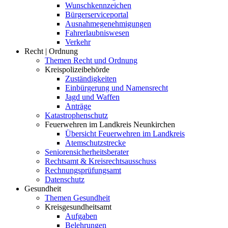
Wunschkennzeichen
Bürgerserviceportal
Ausnahmegenehmigungen
Fahrerlaubniswesen
Verkehr
Recht | Ordnung
Themen Recht und Ordnung
Kreispolizeibehörde
Zuständigkeiten
Einbürgerung und Namensrecht
Jagd und Waffen
Anträge
Katastrophenschutz
Feuerwehren im Landkreis Neunkirchen
Übersicht Feuerwehren im Landkreis
Atemschutzstrecke
Seniorensicherheitsberater
Rechtsamt & Kreisrechtsausschuss
Rechnungsprüfungsamt
Datenschutz
Gesundheit
Themen Gesundheit
Kreisgesundheitsamt
Aufgaben
Belehrungen