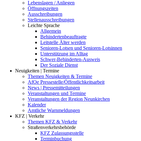
Lebenslagen / Anliegen
Öffnungszeiten
Ausschreibungen
Stellenausschreibungen
Leichte Sprache
Allgemein
Behindertenbeauftragte
Leitstelle Älter werden
Senioren-Lotsen und Senioren-Lotsinnen
Unterstützung im Alltag
Schwer-Behinderten-Ausweis
Der Soziale Dienst
Neuigkeiten | Termine
Themen Neuigkeiten & Termine
AfOe Pressestelle/Öffentlichkeitsarbeit
News | Pressemitteilungen
Veranstaltungen und Termine
Veranstaltungen der Region Neunkirchen
Kalender
Amtliche Warnmeldungen
KFZ | Verkehr
Themen KFZ & Verkehr
Straßenverkehrsbehörde
KFZ Zulassungsstelle
Terminbuchung