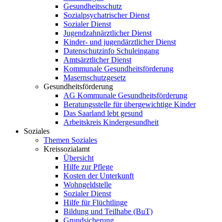
Gesundheitsschutz
Sozialpsychatrischer Dienst
Sozialer Dienst
Jugendzahnärztlicher Dienst
Kinder- und jugendärztlicher Dienst
Datenschutzinfo Schuleingang
Amtsärztlicher Dienst
Kommunale Gesundheitsförderung
Masernschutzgesetz
Gesundheitsförderung
AG Kommunale Gesundheitsförderung
Beratungsstelle für übergewichtige Kinder
Das Saarland lebt gesund
Arbeitskreis Kindergesundheit
Soziales
Themen Soziales
Kreissozialamt
Übersicht
Hilfe zur Pflege
Kosten der Unterkunft
Wohngeldstelle
Sozialer Dienst
Hilfe für Flüchtlinge
Bildung und Teilhabe (BuT)
Grundsicherung