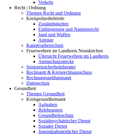
Verkehr
Recht | Ordnung
Themen Recht und Ordnung
Kreispolizeibehörde
Zuständigkeiten
Einbürgerung und Namensrecht
Jagd und Waffen
Anträge
Katastrophenschutz
Feuerwehren im Landkreis Neunkirchen
Übersicht Feuerwehren im Landkreis
Atemschutzstrecke
Seniorensicherheitsberater
Rechtsamt & Kreisrechtsausschuss
Rechnungsprüfungsamt
Datenschutz
Gesundheit
Themen Gesundheit
Kreisgesundheitsamt
Aufgaben
Belehrungen
Gesundheitsschutz
Sozialpsychatrischer Dienst
Sozialer Dienst
Jugendzahnärztlicher Dienst