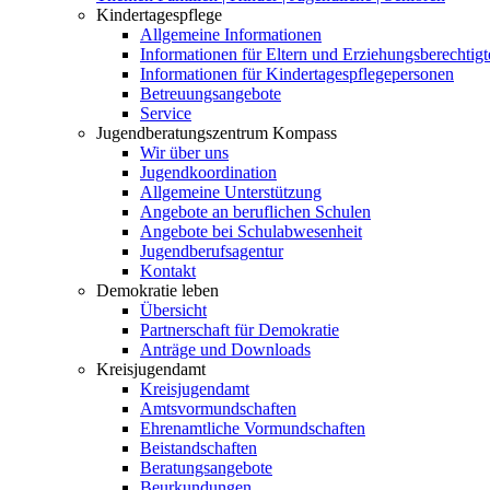
Kindertagespflege
Allgemeine Informationen
Informationen für Eltern und Erziehungsberechtigt
Informationen für Kindertagespflegepersonen
Betreuungsangebote
Service
Jugendberatungszentrum Kompass
Wir über uns
Jugendkoordination
Allgemeine Unterstützung
Angebote an beruflichen Schulen
Angebote bei Schulabwesenheit
Jugendberufsagentur
Kontakt
Demokratie leben
Übersicht
Partnerschaft für Demokratie
Anträge und Downloads
Kreisjugendamt
Kreisjugendamt
Amtsvormundschaften
Ehrenamtliche Vormundschaften
Beistandschaften
Beratungsangebote
Beurkundungen