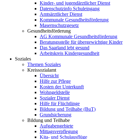
Kinder- und jugendärztlicher Dienst
Datenschutzinfo Schuleingang
Amtsärztlicher Dienst
Kommunale Gesundheitsförderung
Masernschutzgesetz
Gesundheitsförderung
AG Kommunale Gesundheitsförderung
Beratungsstelle für übergewichtige Kinder
Das Saarland lebt gesund
Arbeitskreis Kindergesundheit
Soziales
Themen Soziales
Kreissozialamt
Übersicht
Hilfe zur Pflege
Kosten der Unterkunft
Wohngeldstelle
Sozialer Dienst
Hilfe für Flüchtlinge
Bildung und Teilhabe (BuT)
Grundsicherung
Bildung und Teilhabe
Aufgabengebiete
Mittagsverpflegung
Kita- und Schulausflüge