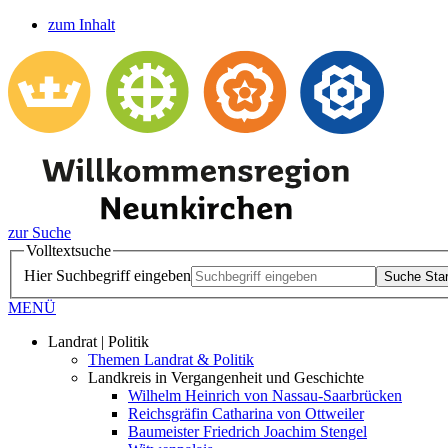
zum Inhalt
zur Suche
Volltextsuche
Hier Suchbegriff eingeben
Suche Star
MENÜ
Landrat | Politik
Themen Landrat & Politik
Landkreis in Vergangenheit und Geschichte
Wilhelm Heinrich von Nassau-Saarbrücken
Reichsgräfin Catharina von Ottweiler
Baumeister Friedrich Joachim Stengel