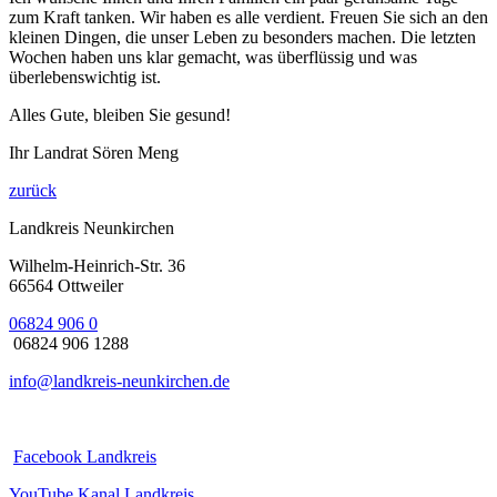
zum Kraft tanken. Wir haben es alle verdient. Freuen Sie sich an den
kleinen Dingen, die unser Leben zu besonders machen. Die letzten
Wochen haben uns klar gemacht, was überflüssig und was
überlebenswichtig ist.
Alles Gute, bleiben Sie gesund!
Ihr Landrat Sören Meng
zurück
Landkreis Neunkirchen
Wilhelm-Heinrich-Str. 36
66564 Ottweiler
06824 906 0
06824 906 1288
info@landkreis-neunkirchen.de
Facebook Landkreis
YouTube Kanal Landkreis