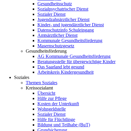
Gesundheitsschutz
Sozialpsychatrischer Dienst
Sozialer Dienst
Jugendzahnärztlicher Dienst
Kinder- und jugendärztlicher Dienst
Datenschutzinfo Schuleingang
Amtsärztlicher Dienst
Kommunale Gesundheitsförderung
Masernschutzgesetz
Gesundheitsförderung
AG Kommunale Gesundheitsförderung
Beratungsstelle für übergewichtige Kinder
Das Saarland lebt gesund
Arbeitskreis Kindergesundheit
Soziales
Themen Soziales
Kreissozialamt
Übersicht
Hilfe zur Pflege
Kosten der Unterkunft
Wohngeldstelle
Sozialer Dienst
Hilfe für Flüchtlinge
Bildung und Teilhabe (BuT)
Grundsicherung