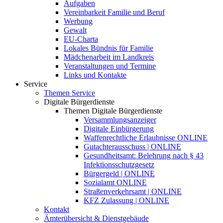
Aufgaben
Vereinbarkeit Familie und Beruf
Werbung
Gewalt
EU-Charta
Lokales Bündnis für Familie
Mädchenarbeit im Landkreis
Veranstaltungen und Termine
Links und Kontakte
Service
Themen Service
Digitale Bürgerdienste
Themen Digitale Bürgerdienste
Versammlungsanzeiger
Digitale Einbürgerung
Waffenrechtliche Erlaubnisse ONLINE
Gutachterausschuss | ONLINE
Gesundheitsamt: Belehrung nach § 43
Infektionsschutzgesetz
Bürgergeld | ONLINE
Sozialamt ONLINE
Straßenverkehrsamt | ONLINE
KFZ Zulassung | ONLINE
Kontakt
Ämterübersicht & Dienstgebäude