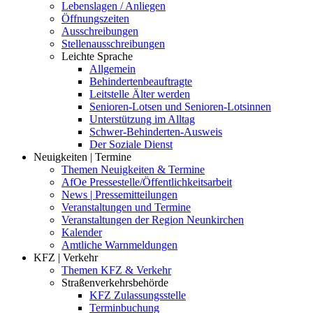
Lebenslagen / Anliegen
Öffnungszeiten
Ausschreibungen
Stellenausschreibungen
Leichte Sprache
Allgemein
Behindertenbeauftragte
Leitstelle Älter werden
Senioren-Lotsen und Senioren-Lotsinnen
Unterstützung im Alltag
Schwer-Behinderten-Ausweis
Der Soziale Dienst
Neuigkeiten | Termine
Themen Neuigkeiten & Termine
AfOe Pressestelle/Öffentlichkeitsarbeit
News | Pressemitteilungen
Veranstaltungen und Termine
Veranstaltungen der Region Neunkirchen
Kalender
Amtliche Warnmeldungen
KFZ | Verkehr
Themen KFZ & Verkehr
Straßenverkehrsbehörde
KFZ Zulassungsstelle
Terminbuchung