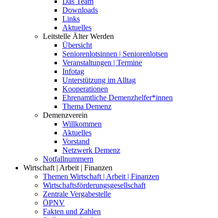
Das Team
Downloads
Links
Aktuelles
Leitstelle Älter Werden
Übersicht
Seniorenlotsinnen | Seniorenlotsen
Veranstaltungen | Termine
Infotag
Unterstützung im Alltag
Kooperationen
Ehrenamtliche Demenzhelfer*innen
Thema Demenz
Demenzverein
Willkommen
Aktuelles
Vorstand
Netzwerk Demenz
Notfallnummern
Wirtschaft | Arbeit | Finanzen
Themen Wirtschaft | Arbeit | Finanzen
Wirtschaftsförderungsgesellschaft
Zentrale Vergabestelle
ÖPNV
Fakten und Zahlen