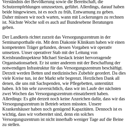
Verständnis der Bevölkerung sowie die Bereitschaft, die
Schutzempfehlungen umzusetzen, geführt. Allerdings, darauf haben
beide hingewiesen, ist es noch zu früh, Entwarnung zu geben.
Daher müssen wir noch warten, wann mit Lockerungen zu rechnen
ist. Nächste Woche soll es auch auf Bundesebene Beratungen
geben.
Der Landkreis richtet zurzeit das Versorgungszentrum in der
Seminarsporthalle ein. Mit dem Diakonie Klinikum haben wir einen
kompetenten Träger gefunden, dessen Vorgaben wir operativ
umsetzen. Unser operativer Stab mit der Leitung von
Kreisbrandinspekteur Michael Sieslack leistet hervorragende
Organisationsarbeit. Er ist unter anderem mit der Beschaffung der
notwendigen Infrastruktur für das Versorgungszentrum beschäftigt.
Derzeit werden Betten und medizinisches Zubehör geordert. Da dies
viele Kreise tun, ist der Markt sehr begrenzt. Herzlichen Dank all
denen, die uns mit Sachspenden, wie Pflegebetten, unterstützt
haben. Ich bin sehr zuversichtlich, dass wir im Laufe der nächsten
zwei Wochen das Versorgungszentrum einsatzbereit haben.
Allerdings: Es gibt derzeit noch keine Anzeichen dafür, dass wir das
Versorgungszentrum in Betrieb setzen müssten. Unsere
Krankenhäuser haben noch genügend Kapazitäten. Dennoch ist es
wichtig, dass wir vorbereitet sind, denn ein solches
Versorgungszentrum ist nicht innerhalb weniger Tage auf die Beine
zu stellen.