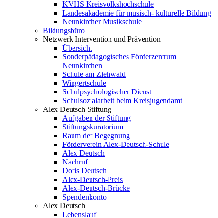
KVHS Kreisvolkshochschule
Landesakademie für musisch- kulturelle Bildung
Neunkircher Musikschule
Bildungsbüro
Netzwerk Intervention und Prävention
Übersicht
Sonderpädagogisches Förderzentrum
Neunkirchen
Schule am Ziehwald
Wingertschule
Schulpsychologischer Dienst
Schulsozialarbeit beim Kreisjugendamt
Alex Deutsch Stiftung
Aufgaben der Stiftung
Stiftungskuratorium
Raum der Begegnung
Förderverein Alex-Deutsch-Schule
Alex Deutsch
Nachruf
Doris Deutsch
Alex-Deutsch-Preis
Alex-Deutsch-Brücke
Spendenkonto
Alex Deutsch
Lebenslauf