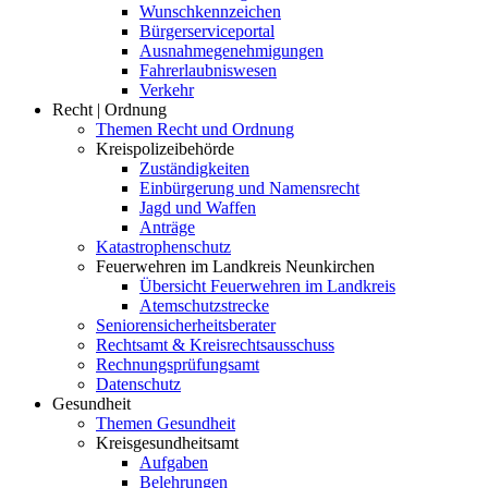
Wunschkennzeichen
Bürgerserviceportal
Ausnahmegenehmigungen
Fahrerlaubniswesen
Verkehr
Recht | Ordnung
Themen Recht und Ordnung
Kreispolizeibehörde
Zuständigkeiten
Einbürgerung und Namensrecht
Jagd und Waffen
Anträge
Katastrophenschutz
Feuerwehren im Landkreis Neunkirchen
Übersicht Feuerwehren im Landkreis
Atemschutzstrecke
Seniorensicherheitsberater
Rechtsamt & Kreisrechtsausschuss
Rechnungsprüfungsamt
Datenschutz
Gesundheit
Themen Gesundheit
Kreisgesundheitsamt
Aufgaben
Belehrungen