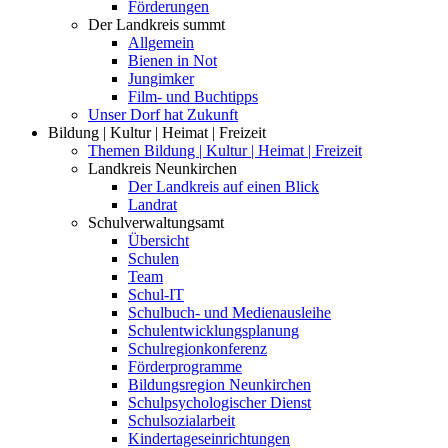
Förderungen
Der Landkreis summt
Allgemein
Bienen in Not
Jungimker
Film- und Buchtipps
Unser Dorf hat Zukunft
Bildung | Kultur | Heimat | Freizeit
Themen Bildung | Kultur | Heimat | Freizeit
Landkreis Neunkirchen
Der Landkreis auf einen Blick
Landrat
Schulverwaltungsamt
Übersicht
Schulen
Team
Schul-IT
Schulbuch- und Medienausleihe
Schulentwicklungsplanung
Schulregionkonferenz
Förderprogramme
Bildungsregion Neunkirchen
Schulpsychologischer Dienst
Schulsozialarbeit
Kindertageseinrichtungen