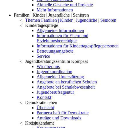
Aktuelle Gesuche und Projekte
Mehr Informationen
Familien | Kinder | Jugendliche | Senioren
Themen Familien | Kinder | Jugendliche | Senioren
Kindertagespflege
Allgemeine Informationen
Informationen für Eltern und
Erziehungsberechtigte
Informationen für Kindertagespflegepersonen
Betreuungsangebote
Service
Jugendberatungszentrum Kompass
Wir über uns
Jugendkoordination
Allgemeine Unterstützung
Angebote an beruflichen Schulen
Angebote bei Schulabwesenheit
Jugendberufsagentur
Kontakt
Demokratie leben
Übersicht
Partnerschaft für Demokratie
Anträge und Downloads
Kreisjugendamt