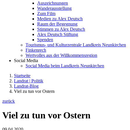
Auszeichnungen
Wanderausstellung
Zum Film
Medien zu Alex Deutsch
Raum der Begegnung
Stimmen zu Alex Deutsch
Alex Deutsch Stiftung
Spenden
Tourismus- und Kulturzentrale Landkreis Neunkirchen
Finkenrech
Wertvolles aus der Willkommensregion
Social Media
Social Media beim Landkreis Neunkirchen
Startseite
Landrat | Politik
Landrat-Blog
Viel zu tun vor Ostern
zurück
Viel zu tun vor Ostern
09.04.2020