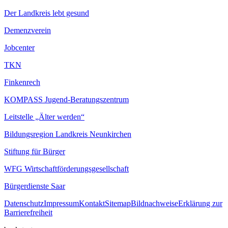
Der Landkreis lebt gesund
Demenzverein
Jobcenter
TKN
Finkenrech
KOMPASS Jugend-Beratungszentrum
Leitstelle „Älter werden“
Bildungsregion Landkreis Neunkirchen
Stiftung für Bürger
WFG Wirtschaftförderungsgesellschaft
Bürgerdienste Saar
Datenschutz
Impressum
Kontakt
Sitemap
Bildnachweise
Erklärung zur
Barrierefreiheit