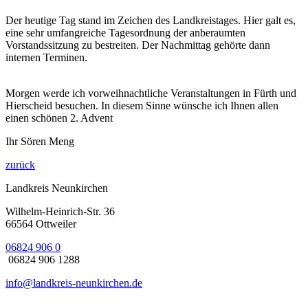
Der heutige Tag stand im Zeichen des Landkreistages. Hier galt es,
eine sehr umfangreiche Tagesordnung der anberaumten
Vorstandssitzung zu bestreiten. Der Nachmittag gehörte dann
internen Terminen.
Morgen werde ich vorweihnachtliche Veranstaltungen in Fürth und
Hierscheid besuchen. In diesem Sinne wünsche ich Ihnen allen
einen schönen 2. Advent
Ihr Sören Meng
zurück
Landkreis Neunkirchen
Wilhelm-Heinrich-Str. 36
66564 Ottweiler
06824 906 0
06824 906 1288
info@landkreis-neunkirchen.de