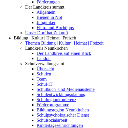
Förderungen
Der Landkreis summt
Allgemein
Bienen in Not
Jungimker
Film- und Buchtipps
Unser Dorf hat Zukunft
Bildung | Kultur | Heimat | Freizeit
Themen Bildung | Kultur | Heimat | Freizeit
Landkreis Neunkirchen
Der Landkreis auf einen Blick
Landrat
Schulverwaltungsamt
Übersicht
Schulen
Team
Schul-IT
Schulbuch- und Medienausleihe
Schulentwicklungsplanung
Schulregionkonferenz
Förderprogramme
Bildungsregion Neunkirchen
Schulpsychologischer Dienst
Schulsozialarbeit
Kindertageseinrichtungen