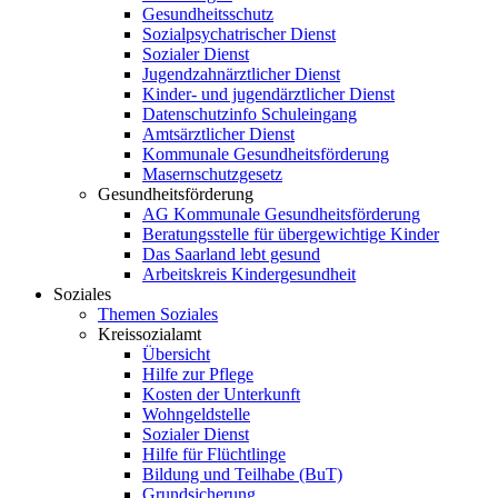
Gesundheitsschutz
Sozialpsychatrischer Dienst
Sozialer Dienst
Jugendzahnärztlicher Dienst
Kinder- und jugendärztlicher Dienst
Datenschutzinfo Schuleingang
Amtsärztlicher Dienst
Kommunale Gesundheitsförderung
Masernschutzgesetz
Gesundheitsförderung
AG Kommunale Gesundheitsförderung
Beratungsstelle für übergewichtige Kinder
Das Saarland lebt gesund
Arbeitskreis Kindergesundheit
Soziales
Themen Soziales
Kreissozialamt
Übersicht
Hilfe zur Pflege
Kosten der Unterkunft
Wohngeldstelle
Sozialer Dienst
Hilfe für Flüchtlinge
Bildung und Teilhabe (BuT)
Grundsicherung