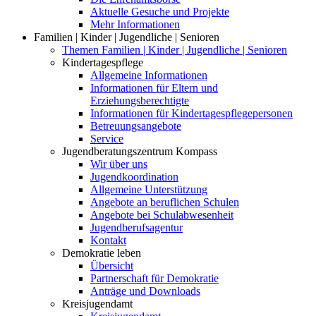
Aktuelle Gesuche und Projekte
Mehr Informationen
Familien | Kinder | Jugendliche | Senioren
Themen Familien | Kinder | Jugendliche | Senioren
Kindertagespflege
Allgemeine Informationen
Informationen für Eltern und
Erziehungsberechtigte
Informationen für Kindertagespflegepersonen
Betreuungsangebote
Service
Jugendberatungszentrum Kompass
Wir über uns
Jugendkoordination
Allgemeine Unterstützung
Angebote an beruflichen Schulen
Angebote bei Schulabwesenheit
Jugendberufsagentur
Kontakt
Demokratie leben
Übersicht
Partnerschaft für Demokratie
Anträge und Downloads
Kreisjugendamt