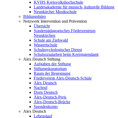
KVHS Kreisvolkshochschule
Landesakademie für musisch- kulturelle Bildung
Neunkircher Musikschule
Bildungsbüro
Netzwerk Intervention und Prävention
Übersicht
Sonderpädagogisches Förderzentrum
Neunkirchen
Schule am Ziehwald
Wingertschule
Schulpsychologischer Dienst
Schulsozialarbeit beim Kreisjugendamt
Alex Deutsch Stiftung
Aufgaben der Stiftung
Stiftungskuratorium
Raum der Begegnung
Förderverein Alex-Deutsch-Schule
Alex Deutsch
Nachruf
Doris Deutsch
Alex-Deutsch-Preis
Alex-Deutsch-Brücke
Spendenkonto
Alex Deutsch
Lebenslauf