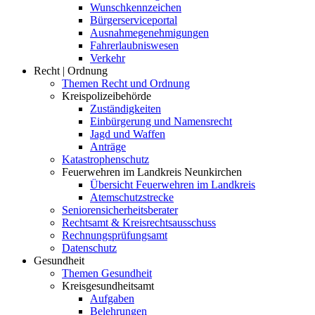
Wunschkennzeichen
Bürgerserviceportal
Ausnahmegenehmigungen
Fahrerlaubniswesen
Verkehr
Recht | Ordnung
Themen Recht und Ordnung
Kreispolizeibehörde
Zuständigkeiten
Einbürgerung und Namensrecht
Jagd und Waffen
Anträge
Katastrophenschutz
Feuerwehren im Landkreis Neunkirchen
Übersicht Feuerwehren im Landkreis
Atemschutzstrecke
Seniorensicherheitsberater
Rechtsamt & Kreisrechtsausschuss
Rechnungsprüfungsamt
Datenschutz
Gesundheit
Themen Gesundheit
Kreisgesundheitsamt
Aufgaben
Belehrungen