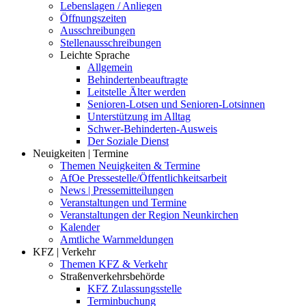
Lebenslagen / Anliegen
Öffnungszeiten
Ausschreibungen
Stellenausschreibungen
Leichte Sprache
Allgemein
Behindertenbeauftragte
Leitstelle Älter werden
Senioren-Lotsen und Senioren-Lotsinnen
Unterstützung im Alltag
Schwer-Behinderten-Ausweis
Der Soziale Dienst
Neuigkeiten | Termine
Themen Neuigkeiten & Termine
AfOe Pressestelle/Öffentlichkeitsarbeit
News | Pressemitteilungen
Veranstaltungen und Termine
Veranstaltungen der Region Neunkirchen
Kalender
Amtliche Warnmeldungen
KFZ | Verkehr
Themen KFZ & Verkehr
Straßenverkehrsbehörde
KFZ Zulassungsstelle
Terminbuchung