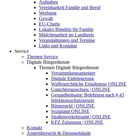
Aufgaben
Vereinbarkeit Familie und Beruf
Werbung
Gewalt
EU-Charta
Lokales Bündnis für Familie
Mädchenarbeit im Landkreis
Veranstaltungen und Termine
Links und Kontakte
Service
Themen Service
Digitale Bürgerdienste
Themen Digitale Bürgerdienste
Versammlungsanzeiger
Digitale Einbürgerung
Waffenrechtliche Erlaubnisse ONLINE
Gutachterausschuss | ONLINE
Gesundheitsamt: Belehrung nach § 43
Infektionsschutzgesetz
Bürgergeld | ONLINE
Sozialamt ONLINE
Straßenverkehrsamt | ONLINE
KFZ Zulassung | ONLINE
Kontakt
Ämterübersicht & Dienstgebäude