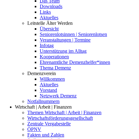
Das Team
Downloads
Links
Aktuelles
Leitstelle Älter Werden
Übersicht
Seniorenlotsinnen | Seniorenlotsen
Veranstaltungen | Termine
Infotag
Unterstützung im Alltag
Kooperationen
Ehrenamtliche Demenzhelfer*innen
Thema Demenz
Demenzverein
Willkommen
Aktuelles
Vorstand
Netzwerk Demenz
Notfallnummern
Wirtschaft | Arbeit | Finanzen
Themen Wirtschaft | Arbeit | Finanzen
Wirtschaftsförderungsgesellschaft
Zentrale Vergabestelle
ÖPNV
Fakten und Zahlen