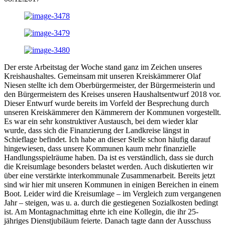
Der erste Arbeitstag der Woche stand ganz im Zeichen unseres
Kreishaushaltes. Gemeinsam mit unseren Kreiskämmerer Olaf
Niesen stellte ich dem Oberbürgermeister, der Bürgermeisterin und
den Bürgermeistern des Kreises unseren Haushaltsentwurf 2018 vor.
Dieser Entwurf wurde bereits im Vorfeld der Besprechung durch
unseren Kreiskämmerer den Kämmerern der Kommunen vorgestellt.
Es war ein sehr konstruktiver Austausch, bei dem wieder klar
wurde, dass sich die Finanzierung der Landkreise längst in
Schieflage befindet. Ich habe an dieser Stelle schon häufig darauf
hingewiesen, dass unsere Kommunen kaum mehr finanzielle
Handlungsspielräume haben. Da ist es verständlich, dass sie durch
die Kreisumlage besonders belastet werden. Auch diskutierten wir
über eine verstärkte interkommunale Zusammenarbeit. Bereits jetzt
sind wir hier mit unseren Kommunen in einigen Bereichen in einem
Boot. Leider wird die Kreisumlage – im Vergleich zum vergangenen
Jahr – steigen, was u. a. durch die gestiegenen Sozialkosten bedingt
ist. Am Montagnachmittag ehrte ich eine Kollegin, die ihr 25-
jähriges Dienstjubiläum feierte. Danach tagte dann der Ausschuss