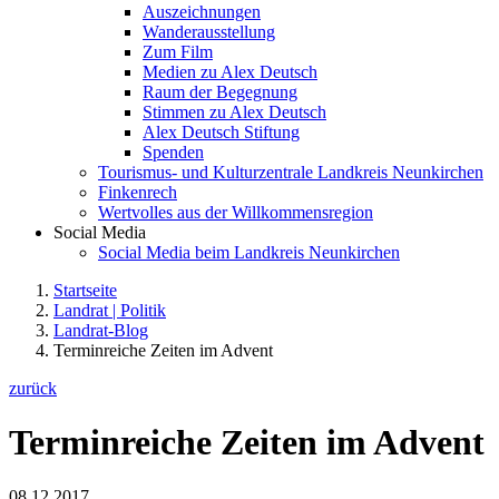
Auszeichnungen
Wanderausstellung
Zum Film
Medien zu Alex Deutsch
Raum der Begegnung
Stimmen zu Alex Deutsch
Alex Deutsch Stiftung
Spenden
Tourismus- und Kulturzentrale Landkreis Neunkirchen
Finkenrech
Wertvolles aus der Willkommensregion
Social Media
Social Media beim Landkreis Neunkirchen
Startseite
Landrat | Politik
Landrat-Blog
Terminreiche Zeiten im Advent
zurück
Terminreiche Zeiten im Advent
08.12.2017