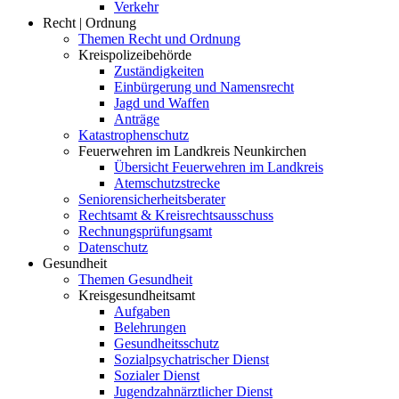
Verkehr
Recht | Ordnung
Themen Recht und Ordnung
Kreispolizeibehörde
Zuständigkeiten
Einbürgerung und Namensrecht
Jagd und Waffen
Anträge
Katastrophenschutz
Feuerwehren im Landkreis Neunkirchen
Übersicht Feuerwehren im Landkreis
Atemschutzstrecke
Seniorensicherheitsberater
Rechtsamt & Kreisrechtsausschuss
Rechnungsprüfungsamt
Datenschutz
Gesundheit
Themen Gesundheit
Kreisgesundheitsamt
Aufgaben
Belehrungen
Gesundheitsschutz
Sozialpsychatrischer Dienst
Sozialer Dienst
Jugendzahnärztlicher Dienst