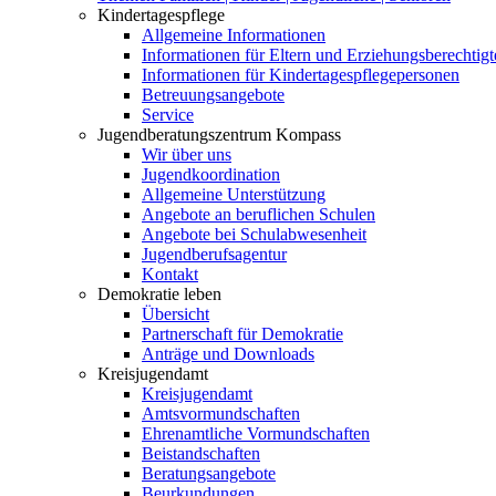
Kindertagespflege
Allgemeine Informationen
Informationen für Eltern und Erziehungsberechtigt
Informationen für Kindertagespflegepersonen
Betreuungsangebote
Service
Jugendberatungszentrum Kompass
Wir über uns
Jugendkoordination
Allgemeine Unterstützung
Angebote an beruflichen Schulen
Angebote bei Schulabwesenheit
Jugendberufsagentur
Kontakt
Demokratie leben
Übersicht
Partnerschaft für Demokratie
Anträge und Downloads
Kreisjugendamt
Kreisjugendamt
Amtsvormundschaften
Ehrenamtliche Vormundschaften
Beistandschaften
Beratungsangebote
Beurkundungen