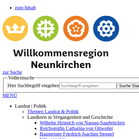
zum Inhalt
zur Suche
Volltextsuche
Hier Suchbegriff eingeben
Suche Star
MENÜ
Landrat | Politik
Themen Landrat & Politik
Landkreis in Vergangenheit und Geschichte
Wilhelm Heinrich von Nassau-Saarbrücken
Reichsgräfin Catharina von Ottweiler
Baumeister Friedrich Joachim Stengel