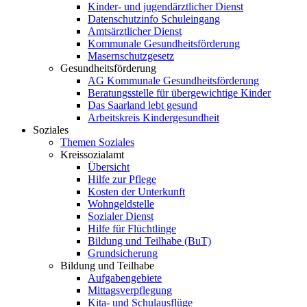
Kinder- und jugendärztlicher Dienst
Datenschutzinfo Schuleingang
Amtsärztlicher Dienst
Kommunale Gesundheitsförderung
Masernschutzgesetz
Gesundheitsförderung
AG Kommunale Gesundheitsförderung
Beratungsstelle für übergewichtige Kinder
Das Saarland lebt gesund
Arbeitskreis Kindergesundheit
Soziales
Themen Soziales
Kreissozialamt
Übersicht
Hilfe zur Pflege
Kosten der Unterkunft
Wohngeldstelle
Sozialer Dienst
Hilfe für Flüchtlinge
Bildung und Teilhabe (BuT)
Grundsicherung
Bildung und Teilhabe
Aufgabengebiete
Mittagsverpflegung
Kita- und Schulausflüge