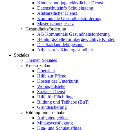
Kinder- und jugendärztlicher Dienst
Datenschutzinfo Schuleingang
Amtsärztlicher Dienst
Kommunale Gesundheitsförderung
Masernschutzgesetz
Gesundheitsförderung
AG Kommunale Gesundheitsförderung
Beratungsstelle für übergewichtige Kinder
Das Saarland lebt gesund
Arbeitskreis Kindergesundheit
Soziales
Themen Soziales
Kreissozialamt
Übersicht
Hilfe zur Pflege
Kosten der Unterkunft
Wohngeldstelle
Sozialer Dienst
Hilfe für Flüchtlinge
Bildung und Teilhabe (BuT)
Grundsicherung
Bildung und Teilhabe
Aufgabengebiete
Mittagsverpflegung
Kita- und Schulausflüge