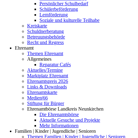
Persönlicher Schulbedarf
Schülerbeförderung
Lernförderung
Soziale und kulturelle Teilhabe
Kreiskarte
Schuldnerberatung
Betreuungsbehörde
Recht und Regress
Ehrenamt
Themen Ehrenamt
Allgemeines
Reparatur Cafés
Aktuelles/Termine
Marktplatz Ehrenamt
Ehrenamtspreis 2026
Links & Downloads
Ehrenamtskarte
Medien|66
Stiftung für Bürger
Ehrenamtbörse Landkreis Neunkirchen
Die Ehrenamtsbörse
Aktuelle Gesuche und Projekte
Mehr Informationen
Familien | Kinder | Jugendliche | Senioren
Themen Familien | Kinder | Jugendliche | Senioren