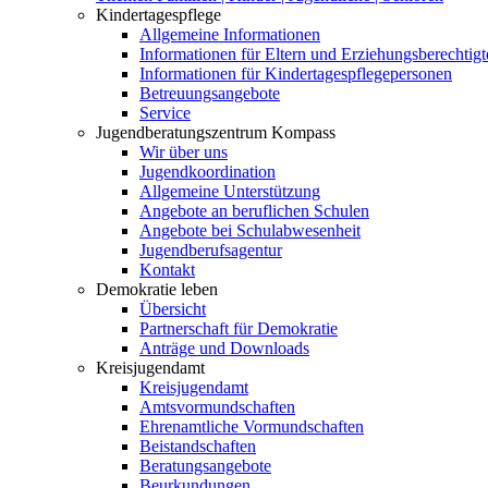
Kindertagespflege
Allgemeine Informationen
Informationen für Eltern und Erziehungsberechtigt
Informationen für Kindertagespflegepersonen
Betreuungsangebote
Service
Jugendberatungszentrum Kompass
Wir über uns
Jugendkoordination
Allgemeine Unterstützung
Angebote an beruflichen Schulen
Angebote bei Schulabwesenheit
Jugendberufsagentur
Kontakt
Demokratie leben
Übersicht
Partnerschaft für Demokratie
Anträge und Downloads
Kreisjugendamt
Kreisjugendamt
Amtsvormundschaften
Ehrenamtliche Vormundschaften
Beistandschaften
Beratungsangebote
Beurkundungen