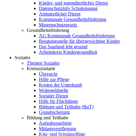
Kinder- und jugendärztlicher Dienst
Datenschutzinfo Schuleingang
Amtsärztlicher Dienst
Kommunale Gesundheitsförderung
Masernschutzgesetz
Gesundheitsförderung
AG Kommunale Gesundheitsförderung
Beratungsstelle für übergewichtige Kinder
Das Saarland lebt gesund
Arbeitskreis Kindergesundheit
Soziales
Themen Soziales
Kreissozialamt
Übersicht
Hilfe zur Pflege
Kosten der Unterkunft
Wohngeldstelle
Sozialer Dienst
Hilfe für Flüchtlinge
Bildung und Teilhabe (BuT)
Grundsicherung
Bildung und Teilhabe
Aufgabengebiete
Mittagsverpflegung
Kita- und Schulausflüge