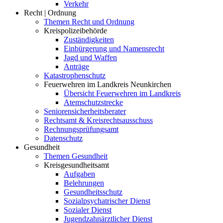
Verkehr
Recht | Ordnung
Themen Recht und Ordnung
Kreispolizeibehörde
Zuständigkeiten
Einbürgerung und Namensrecht
Jagd und Waffen
Anträge
Katastrophenschutz
Feuerwehren im Landkreis Neunkirchen
Übersicht Feuerwehren im Landkreis
Atemschutzstrecke
Seniorensicherheitsberater
Rechtsamt & Kreisrechtsausschuss
Rechnungsprüfungsamt
Datenschutz
Gesundheit
Themen Gesundheit
Kreisgesundheitsamt
Aufgaben
Belehrungen
Gesundheitsschutz
Sozialpsychatrischer Dienst
Sozialer Dienst
Jugendzahnärztlicher Dienst