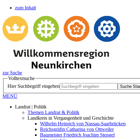
zum Inhalt
zur Suche
Volltextsuche
Hier Suchbegriff eingeben
Suche Star
MENÜ
Landrat | Politik
Themen Landrat & Politik
Landkreis in Vergangenheit und Geschichte
Wilhelm Heinrich von Nassau-Saarbrücken
Reichsgräfin Catharina von Ottweiler
Baumeister Friedrich Joachim Stengel