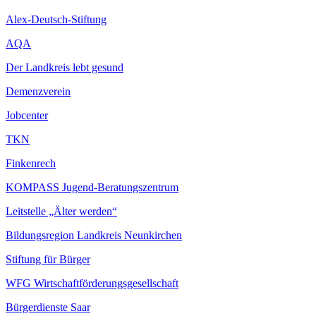
Alex-Deutsch-Stiftung
AQA
Der Landkreis lebt gesund
Demenzverein
Jobcenter
TKN
Finkenrech
KOMPASS Jugend-Beratungszentrum
Leitstelle „Älter werden“
Bildungsregion Landkreis Neunkirchen
Stiftung für Bürger
WFG Wirtschaftförderungsgesellschaft
Bürgerdienste Saar