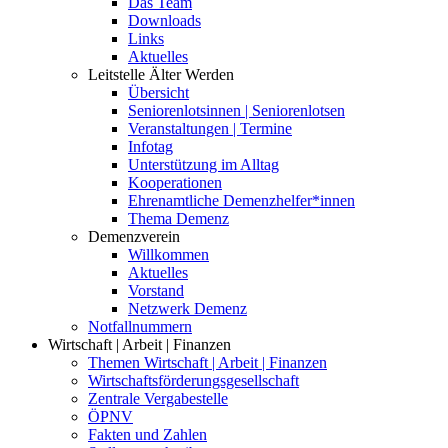
Das Team
Downloads
Links
Aktuelles
Leitstelle Älter Werden
Übersicht
Seniorenlotsinnen | Seniorenlotsen
Veranstaltungen | Termine
Infotag
Unterstützung im Alltag
Kooperationen
Ehrenamtliche Demenzhelfer*innen
Thema Demenz
Demenzverein
Willkommen
Aktuelles
Vorstand
Netzwerk Demenz
Notfallnummern
Wirtschaft | Arbeit | Finanzen
Themen Wirtschaft | Arbeit | Finanzen
Wirtschaftsförderungsgesellschaft
Zentrale Vergabestelle
ÖPNV
Fakten und Zahlen