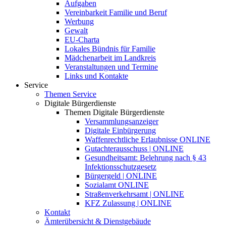
Aufgaben
Vereinbarkeit Familie und Beruf
Werbung
Gewalt
EU-Charta
Lokales Bündnis für Familie
Mädchenarbeit im Landkreis
Veranstaltungen und Termine
Links und Kontakte
Service
Themen Service
Digitale Bürgerdienste
Themen Digitale Bürgerdienste
Versammlungsanzeiger
Digitale Einbürgerung
Waffenrechtliche Erlaubnisse ONLINE
Gutachterausschuss | ONLINE
Gesundheitsamt: Belehrung nach § 43
Infektionsschutzgesetz
Bürgergeld | ONLINE
Sozialamt ONLINE
Straßenverkehrsamt | ONLINE
KFZ Zulassung | ONLINE
Kontakt
Ämterübersicht & Dienstgebäude