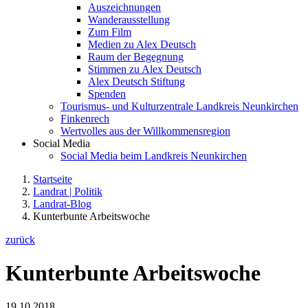
Auszeichnungen
Wanderausstellung
Zum Film
Medien zu Alex Deutsch
Raum der Begegnung
Stimmen zu Alex Deutsch
Alex Deutsch Stiftung
Spenden
Tourismus- und Kulturzentrale Landkreis Neunkirchen
Finkenrech
Wertvolles aus der Willkommensregion
Social Media
Social Media beim Landkreis Neunkirchen
Startseite
Landrat | Politik
Landrat-Blog
Kunterbunte Arbeitswoche
zurück
Kunterbunte Arbeitswoche
19.10.2018