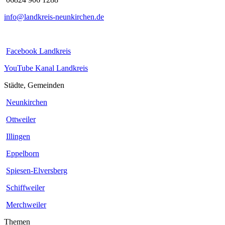
info@landkreis-neunkirchen.de
Facebook Landkreis
YouTube Kanal Landkreis
Städte, Gemeinden
Neunkirchen
Ottweiler
Illingen
Eppelborn
Spiesen-Elversberg
Schiffweiler
Merchweiler
Themen