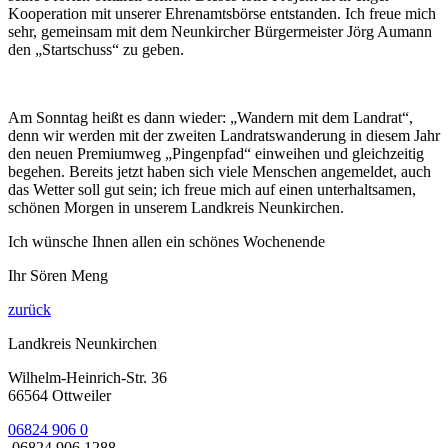
Kooperation mit unserer Ehrenamtsbörse entstanden. Ich freue mich
sehr, gemeinsam mit dem Neunkircher Bürgermeister Jörg Aumann
den „Startschuss“ zu geben.
Am Sonntag heißt es dann wieder: „Wandern mit dem Landrat“,
denn wir werden mit der zweiten Landratswanderung in diesem Jahr
den neuen Premiumweg „Pingenpfad“ einweihen und gleichzeitig
begehen. Bereits jetzt haben sich viele Menschen angemeldet, auch
das Wetter soll gut sein; ich freue mich auf einen unterhaltsamen,
schönen Morgen in unserem Landkreis Neunkirchen.
Ich wünsche Ihnen allen ein schönes Wochenende
Ihr Sören Meng
zurück
Landkreis Neunkirchen
Wilhelm-Heinrich-Str. 36
66564 Ottweiler
06824 906 0
06824 906 1288