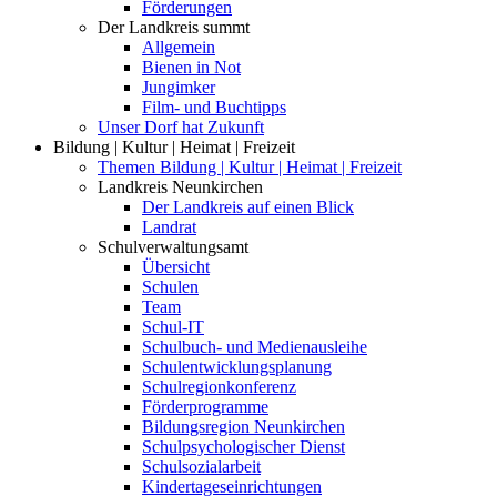
Förderungen
Der Landkreis summt
Allgemein
Bienen in Not
Jungimker
Film- und Buchtipps
Unser Dorf hat Zukunft
Bildung | Kultur | Heimat | Freizeit
Themen Bildung | Kultur | Heimat | Freizeit
Landkreis Neunkirchen
Der Landkreis auf einen Blick
Landrat
Schulverwaltungsamt
Übersicht
Schulen
Team
Schul-IT
Schulbuch- und Medienausleihe
Schulentwicklungsplanung
Schulregionkonferenz
Förderprogramme
Bildungsregion Neunkirchen
Schulpsychologischer Dienst
Schulsozialarbeit
Kindertageseinrichtungen