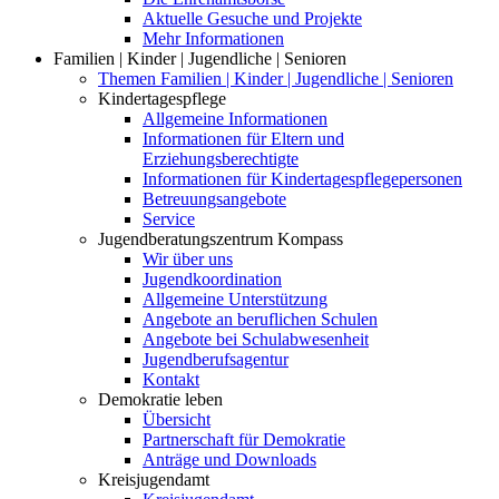
Aktuelle Gesuche und Projekte
Mehr Informationen
Familien | Kinder | Jugendliche | Senioren
Themen Familien | Kinder | Jugendliche | Senioren
Kindertagespflege
Allgemeine Informationen
Informationen für Eltern und
Erziehungsberechtigte
Informationen für Kindertagespflegepersonen
Betreuungsangebote
Service
Jugendberatungszentrum Kompass
Wir über uns
Jugendkoordination
Allgemeine Unterstützung
Angebote an beruflichen Schulen
Angebote bei Schulabwesenheit
Jugendberufsagentur
Kontakt
Demokratie leben
Übersicht
Partnerschaft für Demokratie
Anträge und Downloads
Kreisjugendamt