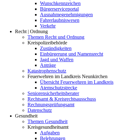
Wunschkennzeichen
Bürgerserviceportal
Ausnahmegenehmigungen
Fahrerlaubniswesen
Verkehr
Recht | Ordnung
Themen Recht und Ordnung
Kreispolizeibehörde
Zuständigkeiten
Einbürgerung und Namensrecht
Jagd und Waffen
Anträge
Katastrophenschutz
Feuerwehren im Landkreis Neunkirchen
Übersicht Feuerwehren im Landkreis
Atemschutzstrecke
Seniorensicherheitsberater
Rechtsamt & Kreisrechtsausschuss
Rechnungsprüfungsamt
Datenschutz
Gesundheit
Themen Gesundheit
Kreisgesundheitsamt
Aufgaben
Belehrungen