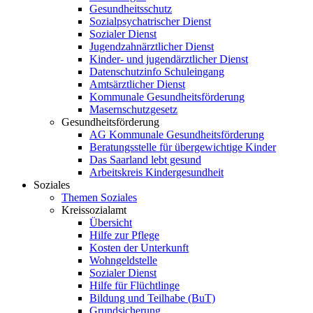
Gesundheitsschutz
Sozialpsychatrischer Dienst
Sozialer Dienst
Jugendzahnärztlicher Dienst
Kinder- und jugendärztlicher Dienst
Datenschutzinfo Schuleingang
Amtsärztlicher Dienst
Kommunale Gesundheitsförderung
Masernschutzgesetz
Gesundheitsförderung
AG Kommunale Gesundheitsförderung
Beratungsstelle für übergewichtige Kinder
Das Saarland lebt gesund
Arbeitskreis Kindergesundheit
Soziales
Themen Soziales
Kreissozialamt
Übersicht
Hilfe zur Pflege
Kosten der Unterkunft
Wohngeldstelle
Sozialer Dienst
Hilfe für Flüchtlinge
Bildung und Teilhabe (BuT)
Grundsicherung