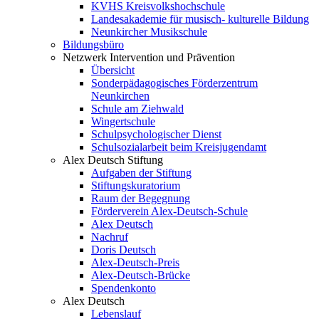
KVHS Kreisvolkshochschule
Landesakademie für musisch- kulturelle Bildung
Neunkircher Musikschule
Bildungsbüro
Netzwerk Intervention und Prävention
Übersicht
Sonderpädagogisches Förderzentrum
Neunkirchen
Schule am Ziehwald
Wingertschule
Schulpsychologischer Dienst
Schulsozialarbeit beim Kreisjugendamt
Alex Deutsch Stiftung
Aufgaben der Stiftung
Stiftungskuratorium
Raum der Begegnung
Förderverein Alex-Deutsch-Schule
Alex Deutsch
Nachruf
Doris Deutsch
Alex-Deutsch-Preis
Alex-Deutsch-Brücke
Spendenkonto
Alex Deutsch
Lebenslauf