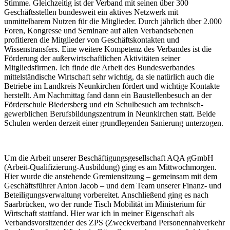
Stimme. Gleichzeitig ist der Verband mit seinen über 300
Geschäftsstellen bundesweit ein aktives Netzwerk mit
unmittelbarem Nutzen für die Mitglieder. Durch jährlich über 2.000
Foren, Kongresse und Seminare auf allen Verbandsebenen
profitieren die Mitglieder von Geschäftskontakten und
Wissenstransfers. Eine weitere Kompetenz des Verbandes ist die
Förderung der außerwirtschaftlichen Aktivitäten seiner
Mitgliedsfirmen. Ich finde die Arbeit des Bundesverbandes
mittelständische Wirtschaft sehr wichtig, da sie natürlich auch die
Betriebe im Landkreis Neunkirchen fördert und wichtige Kontakte
herstellt. Am Nachmittag fand dann ein Baustellenbesuch an der
Förderschule Biedersberg und ein Schulbesuch am technisch-
gewerblichen Berufsbildungszentrum in Neunkirchen statt. Beide
Schulen werden derzeit einer grundlegenden Sanierung unterzogen.
Um die Arbeit unserer Beschäftigungsgesellschaft AQA gGmbH
(Arbeit-Qualifizierung-Ausbildung) ging es am Mittwochmorgen.
Hier wurde die anstehende Gremiensitzung – gemeinsam mit dem
Geschäftsführer Anton Jacob – und dem Team unserer Finanz- und
Beteiligungsverwaltung vorbereitet. Anschließend ging es nach
Saarbrücken, wo der runde Tisch Mobilität im Ministerium für
Wirtschaft stattfand. Hier war ich in meiner Eigenschaft als
Verbandsvorsitzender des ZPS (Zweckverband Personennahverkehr