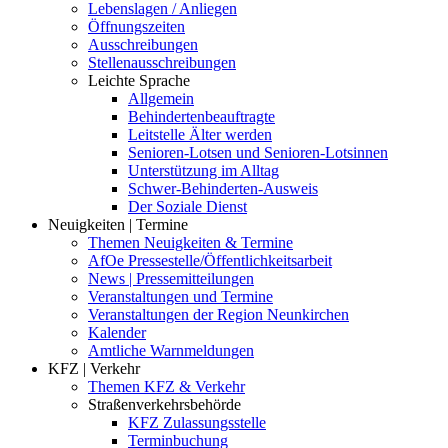
Lebenslagen / Anliegen
Öffnungszeiten
Ausschreibungen
Stellenausschreibungen
Leichte Sprache
Allgemein
Behindertenbeauftragte
Leitstelle Älter werden
Senioren-Lotsen und Senioren-Lotsinnen
Unterstützung im Alltag
Schwer-Behinderten-Ausweis
Der Soziale Dienst
Neuigkeiten | Termine
Themen Neuigkeiten & Termine
AfOe Pressestelle/Öffentlichkeitsarbeit
News | Pressemitteilungen
Veranstaltungen und Termine
Veranstaltungen der Region Neunkirchen
Kalender
Amtliche Warnmeldungen
KFZ | Verkehr
Themen KFZ & Verkehr
Straßenverkehrsbehörde
KFZ Zulassungsstelle
Terminbuchung