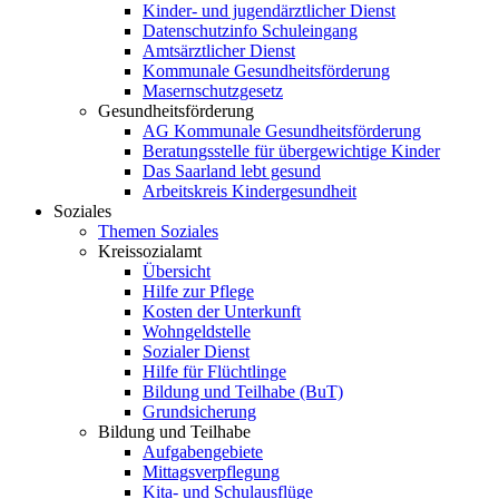
Kinder- und jugendärztlicher Dienst
Datenschutzinfo Schuleingang
Amtsärztlicher Dienst
Kommunale Gesundheitsförderung
Masernschutzgesetz
Gesundheitsförderung
AG Kommunale Gesundheitsförderung
Beratungsstelle für übergewichtige Kinder
Das Saarland lebt gesund
Arbeitskreis Kindergesundheit
Soziales
Themen Soziales
Kreissozialamt
Übersicht
Hilfe zur Pflege
Kosten der Unterkunft
Wohngeldstelle
Sozialer Dienst
Hilfe für Flüchtlinge
Bildung und Teilhabe (BuT)
Grundsicherung
Bildung und Teilhabe
Aufgabengebiete
Mittagsverpflegung
Kita- und Schulausflüge