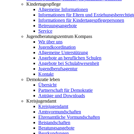
Kindertagespflege
Allgemeine Informationen
Informationen für Eltern und Erziehungsberechtigt
Informationen für Kindertagespflegepersonen
Betreuungsangebote
Service
Jugendberatungszentrum Kompass
Wir über uns
Jugendkoordination
Allgemeine Unterstützung
Angebote an beruflichen Schulen
Angebote bei Schulabwesenheit
Jugendberufsagentur
Kontakt
Demokratie leben
Übersicht
Partnerschaft für Demokratie
Anträge und Downloads
Kreisjugendamt
Kreisjugendamt
Amtsvormundschaften
Ehrenamtliche Vormundschaften
Beistandschaften
Beratungsangebote
Beurkundungen