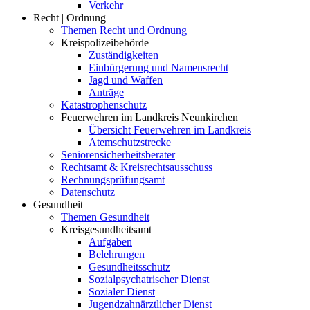
Verkehr
Recht | Ordnung
Themen Recht und Ordnung
Kreispolizeibehörde
Zuständigkeiten
Einbürgerung und Namensrecht
Jagd und Waffen
Anträge
Katastrophenschutz
Feuerwehren im Landkreis Neunkirchen
Übersicht Feuerwehren im Landkreis
Atemschutzstrecke
Seniorensicherheitsberater
Rechtsamt & Kreisrechtsausschuss
Rechnungsprüfungsamt
Datenschutz
Gesundheit
Themen Gesundheit
Kreisgesundheitsamt
Aufgaben
Belehrungen
Gesundheitsschutz
Sozialpsychatrischer Dienst
Sozialer Dienst
Jugendzahnärztlicher Dienst