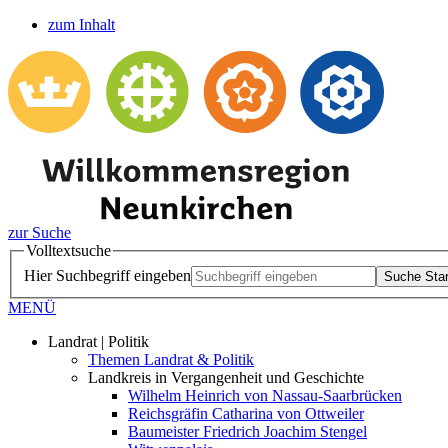
zum Inhalt
zur Suche
Volltextsuche
Hier Suchbegriff eingeben
Suche Star
MENÜ
Landrat | Politik
Themen Landrat & Politik
Landkreis in Vergangenheit und Geschichte
Wilhelm Heinrich von Nassau-Saarbrücken
Reichsgräfin Catharina von Ottweiler
Baumeister Friedrich Joachim Stengel