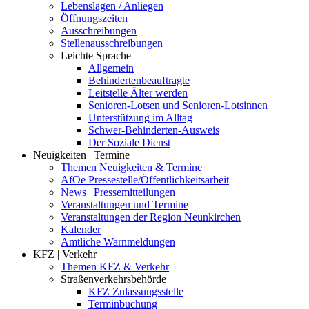
Lebenslagen / Anliegen
Öffnungszeiten
Ausschreibungen
Stellenausschreibungen
Leichte Sprache
Allgemein
Behindertenbeauftragte
Leitstelle Älter werden
Senioren-Lotsen und Senioren-Lotsinnen
Unterstützung im Alltag
Schwer-Behinderten-Ausweis
Der Soziale Dienst
Neuigkeiten | Termine
Themen Neuigkeiten & Termine
AfOe Pressestelle/Öffentlichkeitsarbeit
News | Pressemitteilungen
Veranstaltungen und Termine
Veranstaltungen der Region Neunkirchen
Kalender
Amtliche Warnmeldungen
KFZ | Verkehr
Themen KFZ & Verkehr
Straßenverkehrsbehörde
KFZ Zulassungsstelle
Terminbuchung