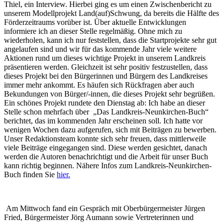
Thiel, ein Interview. Hierbei ging es um einen Zwischenbericht zu
unserem Modellprojekt Land(auf)Schwung, da bereits die Hälfte des
Förderzeitraums vorüber ist. Über aktuelle Entwicklungen
informiere ich an dieser Stelle regelmäßig. Ohne mich zu
wiederholen, kann ich nur feststellen, dass die Startprojekte sehr gut
angelaufen sind und wir für das kommende Jahr viele weitere
Aktionen rund um dieses wichtige Projekt in unserem Landkreis
präsentieren werden. Gleichzeit ist sehr positiv festzustellen, dass
dieses Projekt bei den Bürgerinnen und Bürgern des Landkreises
immer mehr ankommt. Es häufen sich Rückfragen aber auch
Bekundungen von Bürger/-innen, die dieses Projekt sehr begrüßen.
Ein schönes Projekt rundete den Dienstag ab: Ich habe an dieser
Stelle schon mehrfach über „Das Landkreis-Neunkirchen-Buch“
berichtet, das im kommenden Jahr erscheinen soll. Ich hatte vor
wenigen Wochen dazu aufgerufen, sich mit Beiträgen zu bewerben.
Unser Redaktionsteam konnte sich sehr freuen, dass mittlerweile
viele Beiträge eingegangen sind. Diese werden gesichtet, danach
werden die Autoren benachrichtigt und die Arbeit für unser Buch
kann richtig beginnen. Nähere Infos zum Landkreis-Neunkirchen-
Buch finden Sie
hier.
Am Mittwoch fand ein Gespräch mit Oberbürgermeister Jürgen
Fried, Bürgermeister Jörg Aumann sowie Vertreterinnen und