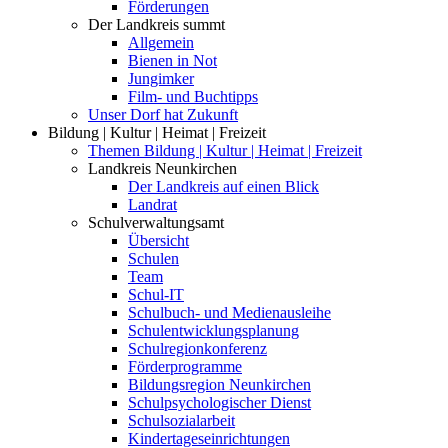
Förderungen
Der Landkreis summt
Allgemein
Bienen in Not
Jungimker
Film- und Buchtipps
Unser Dorf hat Zukunft
Bildung | Kultur | Heimat | Freizeit
Themen Bildung | Kultur | Heimat | Freizeit
Landkreis Neunkirchen
Der Landkreis auf einen Blick
Landrat
Schulverwaltungsamt
Übersicht
Schulen
Team
Schul-IT
Schulbuch- und Medienausleihe
Schulentwicklungsplanung
Schulregionkonferenz
Förderprogramme
Bildungsregion Neunkirchen
Schulpsychologischer Dienst
Schulsozialarbeit
Kindertageseinrichtungen