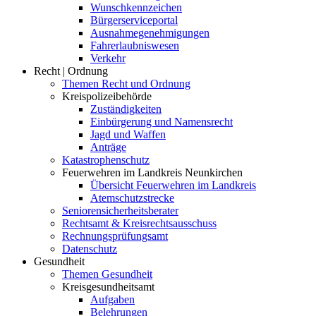
Wunschkennzeichen
Bürgerserviceportal
Ausnahmegenehmigungen
Fahrerlaubniswesen
Verkehr
Recht | Ordnung
Themen Recht und Ordnung
Kreispolizeibehörde
Zuständigkeiten
Einbürgerung und Namensrecht
Jagd und Waffen
Anträge
Katastrophenschutz
Feuerwehren im Landkreis Neunkirchen
Übersicht Feuerwehren im Landkreis
Atemschutzstrecke
Seniorensicherheitsberater
Rechtsamt & Kreisrechtsausschuss
Rechnungsprüfungsamt
Datenschutz
Gesundheit
Themen Gesundheit
Kreisgesundheitsamt
Aufgaben
Belehrungen