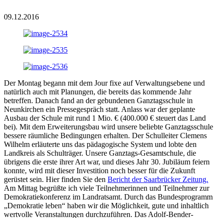
09.12.2016
Der Montag begann mit dem Jour fixe auf Verwaltungsebene und
natürlich auch mit Planungen, die bereits das kommende Jahr
betreffen. Danach fand an der gebundenen Ganztagsschule in
Neunkirchen ein Pressegespräch statt. Anlass war der geplante
Ausbau der Schule mit rund 1 Mio. € (400.000 € steuert das Land
bei). Mit dem Erweiterungsbau wird unsere beliebte Ganztagsschule
bessere räumliche Bedingungen erhalten. Der Schulleiter Clemens
Wilhelm erläuterte uns das pädagogische System und lobte den
Landkreis als Schulträger. Unsere Ganztags-Gesamtschule, die
übrigens die erste ihrer Art war, und dieses Jahr 30. Jubiläum feiern
konnte, wird mit dieser Investition noch besser für die Zukunft
gerüstet sein. Hier finden Sie den
Bericht der Saarbrücker Zeitung.
Am Mittag begrüßte ich viele Teilnehmerinnen und Teilnehmer zur
Demokratiekonferenz im Landratsamt. Durch das Bundesprogramm
„Demokratie leben“ haben wir die Möglichkeit, gute und inhaltlich
wertvolle Veranstaltungen durchzuführen. Das Adolf-Bender-