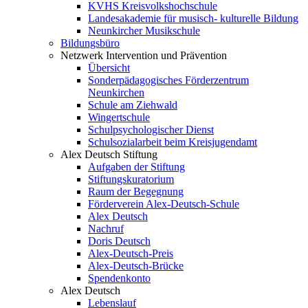
KVHS Kreisvolkshochschule
Landesakademie für musisch- kulturelle Bildung
Neunkircher Musikschule
Bildungsbüro
Netzwerk Intervention und Prävention
Übersicht
Sonderpädagogisches Förderzentrum
Neunkirchen
Schule am Ziehwald
Wingertschule
Schulpsychologischer Dienst
Schulsozialarbeit beim Kreisjugendamt
Alex Deutsch Stiftung
Aufgaben der Stiftung
Stiftungskuratorium
Raum der Begegnung
Förderverein Alex-Deutsch-Schule
Alex Deutsch
Nachruf
Doris Deutsch
Alex-Deutsch-Preis
Alex-Deutsch-Brücke
Spendenkonto
Alex Deutsch
Lebenslauf