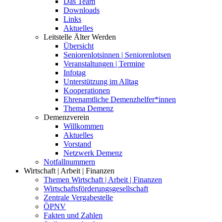
Das Team
Downloads
Links
Aktuelles
Leitstelle Älter Werden
Übersicht
Seniorenlotsinnen | Seniorenlotsen
Veranstaltungen | Termine
Infotag
Unterstützung im Alltag
Kooperationen
Ehrenamtliche Demenzhelfer*innen
Thema Demenz
Demenzverein
Willkommen
Aktuelles
Vorstand
Netzwerk Demenz
Notfallnummern
Wirtschaft | Arbeit | Finanzen
Themen Wirtschaft | Arbeit | Finanzen
Wirtschaftsförderungsgesellschaft
Zentrale Vergabestelle
ÖPNV
Fakten und Zahlen