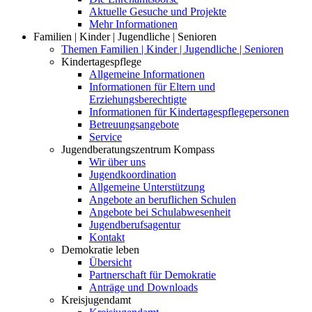
Aktuelle Gesuche und Projekte
Mehr Informationen
Familien | Kinder | Jugendliche | Senioren
Themen Familien | Kinder | Jugendliche | Senioren
Kindertagespflege
Allgemeine Informationen
Informationen für Eltern und
Erziehungsberechtigte
Informationen für Kindertagespflegepersonen
Betreuungsangebote
Service
Jugendberatungszentrum Kompass
Wir über uns
Jugendkoordination
Allgemeine Unterstützung
Angebote an beruflichen Schulen
Angebote bei Schulabwesenheit
Jugendberufsagentur
Kontakt
Demokratie leben
Übersicht
Partnerschaft für Demokratie
Anträge und Downloads
Kreisjugendamt