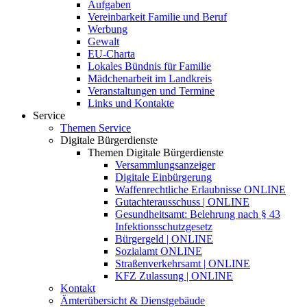
Aufgaben
Vereinbarkeit Familie und Beruf
Werbung
Gewalt
EU-Charta
Lokales Bündnis für Familie
Mädchenarbeit im Landkreis
Veranstaltungen und Termine
Links und Kontakte
Service
Themen Service
Digitale Bürgerdienste
Themen Digitale Bürgerdienste
Versammlungsanzeiger
Digitale Einbürgerung
Waffenrechtliche Erlaubnisse ONLINE
Gutachterausschuss | ONLINE
Gesundheitsamt: Belehrung nach § 43
Infektionsschutzgesetz
Bürgergeld | ONLINE
Sozialamt ONLINE
Straßenverkehrsamt | ONLINE
KFZ Zulassung | ONLINE
Kontakt
Ämterübersicht & Dienstgebäude