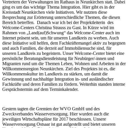
Vertretern der Verwaltungen im Rathaus in Neunkirchen statt. Dabei
ging es um das wichtige Thema Integration. Hier gibt es in der
Kreisstadt Neunkirchen viele Initiativen. Wir nutzten diese
Besprechung zur Erörterung unterschiedliche Themen, die diesen
Bereich betreffen. Danach war ich bei der Projektleiterin des
Welcome-Centers Christina Strauss zu Gast. In Kürze wird im
Rahmen von „Land(auf)Schwung“ das Welcome-Center auch im
Internet präsent sein, um für unseren Landkreis zu werben. Auch
diese Initiative soll helfen, dem Fachkräftemangel aktiv zu begegnen
und auch Familien, die derzeit auf Immobiliensuche sind, für
unseren Landkreis zu begeistern. Unser Welcome-Center bietet eine
persönliche Beratungsdienstleistung für Neubürger/-innen und
Migranten rund um die Themen Leben, Wohnen und Arbeiten in der
Willkommensregion Neunkirchen. Ziel des Projektes ist es, die
Willkommenskultur im Landkreis zu stärken, um damit die
Gewinnung und nachhaltige Integration in- und ausländischer
Fachkräfte und deren Familien zu fördern. Weiterhin standen interne
Gesprächstermin auf dem Terminkalender.
Gestern tagten die Gremien der WVO GmbH und des
Zweckverbandes Wasserversorgung. Hier wurden auch die
jeweiligen Wirtschaftspläne für 2017 beschlossen. Unsere
Wasserversorgung Ostsaar ist gut aufgestellt und bietet unseren