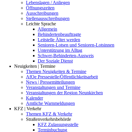
Lebenslagen / Anliegen
Öffnungszeiten
Ausschreibungen
Stellenausschreibungen
Leichte Sprache
Allgemein
Behindertenbeauftragte
Leitstelle Älter werden
Senioren-Lotsen und Senioren-Lotsinnen
Unterstützung im Alltag
Schwer-Behinderten-Ausweis
Der Soziale Dienst
Neuigkeiten | Termine
Themen Neuigkeiten & Termine
AfOe Pressestelle/Öffentlichkeitsarbeit
News | Pressemitteilungen
Veranstaltungen und Termine
Veranstaltungen der Region Neunkirchen
Kalender
Amtliche Warnmeldungen
KFZ | Verkehr
Themen KFZ & Verkehr
Straßenverkehrsbehörde
KFZ Zulassungsstelle
Terminbuchung