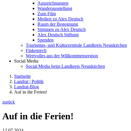
Auszeichnungen
Wanderausstellung
Zum Film
Medien zu Alex Deutsch
Raum der Begegnung
Stimmen zu Alex Deutsch
Alex Deutsch Stiftung
Spenden
Tourismus- und Kulturzentrale Landkreis Neunkirchen
Finkenrech
Wertvolles aus der Willkommensregion
Social Media
Social Media beim Landkreis Neunkirchen
Startseite
Landrat | Politik
Landrat-Blog
Auf in die Ferien!
zurück
Auf in die Ferien!
12.07.2024