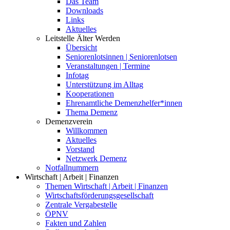
Das Team
Downloads
Links
Aktuelles
Leitstelle Älter Werden
Übersicht
Seniorenlotsinnen | Seniorenlotsen
Veranstaltungen | Termine
Infotag
Unterstützung im Alltag
Kooperationen
Ehrenamtliche Demenzhelfer*innen
Thema Demenz
Demenzverein
Willkommen
Aktuelles
Vorstand
Netzwerk Demenz
Notfallnummern
Wirtschaft | Arbeit | Finanzen
Themen Wirtschaft | Arbeit | Finanzen
Wirtschaftsförderungsgesellschaft
Zentrale Vergabestelle
ÖPNV
Fakten und Zahlen