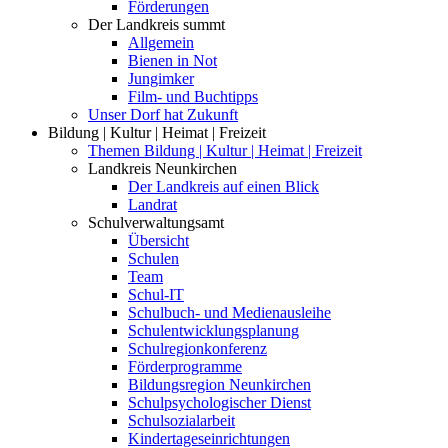
Förderungen
Der Landkreis summt
Allgemein
Bienen in Not
Jungimker
Film- und Buchtipps
Unser Dorf hat Zukunft
Bildung | Kultur | Heimat | Freizeit
Themen Bildung | Kultur | Heimat | Freizeit
Landkreis Neunkirchen
Der Landkreis auf einen Blick
Landrat
Schulverwaltungsamt
Übersicht
Schulen
Team
Schul-IT
Schulbuch- und Medienausleihe
Schulentwicklungsplanung
Schulregionkonferenz
Förderprogramme
Bildungsregion Neunkirchen
Schulpsychologischer Dienst
Schulsozialarbeit
Kindertageseinrichtungen