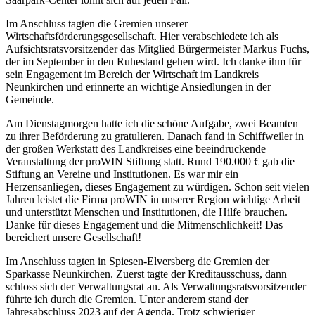
Im Anschluss tagten die Gremien unserer
Wirtschaftsförderungsgesellschaft. Hier verabschiedete ich als
Aufsichtsratsvorsitzender das Mitglied Bürgermeister Markus Fuchs,
der im September in den Ruhestand gehen wird. Ich danke ihm für
sein Engagement im Bereich der Wirtschaft im Landkreis
Neunkirchen und erinnerte an wichtige Ansiedlungen in der
Gemeinde.
Am Dienstagmorgen hatte ich die schöne Aufgabe, zwei Beamten
zu ihrer Beförderung zu gratulieren. Danach fand in Schiffweiler in
der großen Werkstatt des Landkreises eine beeindruckende
Veranstaltung der proWIN Stiftung statt. Rund 190.000 € gab die
Stiftung an Vereine und Institutionen. Es war mir ein
Herzensanliegen, dieses Engagement zu würdigen. Schon seit vielen
Jahren leistet die Firma proWIN in unserer Region wichtige Arbeit
und unterstützt Menschen und Institutionen, die Hilfe brauchen.
Danke für dieses Engagement und die Mitmenschlichkeit! Das
bereichert unsere Gesellschaft!
Im Anschluss tagten in Spiesen-Elversberg die Gremien der
Sparkasse Neunkirchen. Zuerst tagte der Kreditausschuss, dann
schloss sich der Verwaltungsrat an. Als Verwaltungsratsvorsitzender
führte ich durch die Gremien. Unter anderem stand der
Jahresabschluss 2023 auf der Agenda. Trotz schwieriger