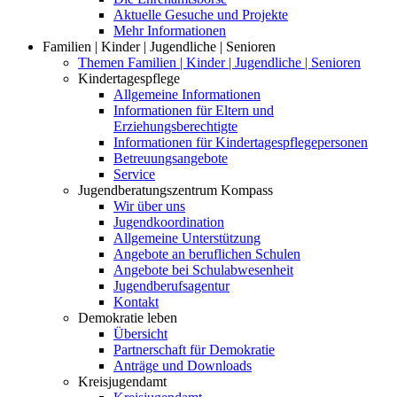
Aktuelle Gesuche und Projekte
Mehr Informationen
Familien | Kinder | Jugendliche | Senioren
Themen Familien | Kinder | Jugendliche | Senioren
Kindertagespflege
Allgemeine Informationen
Informationen für Eltern und
Erziehungsberechtigte
Informationen für Kindertagespflegepersonen
Betreuungsangebote
Service
Jugendberatungszentrum Kompass
Wir über uns
Jugendkoordination
Allgemeine Unterstützung
Angebote an beruflichen Schulen
Angebote bei Schulabwesenheit
Jugendberufsagentur
Kontakt
Demokratie leben
Übersicht
Partnerschaft für Demokratie
Anträge und Downloads
Kreisjugendamt