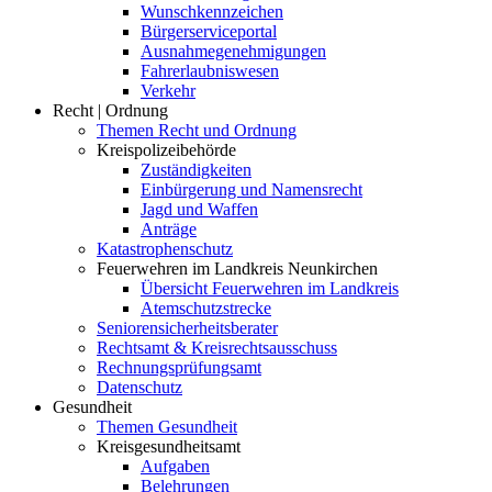
Wunschkennzeichen
Bürgerserviceportal
Ausnahmegenehmigungen
Fahrerlaubniswesen
Verkehr
Recht | Ordnung
Themen Recht und Ordnung
Kreispolizeibehörde
Zuständigkeiten
Einbürgerung und Namensrecht
Jagd und Waffen
Anträge
Katastrophenschutz
Feuerwehren im Landkreis Neunkirchen
Übersicht Feuerwehren im Landkreis
Atemschutzstrecke
Seniorensicherheitsberater
Rechtsamt & Kreisrechtsausschuss
Rechnungsprüfungsamt
Datenschutz
Gesundheit
Themen Gesundheit
Kreisgesundheitsamt
Aufgaben
Belehrungen