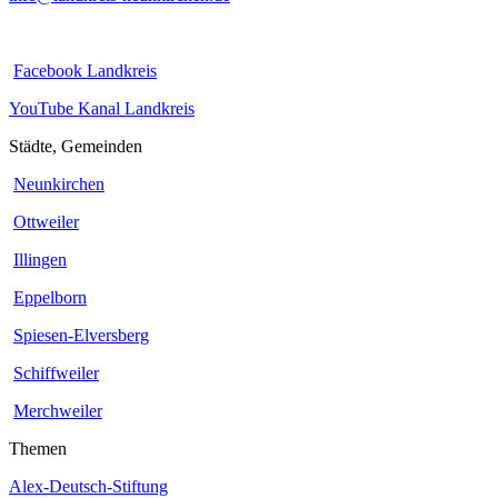
Facebook Landkreis
YouTube Kanal Landkreis
Städte, Gemeinden
Neunkirchen
Ottweiler
Illingen
Eppelborn
Spiesen-Elversberg
Schiffweiler
Merchweiler
Themen
Alex-Deutsch-Stiftung