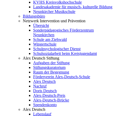
KVHS Kreisvolkshochschule
Landesakademie für musisch- kulturelle Bildung
Neunkircher Musikschule
Bildungsbüro
Netzwerk Intervention und Prävention
Übersicht
Sonderpädagogisches Förderzentrum
Neunkirchen
Schule am Ziehwald
Wingertschule
Schulpsychologischer Dienst
Schulsozialarbeit beim Kreisjugendamt
Alex Deutsch Stiftung
Aufgaben der Stiftung
Stiftungskuratorium
Raum der Begegnung
Förderverein Alex-Deutsch-Schule
Alex Deutsch
Nachruf
Doris Deutsch
Alex-Deutsch-Preis
Alex-Deutsch-Brücke
Spendenkonto
Alex Deutsch
Lebenslauf