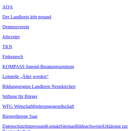
AQA
Der Landkreis lebt gesund
Demenzverein
Jobcenter
TKN
Finkenrech
KOMPASS Jugend-Beratungszentrum
Leitstelle „Älter werden“
Bildungsregion Landkreis Neunkirchen
Stiftung für Bürger
WFG Wirtschaftförderungsgesellschaft
Bürgerdienste Saar
Datenschutz
Impressum
Kontakt
Sitemap
Bildnachweise
Erklärung zur