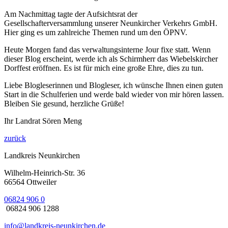
Am Nachmittag tagte der Aufsichtsrat der
Gesellschafterversammlung unserer Neunkircher Verkehrs GmbH.
Hier ging es um zahlreiche Themen rund um den ÖPNV.
Heute Morgen fand das verwaltungsinterne Jour fixe statt. Wenn
dieser Blog erscheint, werde ich als Schirmherr das Wiebelskircher
Dorffest eröffnen. Es ist für mich eine große Ehre, dies zu tun.
Liebe Blogleserinnen und Blogleser, ich wünsche Ihnen einen guten
Start in die Schulferien und werde bald wieder von mir hören lassen.
Bleiben Sie gesund, herzliche Grüße!
Ihr Landrat Sören Meng
zurück
Landkreis Neunkirchen
Wilhelm-Heinrich-Str. 36
66564 Ottweiler
06824 906 0
06824 906 1288
info@landkreis-neunkirchen.de