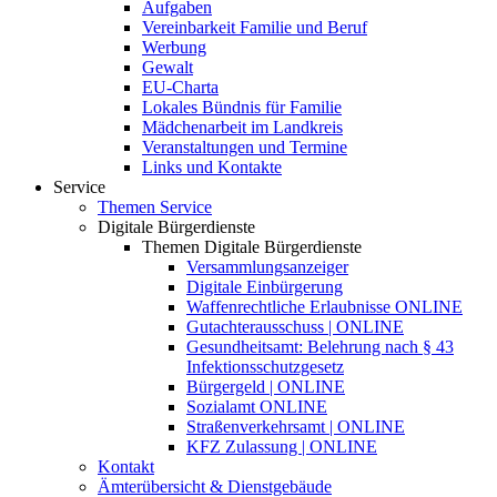
Aufgaben
Vereinbarkeit Familie und Beruf
Werbung
Gewalt
EU-Charta
Lokales Bündnis für Familie
Mädchenarbeit im Landkreis
Veranstaltungen und Termine
Links und Kontakte
Service
Themen Service
Digitale Bürgerdienste
Themen Digitale Bürgerdienste
Versammlungsanzeiger
Digitale Einbürgerung
Waffenrechtliche Erlaubnisse ONLINE
Gutachterausschuss | ONLINE
Gesundheitsamt: Belehrung nach § 43
Infektionsschutzgesetz
Bürgergeld | ONLINE
Sozialamt ONLINE
Straßenverkehrsamt | ONLINE
KFZ Zulassung | ONLINE
Kontakt
Ämterübersicht & Dienstgebäude