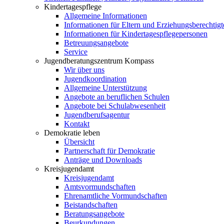
Kindertagespflege
Allgemeine Informationen
Informationen für Eltern und Erziehungsberechtigt
Informationen für Kindertagespflegepersonen
Betreuungsangebote
Service
Jugendberatungszentrum Kompass
Wir über uns
Jugendkoordination
Allgemeine Unterstützung
Angebote an beruflichen Schulen
Angebote bei Schulabwesenheit
Jugendberufsagentur
Kontakt
Demokratie leben
Übersicht
Partnerschaft für Demokratie
Anträge und Downloads
Kreisjugendamt
Kreisjugendamt
Amtsvormundschaften
Ehrenamtliche Vormundschaften
Beistandschaften
Beratungsangebote
Beurkundungen