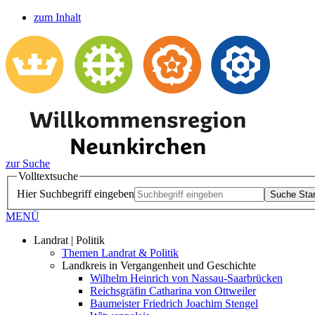
zum Inhalt
zur Suche
Volltextsuche
Hier Suchbegriff eingeben
Suche Star
MENÜ
Landrat | Politik
Themen Landrat & Politik
Landkreis in Vergangenheit und Geschichte
Wilhelm Heinrich von Nassau-Saarbrücken
Reichsgräfin Catharina von Ottweiler
Baumeister Friedrich Joachim Stengel