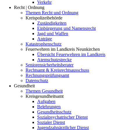
Verkehr
Recht | Ordnung
Themen Recht und Ordnung
Kreispolizeibehörde
Zuständigkeiten
Einbürgerung und Namensrecht
Jagd und Waffen
Anträge
Katastrophenschutz
Feuerwehren im Landkreis Neunkirchen
Übersicht Feuerwehren im Landkreis
Atemschutzstrecke
Seniorensicherheitsberater
Rechtsamt & Kreisrechtsausschuss
Rechnungsprüfungsamt
Datenschutz
Gesundheit
Themen Gesundheit
Kreisgesundheitsamt
Aufgaben
Belehrungen
Gesundheitsschutz
Sozialpsychatrischer Dienst
Sozialer Dienst
Jugendzahnärztlicher Dienst