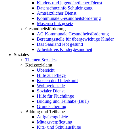
Kinder- und jugendärztlicher Dienst
Datenschutzinfo Schuleingang
Amtsärztlicher Dienst
Kommunale Gesundheitsförderung
Masernschutzgesetz
Gesundheitsförderung
AG Kommunale Gesundheitsförderung
Beratungsstelle für übergewichtige Kinder
Das Saarland lebt gesund
Arbeitskreis Kindergesundheit
Soziales
Themen Soziales
Kreissozialamt
Übersicht
Hilfe zur Pflege
Kosten der Unterkunft
Wohngeldstelle
Sozialer Dienst
Hilfe für Flüchtlinge
Bildung und Teilhabe (BuT)
Grundsicherung
Bildung und Teilhabe
Aufgabengebiete
Mittagsverpflegung
Kita- und Schulausflüge