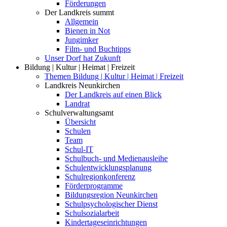
Förderungen
Der Landkreis summt
Allgemein
Bienen in Not
Jungimker
Film- und Buchtipps
Unser Dorf hat Zukunft
Bildung | Kultur | Heimat | Freizeit
Themen Bildung | Kultur | Heimat | Freizeit
Landkreis Neunkirchen
Der Landkreis auf einen Blick
Landrat
Schulverwaltungsamt
Übersicht
Schulen
Team
Schul-IT
Schulbuch- und Medienausleihe
Schulentwicklungsplanung
Schulregionkonferenz
Förderprogramme
Bildungsregion Neunkirchen
Schulpsychologischer Dienst
Schulsozialarbeit
Kindertageseinrichtungen