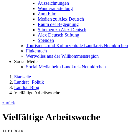
Auszeichnungen
Wanderausstellung
Zum Film
Medien zu Alex Deutsch
Raum der Begegnung
Stimmen zu Alex Deutsch
Alex Deutsch Stiftung
Spenden
Tourismus- und Kulturzentrale Landkreis Neunkirchen
Finkenrech
Wertvolles aus der Willkommensregion
Social Media
Social Media beim Landkreis Neunkirchen
Startseite
Landrat | Politik
Landrat-Blog
Vielfältige Arbeitswoche
zurück
Vielfältige Arbeitswoche
11.01.2019