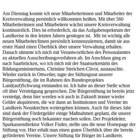
Am Dienstag konnte ich neue Mitarbeiterinnen und Mitarbeiter der
Kreisverwaltung persönlich willkommen heißen. Mit über 560
Mitarbeiterinnen und Mitarbeitern wächst unsere Kreisverwaltung
kontinuierlich. Dies ist erforderlich, da das Aufgabenspektrum der
Landkreise in den letzten Jahren gestiegen ist. Mir ist wichtig alle
neuen Mitarbeiter/Innen persönlich kennenzulernen, damit sie aus
erster Hand einen Überblick über unsere Verwaltung erhalten.
Danach stimmte ich mich mit Verantwortlichen des Personalamtes
zu aktuellen Ausschreibungsverfahren ab. Im Anschluss ging es
nach Saarbrücken, wo ich mich mit der Staatssekretärin des
Bildungsministeriums, Christine Streichert-Clivot, austauschte.
Wieder zurück in Ottweiler, tagte der Stiftungsrat unserer
Bürgerstiftung, die im Rahmen des Bundesprojektes
Land(auf)Schwung entstanden ist. Ich habe an dieser Stelle schon
oft über Verstetigung gesprochen. Die Bürgerstiftung ist bereits jetzt
verstetigt, denn hier werden wir auch in Zukunft immer wieder
Gelder akquirieren, die wir dann an Institutionen und Vereine im
Landkreis Neunkirchen weitergeben können. Auch für dieses Jahr
sind dank der Fördergelder einige Maßnahmen geplant, die unsere
Bürgerstiftung noch bekannter machen sollen. Der Projektleiter,
Sparkassendirektor Volker Fistler, stellte uns die neue Homepage der
Stiftung vor. Hier erhält man einen guten Überblick über die bereits
geförderten Vereine. Unsere Stiftung für Bürger im Landkreis