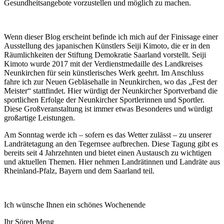
Gesundheitsangebote vorzustellen und möglich zu machen.
Wenn dieser Blog erscheint befinde ich mich auf der Finissage einer
Ausstellung des japanischen Künstlers Seiji Kimoto, die er in den
Räumlichkeiten der Stiftung Demokratie Saarland vorstellt. Seiji
Kimoto wurde 2017 mit der Verdienstmedaille des Landkreises
Neunkirchen für sein künstlerisches Werk geehrt. Im Anschluss
fahre ich zur Neuen Gebläsehalle in Neunkirchen, wo das „Fest der
Meister“ stattfindet. Hier würdigt der Neunkircher Sportverband die
sportlichen Erfolge der Neunkircher Sportlerinnen und Sportler.
Diese Großveranstaltung ist immer etwas Besonderes und würdigt
großartige Leistungen.
Am Sonntag werde ich – sofern es das Wetter zulässt – zu unserer
Landrätetagung an den Tegernsee aufbrechen. Diese Tagung gibt es
bereits seit 4 Jahrzehnten und bietet einen Austausch zu wichtigen
und aktuellen Themen. Hier nehmen Landrätinnen und Landräte aus
Rheinland-Pfalz, Bayern und dem Saarland teil.
Ich wünsche Ihnen ein schönes Wochenende
Ihr Sören Meng