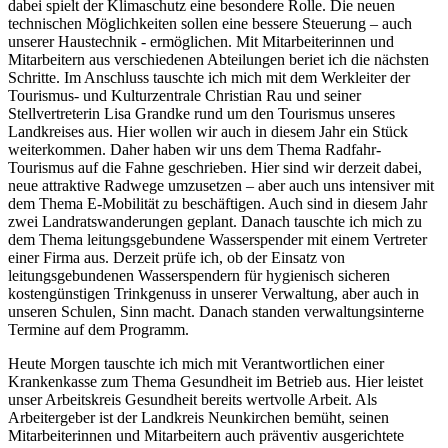
dabei spielt der Klimaschutz eine besondere Rolle. Die neuen
technischen Möglichkeiten sollen eine bessere Steuerung – auch
unserer Haustechnik - ermöglichen. Mit Mitarbeiterinnen und
Mitarbeitern aus verschiedenen Abteilungen beriet ich die nächsten
Schritte. Im Anschluss tauschte ich mich mit dem Werkleiter der
Tourismus- und Kulturzentrale Christian Rau und seiner
Stellvertreterin Lisa Grandke rund um den Tourismus unseres
Landkreises aus. Hier wollen wir auch in diesem Jahr ein Stück
weiterkommen. Daher haben wir uns dem Thema Radfahr-
Tourismus auf die Fahne geschrieben. Hier sind wir derzeit dabei,
neue attraktive Radwege umzusetzen – aber auch uns intensiver mit
dem Thema E-Mobilität zu beschäftigen. Auch sind in diesem Jahr
zwei Landratswanderungen geplant. Danach tauschte ich mich zu
dem Thema leitungsgebundene Wasserspender mit einem Vertreter
einer Firma aus. Derzeit prüfe ich, ob der Einsatz von
leitungsgebundenen Wasserspendern für hygienisch sicheren
kostengünstigen Trinkgenuss in unserer Verwaltung, aber auch in
unseren Schulen, Sinn macht. Danach standen verwaltungsinterne
Termine auf dem Programm.
Heute Morgen tauschte ich mich mit Verantwortlichen einer
Krankenkasse zum Thema Gesundheit im Betrieb aus. Hier leistet
unser Arbeitskreis Gesundheit bereits wertvolle Arbeit. Als
Arbeitergeber ist der Landkreis Neunkirchen bemüht, seinen
Mitarbeiterinnen und Mitarbeitern auch präventiv ausgerichtete