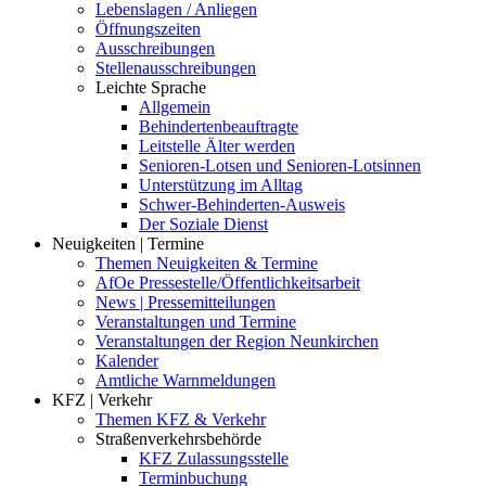
Lebenslagen / Anliegen
Öffnungszeiten
Ausschreibungen
Stellenausschreibungen
Leichte Sprache
Allgemein
Behindertenbeauftragte
Leitstelle Älter werden
Senioren-Lotsen und Senioren-Lotsinnen
Unterstützung im Alltag
Schwer-Behinderten-Ausweis
Der Soziale Dienst
Neuigkeiten | Termine
Themen Neuigkeiten & Termine
AfOe Pressestelle/Öffentlichkeitsarbeit
News | Pressemitteilungen
Veranstaltungen und Termine
Veranstaltungen der Region Neunkirchen
Kalender
Amtliche Warnmeldungen
KFZ | Verkehr
Themen KFZ & Verkehr
Straßenverkehrsbehörde
KFZ Zulassungsstelle
Terminbuchung