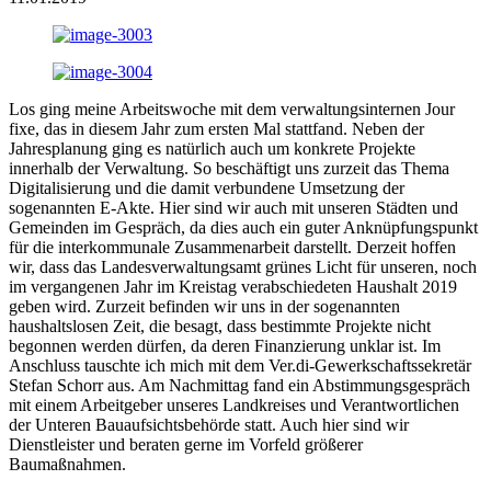
Los ging meine Arbeitswoche mit dem verwaltungsinternen Jour
fixe, das in diesem Jahr zum ersten Mal stattfand. Neben der
Jahresplanung ging es natürlich auch um konkrete Projekte
innerhalb der Verwaltung. So beschäftigt uns zurzeit das Thema
Digitalisierung und die damit verbundene Umsetzung der
sogenannten E-Akte. Hier sind wir auch mit unseren Städten und
Gemeinden im Gespräch, da dies auch ein guter Anknüpfungspunkt
für die interkommunale Zusammenarbeit darstellt. Derzeit hoffen
wir, dass das Landesverwaltungsamt grünes Licht für unseren, noch
im vergangenen Jahr im Kreistag verabschiedeten Haushalt 2019
geben wird. Zurzeit befinden wir uns in der sogenannten
haushaltslosen Zeit, die besagt, dass bestimmte Projekte nicht
begonnen werden dürfen, da deren Finanzierung unklar ist. Im
Anschluss tauschte ich mich mit dem Ver.di-Gewerkschaftssekretär
Stefan Schorr aus. Am Nachmittag fand ein Abstimmungsgespräch
mit einem Arbeitgeber unseres Landkreises und Verantwortlichen
der Unteren Bauaufsichtsbehörde statt. Auch hier sind wir
Dienstleister und beraten gerne im Vorfeld größerer
Baumaßnahmen.