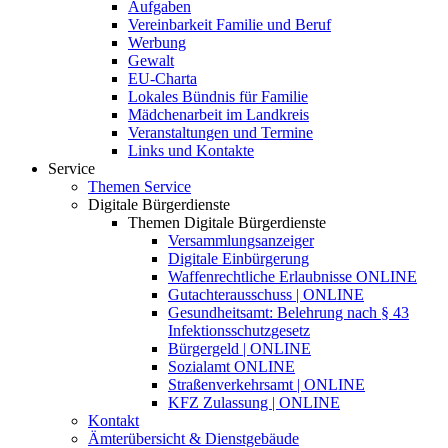
Aufgaben
Vereinbarkeit Familie und Beruf
Werbung
Gewalt
EU-Charta
Lokales Bündnis für Familie
Mädchenarbeit im Landkreis
Veranstaltungen und Termine
Links und Kontakte
Service
Themen Service
Digitale Bürgerdienste
Themen Digitale Bürgerdienste
Versammlungsanzeiger
Digitale Einbürgerung
Waffenrechtliche Erlaubnisse ONLINE
Gutachterausschuss | ONLINE
Gesundheitsamt: Belehrung nach § 43
Infektionsschutzgesetz
Bürgergeld | ONLINE
Sozialamt ONLINE
Straßenverkehrsamt | ONLINE
KFZ Zulassung | ONLINE
Kontakt
Ämterübersicht & Dienstgebäude