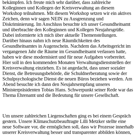
bekämpfen. Ich freute mich sehr darüber, dass zahlreiche
Kolleginnen und Kollegen der Kreisverwaltung an diesem
Workshop teilnahmen. Mit diesem Workshop setzen wir ein aktives
Zeichen, denn wir sagen NEIN zu Ausgrenzung und
Diskriminierung. Im Anschluss besuchte ich unser Gesundheitsamt
und überbrachte den Kolleginnen und Kollegen Neujahrsgrüße.
Dabei informierte ich mich über aktuelle Themenstellungen.
Darüber hinaus nahm ich neue Räumlichkeiten des
Gesundheitsamtes in Augenschein. Nachdem das Arbeitsgericht im
vergangenen Jahr die Räume im Gesundheitsamt verlassen hatte,
haben wir diese modernisiert und für neue Aufgaben vorbereitet.
Hier soll in den kommenden Monaten Verwaltungsdienststellen der
Kreisverwaltung einziehen. Es ist angedacht, dass unser sozialer
Dienst, die Betreuungsbehörde, die Schuldnerberatung sowie der
Schulpsychologische Dienst die neuen Büros beziehen werden. Am
Abend besuchte ich dann den Neujahrsempfang unseres
Ministerpräsidenten Tobias Hans. Schwerpunkt seiner Rede war das
Thema Ehrenamt und die Bedeutung für unsere Gesellschaft.
Um unsere zahlreichen Liegenschaften ging es bei einem Gespräch
gestern. Unsere Klimaschutzbeauftragte Lilli Metzker stellte eine
neue Software vor, die ermöglichen soll, dass wir Prozesse innerhalb
unserer Kreisverwaltung besser und transparenter abbilden können,