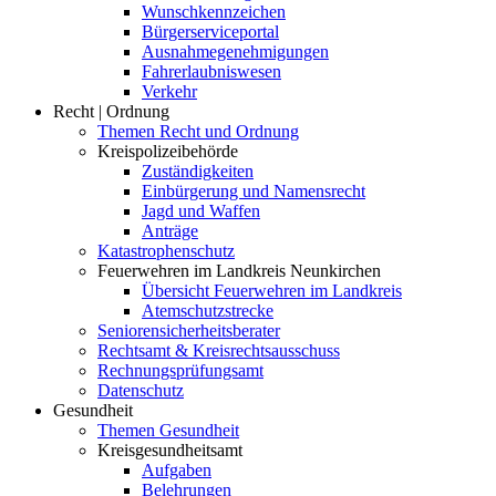
Wunschkennzeichen
Bürgerserviceportal
Ausnahmegenehmigungen
Fahrerlaubniswesen
Verkehr
Recht | Ordnung
Themen Recht und Ordnung
Kreispolizeibehörde
Zuständigkeiten
Einbürgerung und Namensrecht
Jagd und Waffen
Anträge
Katastrophenschutz
Feuerwehren im Landkreis Neunkirchen
Übersicht Feuerwehren im Landkreis
Atemschutzstrecke
Seniorensicherheitsberater
Rechtsamt & Kreisrechtsausschuss
Rechnungsprüfungsamt
Datenschutz
Gesundheit
Themen Gesundheit
Kreisgesundheitsamt
Aufgaben
Belehrungen