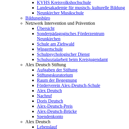
KVHS Kreisvolkshochschule
Landesakademie für musisch- kulturelle Bildung
Neunkircher Musikschule
Bildungsbüro
Netzwerk Intervention und Prävention
Übersicht
Sonderpädagogisches Förderzentrum
Neunkirchen
Schule am Ziehwald
Wingertschule
Schulpsychologischer Dienst
Schulsozialarbeit beim Kreisjugendamt
Alex Deutsch Stiftung
Aufgaben der Stiftung
Stiftungskuratorium
Raum der Begegnung
Förderverein Alex-Deutsch-Schule
Alex Deutsch
Nachruf
Doris Deutsch
Alex-Deutsch-Preis
Alex-Deutsch-Brücke
Spendenkonto
Alex Deutsch
Lebenslauf