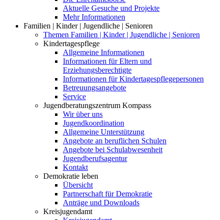
Aktuelle Gesuche und Projekte
Mehr Informationen
Familien | Kinder | Jugendliche | Senioren
Themen Familien | Kinder | Jugendliche | Senioren
Kindertagespflege
Allgemeine Informationen
Informationen für Eltern und
Erziehungsberechtigte
Informationen für Kindertagespflegepersonen
Betreuungsangebote
Service
Jugendberatungszentrum Kompass
Wir über uns
Jugendkoordination
Allgemeine Unterstützung
Angebote an beruflichen Schulen
Angebote bei Schulabwesenheit
Jugendberufsagentur
Kontakt
Demokratie leben
Übersicht
Partnerschaft für Demokratie
Anträge und Downloads
Kreisjugendamt