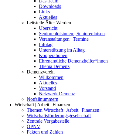
Das Team
Downloads
Links
Aktuelles
Leitstelle Älter Werden
Übersicht
Seniorenlotsinnen | Seniorenlotsen
Veranstaltungen | Termine
Infotag
Unterstützung im Alltag
Kooperationen
Ehrenamtliche Demenzhelfer*innen
Thema Demenz
Demenzverein
Willkommen
Aktuelles
Vorstand
Netzwerk Demenz
Notfallnummern
Wirtschaft | Arbeit | Finanzen
Themen Wirtschaft | Arbeit | Finanzen
Wirtschaftsförderungsgesellschaft
Zentrale Vergabestelle
ÖPNV
Fakten und Zahlen