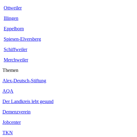
Ottweiler
Illingen
Eppelborn
Spiesen-Elversberg
Schiffweiler
Merchweiler
Themen
Alex-Deutsch-Stiftung
AQA
Der Landkreis lebt gesund
Demenzverein
Jobcenter
TKN