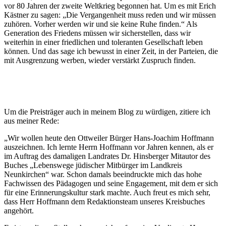
vor 80 Jahren der zweite Weltkrieg begonnen hat. Um es mit Erich
Kästner zu sagen: „Die Vergangenheit muss reden und wir müssen
zuhören. Vorher werden wir und sie keine Ruhe finden.“ Als
Generation des Friedens müssen wir sicherstellen, dass wir
weiterhin in einer friedlichen und toleranten Gesellschaft leben
können. Und das sage ich bewusst in einer Zeit, in der Parteien, die
mit Ausgrenzung werben, wieder verstärkt Zuspruch finden.
Um die Preisträger auch in meinem Blog zu würdigen, zitiere ich
aus meiner Rede:
„Wir wollen heute den Ottweiler Bürger Hans-Joachim Hoffmann
auszeichnen. Ich lernte Herrn Hoffmann vor Jahren kennen, als er
im Auftrag des damaligen Landrates Dr. Hinsberger Mitautor des
Buches „Lebenswege jüdischer Mitbürger im Landkreis
Neunkirchen“ war. Schon damals beeindruckte mich das hohe
Fachwissen des Pädagogen und seine Engagement, mit dem er sich
für eine Erinnerungskultur stark machte. Auch freut es mich sehr,
dass Herr Hoffmann dem Redaktionsteam unseres Kreisbuches
angehört.