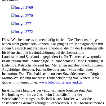
Diese Woche hatte es themenmäßig in sich. Die Themensprünge
hätten nicht größer sein können. Los ging es am Montagmorgen mit
einem Gespräch mit Franziska Theobald, die mit der Beratungsstelle
für Menschen mit Beeinträchtigung bei der Lebenshilfe
Landesverband Saarland angegliedert ist. Ihr Themenschwerpunkt
ist die ergänzende unabhängige Teilhabeberatung. Jede Beratung ist
kostenlos. Ratsuchende sind hier Menschen mit Beeinträchtigungen,
Angehörige, Betreuer, Fachkräfte oder auch Mitarbeiter einer
Institution. Frau Theobald stellte unserer Sozialdezernentin Birgit
Mohns-Welsch und mir diese Teilhabeberatung vor. Nähere Infos
gibt es im Internet unter:
www.lebenshilfe-saarland.de
Im Anschluss fand das verwaltungsinterne Jourfixe statt. Am
Nachmittag war ich zu Gast beim Geschäftsführer der
Wirtschaftsförderungsgesellschaft Klaus Häusler, wo wir die
anstehenden Gremiensitzungen vorbereiteten. Der Abschluss meines