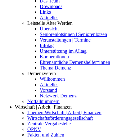
Das Team
Downloads
Links
Aktuelles
Leitstelle Älter Werden
Übersicht
Seniorenlotsinnen | Seniorenlotsen
Veranstaltungen | Termine
Infotag
Unterstützung im Alltag
Kooperationen
Ehrenamtliche Demenzhelfer*innen
Thema Demenz
Demenzverein
Willkommen
Aktuelles
Vorstand
Netzwerk Demenz
Notfallnummern
Wirtschaft | Arbeit | Finanzen
Themen Wirtschaft | Arbeit | Finanzen
Wirtschaftsförderungsgesellschaft
Zentrale Vergabestelle
ÖPNV
Fakten und Zahlen