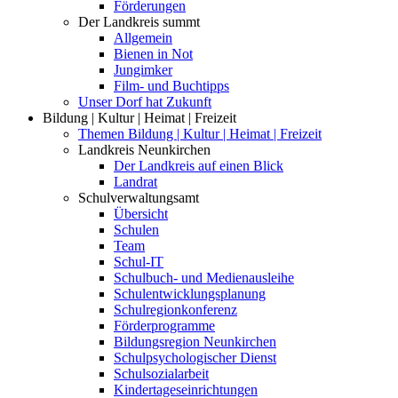
Förderungen
Der Landkreis summt
Allgemein
Bienen in Not
Jungimker
Film- und Buchtipps
Unser Dorf hat Zukunft
Bildung | Kultur | Heimat | Freizeit
Themen Bildung | Kultur | Heimat | Freizeit
Landkreis Neunkirchen
Der Landkreis auf einen Blick
Landrat
Schulverwaltungsamt
Übersicht
Schulen
Team
Schul-IT
Schulbuch- und Medienausleihe
Schulentwicklungsplanung
Schulregionkonferenz
Förderprogramme
Bildungsregion Neunkirchen
Schulpsychologischer Dienst
Schulsozialarbeit
Kindertageseinrichtungen