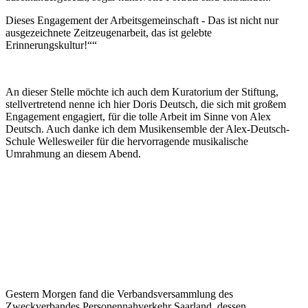
Dieses Engagement der Arbeitsgemeinschaft - Das ist nicht nur
ausgezeichnete Zeitzeugenarbeit, das ist gelebte
Erinnerungskultur!““
An dieser Stelle möchte ich auch dem Kuratorium der Stiftung,
stellvertretend nenne ich hier Doris Deutsch, die sich mit großem
Engagement engagiert, für die tolle Arbeit im Sinne von Alex
Deutsch. Auch danke ich dem Musikensemble der Alex-Deutsch-
Schule Wellesweiler für die hervorragende musikalische
Umrahmung an diesem Abend.
Gestern Morgen fand die Verbandsversammlung des
Zweckverbandes Personennahverkehr Saarland, dessen