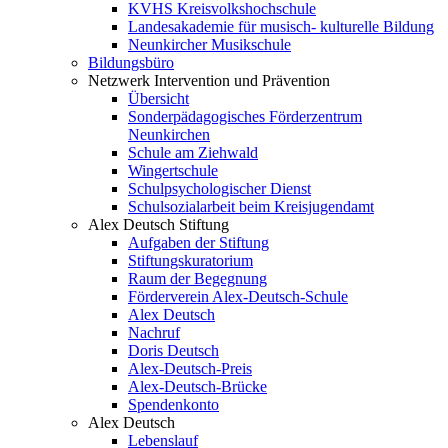
KVHS Kreisvolkshochschule
Landesakademie für musisch- kulturelle Bildung
Neunkircher Musikschule
Bildungsbüro
Netzwerk Intervention und Prävention
Übersicht
Sonderpädagogisches Förderzentrum
Neunkirchen
Schule am Ziehwald
Wingertschule
Schulpsychologischer Dienst
Schulsozialarbeit beim Kreisjugendamt
Alex Deutsch Stiftung
Aufgaben der Stiftung
Stiftungskuratorium
Raum der Begegnung
Förderverein Alex-Deutsch-Schule
Alex Deutsch
Nachruf
Doris Deutsch
Alex-Deutsch-Preis
Alex-Deutsch-Brücke
Spendenkonto
Alex Deutsch
Lebenslauf