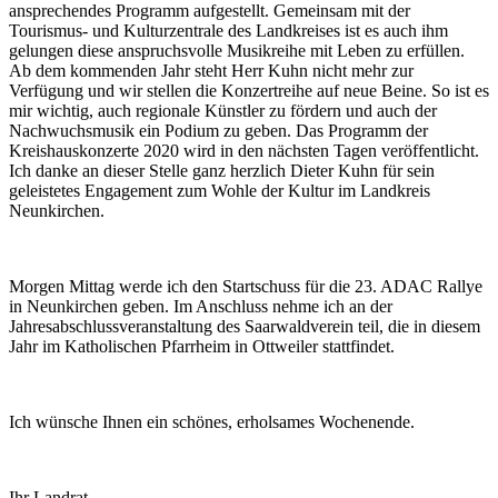
ansprechendes Programm aufgestellt. Gemeinsam mit der
Tourismus- und Kulturzentrale des Landkreises ist es auch ihm
gelungen diese anspruchsvolle Musikreihe mit Leben zu erfüllen.
Ab dem kommenden Jahr steht Herr Kuhn nicht mehr zur
Verfügung und wir stellen die Konzertreihe auf neue Beine. So ist es
mir wichtig, auch regionale Künstler zu fördern und auch der
Nachwuchsmusik ein Podium zu geben. Das Programm der
Kreishauskonzerte 2020 wird in den nächsten Tagen veröffentlicht.
Ich danke an dieser Stelle ganz herzlich Dieter Kuhn für sein
geleistetes Engagement zum Wohle der Kultur im Landkreis
Neunkirchen.
Morgen Mittag werde ich den Startschuss für die 23. ADAC Rallye
in Neunkirchen geben. Im Anschluss nehme ich an der
Jahresabschlussveranstaltung des Saarwaldverein teil, die in diesem
Jahr im Katholischen Pfarrheim in Ottweiler stattfindet.
Ich wünsche Ihnen ein schönes, erholsames Wochenende.
Ihr Landrat