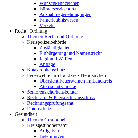
Wunschkennzeichen
Bürgerserviceportal
Ausnahmegenehmigungen
Fahrerlaubniswesen
Verkehr
Recht | Ordnung
Themen Recht und Ordnung
Kreispolizeibehörde
Zuständigkeiten
Einbürgerung und Namensrecht
Jagd und Waffen
Anträge
Katastrophenschutz
Feuerwehren im Landkreis Neunkirchen
Übersicht Feuerwehren im Landkreis
Atemschutzstrecke
Seniorensicherheitsberater
Rechtsamt & Kreisrechtsausschuss
Rechnungsprüfungsamt
Datenschutz
Gesundheit
Themen Gesundheit
Kreisgesundheitsamt
Aufgaben
Belehrungen