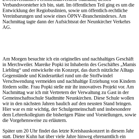
Verbandsvorsteher ich bin, statt. Im öffentlichen Teil ging es um die
Entwicklung der Regiobuslinien, sowie um öffentlich-rechtliche
Vereinbarungen und sowie eines ÖPNV-Branchenindexes. Am
Nachmittag tagte dann der Aufsichtsrat der Neunkircher Verkehrs
AG.
Am Morgen besuchte ich ein originelles und nachhaltiges Geschäft
in Merchweiler. Mareike Popki ist Inhaberin des Geschäftes „Mamis
Liebling“ und entwickelte ein Konzept, das durch nützliche Alltags
Gegenstände und Kinderartikel rund um die Stoffwindel
Verschwendung vermeiden und nachhaltige Erziehung von Kindern
fördern sollte. Frau Popki stelle mir ihr innovatives Projekt vor. Am
Nachmittag war ich mit Vertretern der Verwaltung zu Gast in der
Gemeinschaftsschule Stadtmitte Neunkirchen. Diese Schule wollen
wir in den nächsten Jahren baulich auf den neusten Stand bringen.
Hier war es mir wichtig, der Schulgemeinschaft und insbesondere
dem Lehrerkollegium die bisherigen Pläne und Vorstellungen, sowie
die Vorgehensweise zu erläutern.
Später um 20 Uhr findet das letzte Kreishauskonzert in diesem Jahr
statt. Dieter Kuhn hat über viele Jahre hinweg ehrenamtlich ein