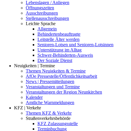
Lebenslagen / Anliegen
Öffnungszeiten
Ausschreibungen
Stellenausschreibungen
Leichte Sprache
Allgemein
Behindertenbeauftragte
Leitstelle Älter werden
Senioren-Lotsen und Senioren-Lotsinnen
Unterstützung im Alltag
Schwer-Behinderten-Ausweis
Der Soziale Dienst
Neuigkeiten | Termine
Themen Neuigkeiten & Termine
AfOe Pressestelle/Öffentlichkeitsarbeit
News | Pressemitteilungen
Veranstaltungen und Termine
Veranstaltungen der Region Neunkirchen
Kalender
Amtliche Warnmeldungen
KFZ | Verkehr
Themen KFZ & Verkehr
Straßenverkehrsbehörde
KFZ Zulassungsstelle
Terminbuchung