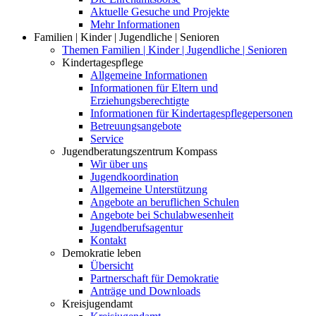
Aktuelle Gesuche und Projekte
Mehr Informationen
Familien | Kinder | Jugendliche | Senioren
Themen Familien | Kinder | Jugendliche | Senioren
Kindertagespflege
Allgemeine Informationen
Informationen für Eltern und
Erziehungsberechtigte
Informationen für Kindertagespflegepersonen
Betreuungsangebote
Service
Jugendberatungszentrum Kompass
Wir über uns
Jugendkoordination
Allgemeine Unterstützung
Angebote an beruflichen Schulen
Angebote bei Schulabwesenheit
Jugendberufsagentur
Kontakt
Demokratie leben
Übersicht
Partnerschaft für Demokratie
Anträge und Downloads
Kreisjugendamt