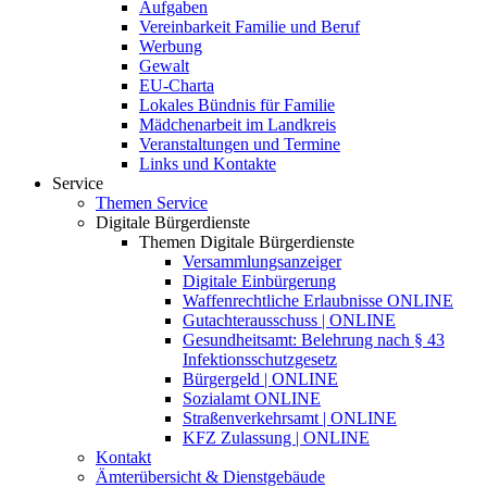
Aufgaben
Vereinbarkeit Familie und Beruf
Werbung
Gewalt
EU-Charta
Lokales Bündnis für Familie
Mädchenarbeit im Landkreis
Veranstaltungen und Termine
Links und Kontakte
Service
Themen Service
Digitale Bürgerdienste
Themen Digitale Bürgerdienste
Versammlungsanzeiger
Digitale Einbürgerung
Waffenrechtliche Erlaubnisse ONLINE
Gutachterausschuss | ONLINE
Gesundheitsamt: Belehrung nach § 43
Infektionsschutzgesetz
Bürgergeld | ONLINE
Sozialamt ONLINE
Straßenverkehrsamt | ONLINE
KFZ Zulassung | ONLINE
Kontakt
Ämterübersicht & Dienstgebäude