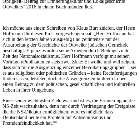
Obrigkeit- Beitrag zur Erinnerungskultur und Lokalgeschichte
Ottweilers“ 2016 in einem Buch münden ließ.
Ich möchte aus einem Schreiben von Klaus Burr zitieren, der Herrn
Hoffmann für diesen Preis vorgeschlagen hat: „Herr Hoffmann hat
sich in den letzten Jahren ausgiebig und zeitintensiv mit der
Ausarbeitung der Geschichte der Ottweiler jüdischen Gemeinde
beschäftigt. Ergänzt wurden seine Arbeiten durch Beiträge zu der
Zeit des Nationalsozialismus. Herr Hoffmann verfolgt mit seinen
Vorträgen/Publikationen stets zwei Ziele: Er wollte und will zeigen,
dass sich für die Ausgrenzung einzelner Bevölkerungsgruppen - sei
es aus religiösen oder politischen Gründen – keine Rechtfertigungen
finden lassen, leisteten doch die Ausgegrenzten in ihrem Leben
einen Beitrag zu dem politischen, gesellschaftlichen und kulturellen
Leben in ihrer Umgebung
Eines seiner wichtigsten Ziele war und ist es, die Erinnerung an die
NS-Zeit wachzuhalten, denn nur durch Verdrängung der Ereignisse,
die die NS-Diktatur ermöglichten, wird es möglich, dass
Deutschland heute ein Problem mit Antisemitismus und
Fremdenfeindlichkeit hat.““