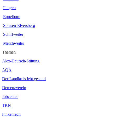
Illingen
Eppelborn
Spiesen-Elversberg
Schiffweiler
Merchweiler
Themen
Alex-Deutsch-Stiftung
AQA
Der Landkreis lebt gesund
Demenzverein
Jobcenter
TKN
Finkenrech