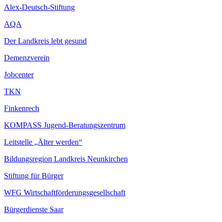
Alex-Deutsch-Stiftung
AQA
Der Landkreis lebt gesund
Demenzverein
Jobcenter
TKN
Finkenrech
KOMPASS Jugend-Beratungszentrum
Leitstelle „Älter werden“
Bildungsregion Landkreis Neunkirchen
Stiftung für Bürger
WFG Wirtschaftförderungsgesellschaft
Bürgerdienste Saar