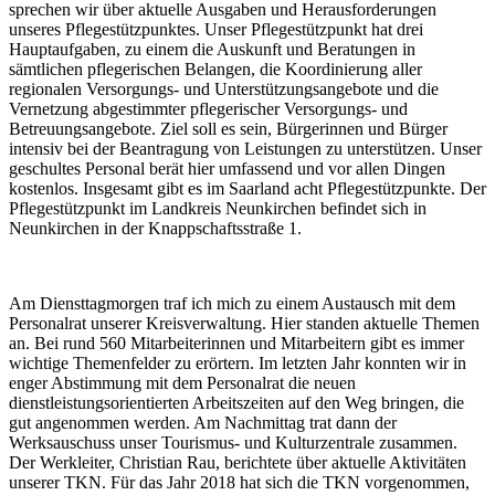
sprechen wir über aktuelle Ausgaben und Herausforderungen
unseres Pflegestützpunktes. Unser Pflegestützpunkt hat drei
Hauptaufgaben, zu einem die Auskunft und Beratungen in
sämtlichen pflegerischen Belangen, die Koordinierung aller
regionalen Versorgungs- und Unterstützungsangebote und die
Vernetzung abgestimmter pflegerischer Versorgungs- und
Betreuungsangebote. Ziel soll es sein, Bürgerinnen und Bürger
intensiv bei der Beantragung von Leistungen zu unterstützen. Unser
geschultes Personal berät hier umfassend und vor allen Dingen
kostenlos. Insgesamt gibt es im Saarland acht Pflegestützpunkte. Der
Pflegestützpunkt im Landkreis Neunkirchen befindet sich in
Neunkirchen in der Knappschaftsstraße 1.
Am Diensttagmorgen traf ich mich zu einem Austausch mit dem
Personalrat unserer Kreisverwaltung. Hier standen aktuelle Themen
an. Bei rund 560 Mitarbeiterinnen und Mitarbeitern gibt es immer
wichtige Themenfelder zu erörtern. Im letzten Jahr konnten wir in
enger Abstimmung mit dem Personalrat die neuen
dienstleistungsorientierten Arbeitszeiten auf den Weg bringen, die
gut angenommen werden. Am Nachmittag trat dann der
Werksauschuss unser Tourismus- und Kulturzentrale zusammen.
Der Werkleiter, Christian Rau, berichtete über aktuelle Aktivitäten
unserer TKN. Für das Jahr 2018 hat sich die TKN vorgenommen,