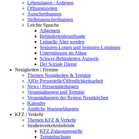
Lebenslagen / Anliegen
Öffnungszeiten
Ausschreibungen
Stellenausschreibungen
Leichte Sprache
Allgemein
Behindertenbeauftragte
Leitstelle Älter werden
Senioren-Lotsen und Senioren-Lotsinnen
Unterstützung im Alltag
Schwer-Behinderten-Ausweis
Der Soziale Dienst
Neuigkeiten | Termine
Themen Neuigkeiten & Termine
AfOe Pressestelle/Öffentlichkeitsarbeit
News | Pressemitteilungen
Veranstaltungen und Termine
Veranstaltungen der Region Neunkirchen
Kalender
Amtliche Warnmeldungen
KFZ | Verkehr
Themen KFZ & Verkehr
Straßenverkehrsbehörde
KFZ Zulassungsstelle
Terminbuchung