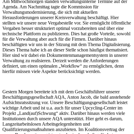
Am Mittwochmorgen standen verwaltungsinterne Termine auf der
Agenda. Am Nachmittag tagte die Kommission für
Verwaltungsmodernisierung, die sich mit aktuellen
Herausforderungen unserer Kreisverwaltung beschäftigt. Hier
stellten wir unsere neue Vergabestelle vor. Sie ermöglicht öffentliche
Vergaben besser strukturiert optimal vorzubereiten und über eine
technische Plattform zu publizieren. Dies hat große Vorteile, sowohl
für die Verwaltung aber auch für die Firmen. Darüber hinaus
beschäftigten wir uns in der Sitzung mit dem Thema Digitalisierung.
Dieses Thema habe ich an dieser Stelle schon häufigst thematisiert.
Hier sind wir dabei ein Dokumentenmanagementsystem in unserer
Verwaltung zu realisieren. Derzeit werden die Anforderungen
definiert, um einen optimalen „Workflow“ zu ermöglichen, denn
hierfür müssen viele Aspekte berücksichtigt werden.
Gestern Morgen bereitete ich mit dem Geschäftsführer unserer
Beschäftigungsgesellschaft AQA, Anton Jacob, die bald anstehende
Aufsichtsratssitzung vor. Unsere Beschäftigungsgesellschaft leistet
wichtige Arbeit und ist u.a. auch für unser Upcycling-Center im
Projekt „Land(auf)Schwung“ aktiv. Darüber hinaus werden viele
Institutionen durch unsere AQA unterstützt. Hier geht es darum,
Langzeitarbeitslosen Arbeitsgelegenheiten und
Qualifizierungsmaßnahmen anzubieten. Im Koalitionsvertrag der