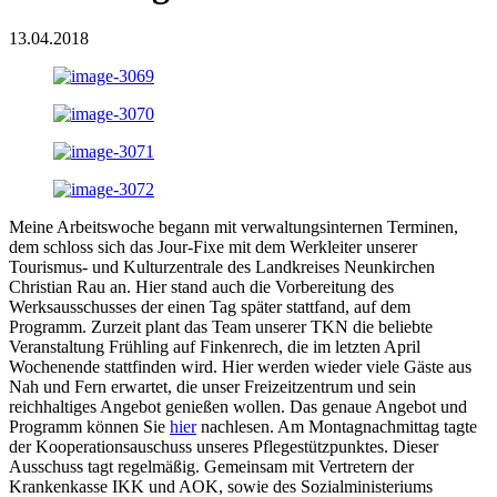
13.04.2018
Meine Arbeitswoche begann mit verwaltungsinternen Terminen,
dem schloss sich das Jour-Fixe mit dem Werkleiter unserer
Tourismus- und Kulturzentrale des Landkreises Neunkirchen
Christian Rau an. Hier stand auch die Vorbereitung des
Werksausschusses der einen Tag später stattfand, auf dem
Programm. Zurzeit plant das Team unserer TKN die beliebte
Veranstaltung Frühling auf Finkenrech, die im letzten April
Wochenende stattfinden wird. Hier werden wieder viele Gäste aus
Nah und Fern erwartet, die unser Freizeitzentrum und sein
reichhaltiges Angebot genießen wollen. Das genaue Angebot und
Programm können Sie
hier
nachlesen. Am Montagnachmittag tagte
der Kooperationsauschuss unseres Pflegestützpunktes. Dieser
Ausschuss tagt regelmäßig. Gemeinsam mit Vertretern der
Krankenkasse IKK und AOK, sowie des Sozialministeriums