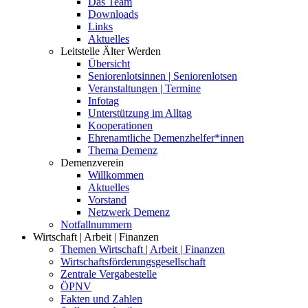
Das Team
Downloads
Links
Aktuelles
Leitstelle Älter Werden
Übersicht
Seniorenlotsinnen | Seniorenlotsen
Veranstaltungen | Termine
Infotag
Unterstützung im Alltag
Kooperationen
Ehrenamtliche Demenzhelfer*innen
Thema Demenz
Demenzverein
Willkommen
Aktuelles
Vorstand
Netzwerk Demenz
Notfallnummern
Wirtschaft | Arbeit | Finanzen
Themen Wirtschaft | Arbeit | Finanzen
Wirtschaftsförderungsgesellschaft
Zentrale Vergabestelle
ÖPNV
Fakten und Zahlen