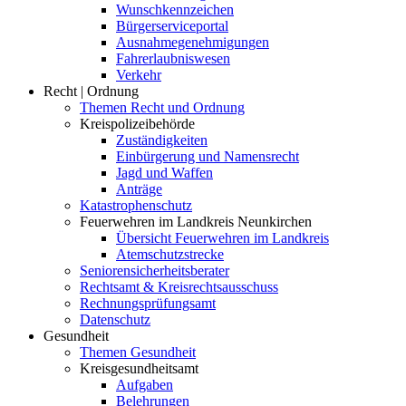
Wunschkennzeichen
Bürgerserviceportal
Ausnahmegenehmigungen
Fahrerlaubniswesen
Verkehr
Recht | Ordnung
Themen Recht und Ordnung
Kreispolizeibehörde
Zuständigkeiten
Einbürgerung und Namensrecht
Jagd und Waffen
Anträge
Katastrophenschutz
Feuerwehren im Landkreis Neunkirchen
Übersicht Feuerwehren im Landkreis
Atemschutzstrecke
Seniorensicherheitsberater
Rechtsamt & Kreisrechtsausschuss
Rechnungsprüfungsamt
Datenschutz
Gesundheit
Themen Gesundheit
Kreisgesundheitsamt
Aufgaben
Belehrungen