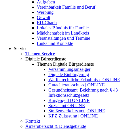
Aufgaben
Vereinbarkeit Familie und Beruf
Werbung
Gewalt
EU-Charta
Lokales Bündnis für Familie
Mädchenarbeit im Landkreis
Veranstaltungen und Termine
Links und Kontakte
Service
Themen Service
Digitale Bürgerdienste
Themen Digitale Bürgerdienste
Versammlungsanzeiger
Digitale Einbürgerung
Waffenrechtliche Erlaubnisse ONLINE
Gutachterausschuss | ONLINE
Gesundheitsamt: Belehrung nach § 43
Infektionsschutzgesetz
Bürgergeld | ONLINE
Sozialamt ONLINE
Straßenverkehrsamt | ONLINE
KFZ Zulassung | ONLINE
Kontakt
Ämterübersicht & Dienstgebäude