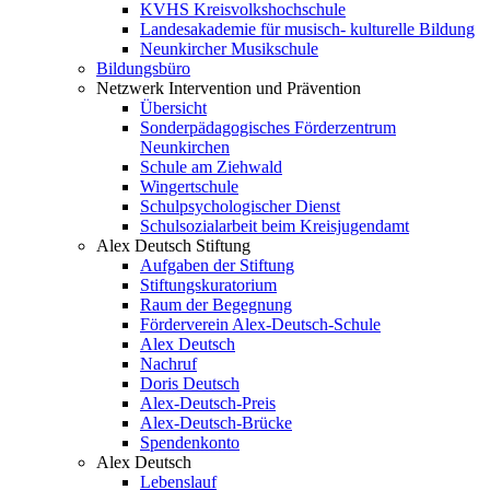
KVHS Kreisvolkshochschule
Landesakademie für musisch- kulturelle Bildung
Neunkircher Musikschule
Bildungsbüro
Netzwerk Intervention und Prävention
Übersicht
Sonderpädagogisches Förderzentrum
Neunkirchen
Schule am Ziehwald
Wingertschule
Schulpsychologischer Dienst
Schulsozialarbeit beim Kreisjugendamt
Alex Deutsch Stiftung
Aufgaben der Stiftung
Stiftungskuratorium
Raum der Begegnung
Förderverein Alex-Deutsch-Schule
Alex Deutsch
Nachruf
Doris Deutsch
Alex-Deutsch-Preis
Alex-Deutsch-Brücke
Spendenkonto
Alex Deutsch
Lebenslauf