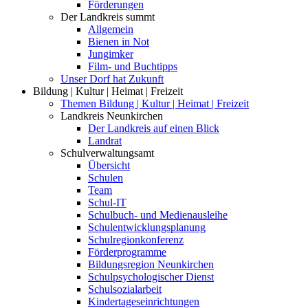
Förderungen
Der Landkreis summt
Allgemein
Bienen in Not
Jungimker
Film- und Buchtipps
Unser Dorf hat Zukunft
Bildung | Kultur | Heimat | Freizeit
Themen Bildung | Kultur | Heimat | Freizeit
Landkreis Neunkirchen
Der Landkreis auf einen Blick
Landrat
Schulverwaltungsamt
Übersicht
Schulen
Team
Schul-IT
Schulbuch- und Medienausleihe
Schulentwicklungsplanung
Schulregionkonferenz
Förderprogramme
Bildungsregion Neunkirchen
Schulpsychologischer Dienst
Schulsozialarbeit
Kindertageseinrichtungen