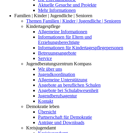
Aktuelle Gesuche und Projekte
Mehr Informationen
Familien | Kinder | Jugendliche | Senioren
Themen Familien | Kinder | Jugendliche | Senioren
Kindertagespflege
Allgemeine Informationen
Informationen für Eltern und
Erziehungsberechtigte
Informationen für Kindertagespflegepersonen
Betreuungsangebote
Service
Jugendberatungszentrum Kompass
Wir über uns
Jugendkoordination
Allgemeine Unterstützung
Angebote an beruflichen Schulen
Angebote bei Schulabwesenheit
Jugendberufsagentur
Kontakt
Demokratie leben
Übersicht
Partnerschaft für Demokratie
Anträge und Downloads
Kreisjugendamt