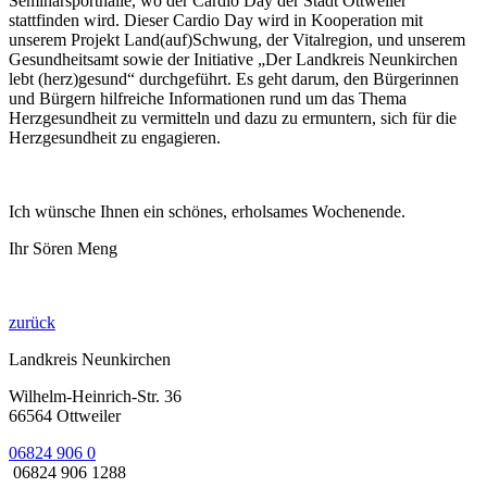
Seminarsporthalle, wo der Cardio Day der Stadt Ottweiler
stattfinden wird. Dieser Cardio Day wird in Kooperation mit
unserem Projekt Land(auf)Schwung, der Vitalregion, und unserem
Gesundheitsamt sowie der Initiative „Der Landkreis Neunkirchen
lebt (herz)gesund“ durchgeführt. Es geht darum, den Bürgerinnen
und Bürgern hilfreiche Informationen rund um das Thema
Herzgesundheit zu vermitteln und dazu zu ermuntern, sich für die
Herzgesundheit zu engagieren.
Ich wünsche Ihnen ein schönes, erholsames Wochenende.
Ihr Sören Meng
zurück
Landkreis Neunkirchen
Wilhelm-Heinrich-Str. 36
66564 Ottweiler
06824 906 0
06824 906 1288