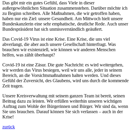
Das gibt mir ein gutes Gefühl, dass Viele in dieser
außergewöhnlichen Situation zusammenstehen. Darüber möchte ich
zu Beginn schreiben. Alle Maßnahmen, die wir getroffen haben,
haben nur ein Ziel: unsere Gesundheit. Am Mittwoch hielt unsere
Bundeskanzlerin eine sehr emphatische, deutliche Rede. Auch unser
Bundespräsident hat sich unmissverständlich geäußert.
Das Covid-19 Virus ist eine Krise. Eine Krise, die uns viel
abverlangt, die aber auch unsere Gesellschaft hinterfragt. Was
brauchen wir existenziell, wie können wir anderen Menschen
helfen, was zählt überhaupt?
Covid-19 ist eine Zäsur. Die gute Nachricht: es wird weitergehen,
wir werden das Virus besiegen, weil wir uns alle, jeder in seinem
Bereich, an die Vorsichtsmaßnahmen halten werden. Und dieses
Gefühl der Zuversicht, des Glaubens, wird uns durch die kommende
Zeit tragen.
Unsere Kreisverwaltung mit seinem ganzen Team ist bereit, seinen
Beitrag dazu zu leisten. Wir erfüllen weiterhin unseren wichtigen
Auftrag zum Wohle der Bürgerinnen und Bürger. Wir sind da, wenn
Sie uns brauchen. Darauf können Sie sich verlassen – auch in der
Krise!
zurück