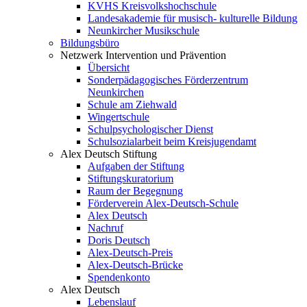
KVHS Kreisvolkshochschule
Landesakademie für musisch- kulturelle Bildung
Neunkircher Musikschule
Bildungsbüro
Netzwerk Intervention und Prävention
Übersicht
Sonderpädagogisches Förderzentrum
Neunkirchen
Schule am Ziehwald
Wingertschule
Schulpsychologischer Dienst
Schulsozialarbeit beim Kreisjugendamt
Alex Deutsch Stiftung
Aufgaben der Stiftung
Stiftungskuratorium
Raum der Begegnung
Förderverein Alex-Deutsch-Schule
Alex Deutsch
Nachruf
Doris Deutsch
Alex-Deutsch-Preis
Alex-Deutsch-Brücke
Spendenkonto
Alex Deutsch
Lebenslauf