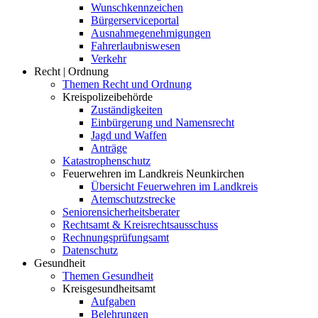
Wunschkennzeichen
Bürgerserviceportal
Ausnahmegenehmigungen
Fahrerlaubniswesen
Verkehr
Recht | Ordnung
Themen Recht und Ordnung
Kreispolizeibehörde
Zuständigkeiten
Einbürgerung und Namensrecht
Jagd und Waffen
Anträge
Katastrophenschutz
Feuerwehren im Landkreis Neunkirchen
Übersicht Feuerwehren im Landkreis
Atemschutzstrecke
Seniorensicherheitsberater
Rechtsamt & Kreisrechtsausschuss
Rechnungsprüfungsamt
Datenschutz
Gesundheit
Themen Gesundheit
Kreisgesundheitsamt
Aufgaben
Belehrungen