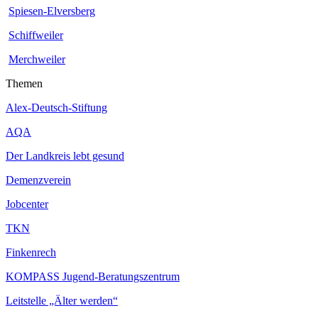
Spiesen-Elversberg
Schiffweiler
Merchweiler
Themen
Alex-Deutsch-Stiftung
AQA
Der Landkreis lebt gesund
Demenzverein
Jobcenter
TKN
Finkenrech
KOMPASS Jugend-Beratungszentrum
Leitstelle „Älter werden“