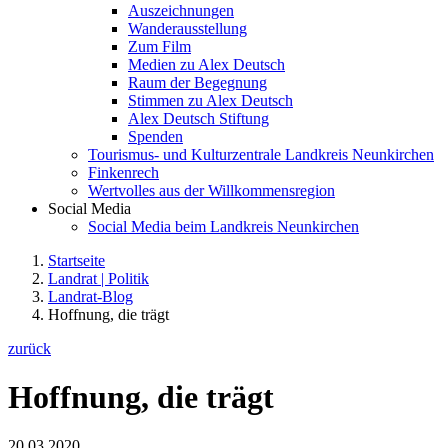
Auszeichnungen
Wanderausstellung
Zum Film
Medien zu Alex Deutsch
Raum der Begegnung
Stimmen zu Alex Deutsch
Alex Deutsch Stiftung
Spenden
Tourismus- und Kulturzentrale Landkreis Neunkirchen
Finkenrech
Wertvolles aus der Willkommensregion
Social Media
Social Media beim Landkreis Neunkirchen
Startseite
Landrat | Politik
Landrat-Blog
Hoffnung, die trägt
zurück
Hoffnung, die trägt
20.03.2020