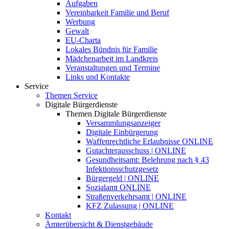
Aufgaben
Vereinbarkeit Familie und Beruf
Werbung
Gewalt
EU-Charta
Lokales Bündnis für Familie
Mädchenarbeit im Landkreis
Veranstaltungen und Termine
Links und Kontakte
Service
Themen Service
Digitale Bürgerdienste
Themen Digitale Bürgerdienste
Versammlungsanzeiger
Digitale Einbürgerung
Waffenrechtliche Erlaubnisse ONLINE
Gutachterausschuss | ONLINE
Gesundheitsamt: Belehrung nach § 43
Infektionsschutzgesetz
Bürgergeld | ONLINE
Sozialamt ONLINE
Straßenverkehrsamt | ONLINE
KFZ Zulassung | ONLINE
Kontakt
Ämterübersicht & Dienstgebäude