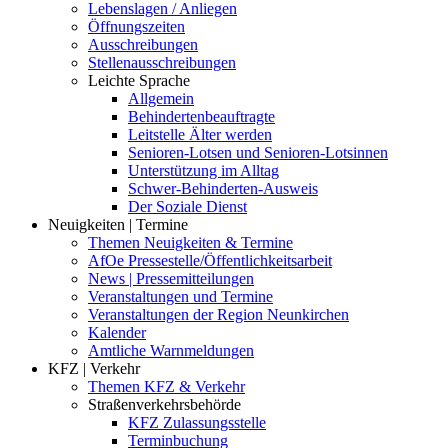
Lebenslagen / Anliegen
Öffnungszeiten
Ausschreibungen
Stellenausschreibungen
Leichte Sprache
Allgemein
Behindertenbeauftragte
Leitstelle Älter werden
Senioren-Lotsen und Senioren-Lotsinnen
Unterstützung im Alltag
Schwer-Behinderten-Ausweis
Der Soziale Dienst
Neuigkeiten | Termine
Themen Neuigkeiten & Termine
AfOe Pressestelle/Öffentlichkeitsarbeit
News | Pressemitteilungen
Veranstaltungen und Termine
Veranstaltungen der Region Neunkirchen
Kalender
Amtliche Warnmeldungen
KFZ | Verkehr
Themen KFZ & Verkehr
Straßenverkehrsbehörde
KFZ Zulassungsstelle
Terminbuchung