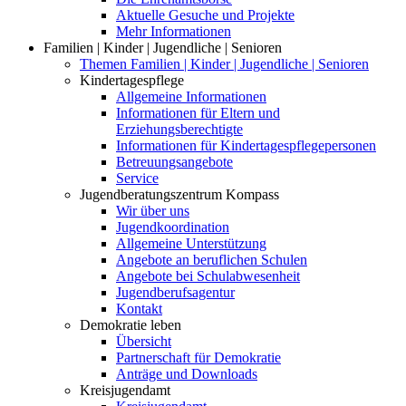
Aktuelle Gesuche und Projekte
Mehr Informationen
Familien | Kinder | Jugendliche | Senioren
Themen Familien | Kinder | Jugendliche | Senioren
Kindertagespflege
Allgemeine Informationen
Informationen für Eltern und
Erziehungsberechtigte
Informationen für Kindertagespflegepersonen
Betreuungsangebote
Service
Jugendberatungszentrum Kompass
Wir über uns
Jugendkoordination
Allgemeine Unterstützung
Angebote an beruflichen Schulen
Angebote bei Schulabwesenheit
Jugendberufsagentur
Kontakt
Demokratie leben
Übersicht
Partnerschaft für Demokratie
Anträge und Downloads
Kreisjugendamt