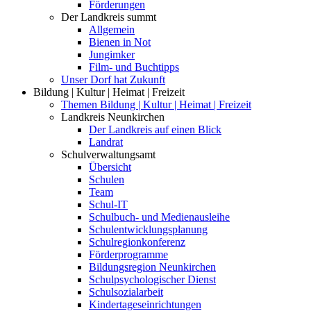
Förderungen
Der Landkreis summt
Allgemein
Bienen in Not
Jungimker
Film- und Buchtipps
Unser Dorf hat Zukunft
Bildung | Kultur | Heimat | Freizeit
Themen Bildung | Kultur | Heimat | Freizeit
Landkreis Neunkirchen
Der Landkreis auf einen Blick
Landrat
Schulverwaltungsamt
Übersicht
Schulen
Team
Schul-IT
Schulbuch- und Medienausleihe
Schulentwicklungsplanung
Schulregionkonferenz
Förderprogramme
Bildungsregion Neunkirchen
Schulpsychologischer Dienst
Schulsozialarbeit
Kindertageseinrichtungen