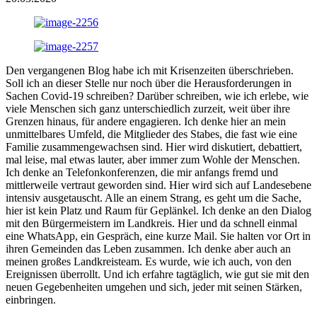
Den vergangenen Blog habe ich mit Krisenzeiten überschrieben.
Soll ich an dieser Stelle nur noch über die Herausforderungen in
Sachen Covid-19 schreiben? Darüber schreiben, wie ich erlebe, wie
viele Menschen sich ganz unterschiedlich zurzeit, weit über ihre
Grenzen hinaus, für andere engagieren. Ich denke hier an mein
unmittelbares Umfeld, die Mitglieder des Stabes, die fast wie eine
Familie zusammengewachsen sind. Hier wird diskutiert, debattiert,
mal leise, mal etwas lauter, aber immer zum Wohle der Menschen.
Ich denke an Telefonkonferenzen, die mir anfangs fremd und
mittlerweile vertraut geworden sind. Hier wird sich auf Landesebene
intensiv ausgetauscht. Alle an einem Strang, es geht um die Sache,
hier ist kein Platz und Raum für Geplänkel. Ich denke an den Dialog
mit den Bürgermeistern im Landkreis. Hier und da schnell einmal
eine WhatsApp, ein Gespräch, eine kurze Mail. Sie halten vor Ort in
ihren Gemeinden das Leben zusammen. Ich denke aber auch an
meinen großes Landkreisteam. Es wurde, wie ich auch, von den
Ereignissen überrollt. Und ich erfahre tagtäglich, wie gut sie mit den
neuen Gegebenheiten umgehen und sich, jeder mit seinen Stärken,
einbringen.