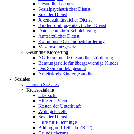
Gesundheitsschutz
Sozialpsychatrischer Dienst
Sozialer Dienst
Jugendzahnärztlicher Dienst
Kinder- und jugendärztlicher Dienst
Datenschutzinfo Schuleingang
Amtsärztlicher Dienst
Kommunale Gesundheitsförderung
Masernschutzgesetz
Gesundheitsförderung
AG Kommunale Gesundheitsförderung
Beratungsstelle für übergewichtige Kinder
Das Saarland lebt gesund
Arbeitskreis Kindergesundheit
Soziales
Themen Soziales
Kreissozialamt
Übersicht
Hilfe zur Pflege
Kosten der Unterkunft
Wohngeldstelle
Sozialer Dienst
Hilfe für Flüchtlinge
Bildung und Teilhabe (BuT)
Grundsicherung