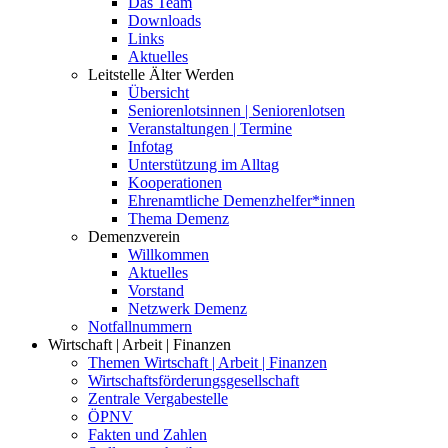
Das Team
Downloads
Links
Aktuelles
Leitstelle Älter Werden
Übersicht
Seniorenlotsinnen | Seniorenlotsen
Veranstaltungen | Termine
Infotag
Unterstützung im Alltag
Kooperationen
Ehrenamtliche Demenzhelfer*innen
Thema Demenz
Demenzverein
Willkommen
Aktuelles
Vorstand
Netzwerk Demenz
Notfallnummern
Wirtschaft | Arbeit | Finanzen
Themen Wirtschaft | Arbeit | Finanzen
Wirtschaftsförderungsgesellschaft
Zentrale Vergabestelle
ÖPNV
Fakten und Zahlen