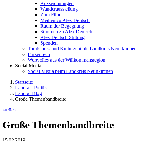
Auszeichnungen
Wanderausstellung
Zum Film
Medien zu Alex Deutsch
Raum der Begegnung
Stimmen zu Alex Deutsch
Alex Deutsch Stiftung
Spenden
Tourismus- und Kulturzentrale Landkreis Neunkirchen
Finkenrech
Wertvolles aus der Willkommensregion
Social Media
Social Media beim Landkreis Neunkirchen
Startseite
Landrat | Politik
Landrat-Blog
Große Themenbandbreite
zurück
Große Themenbandbreite
15.02.2019