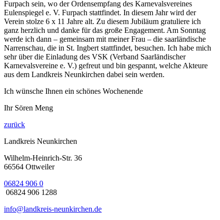
Furpach sein, wo der Ordensempfang des Karnevalsvereines
Eulenspiegel e. V. Furpach stattfindet. In diesem Jahr wird der
Verein stolze 6 x 11 Jahre alt. Zu diesem Jubiläum gratuliere ich
ganz herzlich und danke für das große Engagement. Am Sonntag
werde ich dann – gemeinsam mit meiner Frau – die saarländische
Narrenschau, die in St. Ingbert stattfindet, besuchen. Ich habe mich
sehr über die Einladung des VSK (Verband Saarländischer
Karnevalsvereine e. V.) gefreut und bin gespannt, welche Akteure
aus dem Landkreis Neunkirchen dabei sein werden.
Ich wünsche Ihnen ein schönes Wochenende
Ihr Sören Meng
zurück
Landkreis Neunkirchen
Wilhelm-Heinrich-Str. 36
66564 Ottweiler
06824 906 0
06824 906 1288
info@landkreis-neunkirchen.de