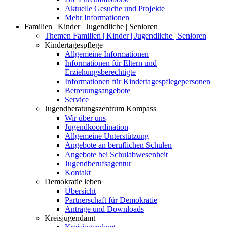
Aktuelle Gesuche und Projekte
Mehr Informationen
Familien | Kinder | Jugendliche | Senioren
Themen Familien | Kinder | Jugendliche | Senioren
Kindertagespflege
Allgemeine Informationen
Informationen für Eltern und
Erziehungsberechtigte
Informationen für Kindertagespflegepersonen
Betreuungsangebote
Service
Jugendberatungszentrum Kompass
Wir über uns
Jugendkoordination
Allgemeine Unterstützung
Angebote an beruflichen Schulen
Angebote bei Schulabwesenheit
Jugendberufsagentur
Kontakt
Demokratie leben
Übersicht
Partnerschaft für Demokratie
Anträge und Downloads
Kreisjugendamt