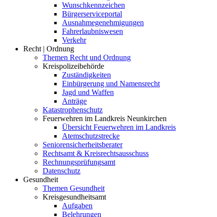
Wunschkennzeichen
Bürgerserviceportal
Ausnahmegenehmigungen
Fahrerlaubniswesen
Verkehr
Recht | Ordnung
Themen Recht und Ordnung
Kreispolizeibehörde
Zuständigkeiten
Einbürgerung und Namensrecht
Jagd und Waffen
Anträge
Katastrophenschutz
Feuerwehren im Landkreis Neunkirchen
Übersicht Feuerwehren im Landkreis
Atemschutzstrecke
Seniorensicherheitsberater
Rechtsamt & Kreisrechtsausschuss
Rechnungsprüfungsamt
Datenschutz
Gesundheit
Themen Gesundheit
Kreisgesundheitsamt
Aufgaben
Belehrungen