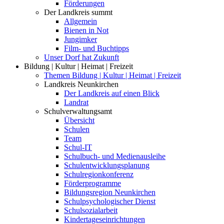
Förderungen
Der Landkreis summt
Allgemein
Bienen in Not
Jungimker
Film- und Buchtipps
Unser Dorf hat Zukunft
Bildung | Kultur | Heimat | Freizeit
Themen Bildung | Kultur | Heimat | Freizeit
Landkreis Neunkirchen
Der Landkreis auf einen Blick
Landrat
Schulverwaltungsamt
Übersicht
Schulen
Team
Schul-IT
Schulbuch- und Medienausleihe
Schulentwicklungsplanung
Schulregionkonferenz
Förderprogramme
Bildungsregion Neunkirchen
Schulpsychologischer Dienst
Schulsozialarbeit
Kindertageseinrichtungen