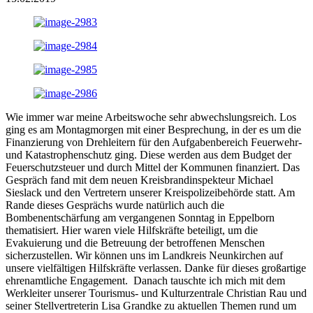
Wie immer war meine Arbeitswoche sehr abwechslungsreich. Los
ging es am Montagmorgen mit einer Besprechung, in der es um die
Finanzierung von Drehleitern für den Aufgabenbereich Feuerwehr-
und Katastrophenschutz ging. Diese werden aus dem Budget der
Feuerschutzsteuer und durch Mittel der Kommunen finanziert. Das
Gespräch fand mit dem neuen Kreisbrandinspekteur Michael
Sieslack und den Vertretern unserer Kreispolizeibehörde statt. Am
Rande dieses Gesprächs wurde natürlich auch die
Bombenentschärfung am vergangenen Sonntag in Eppelborn
thematisiert. Hier waren viele Hilfskräfte beteiligt, um die
Evakuierung und die Betreuung der betroffenen Menschen
sicherzustellen. Wir können uns im Landkreis Neunkirchen auf
unsere vielfältigen Hilfskräfte verlassen. Danke für dieses großartige
ehrenamtliche Engagement. Danach tauschte ich mich mit dem
Werkleiter unserer Tourismus- und Kulturzentrale Christian Rau und
seiner Stellvertreterin Lisa Grandke zu aktuellen Themen rund um