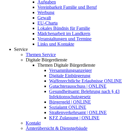
Aufgaben
Vereinbarkeit Familie und Beruf
Werbung
Gewalt
EU-Charta
Lokales Bündnis für Familie
Mädchenarbeit im Landkreis
Veranstaltungen und Termine
Links und Kontakte
Service
Themen Service
Digitale Bürgerdienste
Themen Digitale Bürgerdienste
Versammlungsanzeiger
Digitale Einbürgerung
Waffenrechtliche Erlaubnisse ONLINE
Gutachterausschuss | ONLINE
Gesundheitsamt: Belehrung nach § 43
Infektionsschutzgesetz
Bürgergeld | ONLINE
Sozialamt ONLINE
Straßenverkehrsamt | ONLINE
KFZ Zulassung | ONLINE
Kontakt
Ämterübersicht & Dienstgebäude