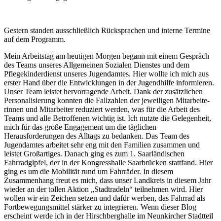
Gestern standen ausschließlich Rücksprachen und interne Termine
auf dem Programm.
Mein Arbeitstag am heutigen Morgen begann mit einem Gespräch
des Teams unseres Allgemeinen Sozialen Dienstes und dem
Pflegekinderdienst unseres Jugendamtes. Hier wollte ich mich aus
erster Hand über die Entwicklungen in der Jugendhilfe informieren.
Unser Team leistet hervorragende Arbeit. Dank der zusätzlichen
Personalisierung konnten die Fallzahlen der jeweiligen Mitarbeite-
rinnen und Mitarbeiter reduziert werden, was für die Arbeit des
Teams und alle Betroffenen wichtig ist. Ich nutzte die Gelegenheit,
mich für das große Engagement um die täglichen
Herausforderungen des Alltags zu bedanken. Das Team des
Jugendamtes arbeitet sehr eng mit den Familien zusammen und
leistet Großartiges. Danach ging es zum 1. Saarländischen
Fahrradgipfel, der in der Kongresshalle Saarbrücken stattfand. Hier
ging es um die Mobilität rund um Fahrräder. In diesem
Zusammenhang freut es mich, dass unser Landkreis in diesem Jahr
wieder an der tollen Aktion „Stadtradeln“ teilnehmen wird. Hier
wollen wir ein Zeichen setzen und dafür werben, das Fahrrad als
Fortbewegungsmittel stärker zu integrieren. Wenn dieser Blog
erscheint werde ich in der Hirschberghalle im Neunkircher Stadtteil