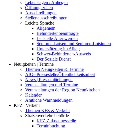
Lebenslagen / Anliegen
Öffnungszeiten
Ausschreibungen
Stellenausschreibungen
Leichte Sprache
Allgemein
Behindertenbeauftragte
Leitstelle Älter werden
Senioren-Lotsen und Senioren-Lotsinnen
Unterstützung im Alltag
Schwer-Behinderten-Ausweis
Der Soziale Dienst
Neuigkeiten | Termine
Themen Neuigkeiten & Termine
AfOe Pressestelle/Öffentlichkeitsarbeit
News | Pressemitteilungen
Veranstaltungen und Termine
Veranstaltungen der Region Neunkirchen
Kalender
Amtliche Warnmeldungen
KFZ | Verkehr
Themen KFZ & Verkehr
Straßenverkehrsbehörde
KFZ Zulassungsstelle
Terminbuchung