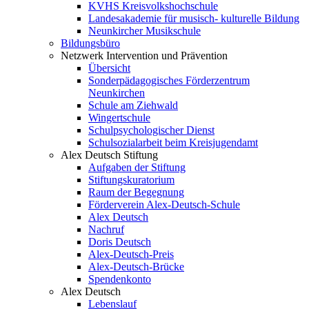
KVHS Kreisvolkshochschule
Landesakademie für musisch- kulturelle Bildung
Neunkircher Musikschule
Bildungsbüro
Netzwerk Intervention und Prävention
Übersicht
Sonderpädagogisches Förderzentrum
Neunkirchen
Schule am Ziehwald
Wingertschule
Schulpsychologischer Dienst
Schulsozialarbeit beim Kreisjugendamt
Alex Deutsch Stiftung
Aufgaben der Stiftung
Stiftungskuratorium
Raum der Begegnung
Förderverein Alex-Deutsch-Schule
Alex Deutsch
Nachruf
Doris Deutsch
Alex-Deutsch-Preis
Alex-Deutsch-Brücke
Spendenkonto
Alex Deutsch
Lebenslauf