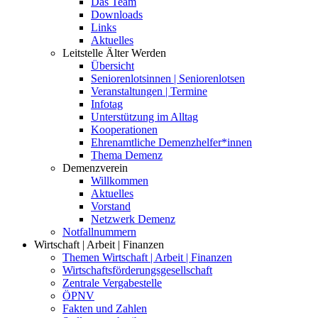
Das Team
Downloads
Links
Aktuelles
Leitstelle Älter Werden
Übersicht
Seniorenlotsinnen | Seniorenlotsen
Veranstaltungen | Termine
Infotag
Unterstützung im Alltag
Kooperationen
Ehrenamtliche Demenzhelfer*innen
Thema Demenz
Demenzverein
Willkommen
Aktuelles
Vorstand
Netzwerk Demenz
Notfallnummern
Wirtschaft | Arbeit | Finanzen
Themen Wirtschaft | Arbeit | Finanzen
Wirtschaftsförderungsgesellschaft
Zentrale Vergabestelle
ÖPNV
Fakten und Zahlen