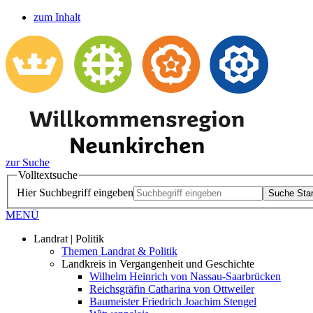
zum Inhalt
zur Suche
Volltextsuche
Hier Suchbegriff eingeben
Suche Star
MENÜ
Landrat | Politik
Themen Landrat & Politik
Landkreis in Vergangenheit und Geschichte
Wilhelm Heinrich von Nassau-Saarbrücken
Reichsgräfin Catharina von Ottweiler
Baumeister Friedrich Joachim Stengel