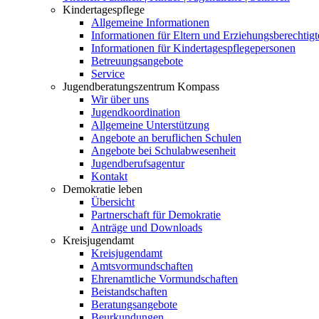
Kindertagespflege
Allgemeine Informationen
Informationen für Eltern und Erziehungsberechtigt
Informationen für Kindertagespflegepersonen
Betreuungsangebote
Service
Jugendberatungszentrum Kompass
Wir über uns
Jugendkoordination
Allgemeine Unterstützung
Angebote an beruflichen Schulen
Angebote bei Schulabwesenheit
Jugendberufsagentur
Kontakt
Demokratie leben
Übersicht
Partnerschaft für Demokratie
Anträge und Downloads
Kreisjugendamt
Kreisjugendamt
Amtsvormundschaften
Ehrenamtliche Vormundschaften
Beistandschaften
Beratungsangebote
Beurkundungen