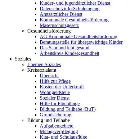
Kinder- und jugendärztlicher Dienst
Datenschutzinfo Schuleingang
Amtsärztlicher Dienst
Kommunale Gesundheitsförderung
Masernschutzgesetz
Gesundheitsförderung
AG Kommunale Gesundheitsförderung
Beratungsstelle für übergewichtige Kinder
Das Saarland lebt gesund
Arbeitskreis Kindergesundheit
Soziales
Themen Soziales
Kreissozialamt
Übersicht
Hilfe zur Pflege
Kosten der Unterkunft
Wohngeldstelle
Sozialer Dienst
Hilfe für Flüchtlinge
Bildung und Teilhabe (BuT)
Grundsicherung
Bildung und Teilhabe
Aufgabengebiete
Mittagsverpflegung
Kita- und Schulausflüge