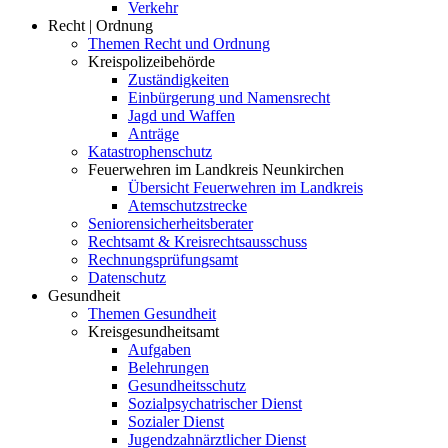
Verkehr
Recht | Ordnung
Themen Recht und Ordnung
Kreispolizeibehörde
Zuständigkeiten
Einbürgerung und Namensrecht
Jagd und Waffen
Anträge
Katastrophenschutz
Feuerwehren im Landkreis Neunkirchen
Übersicht Feuerwehren im Landkreis
Atemschutzstrecke
Seniorensicherheitsberater
Rechtsamt & Kreisrechtsausschuss
Rechnungsprüfungsamt
Datenschutz
Gesundheit
Themen Gesundheit
Kreisgesundheitsamt
Aufgaben
Belehrungen
Gesundheitsschutz
Sozialpsychatrischer Dienst
Sozialer Dienst
Jugendzahnärztlicher Dienst