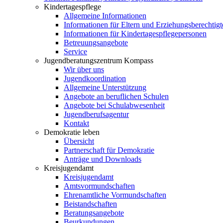
Kindertagespflege
Allgemeine Informationen
Informationen für Eltern und Erziehungsberechtigt
Informationen für Kindertagespflegepersonen
Betreuungsangebote
Service
Jugendberatungszentrum Kompass
Wir über uns
Jugendkoordination
Allgemeine Unterstützung
Angebote an beruflichen Schulen
Angebote bei Schulabwesenheit
Jugendberufsagentur
Kontakt
Demokratie leben
Übersicht
Partnerschaft für Demokratie
Anträge und Downloads
Kreisjugendamt
Kreisjugendamt
Amtsvormundschaften
Ehrenamtliche Vormundschaften
Beistandschaften
Beratungsangebote
Beurkundungen