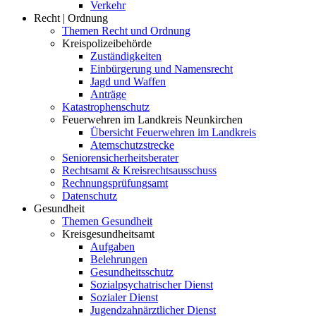
Verkehr
Recht | Ordnung
Themen Recht und Ordnung
Kreispolizeibehörde
Zuständigkeiten
Einbürgerung und Namensrecht
Jagd und Waffen
Anträge
Katastrophenschutz
Feuerwehren im Landkreis Neunkirchen
Übersicht Feuerwehren im Landkreis
Atemschutzstrecke
Seniorensicherheitsberater
Rechtsamt & Kreisrechtsausschuss
Rechnungsprüfungsamt
Datenschutz
Gesundheit
Themen Gesundheit
Kreisgesundheitsamt
Aufgaben
Belehrungen
Gesundheitsschutz
Sozialpsychatrischer Dienst
Sozialer Dienst
Jugendzahnärztlicher Dienst