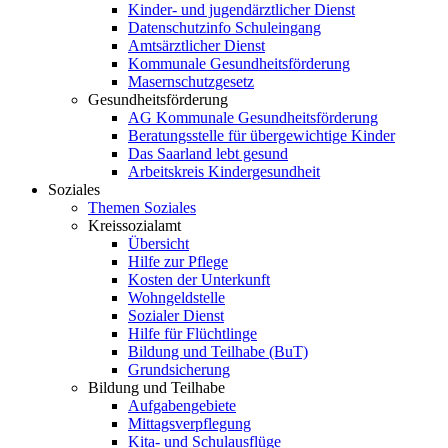
Kinder- und jugendärztlicher Dienst
Datenschutzinfo Schuleingang
Amtsärztlicher Dienst
Kommunale Gesundheitsförderung
Masernschutzgesetz
Gesundheitsförderung
AG Kommunale Gesundheitsförderung
Beratungsstelle für übergewichtige Kinder
Das Saarland lebt gesund
Arbeitskreis Kindergesundheit
Soziales
Themen Soziales
Kreissozialamt
Übersicht
Hilfe zur Pflege
Kosten der Unterkunft
Wohngeldstelle
Sozialer Dienst
Hilfe für Flüchtlinge
Bildung und Teilhabe (BuT)
Grundsicherung
Bildung und Teilhabe
Aufgabengebiete
Mittagsverpflegung
Kita- und Schulausflüge