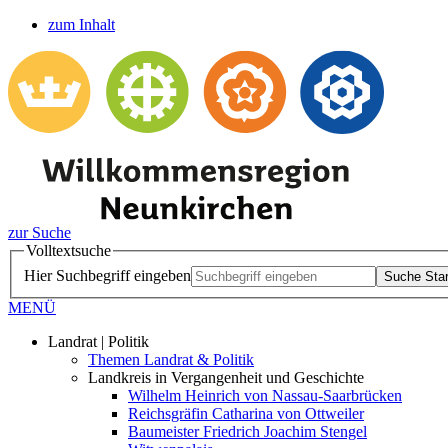
zum Inhalt
zur Suche
Volltextsuche
Hier Suchbegriff eingeben
Suche Star
MENÜ
Landrat | Politik
Themen Landrat & Politik
Landkreis in Vergangenheit und Geschichte
Wilhelm Heinrich von Nassau-Saarbrücken
Reichsgräfin Catharina von Ottweiler
Baumeister Friedrich Joachim Stengel