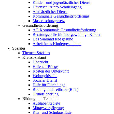
Kinder- und jugendärztlicher Dienst
Datenschutzinfo Schuleingang
Amtsärztlicher Dienst
Kommunale Gesundheitsförderung
Masernschutzgesetz
Gesundheitsförderung
AG Kommunale Gesundheitsförderung
Beratungsstelle für übergewichtige Kinder
Das Saarland lebt gesund
Arbeitskreis Kindergesundheit
Soziales
Themen Soziales
Kreissozialamt
Übersicht
Hilfe zur Pflege
Kosten der Unterkunft
Wohngeldstelle
Sozialer Dienst
Hilfe für Flüchtlinge
Bildung und Teilhabe (BuT)
Grundsicherung
Bildung und Teilhabe
Aufgabengebiete
Mittagsverpflegung
Kita- und Schulausflüge