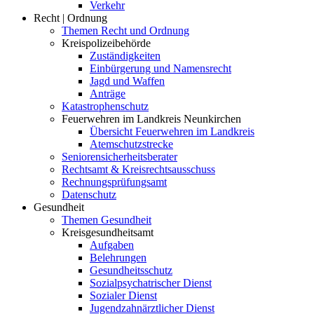
Verkehr
Recht | Ordnung
Themen Recht und Ordnung
Kreispolizeibehörde
Zuständigkeiten
Einbürgerung und Namensrecht
Jagd und Waffen
Anträge
Katastrophenschutz
Feuerwehren im Landkreis Neunkirchen
Übersicht Feuerwehren im Landkreis
Atemschutzstrecke
Seniorensicherheitsberater
Rechtsamt & Kreisrechtsausschuss
Rechnungsprüfungsamt
Datenschutz
Gesundheit
Themen Gesundheit
Kreisgesundheitsamt
Aufgaben
Belehrungen
Gesundheitsschutz
Sozialpsychatrischer Dienst
Sozialer Dienst
Jugendzahnärztlicher Dienst