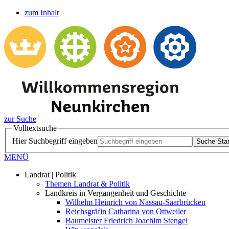
zum Inhalt
zur Suche
Volltextsuche
Hier Suchbegriff eingeben
Suche Star
MENÜ
Landrat | Politik
Themen Landrat & Politik
Landkreis in Vergangenheit und Geschichte
Wilhelm Heinrich von Nassau-Saarbrücken
Reichsgräfin Catharina von Ottweiler
Baumeister Friedrich Joachim Stengel