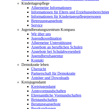
Kindertagespflege
Allgemeine Informationen
Informationen für Eltern und Erziehungsberechtigt
Informationen für Kindertagespflegepersonen
Betreuungsangebote
Service
Jugendberatungszentrum Kompass
Wir über uns
Jugendkoordination
Allgemeine Unterstützung
Angebote an beruflichen Schulen
Angebote bei Schulabwesenheit
Jugendberufsagentur
Kontakt
Demokratie leben
Übersicht
Partnerschaft für Demokratie
Anträge und Downloads
Kreisjugendamt
Kreisjugendamt
Amtsvormundschaften
Ehrenamtliche Vormundschaften
Beistandschaften
Beratungsangebote
Beurkundungen