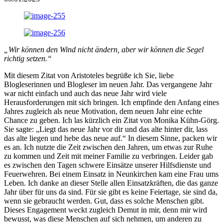
„Wir können den Wind nicht ändern, aber wir können die Segel
richtig setzen.“
Mit diesem Zitat von Aristoteles begrüße ich Sie, liebe
Blogleserinnen und Blogleser im neuen Jahr. Das vergangene Jahr
war nicht einfach und auch das neue Jahr wird viele
Herausforderungen mit sich bringen. Ich empfinde den Anfang eines
Jahres zugleich als neue Motivation, dem neuen Jahr eine echte
Chance zu geben. Ich las kürzlich ein Zitat von Monika Kühn-Görg.
Sie sagte: „Liegt das neue Jahr vor dir und das alte hinter dir, lass
das alte liegen und hebe das neue auf.“ In diesem Sinne, packen wir
es an. Ich nutzte die Zeit zwischen den Jahren, um etwas zur Ruhe
zu kommen und Zeit mit meiner Familie zu verbringen. Leider gab
es zwischen den Tagen schwere Einsätze unserer Hilfsdienste und
Feuerwehren. Bei einem Einsatz in Neunkirchen kam eine Frau ums
Leben. Ich danke an dieser Stelle allen Einsatzkräften, die das ganze
Jahr über für uns da sind. Für sie gibt es keine Feiertage, sie sind da,
wenn sie gebraucht werden. Gut, dass es solche Menschen gibt.
Dieses Engagement weckt zugleich Demut in mir, denn mir wird
bewusst, was diese Menschen auf sich nehmen, um anderen zu