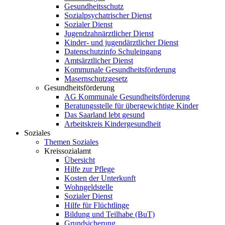
Gesundheitsschutz
Sozialpsychatrischer Dienst
Sozialer Dienst
Jugendzahnärztlicher Dienst
Kinder- und jugendärztlicher Dienst
Datenschutzinfo Schuleingang
Amtsärztlicher Dienst
Kommunale Gesundheitsförderung
Masernschutzgesetz
Gesundheitsförderung
AG Kommunale Gesundheitsförderung
Beratungsstelle für übergewichtige Kinder
Das Saarland lebt gesund
Arbeitskreis Kindergesundheit
Soziales
Themen Soziales
Kreissozialamt
Übersicht
Hilfe zur Pflege
Kosten der Unterkunft
Wohngeldstelle
Sozialer Dienst
Hilfe für Flüchtlinge
Bildung und Teilhabe (BuT)
Grundsicherung