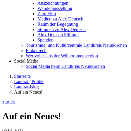
Auszeichnungen
Wanderausstellung
Zum Film
Medien zu Alex Deutsch
Raum der Begegnung
Stimmen zu Alex Deutsch
Alex Deutsch Stiftung
Spenden
Tourismus- und Kulturzentrale Landkreis Neunkirchen
Finkenrech
Wertvolles aus der Willkommensregion
Social Media
Social Media beim Landkreis Neunkirchen
Startseite
Landrat | Politik
Landrat-Blog
Auf ein Neues!
zurück
Auf ein Neues!
06.01.2023