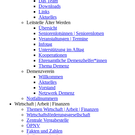
Das Team
Downloads
Links
Aktuelles
Leitstelle Älter Werden
Übersicht
Seniorenlotsinnen | Seniorenlotsen
Veranstaltungen | Termine
Infotag
Unterstützung im Alltag
Kooperationen
Ehrenamtliche Demenzhelfer*innen
Thema Demenz
Demenzverein
Willkommen
Aktuelles
Vorstand
Netzwerk Demenz
Notfallnummern
Wirtschaft | Arbeit | Finanzen
Themen Wirtschaft | Arbeit | Finanzen
Wirtschaftsförderungsgesellschaft
Zentrale Vergabestelle
ÖPNV
Fakten und Zahlen