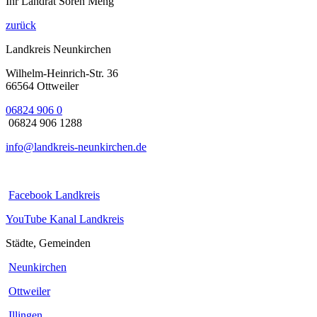
Ihr Landrat Sören Meng
zurück
Landkreis Neunkirchen
Wilhelm-Heinrich-Str. 36
66564 Ottweiler
06824 906 0
06824 906 1288
info@landkreis-neunkirchen.de
Facebook Landkreis
YouTube Kanal Landkreis
Städte, Gemeinden
Neunkirchen
Ottweiler
Illingen