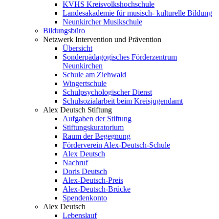
KVHS Kreisvolkshochschule
Landesakademie für musisch- kulturelle Bildung
Neunkircher Musikschule
Bildungsbüro
Netzwerk Intervention und Prävention
Übersicht
Sonderpädagogisches Förderzentrum
Neunkirchen
Schule am Ziehwald
Wingertschule
Schulpsychologischer Dienst
Schulsozialarbeit beim Kreisjugendamt
Alex Deutsch Stiftung
Aufgaben der Stiftung
Stiftungskuratorium
Raum der Begegnung
Förderverein Alex-Deutsch-Schule
Alex Deutsch
Nachruf
Doris Deutsch
Alex-Deutsch-Preis
Alex-Deutsch-Brücke
Spendenkonto
Alex Deutsch
Lebenslauf