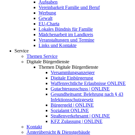
Aufgaben
Vereinbarkeit Familie und Beruf
Werbung
Gewalt
EU-Charta
Lokales Bündnis für Familie
Mädchenarbeit im Landkreis
Veranstaltungen und Termine
Links und Kontakte
Service
Themen Service
Digitale Bürgerdienste
Themen Digitale Bürgerdienste
Versammlungsanzeiger
Digitale Einbürgerung
Waffenrechtliche Erlaubnisse ONLINE
Gutachterausschuss | ONLINE
Gesundheitsamt: Belehrung nach § 43
Infektionsschutzgesetz
Bürgergeld | ONLINE
Sozialamt ONLINE
Straßenverkehrsamt | ONLINE
KFZ Zulassung | ONLINE
Kontakt
Ämterübersicht & Dienstgebäude