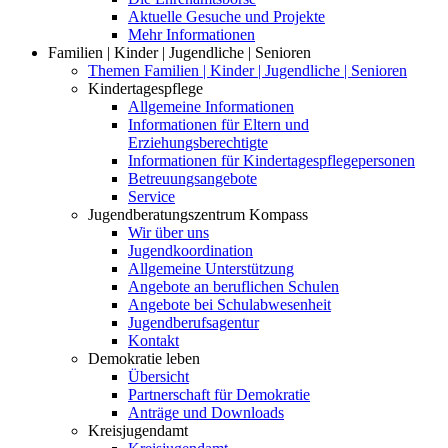
Aktuelle Gesuche und Projekte
Mehr Informationen
Familien | Kinder | Jugendliche | Senioren
Themen Familien | Kinder | Jugendliche | Senioren
Kindertagespflege
Allgemeine Informationen
Informationen für Eltern und
Erziehungsberechtigte
Informationen für Kindertagespflegepersonen
Betreuungsangebote
Service
Jugendberatungszentrum Kompass
Wir über uns
Jugendkoordination
Allgemeine Unterstützung
Angebote an beruflichen Schulen
Angebote bei Schulabwesenheit
Jugendberufsagentur
Kontakt
Demokratie leben
Übersicht
Partnerschaft für Demokratie
Anträge und Downloads
Kreisjugendamt