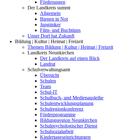
Förderungen
Der Landkreis summt
Allgemein
Bienen in Not
Jungimker
Film- und Buchtipps
Unser Dorf hat Zukunft
Bildung | Kultur | Heimat | Freizeit
Themen Bildung | Kultur | Heimat | Freizeit
Landkreis Neunkirchen
Der Landkreis auf einen Blick
Landrat
Schulverwaltungsamt
Übersicht
Schulen
Team
Schul-IT
Schulbuch- und Medienausleihe
Schulentwicklungsplanung
Schulregionkonferenz
Förderprogramme
Bildungsregion Neunkirchen
Schulpsychologischer Dienst
Schulsozialarbeit
Kindertageseinrichtungen