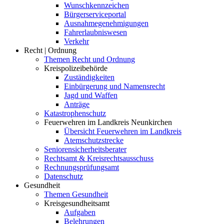
Wunschkennzeichen
Bürgerserviceportal
Ausnahmegenehmigungen
Fahrerlaubniswesen
Verkehr
Recht | Ordnung
Themen Recht und Ordnung
Kreispolizeibehörde
Zuständigkeiten
Einbürgerung und Namensrecht
Jagd und Waffen
Anträge
Katastrophenschutz
Feuerwehren im Landkreis Neunkirchen
Übersicht Feuerwehren im Landkreis
Atemschutzstrecke
Seniorensicherheitsberater
Rechtsamt & Kreisrechtsausschuss
Rechnungsprüfungsamt
Datenschutz
Gesundheit
Themen Gesundheit
Kreisgesundheitsamt
Aufgaben
Belehrungen