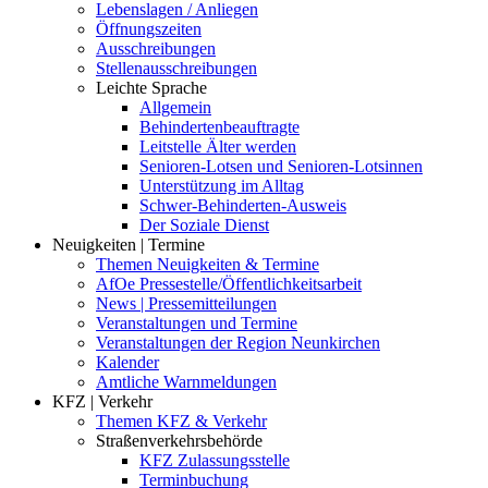
Lebenslagen / Anliegen
Öffnungszeiten
Ausschreibungen
Stellenausschreibungen
Leichte Sprache
Allgemein
Behindertenbeauftragte
Leitstelle Älter werden
Senioren-Lotsen und Senioren-Lotsinnen
Unterstützung im Alltag
Schwer-Behinderten-Ausweis
Der Soziale Dienst
Neuigkeiten | Termine
Themen Neuigkeiten & Termine
AfOe Pressestelle/Öffentlichkeitsarbeit
News | Pressemitteilungen
Veranstaltungen und Termine
Veranstaltungen der Region Neunkirchen
Kalender
Amtliche Warnmeldungen
KFZ | Verkehr
Themen KFZ & Verkehr
Straßenverkehrsbehörde
KFZ Zulassungsstelle
Terminbuchung