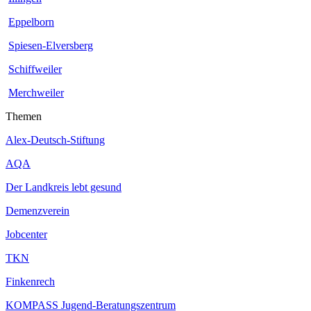
Eppelborn
Spiesen-Elversberg
Schiffweiler
Merchweiler
Themen
Alex-Deutsch-Stiftung
AQA
Der Landkreis lebt gesund
Demenzverein
Jobcenter
TKN
Finkenrech
KOMPASS Jugend-Beratungszentrum