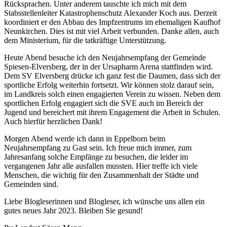
Rücksprachen. Unter anderem tauschte ich mich mit dem
Stabsstellenleiter Katastrophenschutz Alexander Koch aus. Derzeit
koordiniert er den Abbau des Impfzentrums im ehemaligen Kaufhof
Neunkirchen. Dies ist mit viel Arbeit verbunden. Danke allen, auch
dem Ministerium, für die tatkräftige Unterstützung.
Heute Abend besuche ich den Neujahrsempfang der Gemeinde
Spiesen-Elversberg, der in der Ursapharm Arena stattfinden wird.
Dem SV Elversberg drücke ich ganz fest die Daumen, dass sich der
sportliche Erfolg weiterhin fortsetzt. Wir können stolz darauf sein,
im Landkreis solch einen engagierten Verein zu wissen. Neben dem
sportlichen Erfolg engagiert sich die SVE auch im Bereich der
Jugend und bereichert mit ihrem Engagement die Arbeit in Schulen.
Auch hierfür herzlichen Dank!
Morgen Abend werde ich dann in Eppelborn beim
Neujahrsempfang zu Gast sein. Ich freue mich immer, zum
Jahresanfang solche Empfänge zu besuchen, die leider im
vergangenen Jahr alle ausfallen mussten. Hier treffe ich viele
Menschen, die wichtig für den Zusammenhalt der Städte und
Gemeinden sind.
Liebe Blogleserinnen und Blogleser, ich wünsche uns allen ein
gutes neues Jahr 2023. Bleiben Sie gesund!